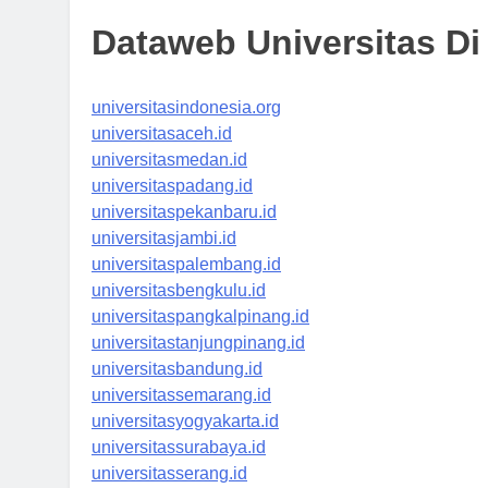
Dataweb Universitas Di
universitasindonesia.org
universitasaceh.id
universitasmedan.id
universitaspadang.id
universitaspekanbaru.id
universitasjambi.id
universitaspalembang.id
universitasbengkulu.id
universitaspangkalpinang.id
universitastanjungpinang.id
universitasbandung.id
universitassemarang.id
universitasyogyakarta.id
universitassurabaya.id
universitasserang.id