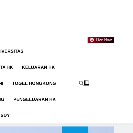
Live Now
IVERSITAS
TA HK
KELUARAN HK
NI
TOGEL HONGKONG
NG
PENGELUARAN HK
 SDY