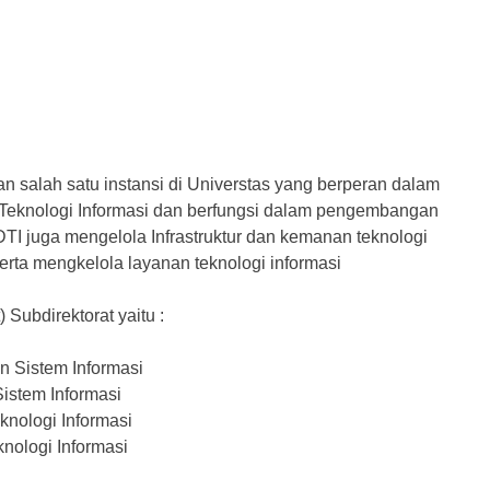
an salah satu instansi di Universtas yang berperan dalam
Teknologi Informasi dan berfungsi dalam pengembangan
 DTI juga mengelola Infrastruktur dan kemanan teknologi
serta mengkelola layanan teknologi informasi
Subdirektorat yaitu :
 Sistem Informasi
Sistem Informasi
knologi Informasi
nologi Informasi