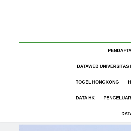
PENDAFT
DATAWEB UNIVERSITAS 
TOGEL HONGKONG
H
DATA HK
PENGELUAR
DAT