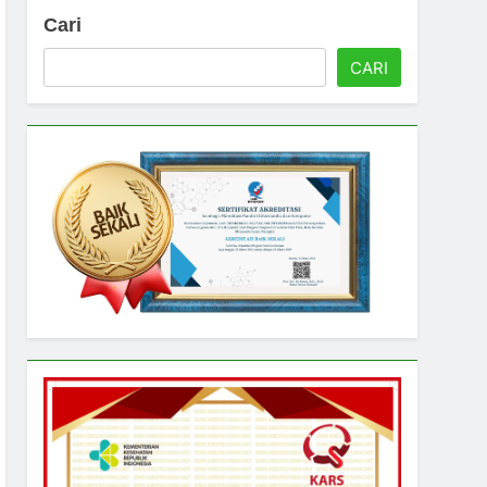
Cari
CARI