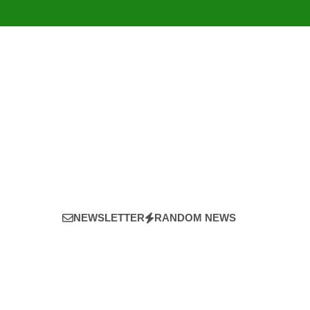
NEWSLETTER
RANDOM NEWS