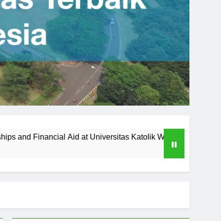
at Universitas Katolik Widya Mandala Surabaya
Campus Fa
3 Hari Ago