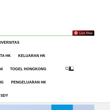
Live Now
IVERSITAS
TA HK
KELUARAN HK
NI
TOGEL HONGKONG
NG
PENGELUARAN HK
 SDY