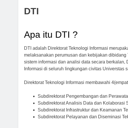
DTI
Apa itu DTI ?
DTI adalah Direktorat Teknologi Informasi merupak
melaksanakan perumusan dan kebijakan dibidang 
sistem informasi dan analisi data secara berkalan,
Informasi di seluruh lingkungan civitas Universtas 
Direktorat Teknologi Informasi membawahi 4(empat) 
Subdirektorat Pengembangan dan Perawatan
Subdirektorat Analisis Data dan Kolaborasi 
Subdirektorat Infrastruktur dan Keamanan Te
Subdirektorat Pelayanan dan Diseminasi Tek