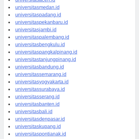
universitasaceh.id
universitasmedan.id
universitaspadang.id
universitaspekanbaru.id
universitasjambi.id
universitaspalembang.id
universitasbengkulu.id
universitaspangkalpinang.id
universitastanjungpinang.id
universitasbandung.id
universitassemarang.id
universitasyogyakarta.id
universitassurabaya.id
universitasserang.id
universitasbanten.id
universitasbali.id
universitasdenpasar.id
universitaskupang.id