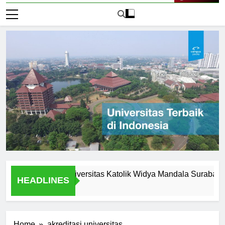
Live Now
tunities at Universitas Katolik Widya Mandala Surabaya
HEADLINES