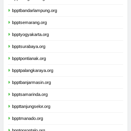
bpptbengkulu.org
bpptbandarlampung.org
bpptsemarang.org
bpptyogyakarta.org
bpptsurabaya.org
bpptpontianak.org
bpptpalangkaraya.org
bpptbanjarmasin.org
bpptsamarinda.org
bppttanjungselor.org
bpptmanado.org