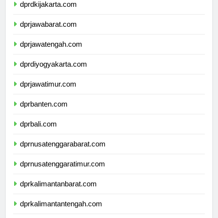
dprdkijakarta.com
dprjawabarat.com
dprjawatengah.com
dprdiyogyakarta.com
dprjawatimur.com
dprbanten.com
dprbali.com
dprnusatenggarabarat.com
dprnusatenggaratimur.com
dprkalimantanbarat.com
dprkalimantantengah.com