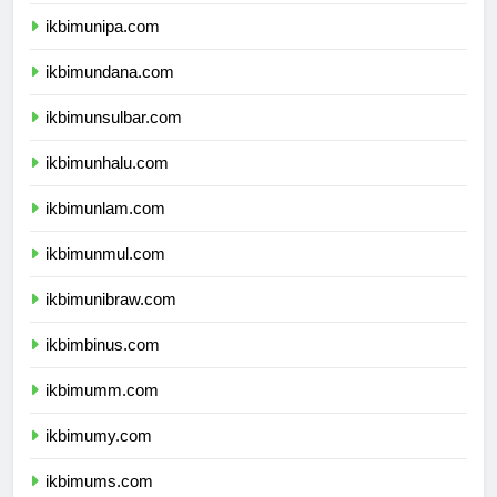
ikbimuncen.com
ikbimunipa.com
ikbimundana.com
ikbimunsulbar.com
ikbimunhalu.com
ikbimunlam.com
ikbimunmul.com
ikbimunibraw.com
ikbimbinus.com
ikbimumm.com
ikbimumy.com