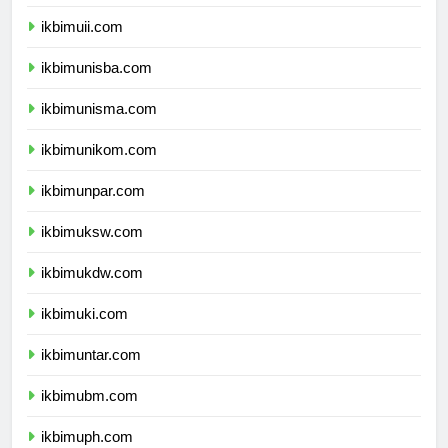
ikbimums.com
ikbimuii.com
ikbimunisba.com
ikbimunisma.com
ikbimunikom.com
ikbimunpar.com
ikbimuksw.com
ikbimukdw.com
ikbimuki.com
ikbimuntar.com
ikbimubm.com