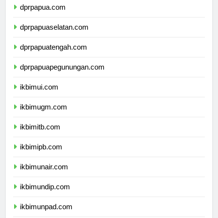
dprpapua.com
dprpapuaselatan.com
dprpapuatengah.com
dprpapuapegunungan.com
ikbimui.com
ikbimugm.com
ikbimitb.com
ikbimipb.com
ikbimunair.com
ikbimundip.com
ikbimunpad.com