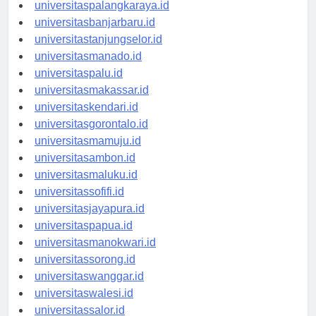
universitaspontianak.id
universitaspalangkaraya.id
universitasbanjarbaru.id
universitastanjungselor.id
universitasmanado.id
universitaspalu.id
universitasmakassar.id
universitaskendari.id
universitasgorontalo.id
universitasmamuju.id
universitasambon.id
universitasmaluku.id
universitassofifi.id
universitasjayapura.id
universitaspapua.id
universitasmanokwari.id
universitassorong.id
universitaswanggar.id
universitaswalesi.id