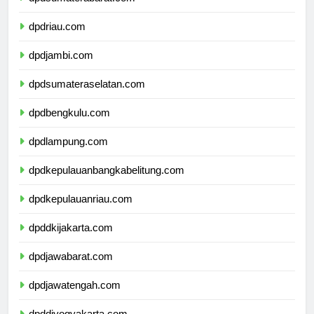
dpdsumaterabarat.com
dpdriau.com
dpdjambi.com
dpdsumateraselatan.com
dpdbengkulu.com
dpdlampung.com
dpdkepulauanbangkabelitung.com
dpdkepulauanriau.com
dpddkijakarta.com
dpdjawabarat.com
dpdjawatengah.com