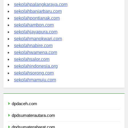
sekolahkupang.com
sekolahpalangkaraya.com
sekolahbanjarbaru.com
sekolahpontianak.com
sekolahambon.com
sekolahjayapura.com
sekolahmanokwari.com
sekolahnabire.com
sekolahwamena.com
sekolahsalor.com
sekolahindonesia.org
sekolahsorong.com
sekolahmamuju.com
dpdaceh.com
dpdsumaterautara.com