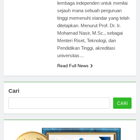
evaluasi yang dilakukan oleh
lembaga independen untuk menilai
sejauh mana sebuah perguruan
tinggi memenuhi standar yang telah
ditetapkan. Menurut Prof. Dr. Ir.
Mohamad Nasir, M.Sc., sebagai
Menteri Riset, Teknologi, dan
Pendidikan Tinggi, akreditasi
universitas…
Read Full News
Cari
CARI