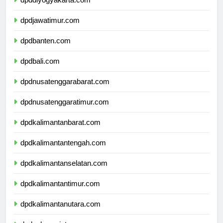
dpddiyogyakarta.com
dpdjawatimur.com
dpdbanten.com
dpdbali.com
dpdnusatenggarabarat.com
dpdnusatenggaratimur.com
dpdkalimantanbarat.com
dpdkalimantantengah.com
dpdkalimantanselatan.com
dpdkalimantantimur.com
dpdkalimantanutara.com