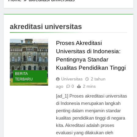
Home
akreditasi universitas
akreditasi universitas
Proses Akreditasi
Universitas di Indonesia:
Pentingnya Standar
Kualitas Pendidikan Tinggi
BERITA
Universitas
2 tahun
TERBARU
ago
0
2 mins
[ad_1] Proses akreditasi universitas
di Indonesia merupakan langkah
penting dalam menjamin standar
kualitas pendidikan tinggi di negara
kita. Akreditasi adalah proses