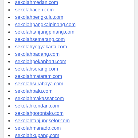
sekolahjakarta.com
sekolahmedan.com
sekolahaceh.com
sekolahbengkulu.com
sekolahpangkalpinang.com
sekolahtanjungpinang.com
sekolahsemarang.com
sekolahyogyakarta.com
sekolahpadang.com
sekolahpekanbaru.com
sekolahserang.com
sekolahmataram.com
sekolahsurabaya.com
sekolahpalu.com
sekolahmakassar.com
sekolahkendari.com
sekolahgorontalo.com
sekolahtanjungselor.com
sekolahmanado.com