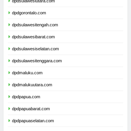
dpdsulawesiutara.com
dpdgorontalo.com
dpdsulawesitengah.com
dpdsulawesibarat.com
dpdsulawesiselatan.com
dpdsulawesitenggara.com
dpdmaluku.com
dpdmalukuutara.com
dpdpapua.com
dpdpapuabarat.com
dpdpapuaselatan.com