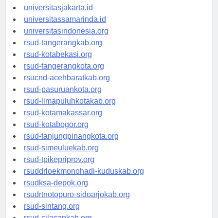
universitassalor.id
universitasjakarta.id
universitassamarinda.id
universitasindonesia.org
rsud-tangerangkab.org
rsud-kotabekasi.org
rsud-tangerangkota.org
rsucnd-acehbaratkab.org
rsud-pasuruankota.org
rsud-limapuluhkotakab.org
rsud-kotamakassar.org
rsud-kotabogor.org
rsud-tanjungpinangkota.org
rsud-simeuluekab.org
rsud-tpikepriprov.org
rsuddrloekmonohadi-kuduskab.org
rsudksa-depok.org
rsudrtnotopuro-sidoarjokab.org
rsud-sintang.org