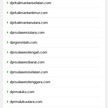
dprkalimantanselatan.com
dprkalimantantimur.com
dprkalimantanutara.com
dprsulawesiutara.com
dprgorontalo.com
dprsulawesitengah.com
dprsulawesibarat.com
dprsulawesiselatan.com
dprsulawesitenggara.com
dprmaluku.com
dprmalukuutara.com