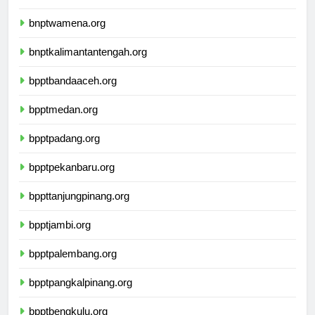
bnptkupang.org
bnptwamena.org
bnptkalimantantengah.org
bpptbandaaceh.org
bpptmedan.org
bpptpadang.org
bpptpekanbaru.org
bppttanjungpinang.org
bpptjambi.org
bpptpalembang.org
bpptpangkalpinang.org