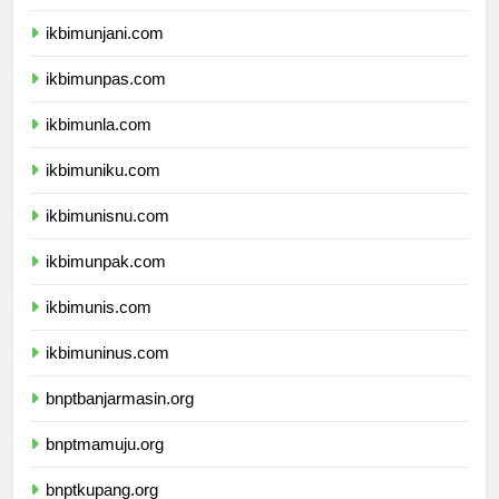
ikbimuph.com
ikbimunjani.com
ikbimunpas.com
ikbimunla.com
ikbimuniku.com
ikbimunisnu.com
ikbimunpak.com
ikbimunis.com
ikbimuninus.com
bnptbanjarmasin.org
bnptmamuju.org