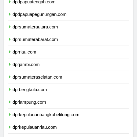
dpdpapuatengah.com
dpdpapuapegunungan.com
dprsumaterautara.com
dprsumaterabarat.com
dprriau.com
dprjambi.com
dprsumateraselatan.com
dprbengkulu.com
dprlampung.com
dprkepulauanbangkabelitung.com
dprkepulauanriau.com