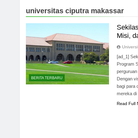
universitas ciputra makassar
Sekilas
Misi, 
Universi
[ad_1] Sek
Program S
perguruan 
BERITA TERBARU
Dengan vis
bagi para
mereka di
Read Full