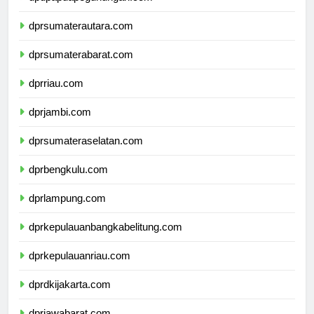
dpdpapuapegunungan.com
dprsumaterautara.com
dprsumaterabarat.com
dprriau.com
dprjambi.com
dprsumateraselatan.com
dprbengkulu.com
dprlampung.com
dprkepulauanbangkabelitung.com
dprkepulauanriau.com
dprdkijakarta.com