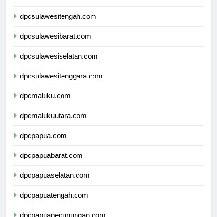
dpdgorontalo.com
dpdsulawesitengah.com
dpdsulawesibarat.com
dpdsulawesiselatan.com
dpdsulawesitenggara.com
dpdmaluku.com
dpdmalukuutara.com
dpdpapua.com
dpdpapuabarat.com
dpdpapuaselatan.com
dpdpapuatengah.com