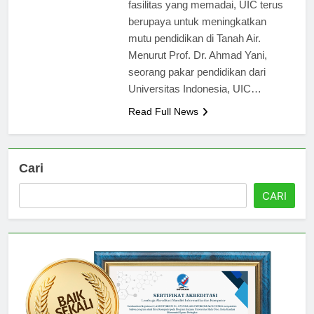
program studi yang berkualitas dan
fasilitas yang memadai, UIC terus
berupaya untuk meningkatkan
mutu pendidikan di Tanah Air.
Menurut Prof. Dr. Ahmad Yani,
seorang pakar pendidikan dari
Universitas Indonesia, UIC…
Read Full News
Cari
CARI