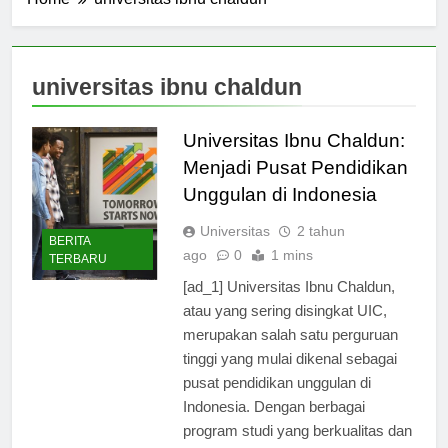
Home
universitas ibnu chaldun
universitas ibnu chaldun
Universitas Ibnu Chaldun:
Menjadi Pusat Pendidikan
Unggulan di Indonesia
Universitas
2 tahun
BERITA
ago
0
1 mins
TERBARU
[ad_1] Universitas Ibnu Chaldun,
atau yang sering disingkat UIC,
merupakan salah satu perguruan
tinggi yang mulai dikenal sebagai
pusat pendidikan unggulan di
Indonesia. Dengan berbagai