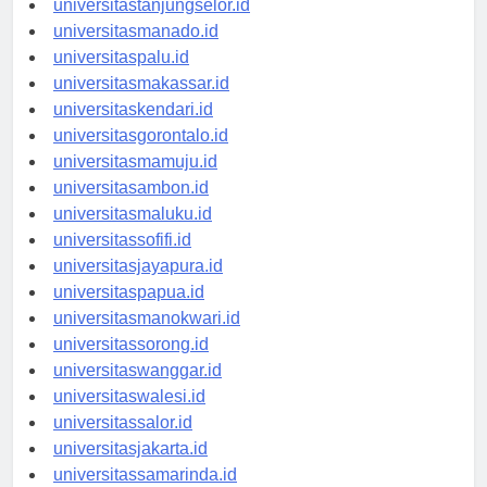
universitastanjungselor.id
universitasmanado.id
universitaspalu.id
universitasmakassar.id
universitaskendari.id
universitasgorontalo.id
universitasmamuju.id
universitasambon.id
universitasmaluku.id
universitassofifi.id
universitasjayapura.id
universitaspapua.id
universitasmanokwari.id
universitassorong.id
universitaswanggar.id
universitaswalesi.id
universitassalor.id
universitasjakarta.id