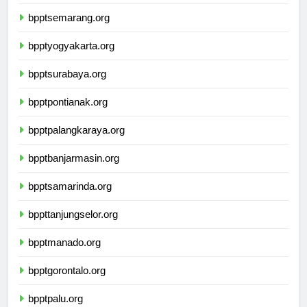
bpptbandarlampung.org
bpptsemarang.org
bpptyogyakarta.org
bpptsurabaya.org
bpptpontianak.org
bpptpalangkaraya.org
bpptbanjarmasin.org
bpptsamarinda.org
bppttanjungselor.org
bpptmanado.org
bpptgorontalo.org