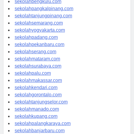
sekolahbengkulu.com
sekolahpangkalpinang.com
sekolahtanjungpinang.com
sekolahsemarang.com
sekolahyogyakarta.com
sekolahpadang.com
sekolahpekanbaru.com
sekolahserang.com
sekolahmataram.com
sekolahsurabaya.com
sekolahpalu.com
sekolahmakassar.com
sekolahkendari.com
sekolahgorontalo.com
sekolahtanjungselor.com
sekolahmanado.com
sekolahkupang.com
sekolahpalangkaraya.com