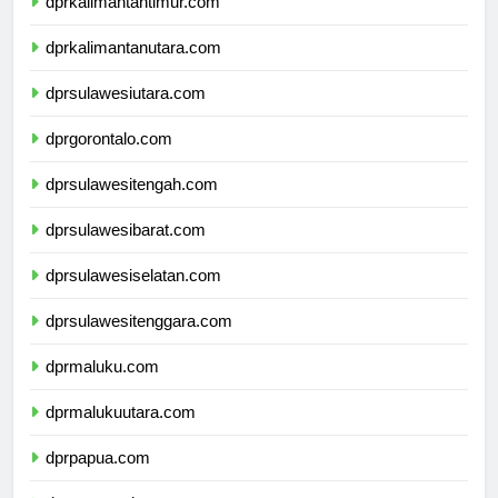
dprkalimantantimur.com
dprkalimantanutara.com
dprsulawesiutara.com
dprgorontalo.com
dprsulawesitengah.com
dprsulawesibarat.com
dprsulawesiselatan.com
dprsulawesitenggara.com
dprmaluku.com
dprmalukuutara.com
dprpapua.com