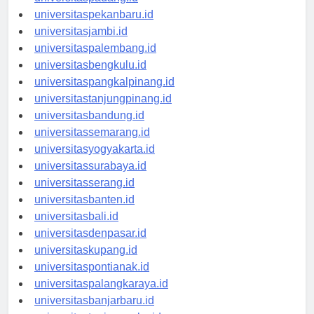
universitaspadang.id
universitaspekanbaru.id
universitasjambi.id
universitaspalembang.id
universitasbengkulu.id
universitaspangkalpinang.id
universitastanjungpinang.id
universitasbandung.id
universitassemarang.id
universitasyogyakarta.id
universitassurabaya.id
universitasserang.id
universitasbanten.id
universitasbali.id
universitasdenpasar.id
universitaskupang.id
universitaspontianak.id
universitaspalangkaraya.id
universitasbanjarbaru.id