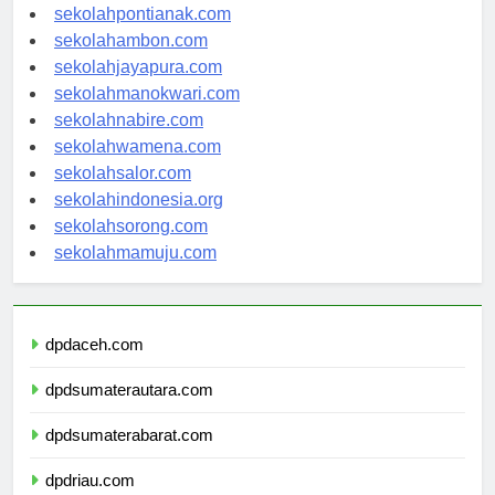
sekolahbanjarbaru.com
sekolahpontianak.com
sekolahambon.com
sekolahjayapura.com
sekolahmanokwari.com
sekolahnabire.com
sekolahwamena.com
sekolahsalor.com
sekolahindonesia.org
sekolahsorong.com
sekolahmamuju.com
dpdaceh.com
dpdsumaterautara.com
dpdsumaterabarat.com