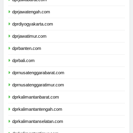
dprjawabarat.com
dprjawatengah.com
dprdiyogyakarta.com
dprjawatimur.com
dprbanten.com
dprbali.com
dprnusatenggarabarat.com
dprnusatenggaratimur.com
dprkalimantanbarat.com
dprkalimantantengah.com
dprkalimantanselatan.com