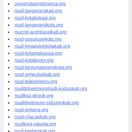
universitassamarinda.id
universitasindonesia.org
rsud-tangerangkab.org
rsud-kotabekasi.org
rsud-tangerangkota.org
rsucnd-acehbaratkab.org
rsud-pasuruankota.org
rsud-limapuluhkotakab.org
rsud-kotamakassar.org
rsud-kotabogor.org
rsud-tanjungpinangkota.org
rsud-simeuluekab.org
rsud-tpikepriprov.org
rsuddrloekmonohadi-kuduskab.org
rsudksa-depok.org
rsudrtnotopuro-sidoarjokab.org
rsud-sintang.org
rsud-cilacapkab.org
rsudkoja-jakarta.org