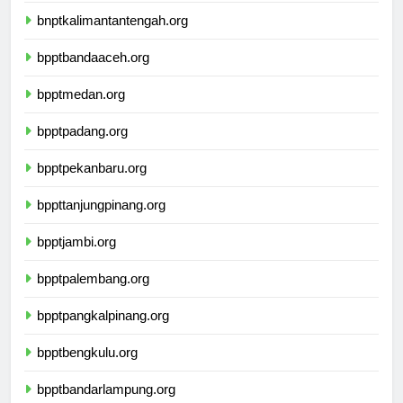
bnptkalimantantengah.org
bpptbandaaceh.org
bpptmedan.org
bpptpadang.org
bpptpekanbaru.org
bppttanjungpinang.org
bpptjambi.org
bpptpalembang.org
bpptpangkalpinang.org
bpptbengkulu.org