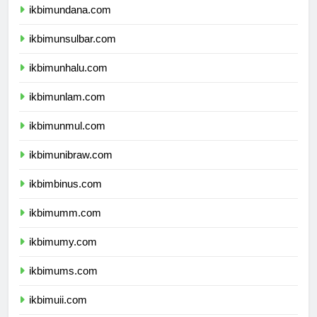
ikbimundana.com
ikbimunsulbar.com
ikbimunhalu.com
ikbimunlam.com
ikbimunmul.com
ikbimunibraw.com
ikbimbinus.com
ikbimumm.com
ikbimumy.com
ikbimums.com
ikbimuii.com