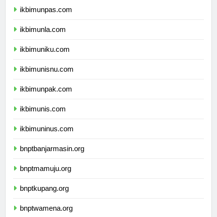
ikbimunpas.com
ikbimunla.com
ikbimuniku.com
ikbimunisnu.com
ikbimunpak.com
ikbimunis.com
ikbimuninus.com
bnptbanjarmasin.org
bnptmamuju.org
bnptkupang.org
bnptwamena.org