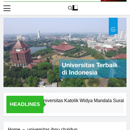
Live Now
rtunities at Universitas Katolik Widya Mandala Surabaya
HEADLINES