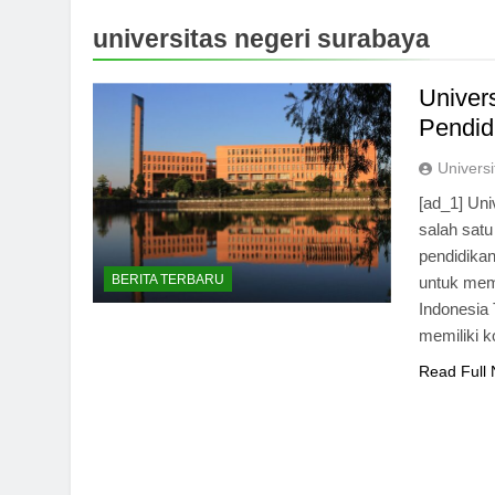
universitas negeri surabaya
Univer
Pendid
Universi
[ad_1] Uni
salah satu
pendidikan
BERITA TERBARU
untuk mem
Indonesia 
memiliki 
Read Full