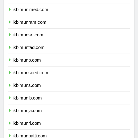
ikbimunesa.com
ikbimunimed.com
ikbimunram.com
ikbimunsri.com
ikbimuntad.com
ikbimunp.com
ikbimunsoed.com
ikbimuns.com
ikbimunib.com
ikbimunja.com
ikbimunri.com