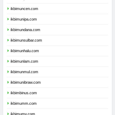
ikbimunpatti.com
ikbimuncen.com
ikbimunipa.com
ikbimundana.com
ikbimunsulbar.com
ikbimunhalu.com
ikbimunlam.com
ikbimunmul.com
ikbimunibraw.com
ikbimbinus.com
ikbimumm.com