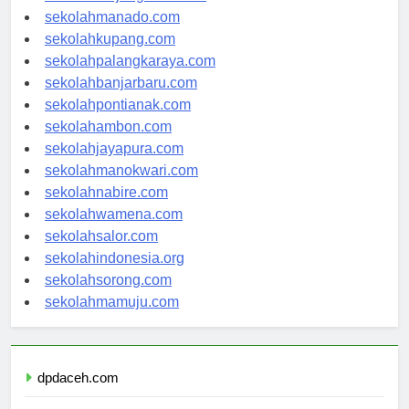
sekolahtanjungselor.com
sekolahmanado.com
sekolahkupang.com
sekolahpalangkaraya.com
sekolahbanjarbaru.com
sekolahpontianak.com
sekolahambon.com
sekolahjayapura.com
sekolahmanokwari.com
sekolahnabire.com
sekolahwamena.com
sekolahsalor.com
sekolahindonesia.org
sekolahsorong.com
sekolahmamuju.com
dpdaceh.com