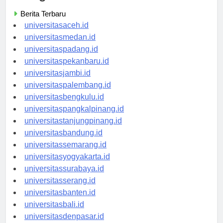
Categories
Berita Terbaru
universitasaceh.id
universitasmedan.id
universitaspadang.id
universitaspekanbaru.id
universitasjambi.id
universitaspalembang.id
universitasbengkulu.id
universitaspangkalpinang.id
universitastanjungpinang.id
universitasbandung.id
universitassemarang.id
universitasyogyakarta.id
universitassurabaya.id
universitasserang.id
universitasbanten.id
universitasbali.id