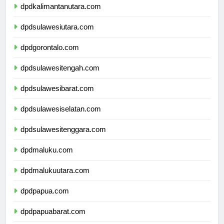
dpdkalimantanutara.com
dpdsulawesiutara.com
dpdgorontalo.com
dpdsulawesitengah.com
dpdsulawesibarat.com
dpdsulawesiselatan.com
dpdsulawesitenggara.com
dpdmaluku.com
dpdmalukuutara.com
dpdpapua.com
dpdpapuabarat.com