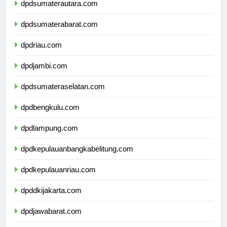
dpdsumaterautara.com
dpdsumaterabarat.com
dpdriau.com
dpdjambi.com
dpdsumateraselatan.com
dpdbengkulu.com
dpdlampung.com
dpdkepulauanbangkabelitung.com
dpdkepulauanriau.com
dpddkijakarta.com
dpdjawabarat.com