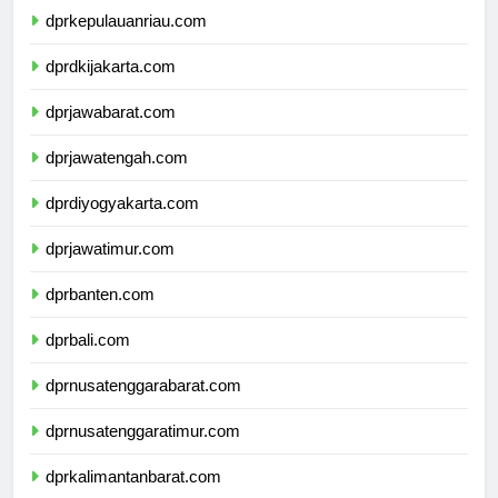
dprkepulauanriau.com
dprdkijakarta.com
dprjawabarat.com
dprjawatengah.com
dprdiyogyakarta.com
dprjawatimur.com
dprbanten.com
dprbali.com
dprnusatenggarabarat.com
dprnusatenggaratimur.com
dprkalimantanbarat.com