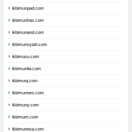
ikbimundip.com
ikbimunpad.com
ikbimunhas.com
ikbimunand.com
ikbimunsyiah.com
ikbimusu.com
ikbimunila.com
ikbimunj.com
ikbimunnes.com
ikbimuny.com
ikbimum.com