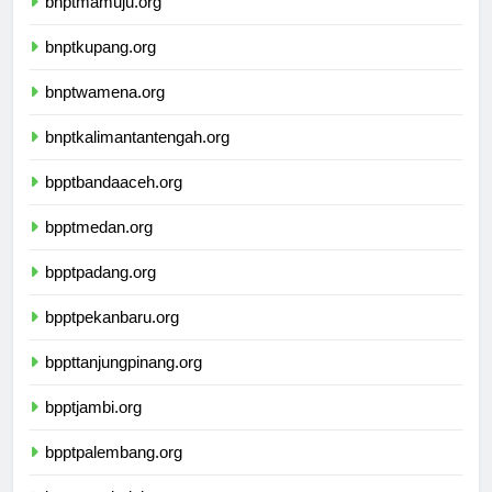
bnptmamuju.org
bnptkupang.org
bnptwamena.org
bnptkalimantantengah.org
bpptbandaaceh.org
bpptmedan.org
bpptpadang.org
bpptpekanbaru.org
bppttanjungpinang.org
bpptjambi.org
bpptpalembang.org