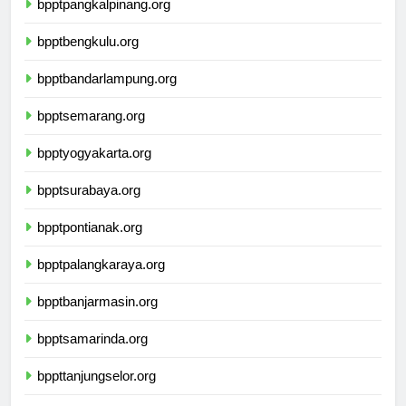
bpptpangkalpinang.org
bpptbengkulu.org
bpptbandarlampung.org
bpptsemarang.org
bpptyogyakarta.org
bpptsurabaya.org
bpptpontianak.org
bpptpalangkaraya.org
bpptbanjarmasin.org
bpptsamarinda.org
bppttanjungselor.org