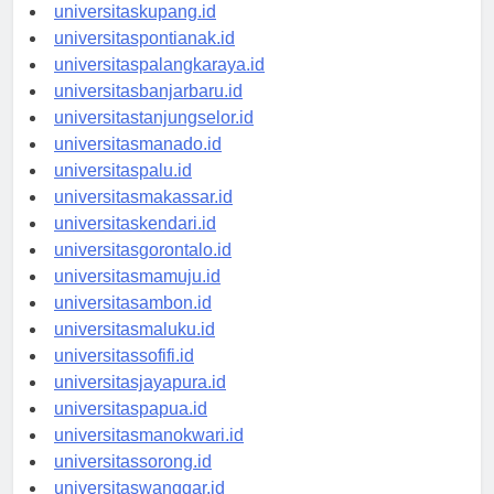
universitasdenpasar.id
universitaskupang.id
universitaspontianak.id
universitaspalangkaraya.id
universitasbanjarbaru.id
universitastanjungselor.id
universitasmanado.id
universitaspalu.id
universitasmakassar.id
universitaskendari.id
universitasgorontalo.id
universitasmamuju.id
universitasambon.id
universitasmaluku.id
universitassofifi.id
universitasjayapura.id
universitaspapua.id
universitasmanokwari.id
universitassorong.id