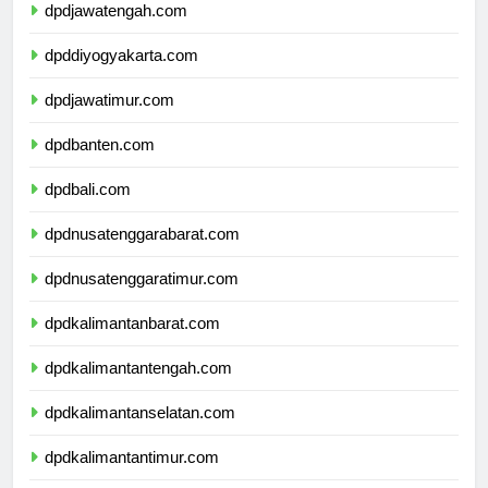
dpdjawatengah.com
dpddiyogyakarta.com
dpdjawatimur.com
dpdbanten.com
dpdbali.com
dpdnusatenggarabarat.com
dpdnusatenggaratimur.com
dpdkalimantanbarat.com
dpdkalimantantengah.com
dpdkalimantanselatan.com
dpdkalimantantimur.com