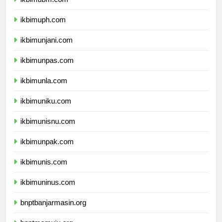
ikbimubm.com
ikbimuph.com
ikbimunjani.com
ikbimunpas.com
ikbimunla.com
ikbimuniku.com
ikbimunisnu.com
ikbimunpak.com
ikbimunis.com
ikbimuninus.com
bnptbanjarmasin.org