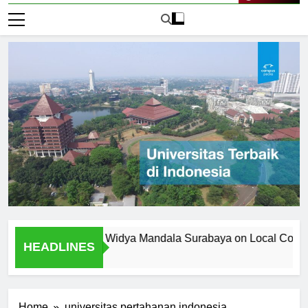
Live Now
versitas Katolik Widya Mandala Surabaya on Local Community
HEADLINES