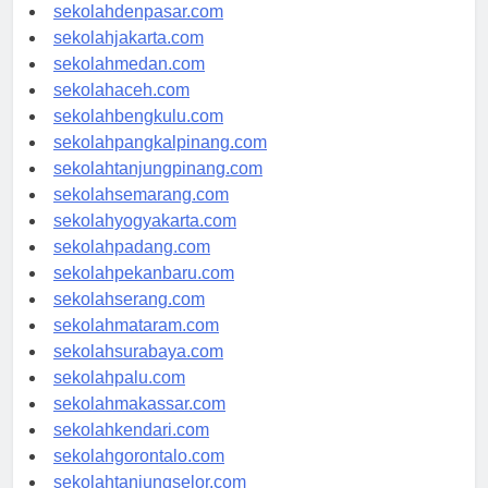
sekolahbandung.com
sekolahdenpasar.com
sekolahjakarta.com
sekolahmedan.com
sekolahaceh.com
sekolahbengkulu.com
sekolahpangkalpinang.com
sekolahtanjungpinang.com
sekolahsemarang.com
sekolahyogyakarta.com
sekolahpadang.com
sekolahpekanbaru.com
sekolahserang.com
sekolahmataram.com
sekolahsurabaya.com
sekolahpalu.com
sekolahmakassar.com
sekolahkendari.com
sekolahgorontalo.com