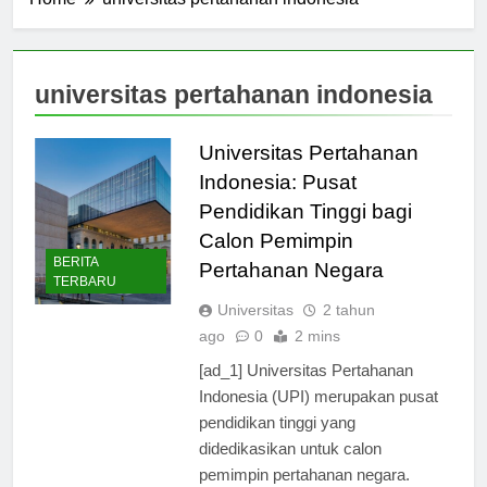
Home
universitas pertahanan indonesia
universitas pertahanan indonesia
Universitas Pertahanan
Indonesia: Pusat
Pendidikan Tinggi bagi
Calon Pemimpin
BERITA
Pertahanan Negara
TERBARU
Universitas
2 tahun
ago
0
2 mins
[ad_1] Universitas Pertahanan
Indonesia (UPI) merupakan pusat
pendidikan tinggi yang
didedikasikan untuk calon