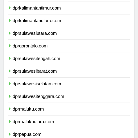
dprkalimantanselatan.com
dprkalimantantimur.com
dprkalimantanutara.com
dprsulawesiutara.com
dprgorontalo.com
dprsulawesitengah.com
dprsulawesibarat.com
dprsulawesiselatan.com
dprsulawesitenggara.com
dprmaluku.com
dprmalukuutara.com