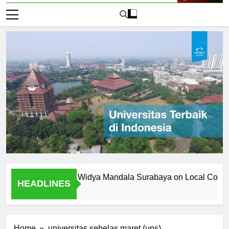
Live Now
versitas Katolik Widya Mandala Surabaya on Local Community
HEADLINES