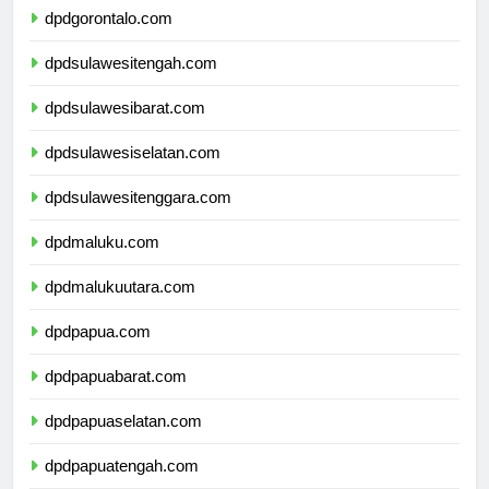
dpdgorontalo.com
dpdsulawesitengah.com
dpdsulawesibarat.com
dpdsulawesiselatan.com
dpdsulawesitenggara.com
dpdmaluku.com
dpdmalukuutara.com
dpdpapua.com
dpdpapuabarat.com
dpdpapuaselatan.com
dpdpapuatengah.com