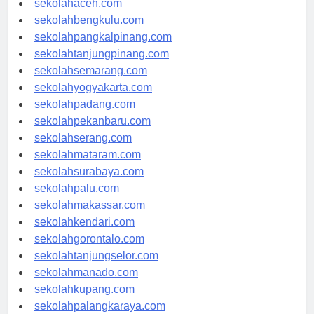
sekolahaceh.com
sekolahbengkulu.com
sekolahpangkalpinang.com
sekolahtanjungpinang.com
sekolahsemarang.com
sekolahyogyakarta.com
sekolahpadang.com
sekolahpekanbaru.com
sekolahserang.com
sekolahmataram.com
sekolahsurabaya.com
sekolahpalu.com
sekolahmakassar.com
sekolahkendari.com
sekolahgorontalo.com
sekolahtanjungselor.com
sekolahmanado.com
sekolahkupang.com