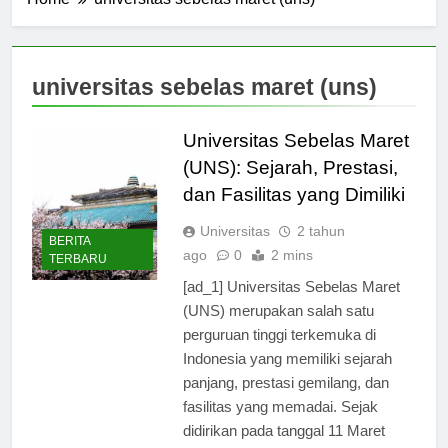
Home
universitas sebelas maret (uns)
universitas sebelas maret (uns)
Universitas Sebelas Maret
(UNS): Sejarah, Prestasi,
dan Fasilitas yang Dimiliki
Universitas
2 tahun
BERITA
ago
0
2 mins
TERBARU
[ad_1] Universitas Sebelas Maret
(UNS) merupakan salah satu
perguruan tinggi terkemuka di
Indonesia yang memiliki sejarah
panjang, prestasi gemilang, dan
fasilitas yang memadai. Sejak