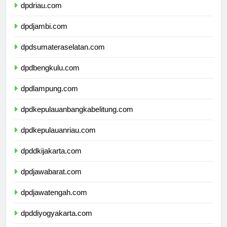
dpdriau.com
dpdjambi.com
dpdsumateraselatan.com
dpdbengkulu.com
dpdlampung.com
dpdkepulauanbangkabelitung.com
dpdkepulauanriau.com
dpddkijakarta.com
dpdjawabarat.com
dpdjawatengah.com
dpddiyogyakarta.com