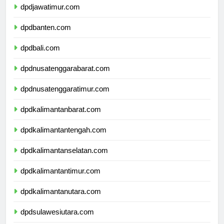
dpdjawatimur.com
dpdbanten.com
dpdbali.com
dpdnusatenggarabarat.com
dpdnusatenggaratimur.com
dpdkalimantanbarat.com
dpdkalimantantengah.com
dpdkalimantanselatan.com
dpdkalimantantimur.com
dpdkalimantanutara.com
dpdsulawesiutara.com