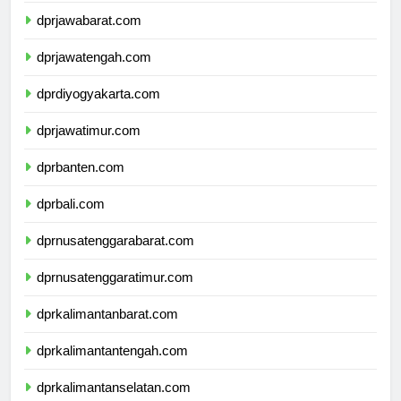
dprjawabarat.com
dprjawatengah.com
dprdiyogyakarta.com
dprjawatimur.com
dprbanten.com
dprbali.com
dprnusatenggarabarat.com
dprnusatenggaratimur.com
dprkalimantanbarat.com
dprkalimantantengah.com