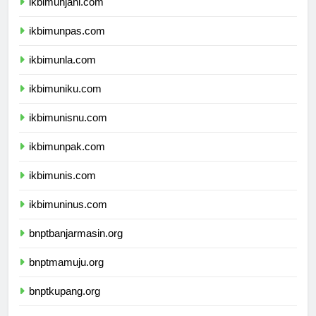
ikbimunjani.com
ikbimunpas.com
ikbimunla.com
ikbimuniku.com
ikbimunisnu.com
ikbimunpak.com
ikbimunis.com
ikbimuninus.com
bnptbanjarmasin.org
bnptmamuju.org
bnptkupang.org