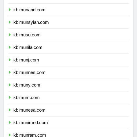
ikbimunhas.com
ikbimunand.com
ikbimunsyiah.com
ikbimusu.com
ikbimunila.com
ikbimunj.com
ikbimunnes.com
ikbimuny.com
ikbimum.com
ikbimunesa.com
ikbimunimed.com