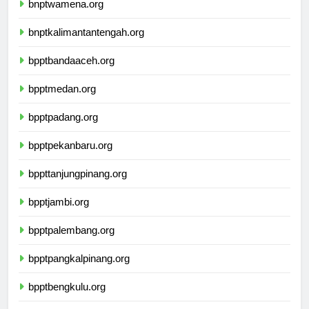
bnptwamena.org
bnptkalimantantengah.org
bpptbandaaceh.org
bpptmedan.org
bpptpadang.org
bpptpekanbaru.org
bppttanjungpinang.org
bpptjambi.org
bpptpalembang.org
bpptpangkalpinang.org
bpptbengkulu.org