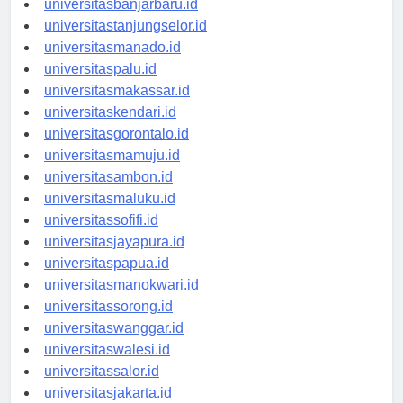
universitasbanjarbaru.id
universitastanjungselor.id
universitasmanado.id
universitaspalu.id
universitasmakassar.id
universitaskendari.id
universitasgorontalo.id
universitasmamuju.id
universitasambon.id
universitasmaluku.id
universitassofifi.id
universitasjayapura.id
universitaspapua.id
universitasmanokwari.id
universitassorong.id
universitaswanggar.id
universitaswalesi.id
universitassalor.id