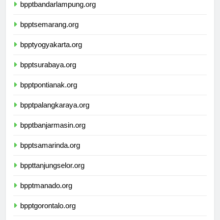
bpptbandarlampung.org
bpptsemarang.org
bpptyogyakarta.org
bpptsurabaya.org
bpptpontianak.org
bpptpalangkaraya.org
bpptbanjarmasin.org
bpptsamarinda.org
bppttanjungselor.org
bpptmanado.org
bpptgorontalo.org