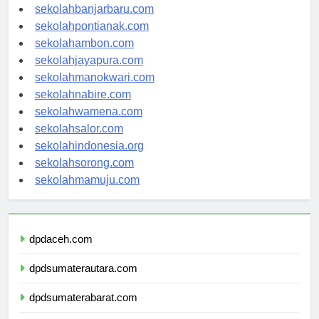
sekolahpalangkaraya.com
sekolahbanjarbaru.com
sekolahpontianak.com
sekolahambon.com
sekolahjayapura.com
sekolahmanokwari.com
sekolahnabire.com
sekolahwamena.com
sekolahsalor.com
sekolahindonesia.org
sekolahsorong.com
sekolahmamuju.com
dpdaceh.com
dpdsumaterautara.com
dpdsumaterabarat.com