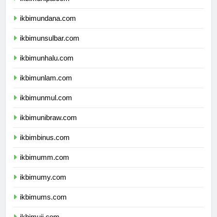
ikbimunipa.com
ikbimundana.com
ikbimunsulbar.com
ikbimunhalu.com
ikbimunlam.com
ikbimunmul.com
ikbimunibraw.com
ikbimbinus.com
ikbimumm.com
ikbimumy.com
ikbimums.com