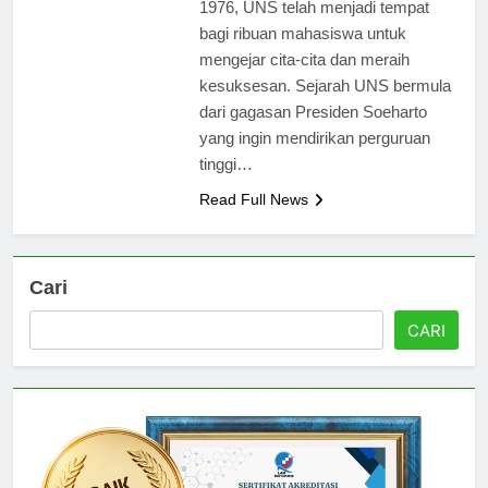
didirikan pada tanggal 11 Maret
1976, UNS telah menjadi tempat
bagi ribuan mahasiswa untuk
mengejar cita-cita dan meraih
kesuksesan. Sejarah UNS bermula
dari gagasan Presiden Soeharto
yang ingin mendirikan perguruan
tinggi…
Read Full News
Cari
CARI