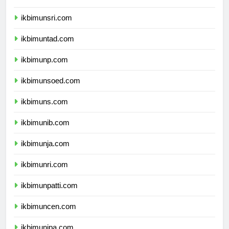
ikbimunram.com
ikbimunsri.com
ikbimuntad.com
ikbimunp.com
ikbimunsoed.com
ikbimuns.com
ikbimunib.com
ikbimunja.com
ikbimunri.com
ikbimunpatti.com
ikbimuncen.com