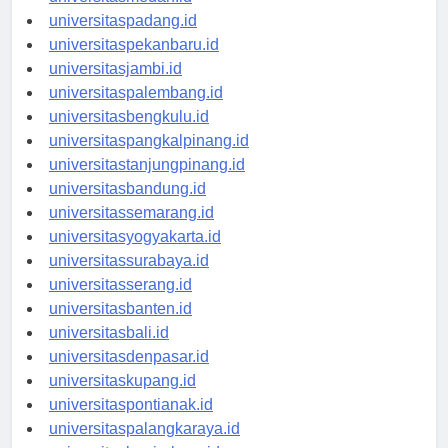
universitasmedan.id
universitaspadang.id
universitaspekanbaru.id
universitasjambi.id
universitaspalembang.id
universitasbengkulu.id
universitaspangkalpinang.id
universitastanjungpinang.id
universitasbandung.id
universitassemarang.id
universitasyogyakarta.id
universitassurabaya.id
universitasserang.id
universitasbanten.id
universitasbali.id
universitasdenpasar.id
universitaskupang.id
universitaspontianak.id
universitaspalangkaraya.id