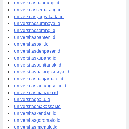
universitastanjungpinang.id
universitasbandung.id
universitassemarang.id
universitasyogyakarta.id
universitassurabaya.id
universitasserang.id
universitasbanten.id
universitasbali.id
universitasdenpasar.id
universitaskupang.id
universitaspontianak.id
universitaspalangkaraya.id
universitasbanjarbaru.id
universitastanjungselor.id
universitasmanado.id
universitaspalu.id
universitasmakassar.id
universitaskendari.id
universitasgorontalo.id