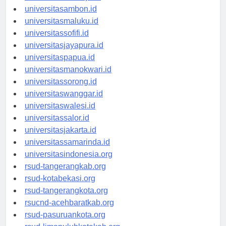
universitasmamuju.id
universitasambon.id
universitasmaluku.id
universitassofifi.id
universitasjayapura.id
universitaspapua.id
universitasmanokwari.id
universitassorong.id
universitaswanggar.id
universitaswalesi.id
universitassalor.id
universitasjakarta.id
universitassamarinda.id
universitasindonesia.org
rsud-tangerangkab.org
rsud-kotabekasi.org
rsud-tangerangkota.org
rsucnd-acehbaratkab.org
rsud-pasuruankota.org