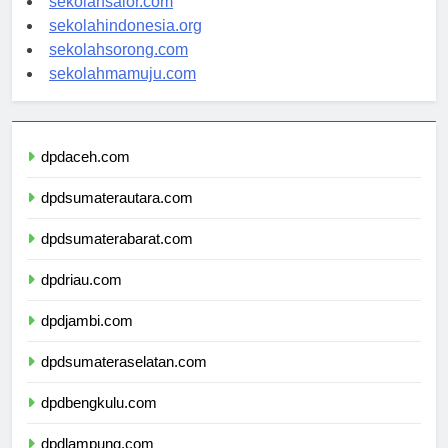
sekolahsalor.com
sekolahindonesia.org
sekolahsorong.com
sekolahmamuju.com
dpdaceh.com
dpdsumaterautara.com
dpdsumaterabarat.com
dpdriau.com
dpdjambi.com
dpdsumateraselatan.com
dpdbengkulu.com