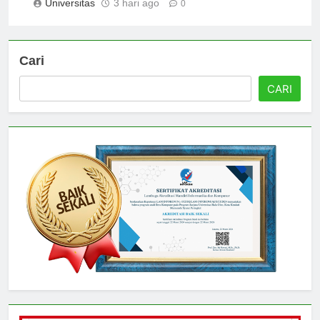
Universitas
3 hari ago
0
Cari
CARI