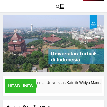
Live Now
Student Experience at Universitas Katolik Widya Mandala Surab
HEADLINES