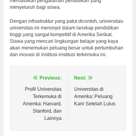
memastikan pengalaman pendidikan yang
menyeluruh bagi siswa.
Dengan infrastruktur yang patut dicontoh, universitas-
universitas ini menonjol dalam lanskap pendidikan
tinggi yang sangat kompetitif di Amerika Serikat.
Siswa yang mencari lingkungan belajar yang kaya
akan menemukan peluang besar untuk pertumbuhan
dan inovasi di institusi-institusi terkemuka ini.
Navigasi
Previous:
Next:
pos
Profil Universitas
Universitas di
Terkemuka di
Amerika: Peluang
Amerika: Harvard,
Karir Setelah Lulus
Stanford, dan
Lainnya