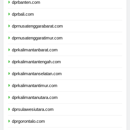
dprbanten.com
dprbali.com
dprnusatenggarabarat.com
dprnusatenggaratimur.com
dprkalimantanbarat.com
dprkalimantantengah.com
dprkalimantanselatan.com
dprkalimantantimur.com
dprkalimantanutara.com
dprsulawesiutara.com
dprgorontalo.com