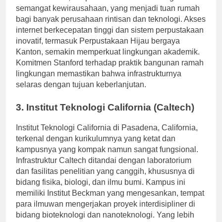
Research Park, tempat inovasi bertemu dengan
semangat kewirausahaan, yang menjadi tuan rumah
bagi banyak perusahaan rintisan dan teknologi. Akses
internet berkecepatan tinggi dan sistem perpustakaan
inovatif, termasuk Perpustakaan Hijau bergaya
Kanton, semakin memperkuat lingkungan akademik.
Komitmen Stanford terhadap praktik bangunan ramah
lingkungan memastikan bahwa infrastrukturnya
selaras dengan tujuan keberlanjutan.
3. Institut Teknologi California (Caltech)
Institut Teknologi California di Pasadena, California,
terkenal dengan kurikulumnya yang ketat dan
kampusnya yang kompak namun sangat fungsional.
Infrastruktur Caltech ditandai dengan laboratorium
dan fasilitas penelitian yang canggih, khususnya di
bidang fisika, biologi, dan ilmu bumi. Kampus ini
memiliki Institut Beckman yang mengesankan, tempat
para ilmuwan mengerjakan proyek interdisipliner di