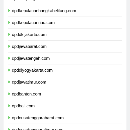
dpdlampung.com
dpdkepulauanbangkabelitung.com
dpdkepulauanriau.com
dpddkijakarta.com
dpdjawabarat.com
dpdjawatengah.com
dpddiyogyakarta.com
dpdjawatimur.com
dpdbanten.com
dpdbali.com
dpdnusatenggarabarat.com