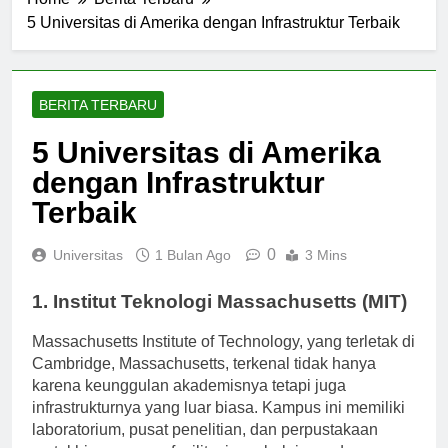
Home
Berita Terbaru
5 Universitas di Amerika dengan Infrastruktur Terbaik
BERITA TERBARU
5 Universitas di Amerika
dengan Infrastruktur
Terbaik
0
Universitas
1 Bulan Ago
3 Mins
1. Institut Teknologi Massachusetts (MIT)
Massachusetts Institute of Technology, yang terletak di
Cambridge, Massachusetts, terkenal tidak hanya
karena keunggulan akademisnya tetapi juga
infrastrukturnya yang luar biasa. Kampus ini memiliki
laboratorium, pusat penelitian, dan perpustakaan