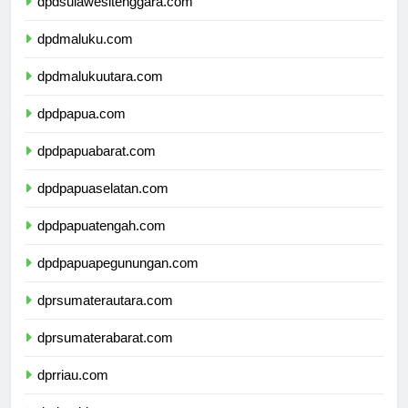
dpdsulawesitenggara.com
dpdmaluku.com
dpdmalukuutara.com
dpdpapua.com
dpdpapuabarat.com
dpdpapuaselatan.com
dpdpapuatengah.com
dpdpapuapegunungan.com
dprsumaterautara.com
dprsumaterabarat.com
dprriau.com