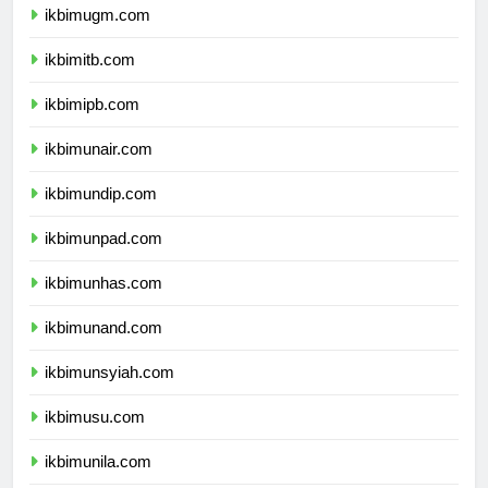
ikbimugm.com
ikbimitb.com
ikbimipb.com
ikbimunair.com
ikbimundip.com
ikbimunpad.com
ikbimunhas.com
ikbimunand.com
ikbimunsyiah.com
ikbimusu.com
ikbimunila.com