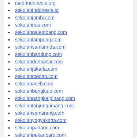
rsudkisaran-asahankab.org
rsud-indonesia.org
sekolahindonesia.id
sekolahjambi.com
sekolahriau.com
sekolahpalembang.com
sekolahlampung.com
sekolahsamarinda.com
sekolahbandung.com
sekolahdenpasar.com
sekolahjakarta.com
sekolahmedan.com
sekolahaceh.com
sekolahbengkulu.com
sekolahpangkalpinang.com
sekolahtanjungpinang.com
sekolahsemarang.com
sekolahyogyakarta.com
sekolahpadang.com