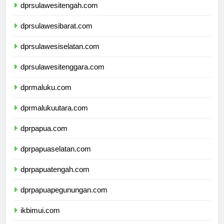
dprsulawesitengah.com
dprsulawesibarat.com
dprsulawesiselatan.com
dprsulawesitenggara.com
dprmaluku.com
dprmalukuutara.com
dprpapua.com
dprpapuaselatan.com
dprpapuatengah.com
dprpapuapegunungan.com
ikbimui.com