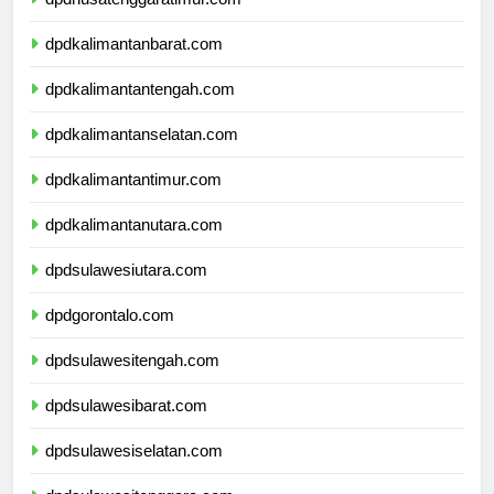
dpdnusatenggaratimur.com
dpdkalimantanbarat.com
dpdkalimantantengah.com
dpdkalimantanselatan.com
dpdkalimantantimur.com
dpdkalimantanutara.com
dpdsulawesiutara.com
dpdgorontalo.com
dpdsulawesitengah.com
dpdsulawesibarat.com
dpdsulawesiselatan.com