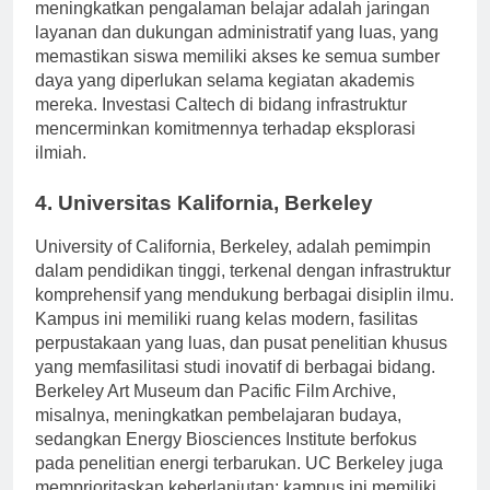
bidang bioteknologi dan nanoteknologi. Yang lebih
meningkatkan pengalaman belajar adalah jaringan
layanan dan dukungan administratif yang luas, yang
memastikan siswa memiliki akses ke semua sumber
daya yang diperlukan selama kegiatan akademis
mereka. Investasi Caltech di bidang infrastruktur
mencerminkan komitmennya terhadap eksplorasi
ilmiah.
4. Universitas Kalifornia, Berkeley
University of California, Berkeley, adalah pemimpin
dalam pendidikan tinggi, terkenal dengan infrastruktur
komprehensif yang mendukung berbagai disiplin ilmu.
Kampus ini memiliki ruang kelas modern, fasilitas
perpustakaan yang luas, dan pusat penelitian khusus
yang memfasilitasi studi inovatif di berbagai bidang.
Berkeley Art Museum dan Pacific Film Archive,
misalnya, meningkatkan pembelajaran budaya,
sedangkan Energy Biosciences Institute berfokus
pada penelitian energi terbarukan. UC Berkeley juga