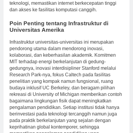
Selain itu, universitas menekankan pada sumber daya
teknologi, memastikan internet berkecepatan tinggi
dan akses ke fasilitas komputasi canggih.
Poin Penting tentang Infrastruktur di
Universitas Amerika
Infrastruktur universitas-universitas ini merupakan
pendorong utama dalam mendorong inovasi,
kolaborasi, dan keberhasilan akademik. Komitmen
MIT terhadap energi berkelanjutan di gedung-
gedungnya, inovasi interdisipliner Stanford melalui
Research Park-nya, fokus Caltech pada fasilitas
penelitian yang kompak namun fungsional, ruang
budaya inklusif UC Berkeley, dan beragam pilihan
rekreasi di University of Michigan memberikan contoh
bagaimana lingkungan fisik dapat meningkatkan
pengalaman pendidikan. Setiap institusi tidak hanya
berinvestasi pada teknologi tercanggih namun juga
pada praktik berkelanjutan yang sejalan dengan
keprihatinan global kontemporer, sehingga