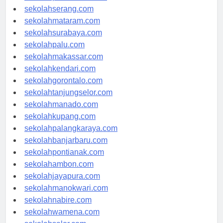
sekolahpekanbaru.com
sekolahserang.com
sekolahmataram.com
sekolahsurabaya.com
sekolahpalu.com
sekolahmakassar.com
sekolahkendari.com
sekolahgorontalo.com
sekolahtanjungselor.com
sekolahmanado.com
sekolahkupang.com
sekolahpalangkaraya.com
sekolahbanjarbaru.com
sekolahpontianak.com
sekolahambon.com
sekolahjayapura.com
sekolahmanokwari.com
sekolahnabire.com
sekolahwamena.com