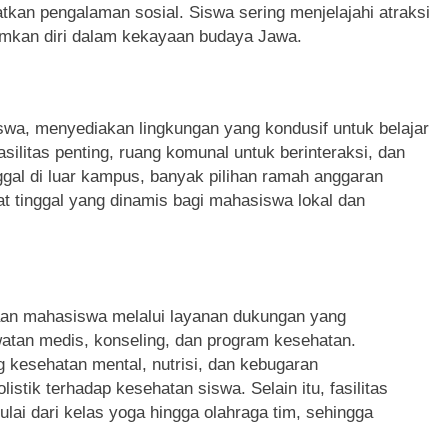
an pengalaman sosial. Siswa sering menjelajahi atraksi
amkan diri dalam kekayaan budaya Jawa.
wa, menyediakan lingkungan yang kondusif untuk belajar
asilitas penting, ruang komunal untuk berinteraksi, dan
nggal di luar kampus, banyak pilihan ramah anggaran
t tinggal yang dinamis bagi mahasiswa lokal dan
n mahasiswa melalui layanan dukungan yang
atan medis, konseling, dan program kesehatan.
 kesehatan mental, nutrisi, dan kebugaran
tik terhadap kesehatan siswa. Selain itu, fasilitas
mulai dari kelas yoga hingga olahraga tim, sehingga