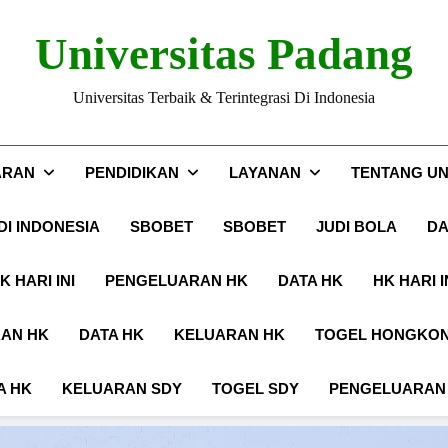
Universitas Padang
Universitas Terbaik & Terintegrasi Di Indonesia
ARAN
PENDIDIKAN
LAYANAN
TENTANG UN
DI INDONESIA
SBOBET
SBOBET
JUDI BOLA
DA
K HARI INI
PENGELUARAN HK
DATA HK
HK HARI I
AN HK
DATA HK
KELUARAN HK
TOGEL HONGKO
A HK
KELUARAN SDY
TOGEL SDY
PENGELUARAN