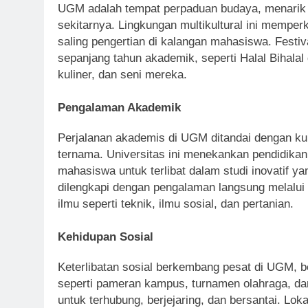
UGM adalah tempat perpaduan budaya, menarik m
sekitarnya. Lingkungan multikultural ini memp
saling pengertian di kalangan mahasiswa. Festi
sepanjang tahun akademik, seperti Halal Bihala
kuliner, dan seni mereka.
Pengalaman Akademik
Perjalanan akademis di UGM ditandai dengan ku
ternama. Universitas ini menekankan pendidikan
mahasiswa untuk terlibat dalam studi inovatif y
dilengkapi dengan pengalaman langsung melalui 
ilmu seperti teknik, ilmu sosial, dan pertanian.
Kehidupan Sosial
Keterlibatan sosial berkembang pesat di UGM, b
seperti pameran kampus, turnamen olahraga, da
untuk terhubung, berjejaring, dan bersantai. Loka