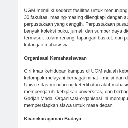
UGM memiliki sederet fasilitas untuk menunjang 
30 fakultas, masing-masing dilengkapi dengan s
perpustakaan yang canggih. Perpustakaan pusat,
banyak koleksi buku, jurnal, dan sumber daya di
termasuk kolam renang, lapangan basket, dan p
kalangan mahasiswa.
Organisasi Kemahasiswaan
Ciri khas kehidupan kampus di UGM adalah keb
kelompok melayani berbagai minat—mulai dari di
Universitas mendorong keterlibatan aktif mahas
mempengaruhi kebijakan universitas, dan berba
Gadjah Mada. Organisasi-organisasi ini memupu
mempersiapkan siswa untuk masa depan.
Keanekaragaman Budaya