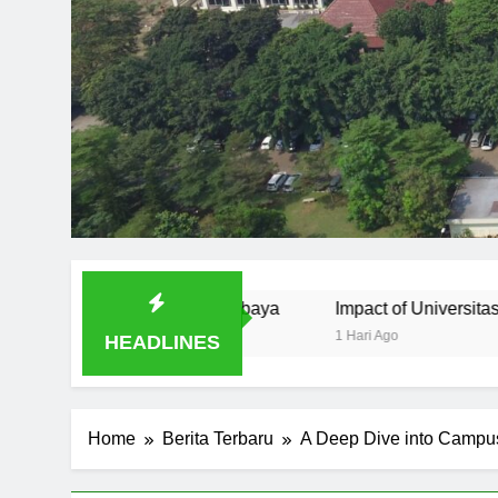
la Surabaya
Impact of Universitas Katolik Widya Mandal
1 Hari Ago
HEADLINES
Home
Berita Terbaru
A Deep Dive into Campus