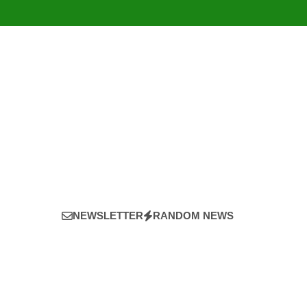
NEWSLETTER
RANDOM NEWS