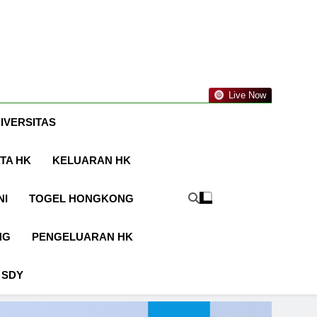
Live Now
IVERSITAS
TA HK
KELUARAN HK
NI
TOGEL HONGKONG
NG
PENGELUARAN HK
 SDY