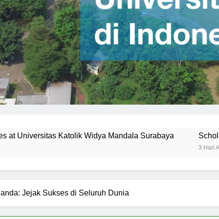
atolik Widya Mandala Surabaya
Scholarships and Financia
3 Hari Ago
landa: Jejak Sukses di Seluruh Dunia