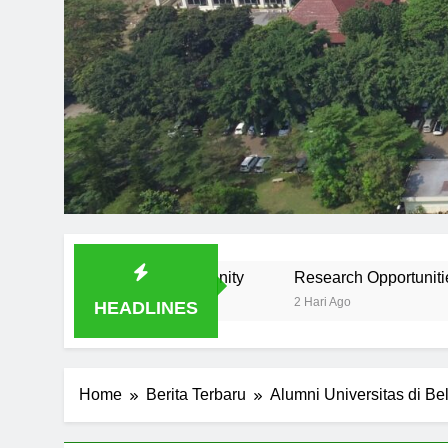
cal Community
Research Opportunities at Universitas K
2 Hari Ago
HEADLINES
Home
Berita Terbaru
Alumni Universitas di Be