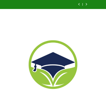
Scholarships
Campus
at
Universitas
at
Financial
at
Universitas
at
and
Facilities
Universitas
Katolik
Universitas
Aid
Universitas
Katolik
Universitas
Financial
at
Katolik
Widya
Katolik
at
Katolik
Widya
Katolik
Aid
Universitas
Widya
Mandala
Widya
Universitas
Widya
Mandala
Widya
at
Katolik
Mandala
Surabaya
Mandala
Katolik
Mandala
Surabaya
Mandala
Universitas
Widya
Surabaya
on
Surabaya
Widya
Surabaya
on
Surabaya
Katolik
Mandala
Local
Mandala
Local
Widya
Surabaya
Community
Surabaya
Community
Mandala
Surabaya