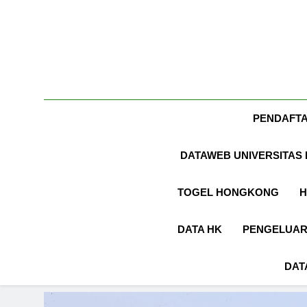
PENDAFT
DATAWEB UNIVERSITAS 
TOGEL HONGKONG
H
DATA HK
PENGELUAR
DAT