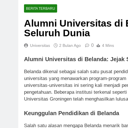
BERITA TERBARU
Alumni Universitas di 
Seluruh Dunia
0
Universitas
2 Bulan Ago
4 Mins
Alumni Universitas di Belanda: Jejak
Belanda dikenal sebagai salah satu pusat pendidi
universitas yang menawarkan program-program ino
universitas-universitas ini sering kali menjadi p
pengetahuan. Beberapa institusi terkenal sepert
Universitas Groningen telah menghasilkan lulusa
Keunggulan Pendidikan di Belanda
Salah satu alasan mengapa Belanda menarik ba