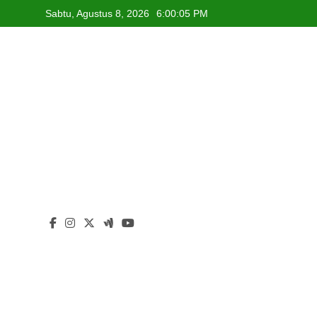
Skip
Sabtu, Agustus 8, 2026
6:00:07 PM
to
content