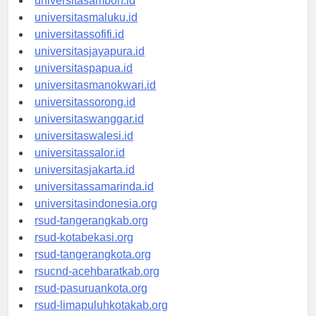
universitasambon.id
universitasmaluku.id
universitassofifi.id
universitasjayapura.id
universitaspapua.id
universitasmanokwari.id
universitassorong.id
universitaswanggar.id
universitaswalesi.id
universitassalor.id
universitasjakarta.id
universitassamarinda.id
universitasindonesia.org
rsud-tangerangkab.org
rsud-kotabekasi.org
rsud-tangerangkota.org
rsucnd-acehbaratkab.org
rsud-pasuruankota.org