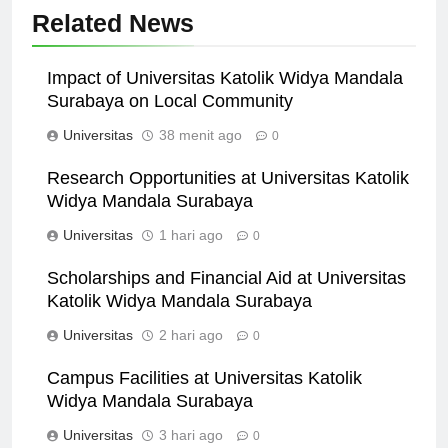
Related News
Impact of Universitas Katolik Widya Mandala
Surabaya on Local Community
Universitas
38 menit ago
0
Research Opportunities at Universitas Katolik
Widya Mandala Surabaya
Universitas
1 hari ago
0
Scholarships and Financial Aid at Universitas
Katolik Widya Mandala Surabaya
Universitas
2 hari ago
0
Campus Facilities at Universitas Katolik
Widya Mandala Surabaya