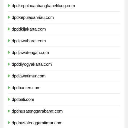
dpdkepulauanbangkabelitung.com
dpdkepulauanriau.com
dpddkijakarta.com
dpdjawabarat.com
dpdjawatengah.com
dpddiyogyakarta.com
dpdjawatimur.com
dpdbanten.com
dpdbali.com
dpdnusatenggarabarat.com
dpdnusatenggaratimur.com