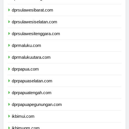
dprsulawesitengah.com
dprsulawesibarat.com
dprsulawesiselatan.com
dprsulawesitenggara.com
dprmaluku.com
dprmalukuutara.com
dprpapua.com
dprpapuaselatan.com
dprpapuatengah.com
dprpapuapegunungan.com
ikbimui.com