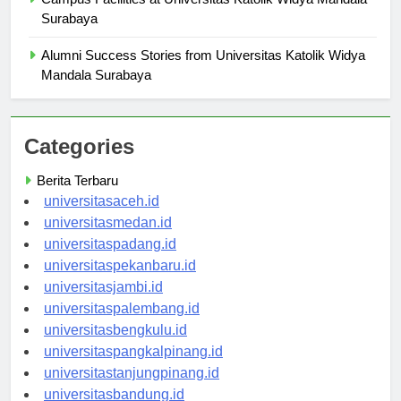
Campus Facilities at Universitas Katolik Widya Mandala
Surabaya
Alumni Success Stories from Universitas Katolik Widya
Mandala Surabaya
Categories
Berita Terbaru
universitasaceh.id
universitasmedan.id
universitaspadang.id
universitaspekanbaru.id
universitasjambi.id
universitaspalembang.id
universitasbengkulu.id
universitaspangkalpinang.id
universitastanjungpinang.id