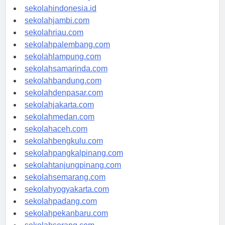
rsud-indonesia.org
sekolahindonesia.id
sekolahjambi.com
sekolahriau.com
sekolahpalembang.com
sekolahlampung.com
sekolahsamarinda.com
sekolahbandung.com
sekolahdenpasar.com
sekolahjakarta.com
sekolahmedan.com
sekolahaceh.com
sekolahbengkulu.com
sekolahpangkalpinang.com
sekolahtanjungpinang.com
sekolahsemarang.com
sekolahyogyakarta.com
sekolahpadang.com
sekolahpekanbaru.com