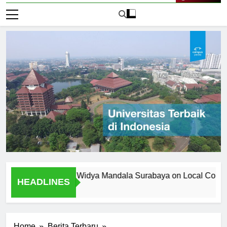
Live Now
versitas Katolik Widya Mandala Surabaya on Local Community
HEADLINES