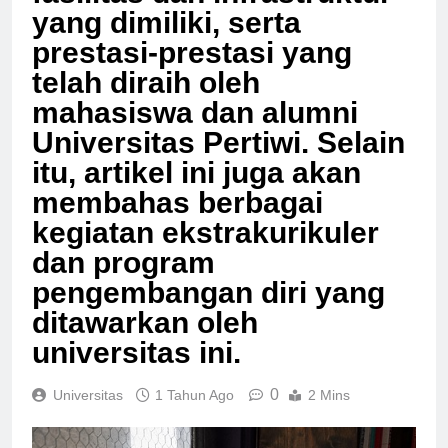
fasilitas dan infrastruktur
yang dimiliki, serta
prestasi-prestasi yang
telah diraih oleh
mahasiswa dan alumni
Universitas Pertiwi. Selain
itu, artikel ini juga akan
membahas berbagai
kegiatan ekstrakurikuler
dan program
pengembangan diri yang
ditawarkan oleh
universitas ini.
0
Universitas
1 Tahun Ago
2 Mins