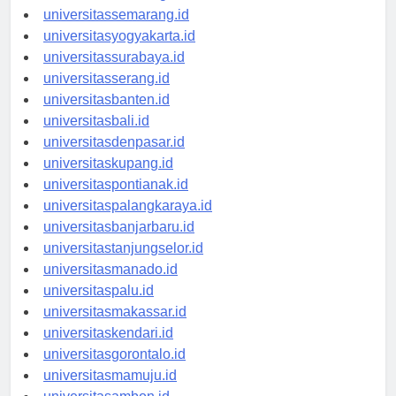
universitasbandung.id
universitassemarang.id
universitasyogyakarta.id
universitassurabaya.id
universitasserang.id
universitasbanten.id
universitasbali.id
universitasdenpasar.id
universitaskupang.id
universitaspontianak.id
universitaspalangkaraya.id
universitasbanjarbaru.id
universitastanjungselor.id
universitasmanado.id
universitaspalu.id
universitasmakassar.id
universitaskendari.id
universitasgorontalo.id
universitasmamuju.id