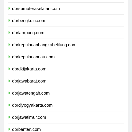
dprjambi.com
dprsumateraselatan.com
dprbengkulu.com
dprlampung.com
dprkepulauanbangkabelitung.com
dprkepulauanriau.com
dprdkijakarta.com
dprjawabarat.com
dprjawatengah.com
dprdiyogyakarta.com
dprjawatimur.com