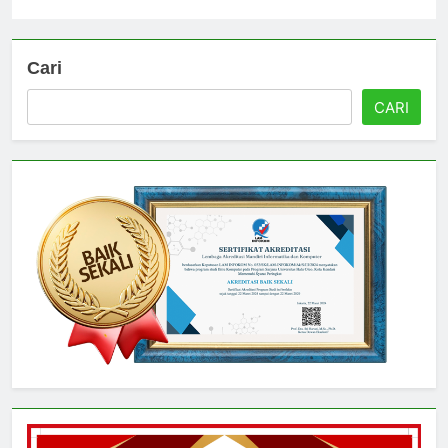
Universitas
3 hari ago
0
Cari
CARI