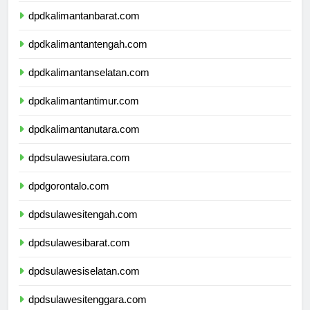
dpdkalimantanbarat.com
dpdkalimantantengah.com
dpdkalimantanselatan.com
dpdkalimantantimur.com
dpdkalimantanutara.com
dpdsulawesiutara.com
dpdgorontalo.com
dpdsulawesitengah.com
dpdsulawesibarat.com
dpdsulawesiselatan.com