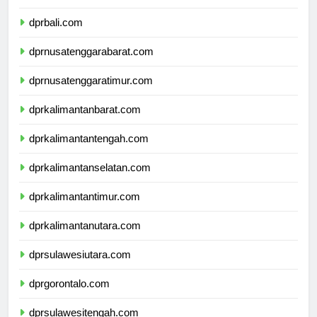
dprbanten.com
dprbali.com
dprnusatenggarabarat.com
dprnusatenggaratimur.com
dprkalimantanbarat.com
dprkalimantantengah.com
dprkalimantanselatan.com
dprkalimantantimur.com
dprkalimantanutara.com
dprsulawesiutara.com
dprgorontalo.com