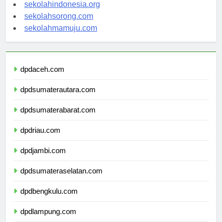
sekolahsalor.com
sekolahindonesia.org
sekolahsorong.com
sekolahmamuju.com
dpdaceh.com
dpdsumaterautara.com
dpdsumaterabarat.com
dpdriau.com
dpdjambi.com
dpdsumateraselatan.com
dpdbengkulu.com
dpdlampung.com