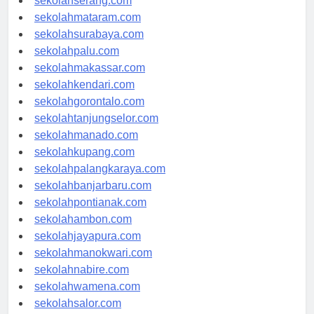
sekolahserang.com
sekolahmataram.com
sekolahsurabaya.com
sekolahpalu.com
sekolahmakassar.com
sekolahkendari.com
sekolahgorontalo.com
sekolahtanjungselor.com
sekolahmanado.com
sekolahkupang.com
sekolahpalangkaraya.com
sekolahbanjarbaru.com
sekolahpontianak.com
sekolahambon.com
sekolahjayapura.com
sekolahmanokwari.com
sekolahnabire.com
sekolahwamena.com