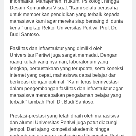
Informatika, Manajemen, Hukum, Psikologi, hingga
Desain Komunikasi Visual. “Kami selalu berusaha
untuk memberikan pendidikan yang terbaik kepada
mahasiswa kami agar mereka siap bersaing di dunia
kerja,” ungkap Rektor Universitas Pertiwi, Prof. Dr.
Budi Santoso.
Fasilitas dan infrastruktur yang dimiliki oleh
Universitas Pertiwi juga sangat memadai. Dengan
ruang kuliah yang nyaman, laboratorium yang
lengkap, perpustakaan yang terupdate, serta koneksi
internet yang cepat, mahasiswa dapat belajar dan
berkreasi dengan optimal. “Kami terus berinvestasi
dalam pengembangan fasilitas dan infrastruktur agar
mahasiswa mendapatkan pengalaman belajar yang
terbaik,” tambah Prof. Dr. Budi Santoso.
Prestasi-prestasi yang telah diraih oleh mahasiswa
dan alumni Universitas Pertiwi juga patut diacungi
jempol. Dari ajang kompetisi akademik hingga