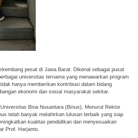
rkembang pesat di Jawa Barat. Dikenal sebagai pusat
 berbagai universitas ternama yang menawarkan program
t tidak hanya memberikan kontribusi dalam bidang
mbangan ekonomi dan sosial masyarakat sekitar.
 Universitas Bina Nusantara (Binus). Menurut Rektor
inus telah banyak melahirkan lulusan terbaik yang siap
meningkatkan kualitas pendidikan dan menyesuaikan
ar Prof. Harjanto.