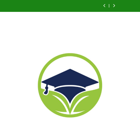
Scholarships
Campus
at
Universitas
at
Financial
at
Universitas
at
and
Facilities
Universitas
Katolik
Universitas
Aid
Universitas
Katolik
Universitas
Financial
at
Katolik
Widya
Katolik
at
Katolik
Widya
Katolik
Aid
Universitas
Widya
Mandala
Widya
Universitas
Widya
Mandala
Widya
at
Katolik
Mandala
Surabaya
Mandala
Katolik
Mandala
Surabaya
Mandala
Universitas
Widya
Surabaya
on
Surabaya
Widya
Surabaya
on
Surabaya
Katolik
Mandala
Local
Mandala
Local
Widya
Surabaya
Community
Surabaya
Community
Mandala
Surabaya