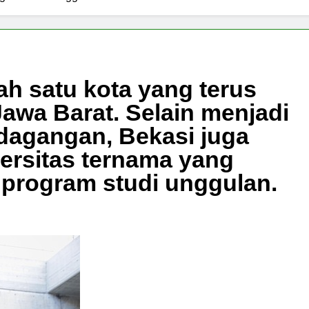
h satu kota yang terus
awa Barat. Selain menjadi
rdagangan, Bekasi juga
versitas ternama yang
program studi unggulan.