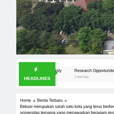
mmunity
Research Opportunities at Universitas Katolik 
2 Hari Ago
HEADLINES
Home
Berita Terbaru
Bekasi merupakan salah satu kota yang terus berke
universitas ternama yang menawarkan beragam pro