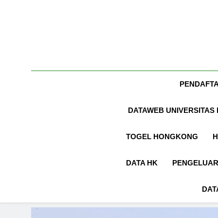
PENDAFT
DATAWEB UNIVERSITAS 
TOGEL HONGKONG
H
DATA HK
PENGELUAR
DAT