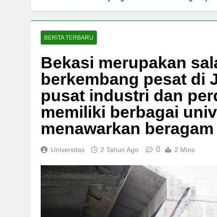
BERITA TERBARU
Bekasi merupakan sala
berkembang pesat di J
pusat industri dan pe
memiliki berbagai uni
menawarkan beragam 
0
Universitas
2 Tahun Ago
2 Mins