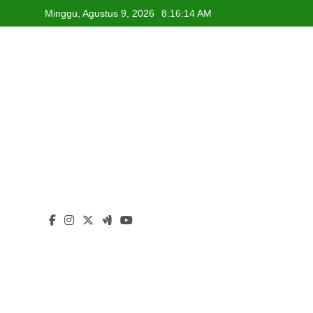
Skip
Minggu, Agustus 9, 2026
8:16:16 AM
to
content