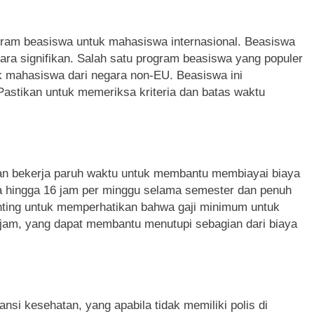
gram beasiswa untuk mahasiswa internasional. Beasiswa
ara signifikan. Salah satu program beasiswa yang populer
uk mahasiswa dari negara non-EU. Beasiswa ini
astikan untuk memeriksa kriteria dan batas waktu
kan bekerja paruh waktu untuk membantu membiayai biaya
ja hingga 16 jam per minggu selama semester dan penuh
nting untuk memperhatikan bahwa gaji minimum untuk
 jam, yang dapat membantu menutupi sebagian dari biaya
nsi kesehatan, yang apabila tidak memiliki polis di