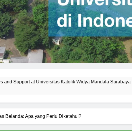
rsitas Katolik Widya Mandala Surabaya
Impact of Univer
2 Hari Ago
tas Belanda: Apa yang Perlu Diketahui?