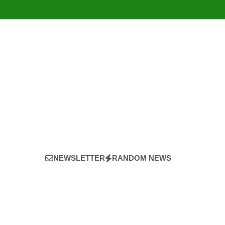
NEWSLETTER
RANDOM NEWS