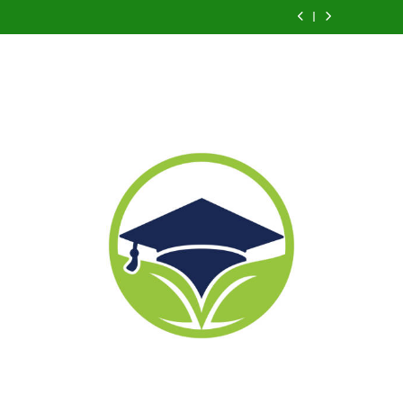
Impact
Research
at
Programs
and
Universitas
at
Programs
and
of
Opportunities
Universitas
at
Support
Katolik
Universitas
at
Support
Universitas
at
Katolik
Universitas
at
Widya
Katolik
Universitas
at
Katolik
Universitas
Widya
Katolik
Universitas
Mandala
Widya
Katolik
Universitas
Widya
Katolik
Mandala
Widya
Katolik
Surabaya
Mandala
Widya
Katolik
Mandala
Widya
Surabaya
Mandala
Widya
on
Surabaya
Mandala
Widya
Surabaya
Mandala
Surabaya
Mandala
Local
Surabaya
Mandala
on
Surabaya
Surabaya
Community
Surabaya
Local
Community