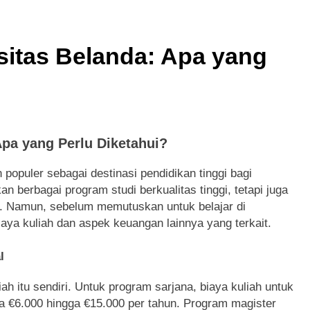
rsitas Belanda: Apa yang
Apa yang Perlu Diketahui?
populer sebagai destinasi pendidikan tinggi bagi
 berbagai program studi berkualitas tinggi, tetapi juga
tif. Namun, sebelum memutuskan untuk belajar di
aya kuliah dan aspek keuangan lainnya yang terkait.
l
h itu sendiri. Untuk program sarjana, biaya kuliah untuk
ra €6.000 hingga €15.000 per tahun. Program magister