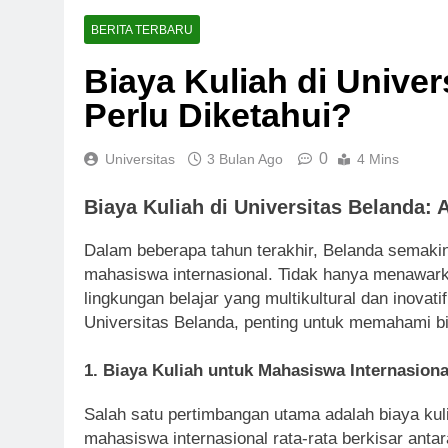
BERITA TERBARU
Biaya Kuliah di Unive
Perlu Diketahui?
0
Universitas
3 Bulan Ago
4 Mins
Biaya Kuliah di Universitas Belanda: 
Dalam beberapa tahun terakhir, Belanda semakin 
mahasiswa internasional. Tidak hanya menawarkan
lingkungan belajar yang multikultural dan inova
Universitas Belanda, penting untuk memahami bi
1. Biaya Kuliah untuk Mahasiswa Internasiona
Salah satu pertimbangan utama adalah biaya kulia
mahasiswa internasional rata-rata berkisar anta