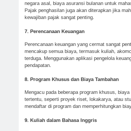
negara asal, biaya asuransi bulanan untuk mahas
Pajak penghasilan juga akan diterapkan jika m
kewajiban pajak sangat penting.
7. Perencanaan Keuangan
Perencanaan keuangan yang cermat sangat pent
mencakup semua biaya, termasuk kuliah, akomoda
terduga. Menggunakan aplikasi pengelola keua
pendapatan.
8. Program Khusus dan Biaya Tambahan
Mengacu pada beberapa program khusus, biaya 
tertentu, seperti proyek riset, lokakarya, atau s
mendaftar di program dan memperhitungkan bia
9. Kuliah dalam Bahasa Inggris