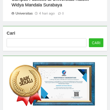
Campus Facilities at Universitas Katolik
Widya Mandala Surabaya
Universitas
4 hari ago
0
Cari
CARI