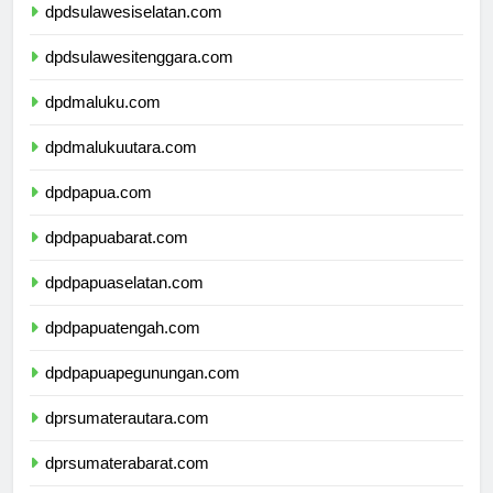
dpdsulawesiselatan.com
dpdsulawesitenggara.com
dpdmaluku.com
dpdmalukuutara.com
dpdpapua.com
dpdpapuabarat.com
dpdpapuaselatan.com
dpdpapuatengah.com
dpdpapuapegunungan.com
dprsumaterautara.com
dprsumaterabarat.com