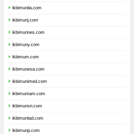
ikbimusu.com
ikbimunila.com
ikbimunj.com
ikbimunnes.com
ikbimuny.com
ikbimum.com
ikbimunesa.com
ikbimunimed.com
ikbimunram.com
ikbimunsri.com
ikbimuntad.com