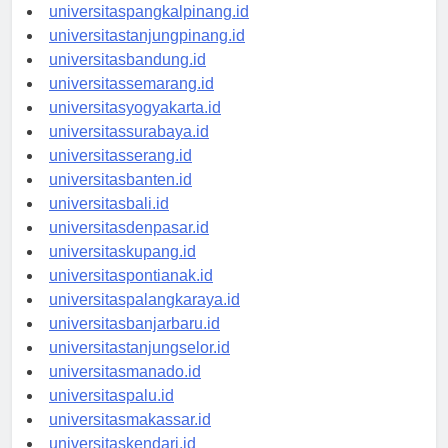
universitasbengkulu.id
universitaspangkalpinang.id
universitastanjungpinang.id
universitasbandung.id
universitassemarang.id
universitasyogyakarta.id
universitassurabaya.id
universitasserang.id
universitasbanten.id
universitasbali.id
universitasdenpasar.id
universitaskupang.id
universitaspontianak.id
universitaspalangkaraya.id
universitasbanjarbaru.id
universitastanjungselor.id
universitasmanado.id
universitaspalu.id
universitasmakassar.id