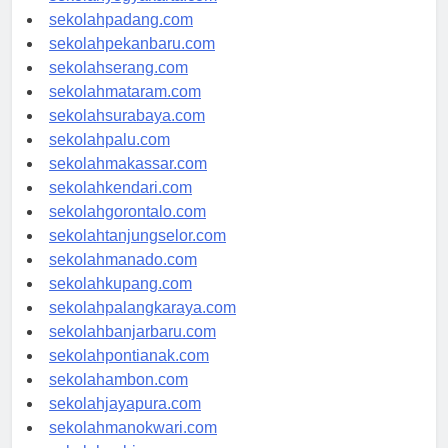
sekolahyogyakarta.com
sekolahpadang.com
sekolahpekanbaru.com
sekolahserang.com
sekolahmataram.com
sekolahsurabaya.com
sekolahpalu.com
sekolahmakassar.com
sekolahkendari.com
sekolahgorontalo.com
sekolahtanjungselor.com
sekolahmanado.com
sekolahkupang.com
sekolahpalangkaraya.com
sekolahbanjarbaru.com
sekolahpontianak.com
sekolahambon.com
sekolahjayapura.com
sekolahmanokwari.com