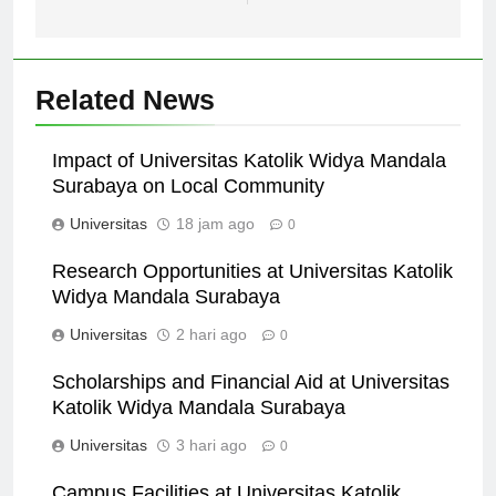
berkualitas.
Related News
Impact of Universitas Katolik Widya Mandala
Surabaya on Local Community
Universitas
18 jam ago
0
Research Opportunities at Universitas Katolik
Widya Mandala Surabaya
Universitas
2 hari ago
0
Scholarships and Financial Aid at Universitas
Katolik Widya Mandala Surabaya
Universitas
3 hari ago
0