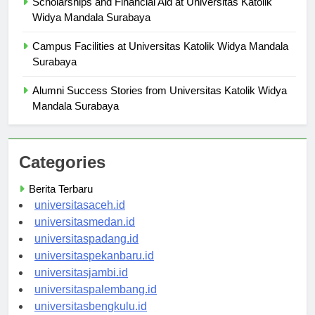
Scholarships and Financial Aid at Universitas Katolik
Widya Mandala Surabaya
Campus Facilities at Universitas Katolik Widya Mandala
Surabaya
Alumni Success Stories from Universitas Katolik Widya
Mandala Surabaya
Categories
Berita Terbaru
universitasaceh.id
universitasmedan.id
universitaspadang.id
universitaspekanbaru.id
universitasjambi.id
universitaspalembang.id