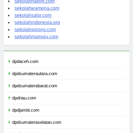
sekolahnabire.com
sekolahwamena.com
sekolahsalor.com
sekolahindonesia.org
sekolahsorong.com
sekolahmamuju.com
dpdaceh.com
dpdsumaterautara.com
dpdsumaterabarat.com
dpdriau.com
dpdjambi.com
dpdsumateraselatan.com