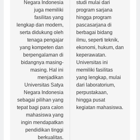
Universitas Satya
berbagai program
Negara Indonesia
studi mulai dari
juga memiliki
program sarjana
fasilitas yang
hingga program
lengkap dan modern,
pascasarjana di
serta didukung oleh
berbagai bidang
tenaga pengajar
ilmu, seperti teknik,
yang kompeten dan
ekonomi, hukum, dan
berpengalaman di
keperawatan.
bidangnya masing-
Universitas ini
masing. Hal ini
memiliki fasilitas
menjadikan
yang lengkap, mulai
Universitas Satya
dari laboratorium,
Negara Indonesia
perpustakaan,
sebagai pilihan yang
hingga pusat
tepat bagi para calon
kegiatan mahasiswa.
mahasiswa yang
ingin mendapatkan
pendidikan tinggi