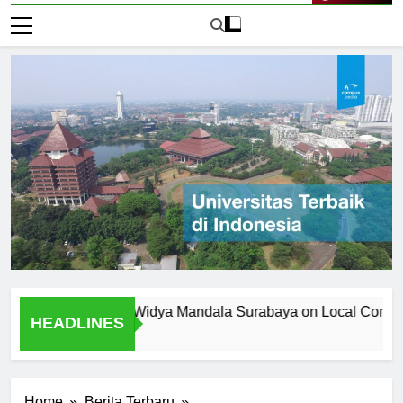
Live Now
ersitas Katolik Widya Mandala Surabaya on Local Community
HEADLINES