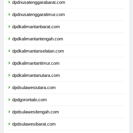
dpdnusatenggarabarat.com
dpdnusatenggaratimur.com
dpdkalimantanbarat.com
dpdkalimantantengah.com
dpdkalimantanselatan.com
dpdkalimantantimur.com
dpdkalimantanutara.com
dpdsulawesiutara.com
dpdgorontalo.com
dpdsulawesitengah.com
dpdsulawesibarat.com