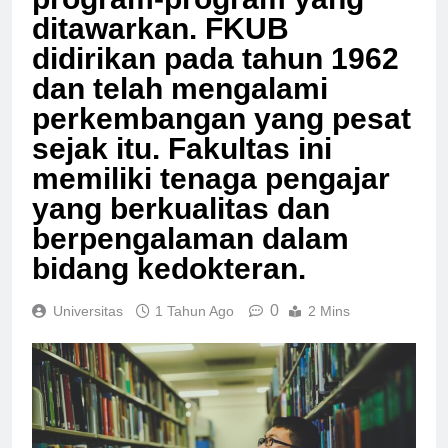
program-program yang
ditawarkan. FKUB
didirikan pada tahun 1962
dan telah mengalami
perkembangan yang pesat
sejak itu. Fakultas ini
memiliki tenaga pengajar
yang berkualitas dan
berpengalaman dalam
bidang kedokteran.
0
Universitas
1 Tahun Ago
2 Mins