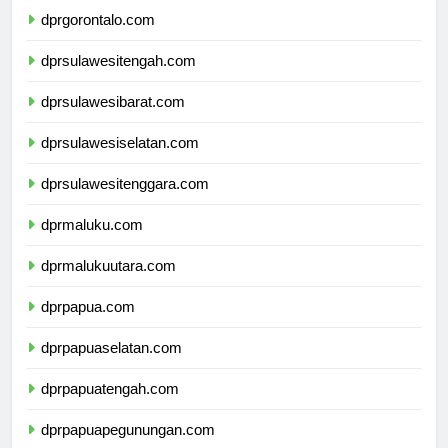
dprgorontalo.com
dprsulawesitengah.com
dprsulawesibarat.com
dprsulawesiselatan.com
dprsulawesitenggara.com
dprmaluku.com
dprmalukuutara.com
dprpapua.com
dprpapuaselatan.com
dprpapuatengah.com
dprpapuapegunungan.com