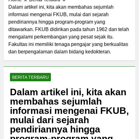
Home
Berita Terbaru
Dalam artikel ini, kita akan membahas sejumlah
informasi mengenai FKUB, mulai dari sejarah
pendiriannya hingga program-program yang
ditawarkan. FKUB didirikan pada tahun 1962 dan telah
mengalami perkembangan yang pesat sejak itu.
Fakultas ini memiliki tenaga pengajar yang berkualitas
dan berpengalaman dalam bidang kedokteran.
BERITA TERBARU
Dalam artikel ini, kita akan
membahas sejumlah
informasi mengenai FKUB,
mulai dari sejarah
pendiriannya hingga