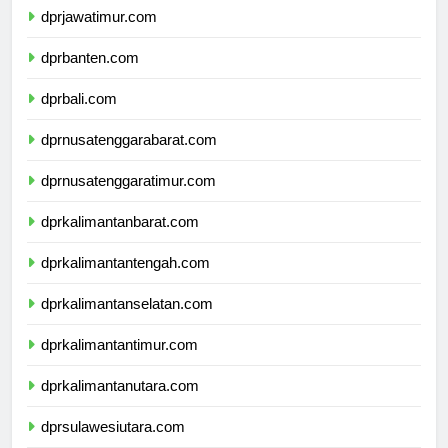
dprjawatimur.com
dprbanten.com
dprbali.com
dprnusatenggarabarat.com
dprnusatenggaratimur.com
dprkalimantanbarat.com
dprkalimantantengah.com
dprkalimantanselatan.com
dprkalimantantimur.com
dprkalimantanutara.com
dprsulawesiutara.com