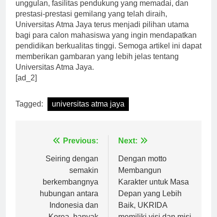
Dengan sejarah yang panjang, program studi
unggulan, fasilitas pendukung yang memadai, dan
prestasi-prestasi gemilang yang telah diraih,
Universitas Atma Jaya terus menjadi pilihan utama
bagi para calon mahasiswa yang ingin mendapatkan
pendidikan berkualitas tinggi. Semoga artikel ini dapat
memberikan gambaran yang lebih jelas tentang
Universitas Atma Jaya.
[ad_2]
Tagged:
universitas atma jaya
Navigasi
Previous:
Next:
pos
Seiring dengan
Dengan motto
semakin
Membangun
berkembangnya
Karakter untuk Masa
hubungan antara
Depan yang Lebih
Indonesia dan
Baik, UKRIDA