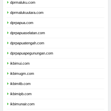
dprmaluku.com
dprmalukuutara.com
dprpapua.com
dprpapuaselatan.com
dprpapuatengah.com
dprpapuapegunungan.com
ikbimui.com
ikbimugm.com
ikbimitb.com
ikbimipb.com
ikbimunair.com