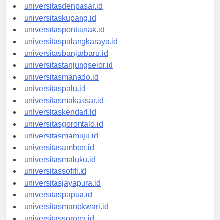
universitasbali.id
universitasdenpasar.id
universitaskupang.id
universitaspontianak.id
universitaspalangkaraya.id
universitasbanjarbaru.id
universitastanjungselor.id
universitasmanado.id
universitaspalu.id
universitasmakassar.id
universitaskendari.id
universitasgorontalo.id
universitasmamuju.id
universitasambon.id
universitasmaluku.id
universitassofifi.id
universitasjayapura.id
universitaspapua.id
universitasmanokwari.id