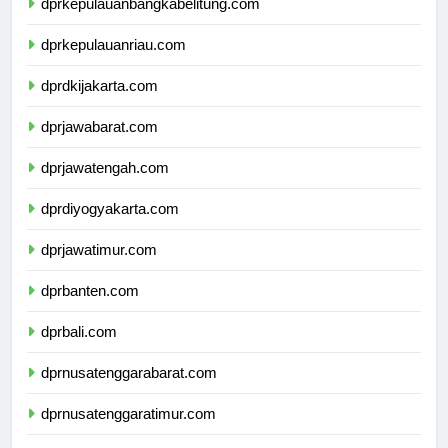
dprkepulauanbangkabelitung.com
dprkepulauanriau.com
dprdkijakarta.com
dprjawabarat.com
dprjawatengah.com
dprdiyogyakarta.com
dprjawatimur.com
dprbanten.com
dprbali.com
dprnusatenggarabarat.com
dprnusatenggaratimur.com