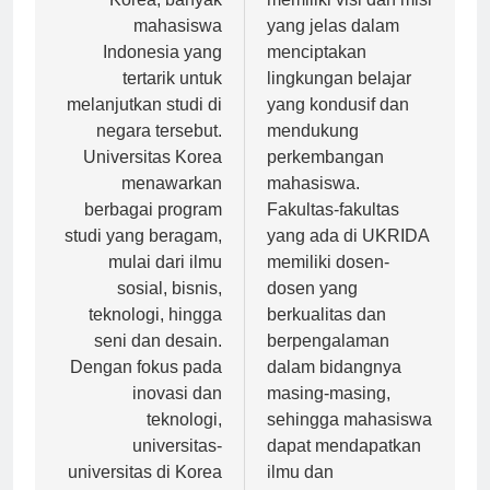
Korea, banyak
memiliki visi dan misi
mahasiswa
yang jelas dalam
Indonesia yang
menciptakan
tertarik untuk
lingkungan belajar
melanjutkan studi di
yang kondusif dan
negara tersebut.
mendukung
Universitas Korea
perkembangan
menawarkan
mahasiswa.
berbagai program
Fakultas-fakultas
studi yang beragam,
yang ada di UKRIDA
mulai dari ilmu
memiliki dosen-
sosial, bisnis,
dosen yang
teknologi, hingga
berkualitas dan
seni dan desain.
berpengalaman
Dengan fokus pada
dalam bidangnya
inovasi dan
masing-masing,
teknologi,
sehingga mahasiswa
universitas-
dapat mendapatkan