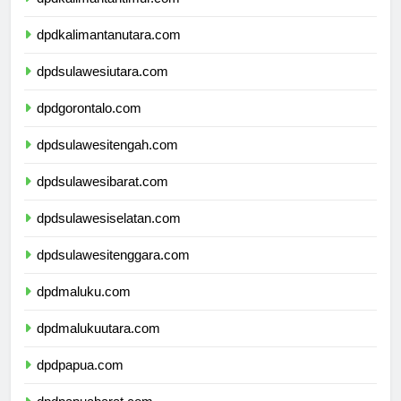
dpdkalimantantimur.com
dpdkalimantanutara.com
dpdsulawesiutara.com
dpdgorontalo.com
dpdsulawesitengah.com
dpdsulawesibarat.com
dpdsulawesiselatan.com
dpdsulawesitenggara.com
dpdmaluku.com
dpdmalukuutara.com
dpdpapua.com