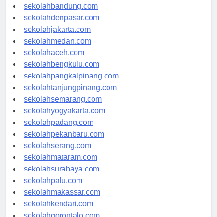
sekolahsamarinda.com
sekolahbandung.com
sekolahdenpasar.com
sekolahjakarta.com
sekolahmedan.com
sekolahaceh.com
sekolahbengkulu.com
sekolahpangkalpinang.com
sekolahtanjungpinang.com
sekolahsemarang.com
sekolahyogyakarta.com
sekolahpadang.com
sekolahpekanbaru.com
sekolahserang.com
sekolahmataram.com
sekolahsurabaya.com
sekolahpalu.com
sekolahmakassar.com
sekolahkendari.com