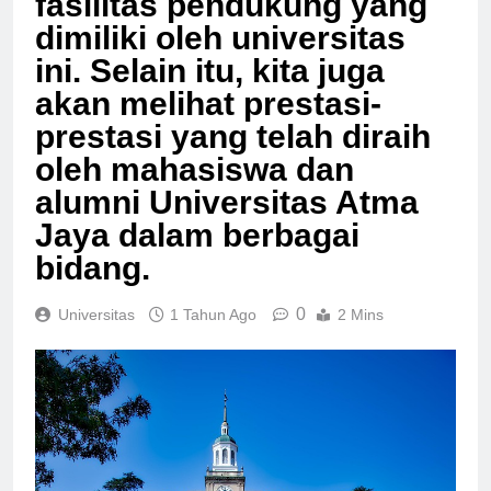
fasilitas pendukung yang
dimiliki oleh universitas
ini. Selain itu, kita juga
akan melihat prestasi-
prestasi yang telah diraih
oleh mahasiswa dan
alumni Universitas Atma
Jaya dalam berbagai
bidang.
0
Universitas
1 Tahun Ago
2 Mins