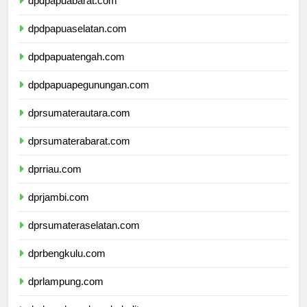
dpdpapuabarat.com
dpdpapuaselatan.com
dpdpapuatengah.com
dpdpapuapegunungan.com
dprsumaterautara.com
dprsumaterabarat.com
dprriau.com
dprjambi.com
dprsumateraselatan.com
dprbengkulu.com
dprlampung.com