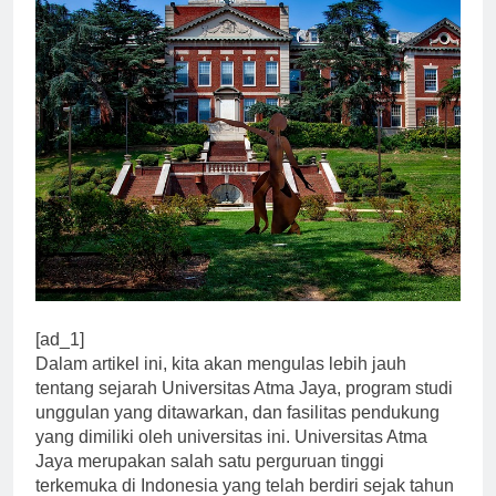
[ad_1]
Dalam artikel ini, kita akan mengulas lebih jauh
tentang sejarah Universitas Atma Jaya, program studi
unggulan yang ditawarkan, dan fasilitas pendukung
yang dimiliki oleh universitas ini. Universitas Atma
Jaya merupakan salah satu perguruan tinggi