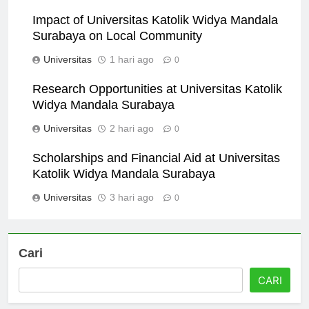
Universitas
1 jam ago
0
Impact of Universitas Katolik Widya Mandala
Surabaya on Local Community
Universitas
1 hari ago
0
Research Opportunities at Universitas Katolik
Widya Mandala Surabaya
Universitas
2 hari ago
0
Scholarships and Financial Aid at Universitas
Katolik Widya Mandala Surabaya
Universitas
3 hari ago
0
Cari
CARI