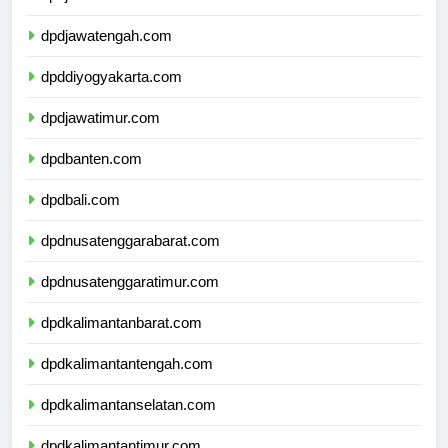
dpdjawabarat.com
dpdjawatengah.com
dpddiyogyakarta.com
dpdjawatimur.com
dpdbanten.com
dpdbali.com
dpdnusatenggarabarat.com
dpdnusatenggaratimur.com
dpdkalimantanbarat.com
dpdkalimantantengah.com
dpdkalimantanselatan.com