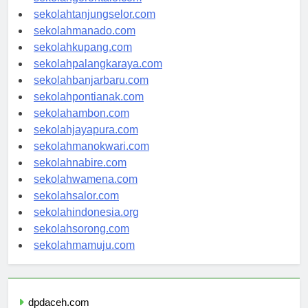
sekolahgorontalo.com
sekolahtanjungselor.com
sekolahmanado.com
sekolahkupang.com
sekolahpalangkaraya.com
sekolahbanjarbaru.com
sekolahpontianak.com
sekolahambon.com
sekolahjayapura.com
sekolahmanokwari.com
sekolahnabire.com
sekolahwamena.com
sekolahsalor.com
sekolahindonesia.org
sekolahsorong.com
sekolahmamuju.com