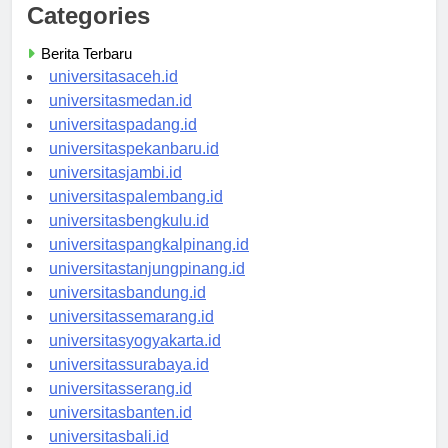
Categories
Berita Terbaru
universitasaceh.id
universitasmedan.id
universitaspadang.id
universitaspekanbaru.id
universitasjambi.id
universitaspalembang.id
universitasbengkulu.id
universitaspangkalpinang.id
universitastanjungpinang.id
universitasbandung.id
universitassemarang.id
universitasyogyakarta.id
universitassurabaya.id
universitasserang.id
universitasbanten.id