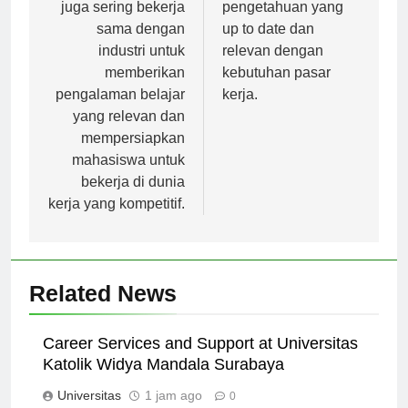
universitas di Korea
ilmu dan
juga sering bekerja
pengetahuan yang
sama dengan
up to date dan
industri untuk
relevan dengan
memberikan
kebutuhan pasar
pengalaman belajar
kerja.
yang relevan dan
mempersiapkan
mahasiswa untuk
bekerja di dunia
kerja yang kompetitif.
Related News
Career Services and Support at Universitas
Katolik Widya Mandala Surabaya