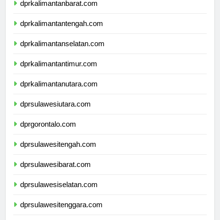
dprkalimantanbarat.com
dprkalimantantengah.com
dprkalimantanselatan.com
dprkalimantantimur.com
dprkalimantanutara.com
dprsulawesiutara.com
dprgorontalo.com
dprsulawesitengah.com
dprsulawesibarat.com
dprsulawesiselatan.com
dprsulawesitenggara.com