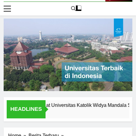
Live Now
s and Support at Universitas Katolik Widya Mandala Surabaya
HEADLINES