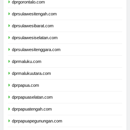
dprgorontalo.com
dprsulawesitengah.com
dprsulawesibarat.com
dprsulawesiselatan.com
dprsulawesitenggara.com
dprmaluku.com
dprmalukuutara.com
dprpapua.com
dprpapuaselatan.com
dprpapuatengah.com
dprpapuapegunungan.com