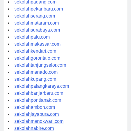
sekolahyogyakarta.com
sekolahpadang.com
sekolahpekanbaru.com
sekolahserang.com
sekolahmataram.com
sekolahsurabaya.com
sekolahpalu.com
sekolahmakassar.com
sekolahkendari.com
sekolahgorontalo.com
sekolahtanjungselor.com
sekolahmanado.com
sekolahkupang.com
sekolahpalangkaraya.com
sekolahbanjarbaru.com
sekolahpontianak.com
sekolahambon.com
sekolahjayapura.com
sekolahmanokwari.com