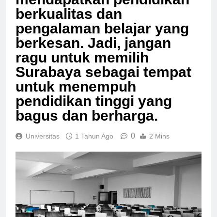
mendapatkan pendidikan
berkualitas dan
pengalaman belajar yang
berkesan. Jadi, jangan
ragu untuk memilih
Surabaya sebagai tempat
untuk menempuh
pendidikan tinggi yang
bagus dan berharga.
0
Universitas
1 Tahun Ago
2 Mins