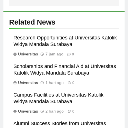
Related News
Research Opportunities at Universitas Katolik
Widya Mandala Surabaya
Universitas
7 jam ago
0
Scholarships and Financial Aid at Universitas
Katolik Widya Mandala Surabaya
Universitas
1 hari ago
0
Campus Facilities at Universitas Katolik
Widya Mandala Surabaya
Universitas
2 hari ago
0