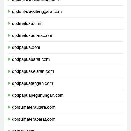
dpdsulawesiselatan.com
dpdsulawesitenggara.com
dpdmaluku.com
dpdmalukuutara.com
dpdpapua.com
dpdpapuabarat.com
dpdpapuaselatan.com
dpdpapuatengah.com
dpdpapuapegunungan.com
dprsumaterautara.com
dprsumaterabarat.com