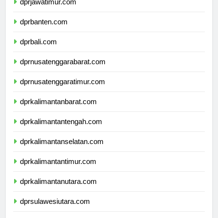
dprjawatimur.com
dprbanten.com
dprbali.com
dprnusatenggarabarat.com
dprnusatenggaratimur.com
dprkalimantanbarat.com
dprkalimantantengah.com
dprkalimantanselatan.com
dprkalimantantimur.com
dprkalimantanutara.com
dprsulawesiutara.com