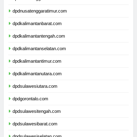
dpdnusatenggarabarat.com
dpdnusatenggaratimur.com
dpdkalimantanbarat.com
dpdkalimantantengah.com
dpdkalimantanselatan.com
dpdkalimantantimur.com
dpdkalimantanutara.com
dpdsulawesiutara.com
dpdgorontalo.com
dpdsulawesitengah.com
dpdsulawesibarat.com