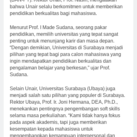
(BAN-PT). Rektor Unair, Prof. Nasih, mengatakan
bahwa Unair selalu berkomitmen untuk memberikan
pendidikan berkualitas bagi mahasiswa.
Menurut Prof. I Made Sudana, seorang pakar
pendidikan, memilih universitas yang tepat sangat
penting untuk menunjang karir dan masa depan.
“Dengan demikian, Universitas di Surabaya menjadi
pilihan yang tepat bagi para calon mahasiswa yang
ingin mendapatkan pendidikan berkualitas dan
pengalaman belajar yang berkesan,” ujar Prof.
Sudana.
Selain Unair, Universitas Surabaya (Ubaya) juga
menjadi salah satu pilihan yang populer di Surabaya.
Rektor Ubaya, Prof. Ir. Joni Hermana, DEA, Ph.D.,
menekankan pentingnya pengembangan soft skills
selama masa perkuliahan. “Kami tidak hanya fokus
pada aspek akademis, tapi juga memberikan
kesempatan kepada mahasiswa untuk