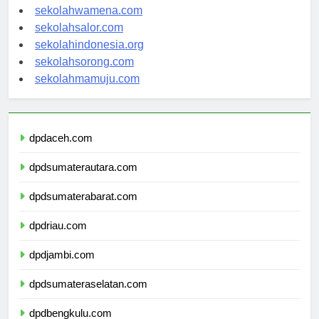
sekolahnabire.com
sekolahwamena.com
sekolahsalor.com
sekolahindonesia.org
sekolahsorong.com
sekolahmamuju.com
dpdaceh.com
dpdsumaterautara.com
dpdsumaterabarat.com
dpdriau.com
dpdjambi.com
dpdsumateraselatan.com