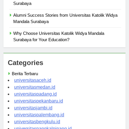
Campus Facilities at Universitas Katolik Widya Mandala
Surabaya
Alumni Success Stories from Universitas Katolik Widya
Mandala Surabaya
Why Choose Universitas Katolik Widya Mandala
Surabaya for Your Education?
Categories
Berita Terbaru
universitasaceh.id
universitasmedan.id
universitaspadang.id
universitaspekanbaru.id
universitasjambi.id
universitaspalembang.id
universitasbengkulu.id