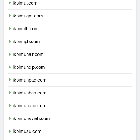
ikbimui.com
ikbimugm.com
ikbimitb.com
ikbimipb.com
ikbimunair.com
ikbimundip.com
ikbimunpad.com
ikbimunhas.com
ikbimunand.com
ikbimunsyiah.com
ikbimusu.com