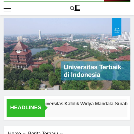
Live Now
tunities at Universitas Katolik Widya Mandala Surabaya
HEADLINES