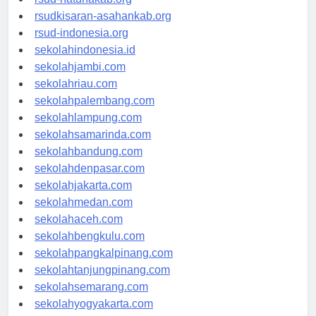
rsud-natunakab.org
rsudkisaran-asahankab.org
rsud-indonesia.org
sekolahindonesia.id
sekolahjambi.com
sekolahriau.com
sekolahpalembang.com
sekolahlampung.com
sekolahsamarinda.com
sekolahbandung.com
sekolahdenpasar.com
sekolahjakarta.com
sekolahmedan.com
sekolahaceh.com
sekolahbengkulu.com
sekolahpangkalpinang.com
sekolahtanjungpinang.com
sekolahsemarang.com