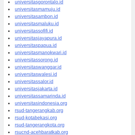
universitaskendari.id
universitasgorontalo.id
universitasmamuju.id
universitasambon.id
universitasmaluku.id
universitassofifi.id
universitasjayapura.id
universitaspapua.id
universitasmanokwari.id
universitassorong.id
universitaswanggar.id
universitaswalesi.id
universitassalor.id
universitasjakarta.id
universitassamarinda.id
universitasindonesia.org
rsud-tangerangkab.org
rsud-kotabekasi.org
rsud-tangerangkota.org