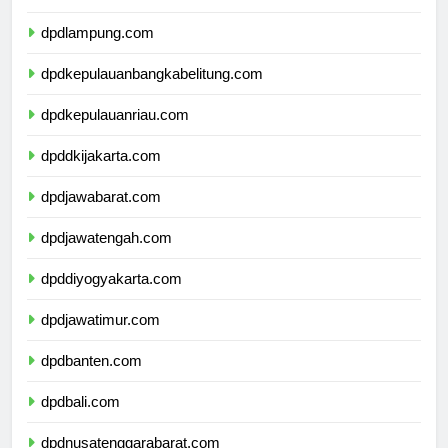
dpdbengkulu.com
dpdlampung.com
dpdkepulauanbangkabelitung.com
dpdkepulauanriau.com
dpddkijakarta.com
dpdjawabarat.com
dpdjawatengah.com
dpddiyogyakarta.com
dpdjawatimur.com
dpdbanten.com
dpdbali.com