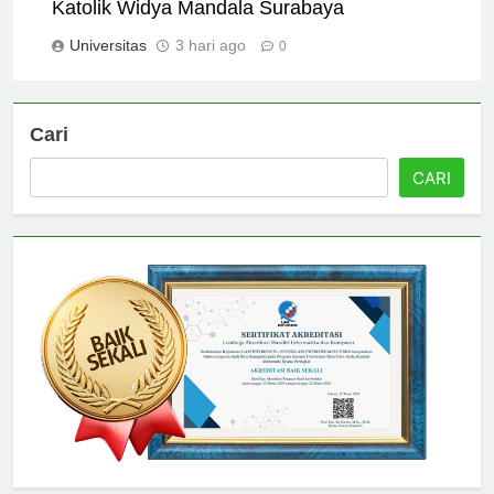
Alumni Success Stories from Universitas
Katolik Widya Mandala Surabaya
Universitas
3 hari ago
0
Cari
CARI