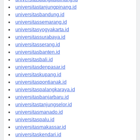
universitaspangkalpinang.id
universitastanjungpinang.id
universitasbandung.id
universitassemarang.id
universitasyogyakarta.id
universitassurabaya.id
universitasserang.id
universitasbanten.id
universitasbali.id
universitasdenpasar.id
universitaskupang.id
universitaspontianak.id
universitaspalangkaraya.id
universitasbanjarbaru.id
universitastanjungselor.id
universitasmanado.id
universitaspalu.id
universitasmakassar.id