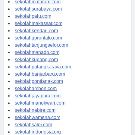
sekolahmataram.com
sekolahsurabaya.com
sekolahpalu.com
sekolahmakassar.com
sekolahkendari.com
sekolahgorontalo.com
sekolahtanjungselor.com
sekolahmanado.com
sekolahkupang.com
sekolahpalangkaraya.com
sekolahbanjarbaru.com
sekolahpontianak.com
sekolahambon.com
sekolahjayapura.com
sekolahmanokwari.com
sekolahnabire.com
sekolahwamena.com
sekolahsalor.com