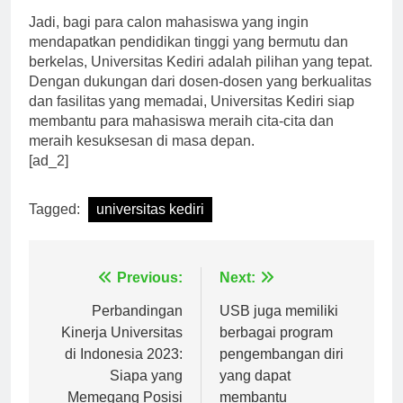
Jadi, bagi para calon mahasiswa yang ingin
mendapatkan pendidikan tinggi yang bermutu dan
berkelas, Universitas Kediri adalah pilihan yang tepat.
Dengan dukungan dari dosen-dosen yang berkualitas
dan fasilitas yang memadai, Universitas Kediri siap
membantu para mahasiswa meraih cita-cita dan
meraih kesuksesan di masa depan.
[ad_2]
Tagged:
universitas kediri
Navigasi
Previous:
Next:
pos
Perbandingan
USB juga memiliki
Kinerja Universitas
berbagai program
di Indonesia 2023:
pengembangan diri
Siapa yang
yang dapat