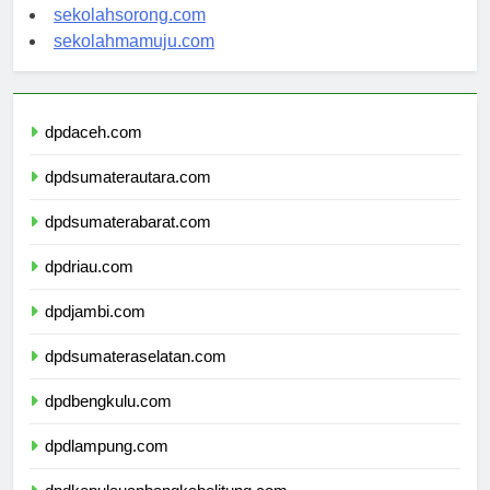
sekolahindonesia.org
sekolahsorong.com
sekolahmamuju.com
dpdaceh.com
dpdsumaterautara.com
dpdsumaterabarat.com
dpdriau.com
dpdjambi.com
dpdsumateraselatan.com
dpdbengkulu.com
dpdlampung.com