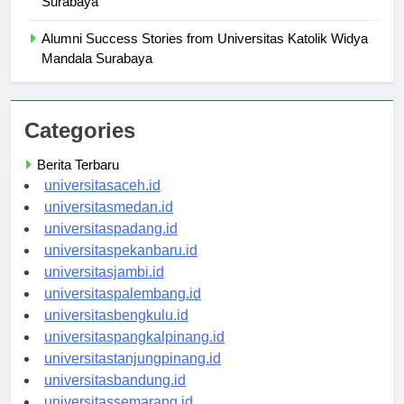
Surabaya
Alumni Success Stories from Universitas Katolik Widya
Mandala Surabaya
Categories
Berita Terbaru
universitasaceh.id
universitasmedan.id
universitaspadang.id
universitaspekanbaru.id
universitasjambi.id
universitaspalembang.id
universitasbengkulu.id
universitaspangkalpinang.id
universitastanjungpinang.id
universitasbandung.id