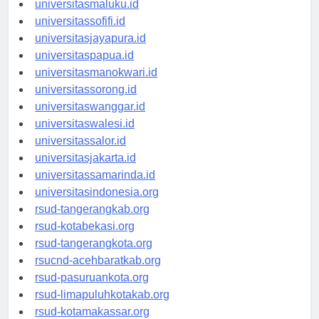
universitasmaluku.id
universitassofifi.id
universitasjayapura.id
universitaspapua.id
universitasmanokwari.id
universitassorong.id
universitaswanggar.id
universitaswalesi.id
universitassalor.id
universitasjakarta.id
universitassamarinda.id
universitasindonesia.org
rsud-tangerangkab.org
rsud-kotabekasi.org
rsud-tangerangkota.org
rsucnd-acehbaratkab.org
rsud-pasuruankota.org
rsud-limapuluhkotakab.org