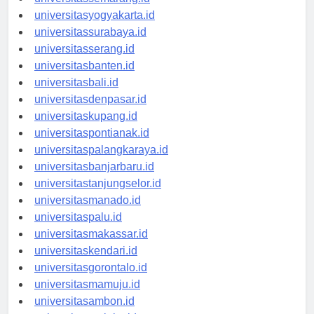
universitassemarang.id
universitasyogyakarta.id
universitassurabaya.id
universitasserang.id
universitasbanten.id
universitasbali.id
universitasdenpasar.id
universitaskupang.id
universitaspontianak.id
universitaspalangkaraya.id
universitasbanjarbaru.id
universitastanjungselor.id
universitasmanado.id
universitaspalu.id
universitasmakassar.id
universitaskendari.id
universitasgorontalo.id
universitasmamuju.id
universitasambon.id