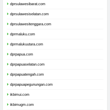
dprsulawesibarat.com
dprsulawesiselatan.com
dprsulawesitenggara.com
dprmaluku.com
dprmalukuutara.com
dprpapua.com
dprpapuaselatan.com
dprpapuatengah.com
dprpapuapegunungan.com
ikbimui.com
ikbimugm.com