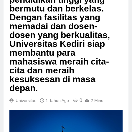
pendidikan tinggi yang
bermutu dan berkelas.
Dengan fasilitas yang
memadai dan dosen-
dosen yang berkualitas,
Universitas Kediri siap
membantu para
mahasiswa meraih cita-
cita dan meraih
kesuksesan di masa
depan.
0
Universitas
1 Tahun Ago
2 Mins