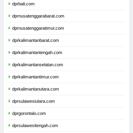
dprbali.com
dprnusatenggarabarat.com
dprnusatenggaratimur.com
dprkalimantanbarat.com
dprkalimantantengah.com
dprkalimantanselatan.com
dprkalimantantimur.com
dprkalimantanutara.com
dprsulawesiutara.com
dprgorontalo.com
dprsulawesitengah.com