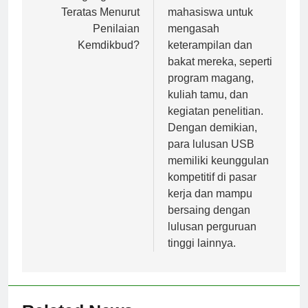
Memegang Posisi
membantu
Teratas Menurut
mahasiswa untuk
Penilaian
mengasah
Kemdikbud?
keterampilan dan
bakat mereka, seperti
program magang,
kuliah tamu, dan
kegiatan penelitian.
Dengan demikian,
para lulusan USB
memiliki keunggulan
kompetitif di pasar
kerja dan mampu
bersaing dengan
lulusan perguruan
tinggi lainnya.