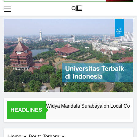
Live Now
ersitas Katolik Widya Mandala Surabaya on Local Community
HEADLINES