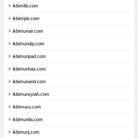
ikbimitb.com
ikbimipb.com
ikbimunair.com
ikbimundip.com
ikbimunpad.com
ikbimunhas.com
ikbimunand.com
ikbimunsyiah.com
ikbimusu.com
ikbimunila.com
ikbimunj.com