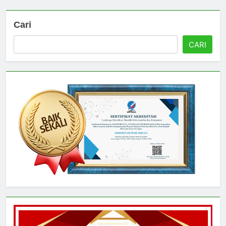
Cari
CARI