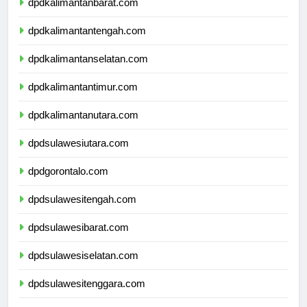
dpdkalimantanbarat.com
dpdkalimantantengah.com
dpdkalimantanselatan.com
dpdkalimantantimur.com
dpdkalimantanutara.com
dpdsulawesiutara.com
dpdgorontalo.com
dpdsulawesitengah.com
dpdsulawesibarat.com
dpdsulawesiselatan.com
dpdsulawesitenggara.com