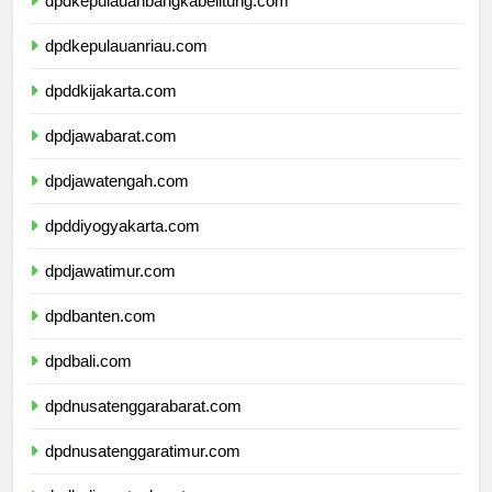
dpdkepulauanbangkabelitung.com
dpdkepulauanriau.com
dpddkijakarta.com
dpdjawabarat.com
dpdjawatengah.com
dpddiyogyakarta.com
dpdjawatimur.com
dpdbanten.com
dpdbali.com
dpdnusatenggarabarat.com
dpdnusatenggaratimur.com