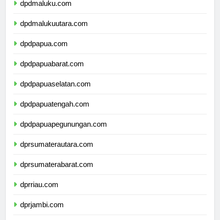
dpdmaluku.com
dpdmalukuutara.com
dpdpapua.com
dpdpapuabarat.com
dpdpapuaselatan.com
dpdpapuatengah.com
dpdpapuapegunungan.com
dprsumaterautara.com
dprsumaterabarat.com
dprriau.com
dprjambi.com