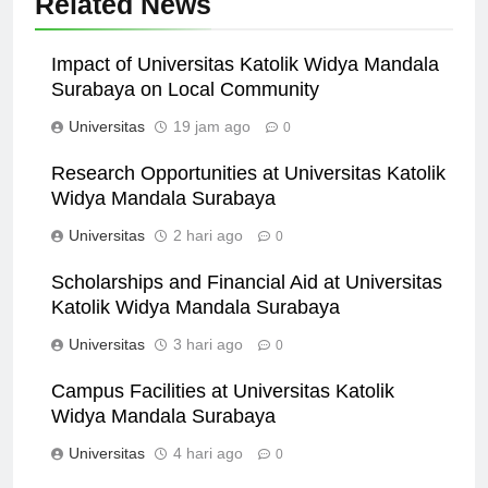
Related News
Impact of Universitas Katolik Widya Mandala
Surabaya on Local Community
Universitas
19 jam ago
0
Research Opportunities at Universitas Katolik
Widya Mandala Surabaya
Universitas
2 hari ago
0
Scholarships and Financial Aid at Universitas
Katolik Widya Mandala Surabaya
Universitas
3 hari ago
0
Campus Facilities at Universitas Katolik
Widya Mandala Surabaya
Universitas
4 hari ago
0