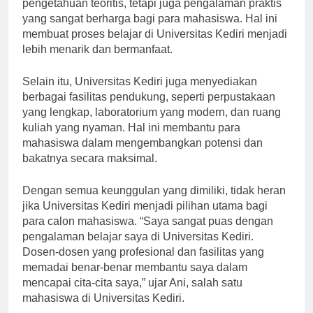
masing. Mereka tidak hanya memberikan
pengetahuan teoritis, tetapi juga pengalaman praktis
yang sangat berharga bagi para mahasiswa. Hal ini
membuat proses belajar di Universitas Kediri menjadi
lebih menarik dan bermanfaat.
Selain itu, Universitas Kediri juga menyediakan
berbagai fasilitas pendukung, seperti perpustakaan
yang lengkap, laboratorium yang modern, dan ruang
kuliah yang nyaman. Hal ini membantu para
mahasiswa dalam mengembangkan potensi dan
bakatnya secara maksimal.
Dengan semua keunggulan yang dimiliki, tidak heran
jika Universitas Kediri menjadi pilihan utama bagi
para calon mahasiswa. “Saya sangat puas dengan
pengalaman belajar saya di Universitas Kediri.
Dosen-dosen yang profesional dan fasilitas yang
memadai benar-benar membantu saya dalam
mencapai cita-cita saya,” ujar Ani, salah satu
mahasiswa di Universitas Kediri.