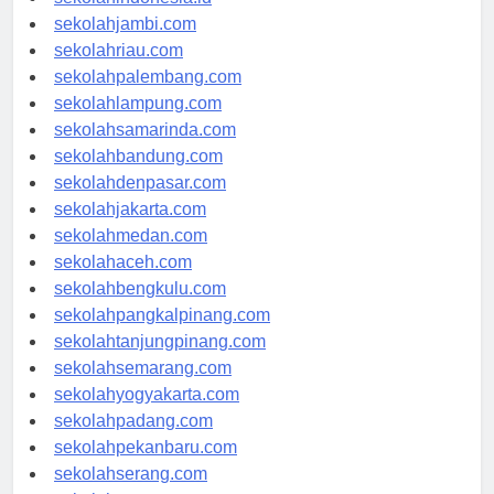
sekolahindonesia.id
sekolahjambi.com
sekolahriau.com
sekolahpalembang.com
sekolahlampung.com
sekolahsamarinda.com
sekolahbandung.com
sekolahdenpasar.com
sekolahjakarta.com
sekolahmedan.com
sekolahaceh.com
sekolahbengkulu.com
sekolahpangkalpinang.com
sekolahtanjungpinang.com
sekolahsemarang.com
sekolahyogyakarta.com
sekolahpadang.com
sekolahpekanbaru.com
sekolahserang.com