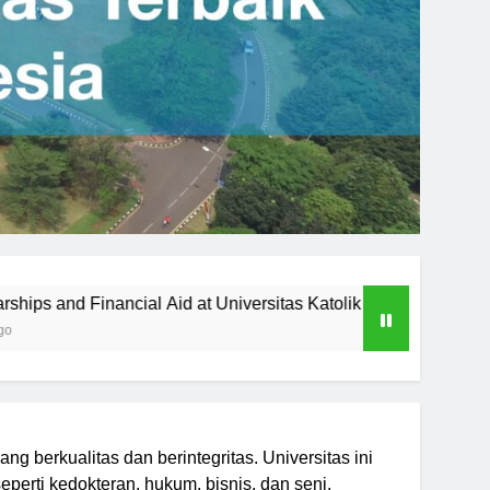
id at Universitas Katolik Widya Mandala Surabaya
Campu
3 Hari 
g berkualitas dan berintegritas. Universitas ini
perti kedokteran, hukum, bisnis, dan seni.