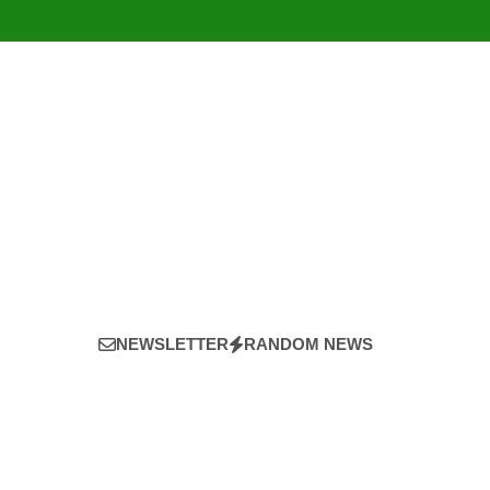
NEWSLETTER
RANDOM NEWS