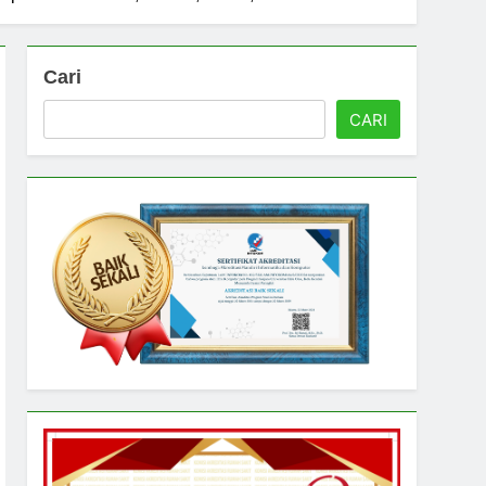
Cari
CARI