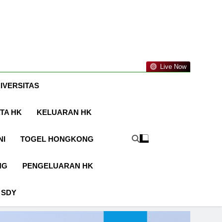
Live Now
IVERSITAS
TA HK
KELUARAN HK
NI
TOGEL HONGKONG
NG
PENGELUARAN HK
 SDY