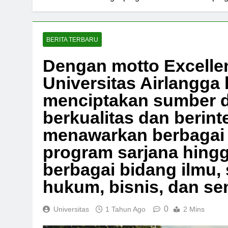
BERITA TERBARU
Dengan motto Excellen
Universitas Airlangga
menciptakan sumber 
berkualitas dan berinte
menawarkan berbagai p
program sarjana hingg
berbagai bidang ilmu, 
hukum, bisnis, dan sen
0
Universitas
1 Tahun Ago
2 Mins