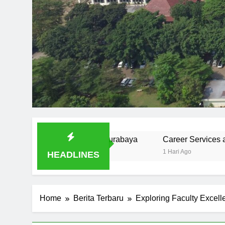
dala Surabaya
Career Services and Support at Universi
1 Hari Ago
HEADLINES
Home
Berita Terbaru
Exploring Faculty Excell