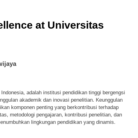
llence at Universitas
wijaya
Indonesia, adalah institusi pendidikan tinggi bergengsi
nggulan akademik dan inovasi penelitian. Keunggulan
tikan komponen penting yang berkontribusi terhadap
tas, metodologi pengajaran, kontribusi penelitian, dan
menumbuhkan lingkungan pendidikan yang dinamis.