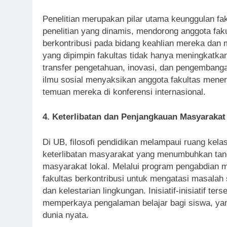
Penelitian merupakan pilar utama keunggulan f
penelitian yang dinamis, mendorong anggota faku
berkontribusi pada bidang keahlian mereka dan m
yang dipimpin fakultas tidak hanya meningkatkan
transfer pengetahuan, inovasi, dan pengembangan 
ilmu sosial menyaksikan anggota fakultas mener
temuan mereka di konferensi internasional.
4. Keterlibatan dan Penjangkauan Masyarakat
Di UB, filosofi pendidikan melampaui ruang kelas. 
keterlibatan masyarakat yang menumbuhkan tan
masyarakat lokal. Melalui program pengabdian m
fakultas berkontribusi untuk mengatasi masalah 
dan kelestarian lingkungan. Inisiatif-inisiatif t
memperkaya pengalaman belajar bagi siswa, y
dunia nyata.