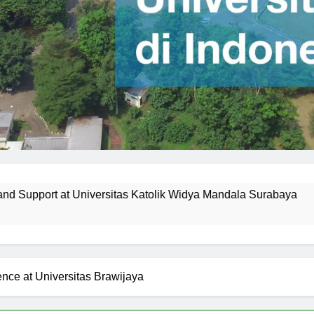
tas Katolik Widya Mandala Surabaya
Impact of Universit
2 Hari Ago
ence at Universitas Brawijaya