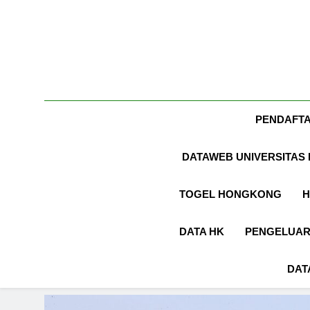
PENDAFT
DATAWEB UNIVERSITAS 
TOGEL HONGKONG
H
DATA HK
PENGELUAR
DAT