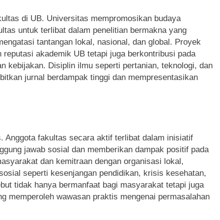
akultas di UB. Universitas mempromosikan budaya
ltas untuk terlibat dalam penelitian bermakna yang
engatasi tantangan lokal, nasional, dan global. Proyek
 reputasi akademik UB tetapi juga berkontribusi pada
kebijakan. Disiplin ilmu seperti pertanian, teknologi, dan
bitkan jurnal berdampak tinggi dan mempresentasikan
Anggota fakultas secara aktif terlibat dalam inisiatif
ggung jawab sosial dan memberikan dampak positif pada
asyarakat dan kemitraan dengan organisasi lokal,
sosial seperti kesenjangan pendidikan, krisis kesehatan,
ersebut tidak hanya bermanfaat bagi masyarakat tetapi juga
ang memperoleh wawasan praktis mengenai permasalahan