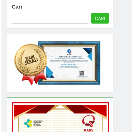
Cari
CARI