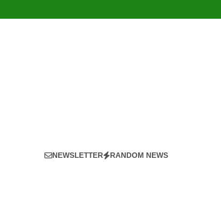
NEWSLETTER
RANDOM NEWS