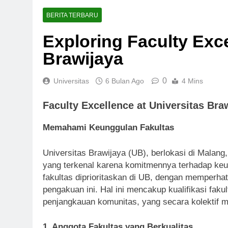
BERITA TERBARU
Exploring Faculty Exce
Brawijaya
0
Universitas
6 Bulan Ago
4 Mins
Faculty Excellence at Universitas Bra
Memahami Keunggulan Fakultas
Universitas Brawijaya (UB), berlokasi di Malang, 
yang terkenal karena komitmennya terhadap keu
fakultas diprioritaskan di UB, dengan memperha
pengakuan ini. Hal ini mencakup kualifikasi fakul
penjangkauan komunitas, yang secara kolektif 
1. Anggota Fakultas yang Berkualitas