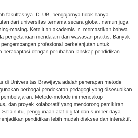
h fakultasnya. Di UB, pengajarnya tidak hanya
njutan dari universitas ternama secara global, namun juga
sing-masing. Ketelitian akademis ini memastikan bahwa
ada pengetahuan mendalam dan wawasan praktis. Banyak
am pengembangan profesional berkelanjutan untuk
 beradaptasi dengan perubahan lanskap pendidikan.
as di Universitas Brawijaya adalah penerapan metode
nggunakan berbagai pendekatan pedagogi yang disesuaikan
il pembelajaran. Metode-metode ini mencakup
us, dan proyek kolaboratif yang mendorong pemikiran
 Selain itu, penggunaan alat digital dan sumber daya
menjadikan pendidikan lebih mudah diakses dan interaktif.