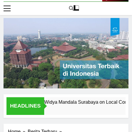
Live Now
ersitas Katolik Widya Mandala Surabaya on Local Community
HEADLINES