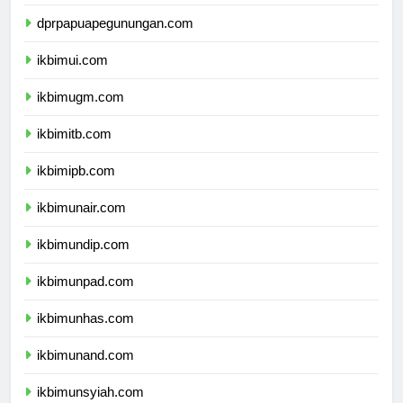
dprpapuatengah.com
dprpapuapegunungan.com
ikbimui.com
ikbimugm.com
ikbimitb.com
ikbimipb.com
ikbimunair.com
ikbimundip.com
ikbimunpad.com
ikbimunhas.com
ikbimunand.com