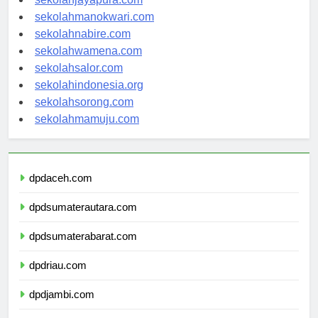
sekolahjayapura.com
sekolahmanokwari.com
sekolahnabire.com
sekolahwamena.com
sekolahsalor.com
sekolahindonesia.org
sekolahsorong.com
sekolahmamuju.com
dpdaceh.com
dpdsumaterautara.com
dpdsumaterabarat.com
dpdriau.com
dpdjambi.com