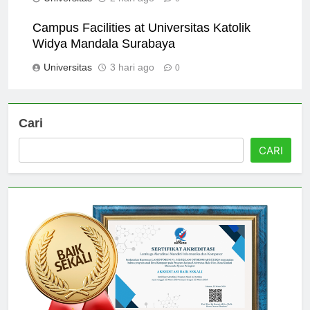
Universitas
2 hari ago
0
Campus Facilities at Universitas Katolik
Widya Mandala Surabaya
Universitas
3 hari ago
0
Cari
CARI