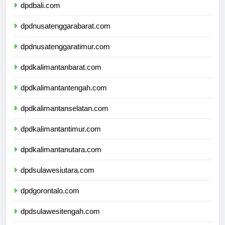
dpdbali.com
dpdnusatenggarabarat.com
dpdnusatenggaratimur.com
dpdkalimantanbarat.com
dpdkalimantantengah.com
dpdkalimantanselatan.com
dpdkalimantantimur.com
dpdkalimantanutara.com
dpdsulawesiutara.com
dpdgorontalo.com
dpdsulawesitengah.com