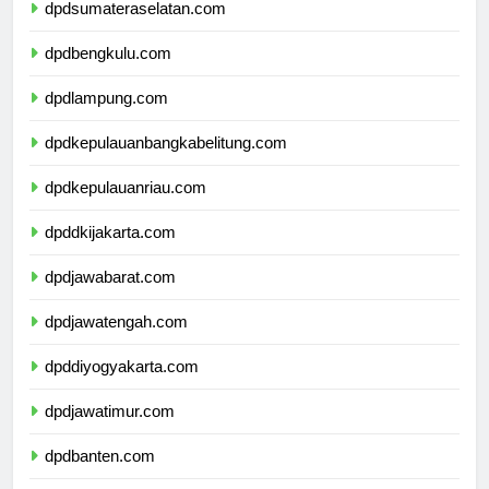
dpdsumateraselatan.com
dpdbengkulu.com
dpdlampung.com
dpdkepulauanbangkabelitung.com
dpdkepulauanriau.com
dpddkijakarta.com
dpdjawabarat.com
dpdjawatengah.com
dpddiyogyakarta.com
dpdjawatimur.com
dpdbanten.com