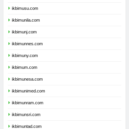
ikbimunsyiah.com
ikbimusu.com
ikbimunila.com
ikbimunj.com
ikbimunnes.com
ikbimuny.com
ikbimum.com
ikbimunesa.com
ikbimunimed.com
ikbimunram.com
ikbimunsri.com