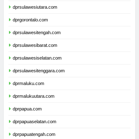
dprsulawesiutara.com
dprgorontalo.com
dprsulawesitengah.com
dprsulawesibarat.com
dprsulawesiselatan.com
dprsulawesitenggara.com
dprmaluku.com
dprmalukuutara.com
dprpapua.com
dprpapuaselatan.com