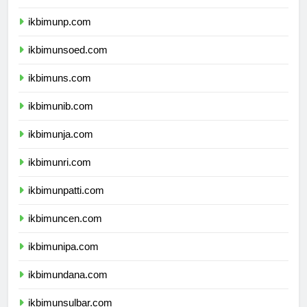
ikbimuntad.com
ikbimunp.com
ikbimunsoed.com
ikbimuns.com
ikbimunib.com
ikbimunja.com
ikbimunri.com
ikbimunpatti.com
ikbimuncen.com
ikbimunipa.com
ikbimundana.com