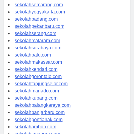
sekolahtanjungpinang.com
sekolahsemarang.com
sekolahyogyakarta.com
sekolahpadang.com
sekolahpekanbaru.com
sekolahserang.com
sekolahmataram.com
sekolahsurabaya.com
sekolahpalu.com
sekolahmakassar.com
sekolahkendari.com
sekolahgorontalo.com
sekolahtanjungselor.com
sekolahmanado.com
sekolahkupang.com
sekolahpalangkaraya.com
sekolahbanjarbaru.com
sekolahpontianak.com
sekolahambon.com