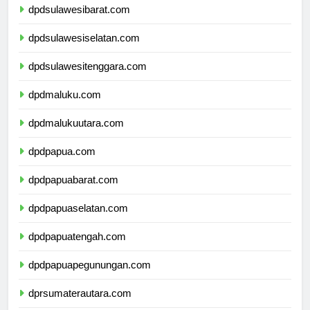
dpdsulawesibarat.com
dpdsulawesiselatan.com
dpdsulawesitenggara.com
dpdmaluku.com
dpdmalukuutara.com
dpdpapua.com
dpdpapuabarat.com
dpdpapuaselatan.com
dpdpapuatengah.com
dpdpapuapegunungan.com
dprsumaterautara.com