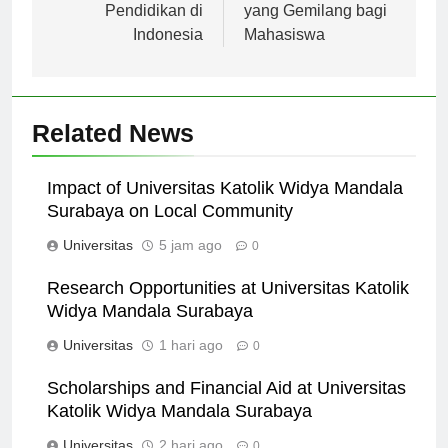
Pengembangan
Menjanjikan Karir
Pendidikan di
yang Gemilang bagi
Indonesia
Mahasiswa
Related News
Impact of Universitas Katolik Widya Mandala
Surabaya on Local Community
Universitas
5 jam ago
0
Research Opportunities at Universitas Katolik
Widya Mandala Surabaya
Universitas
1 hari ago
0
Scholarships and Financial Aid at Universitas
Katolik Widya Mandala Surabaya