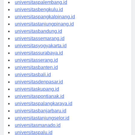
universitasjambi.id
universitaspalembang.id
universitasbengkulu.id
universitaspangkalpinang.id
universitastanjungpinang.id
universitasbandung.id
universitassemarang.id
universitasyogyakarta.id
universitassurabaya.id
universitasserang.id
universitasbanten.id
universitasbali.id
universitasdenpasar.id
universitaskupang.id
universitaspontianak.id
universitaspalangkaraya.id
universitasbanjarbaru.id
universitastanjungselor.id
universitasmanado.id