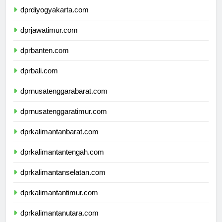
dprdiyogyakarta.com
dprjawatimur.com
dprbanten.com
dprbali.com
dprnusatenggarabarat.com
dprnusatenggaratimur.com
dprkalimantanbarat.com
dprkalimantantengah.com
dprkalimantanselatan.com
dprkalimantantimur.com
dprkalimantanutara.com