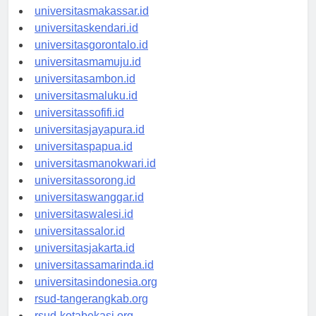
universitaspalu.id
universitasmakassar.id
universitaskendari.id
universitasgorontalo.id
universitasmamuju.id
universitasambon.id
universitasmaluku.id
universitassofifi.id
universitasjayapura.id
universitaspapua.id
universitasmanokwari.id
universitassorong.id
universitaswanggar.id
universitaswalesi.id
universitassalor.id
universitasjakarta.id
universitassamarinda.id
universitasindonesia.org
rsud-tangerangkab.org