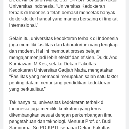
Dr. dr. Ali Ghufron Mukti, Sp.PD-KGH, sebagai Rektor
Universitas Indonesia, “Universitas Kedokteran
terbaik di Indonesia telah berhasil mencetak banyak
dokter-dokter handal yang mampu bersaing di tingkat
internasional.”
Selain itu, universitas kedokteran terbaik di Indonesia
juga memiliki fasilitas dan laboratorium yang lengkap
dan modern. Hal ini membuat proses belajar
mengajar menjadi lebih efektif dan efisien. Dr. dr. Andi
Kurniawan, M.Kes, selaku Dekan Fakultas
Kedokteran Universitas Gadjah Mada, mengatakan,
“Fasilitas yang memadai merupakan salah satu faktor
penting dalam menunjang pendidikan kedokteran
yang berkualitas.”
Tak hanya itu, universitas kedokteran terbaik di
Indonesia juga memiliki kurikulum yang terus
dikembangkan sesuai dengan perkembangan ilmu
pengetahuan dan teknologi. Menurut Prof. dr. Budi