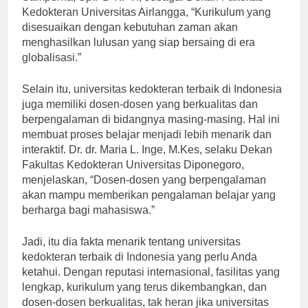
Sampurna, Sp.PD-KPTI, sebagai Dekan Fakultas
Kedokteran Universitas Airlangga, “Kurikulum yang
disesuaikan dengan kebutuhan zaman akan
menghasilkan lulusan yang siap bersaing di era
globalisasi.”
Selain itu, universitas kedokteran terbaik di Indonesia
juga memiliki dosen-dosen yang berkualitas dan
berpengalaman di bidangnya masing-masing. Hal ini
membuat proses belajar menjadi lebih menarik dan
interaktif. Dr. dr. Maria L. Inge, M.Kes, selaku Dekan
Fakultas Kedokteran Universitas Diponegoro,
menjelaskan, “Dosen-dosen yang berpengalaman
akan mampu memberikan pengalaman belajar yang
berharga bagi mahasiswa.”
Jadi, itu dia fakta menarik tentang universitas
kedokteran terbaik di Indonesia yang perlu Anda
ketahui. Dengan reputasi internasional, fasilitas yang
lengkap, kurikulum yang terus dikembangkan, dan