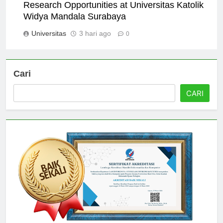
Research Opportunities at Universitas Katolik
Widya Mandala Surabaya
Universitas
3 hari ago
0
Cari
CARI