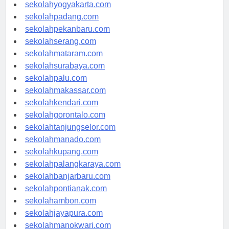
sekolahsemarang.com
sekolahyogyakarta.com
sekolahpadang.com
sekolahpekanbaru.com
sekolahserang.com
sekolahmataram.com
sekolahsurabaya.com
sekolahpalu.com
sekolahmakassar.com
sekolahkendari.com
sekolahgorontalo.com
sekolahtanjungselor.com
sekolahmanado.com
sekolahkupang.com
sekolahpalangkaraya.com
sekolahbanjarbaru.com
sekolahpontianak.com
sekolahambon.com
sekolahjayapura.com