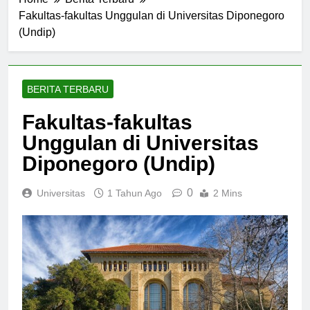
Home
Berita Terbaru
Fakultas-fakultas Unggulan di Universitas Diponegoro
(Undip)
BERITA TERBARU
Fakultas-fakultas
Unggulan di Universitas
Diponegoro (Undip)
0
Universitas
1 Tahun Ago
2 Mins