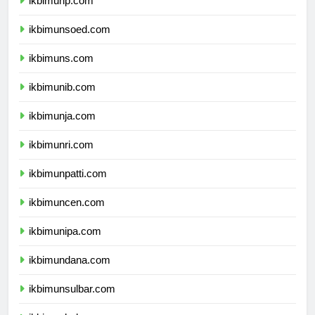
ikbimunp.com
ikbimunsoed.com
ikbimuns.com
ikbimunib.com
ikbimunja.com
ikbimunri.com
ikbimunpatti.com
ikbimuncen.com
ikbimunipa.com
ikbimundana.com
ikbimunsulbar.com