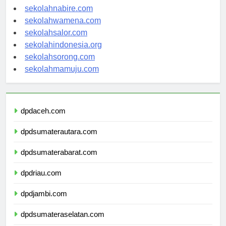
sekolahmanokwari.com
sekolahnabire.com
sekolahwamena.com
sekolahsalor.com
sekolahindonesia.org
sekolahsorong.com
sekolahmamuju.com
dpdaceh.com
dpdsumaterautara.com
dpdsumaterabarat.com
dpdriau.com
dpdjambi.com
dpdsumateraselatan.com