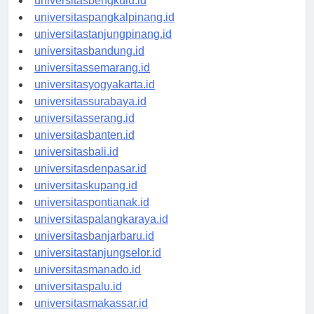
universitasbengkulu.id
universitaspangkalpinang.id
universitastanjungpinang.id
universitasbandung.id
universitassemarang.id
universitasyogyakarta.id
universitassurabaya.id
universitasserang.id
universitasbanten.id
universitasbali.id
universitasdenpasar.id
universitaskupang.id
universitaspontianak.id
universitaspalangkaraya.id
universitasbanjarbaru.id
universitastanjungselor.id
universitasmanado.id
universitaspalu.id