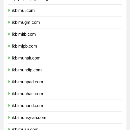
dprpapuapegunungan.com
ikbimui.com
ikbimugm.com
ikbimitb.com
ikbimipb.com
ikbimunair.com
ikbimundip.com
ikbimunpad.com
ikbimunhas.com
ikbimunand.com
ikbimunsyiah.com