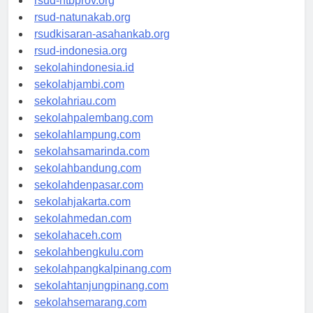
rsud-ntbprov.org
rsud-natunakab.org
rsudkisaran-asahankab.org
rsud-indonesia.org
sekolahindonesia.id
sekolahjambi.com
sekolahriau.com
sekolahpalembang.com
sekolahlampung.com
sekolahsamarinda.com
sekolahbandung.com
sekolahdenpasar.com
sekolahjakarta.com
sekolahmedan.com
sekolahaceh.com
sekolahbengkulu.com
sekolahpangkalpinang.com
sekolahtanjungpinang.com