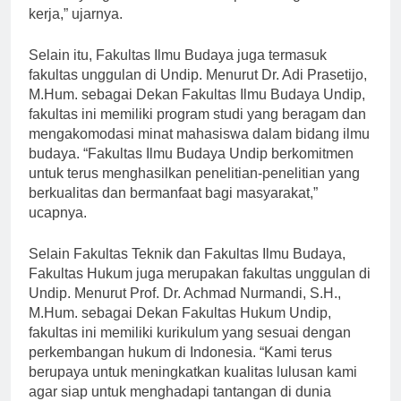
lulusan yang berkualitas dan siap bersaing di dunia
kerja,” ujarnya.
Selain itu, Fakultas Ilmu Budaya juga termasuk
fakultas unggulan di Undip. Menurut Dr. Adi Prasetijo,
M.Hum. sebagai Dekan Fakultas Ilmu Budaya Undip,
fakultas ini memiliki program studi yang beragam dan
mengakomodasi minat mahasiswa dalam bidang ilmu
budaya. “Fakultas Ilmu Budaya Undip berkomitmen
untuk terus menghasilkan penelitian-penelitian yang
berkualitas dan bermanfaat bagi masyarakat,”
ucapnya.
Selain Fakultas Teknik dan Fakultas Ilmu Budaya,
Fakultas Hukum juga merupakan fakultas unggulan di
Undip. Menurut Prof. Dr. Achmad Nurmandi, S.H.,
M.Hum. sebagai Dekan Fakultas Hukum Undip,
fakultas ini memiliki kurikulum yang sesuai dengan
perkembangan hukum di Indonesia. “Kami terus
berupaya untuk meningkatkan kualitas lulusan kami