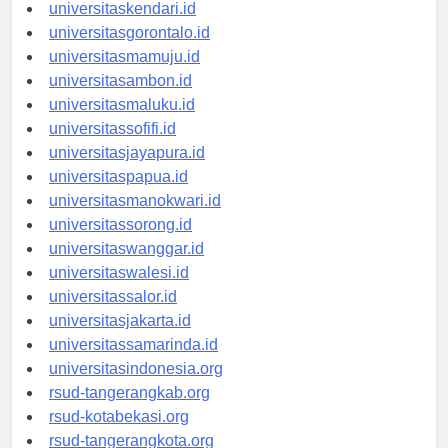
universitasmakassar.id
universitaskendari.id
universitasgorontalo.id
universitasmamuju.id
universitasambon.id
universitasmaluku.id
universitassofifi.id
universitasjayapura.id
universitaspapua.id
universitasmanokwari.id
universitassorong.id
universitaswanggar.id
universitaswalesi.id
universitassalor.id
universitasjakarta.id
universitassamarinda.id
universitasindonesia.org
rsud-tangerangkab.org
rsud-kotabekasi.org