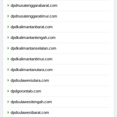
dpdnusatenggarabarat.com
dpdnusatenggaratimur.com
dpdkalimantanbarat.com
dpdkalimantantengah.com
dpdkalimantanselatan.com
dpdkalimantantimur.com
dpdkalimantanutara.com
dpdsulawesiutara.com
dpdgorontalo.com
dpdsulawesitengah.com