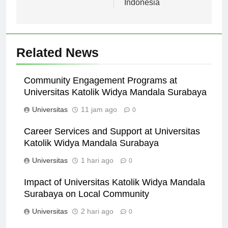
Indonesia
Related News
Community Engagement Programs at
Universitas Katolik Widya Mandala Surabaya
Universitas
11 jam ago
0
Career Services and Support at Universitas
Katolik Widya Mandala Surabaya
Universitas
1 hari ago
0
Impact of Universitas Katolik Widya Mandala
Surabaya on Local Community
Universitas
2 hari ago
0