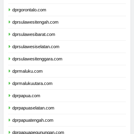
dprsulawesiutara.com
dprgorontalo.com
dprsulawesitengah.com
dprsulawesibarat.com
dprsulawesiselatan.com
dprsulawesitenggara.com
dprmaluku.com
dprmalukuutara.com
dprpapua.com
dprpapuaselatan.com
dprpapuatengah.com