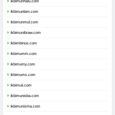
ikbimunhalu.com
ikbimunlam.com
ikbimunmul.com
ikbimunibraw.com
ikbimbinus.com
ikbimumm.com
ikbimumy.com
ikbimums.com
ikbimuii.com
ikbimunisba.com
ikbimunisma.com