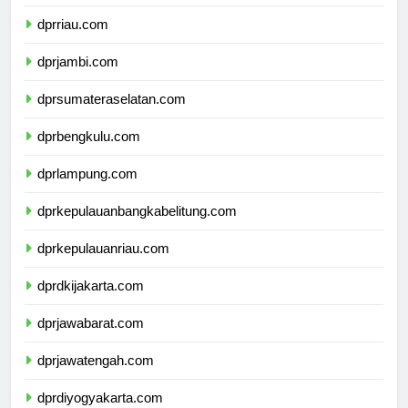
dprsumaterabarat.com
dprriau.com
dprjambi.com
dprsumateraselatan.com
dprbengkulu.com
dprlampung.com
dprkepulauanbangkabelitung.com
dprkepulauanriau.com
dprdkijakarta.com
dprjawabarat.com
dprjawatengah.com