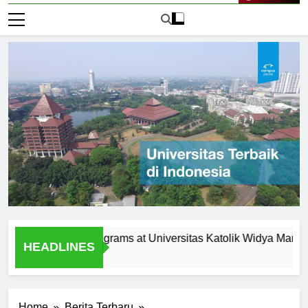
Live Now
agement Programs at Universitas Katolik Widya Mandala Sur
HEADLINES