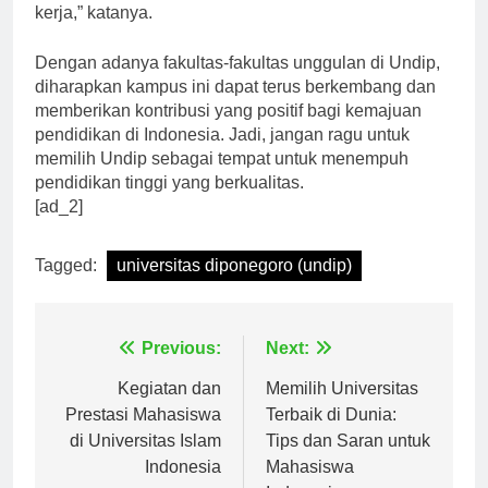
agar siap untuk menghadapi tantangan di dunia
kerja,” katanya.
Dengan adanya fakultas-fakultas unggulan di Undip,
diharapkan kampus ini dapat terus berkembang dan
memberikan kontribusi yang positif bagi kemajuan
pendidikan di Indonesia. Jadi, jangan ragu untuk
memilih Undip sebagai tempat untuk menempuh
pendidikan tinggi yang berkualitas.
[ad_2]
Tagged:
universitas diponegoro (undip)
Navigasi
Previous:
Next:
pos
Kegiatan dan
Memilih Universitas
Prestasi Mahasiswa
Terbaik di Dunia:
di Universitas Islam
Tips dan Saran untuk
Indonesia
Mahasiswa