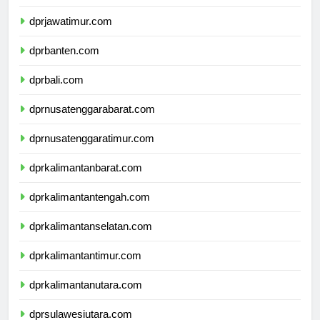
dprdiyogyakarta.com
dprjawatimur.com
dprbanten.com
dprbali.com
dprnusatenggarabarat.com
dprnusatenggaratimur.com
dprkalimantanbarat.com
dprkalimantantengah.com
dprkalimantanselatan.com
dprkalimantantimur.com
dprkalimantanutara.com