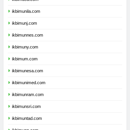
ikbimusu.com
ikbimunila.com
ikbimunj.com
ikbimunnes.com
ikbimuny.com
ikbimum.com
ikbimunesa.com
ikbimunimed.com
ikbimunram.com
ikbimunsri.com
ikbimuntad.com