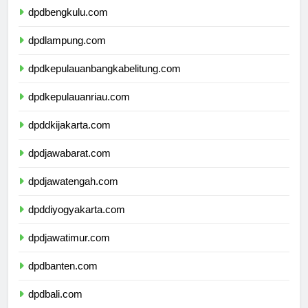
dpdbengkulu.com
dpdlampung.com
dpdkepulauanbangkabelitung.com
dpdkepulauanriau.com
dpddkijakarta.com
dpdjawabarat.com
dpdjawatengah.com
dpddiyogyakarta.com
dpdjawatimur.com
dpdbanten.com
dpdbali.com