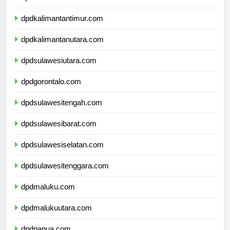
dpdkalimantanselatan.com
dpdkalimantantimur.com
dpdkalimantanutara.com
dpdsulawesiutara.com
dpdgorontalo.com
dpdsulawesitengah.com
dpdsulawesibarat.com
dpdsulawesiselatan.com
dpdsulawesitenggara.com
dpdmaluku.com
dpdmalukuutara.com