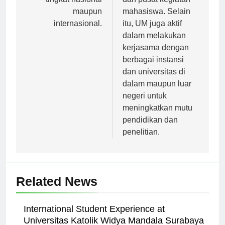
tingkat nasional
dan pusat kegiatan
maupun
mahasiswa. Selain
internasional.
itu, UM juga aktif
dalam melakukan
kerjasama dengan
berbagai instansi
dan universitas di
dalam maupun luar
negeri untuk
meningkatkan mutu
pendidikan dan
penelitian.
Related News
International Student Experience at