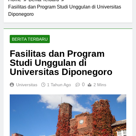
Home
Berita Terbaru
Fasilitas dan Program Studi Unggulan di Universitas
Diponegoro
BERITA TERBARU
Fasilitas dan Program
Studi Unggulan di
Universitas Diponegoro
0
Universitas
1 Tahun Ago
2 Mins