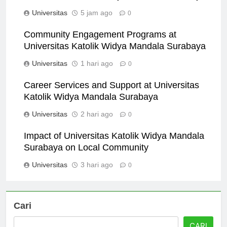
Universitas Katolik Widya Mandala Surabaya
Universitas
5 jam ago
0
Community Engagement Programs at
Universitas Katolik Widya Mandala Surabaya
Universitas
1 hari ago
0
Career Services and Support at Universitas
Katolik Widya Mandala Surabaya
Universitas
2 hari ago
0
Impact of Universitas Katolik Widya Mandala
Surabaya on Local Community
Universitas
3 hari ago
0
Cari