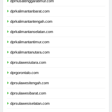
dprnusatenggaratimur.com
dprkalimantanbarat.com
dprkalimantantengah.com
dprkalimantanselatan.com
dprkalimantantimur.com
dprkalimantanutara.com
dprsulawesiutara.com
dprgorontalo.com
dprsulawesitengah.com
dprsulawesibarat.com
dprsulawesiselatan.com