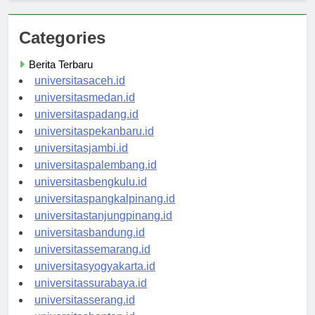
Categories
Berita Terbaru
universitasaceh.id
universitasmedan.id
universitaspadang.id
universitaspekanbaru.id
universitasjambi.id
universitaspalembang.id
universitasbengkulu.id
universitaspangkalpinang.id
universitastanjungpinang.id
universitasbandung.id
universitassemarang.id
universitasyogyakarta.id
universitassurabaya.id
universitasserang.id