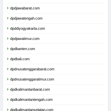
dpddkijakarta.com
dpdjawabarat.com
dpdjawatengah.com
dpddiyogyakarta.com
dpdjawatimur.com
dpdbanten.com
dpdbali.com
dpdnusatenggarabarat.com
dpdnusatenggaratimur.com
dpdkalimantanbarat.com
dpdkalimantantengah.com