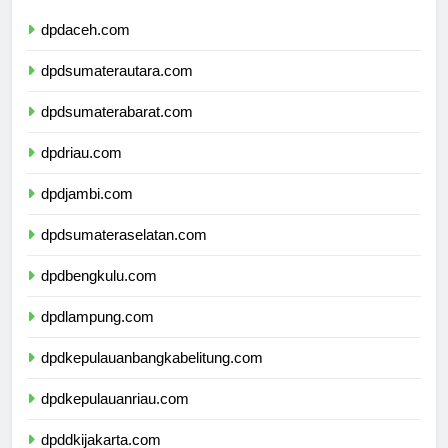
dpdaceh.com
dpdsumaterautara.com
dpdsumaterabarat.com
dpdriau.com
dpdjambi.com
dpdsumateraselatan.com
dpdbengkulu.com
dpdlampung.com
dpdkepulauanbangkabelitung.com
dpdkepulauanriau.com