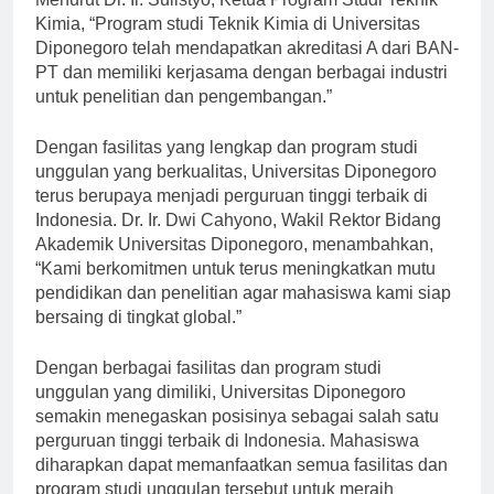
Menurut Dr. Ir. Sulistyo, Ketua Program Studi Teknik
Kimia, “Program studi Teknik Kimia di Universitas
Diponegoro telah mendapatkan akreditasi A dari BAN-
PT dan memiliki kerjasama dengan berbagai industri
untuk penelitian dan pengembangan.”
Dengan fasilitas yang lengkap dan program studi
unggulan yang berkualitas, Universitas Diponegoro
terus berupaya menjadi perguruan tinggi terbaik di
Indonesia. Dr. Ir. Dwi Cahyono, Wakil Rektor Bidang
Akademik Universitas Diponegoro, menambahkan,
“Kami berkomitmen untuk terus meningkatkan mutu
pendidikan dan penelitian agar mahasiswa kami siap
bersaing di tingkat global.”
Dengan berbagai fasilitas dan program studi
unggulan yang dimiliki, Universitas Diponegoro
semakin menegaskan posisinya sebagai salah satu
perguruan tinggi terbaik di Indonesia. Mahasiswa
diharapkan dapat memanfaatkan semua fasilitas dan