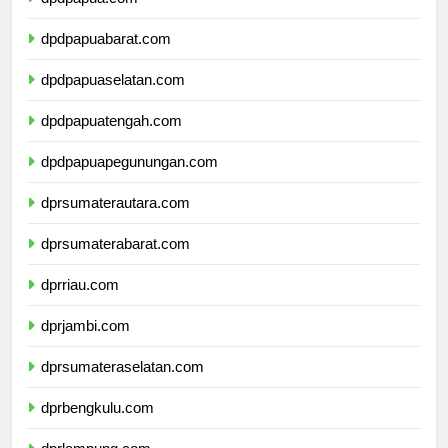
dpdpapua.com
dpdpapuabarat.com
dpdpapuaselatan.com
dpdpapuatengah.com
dpdpapuapegunungan.com
dprsumaterautara.com
dprsumaterabarat.com
dprriau.com
dprjambi.com
dprsumateraselatan.com
dprbengkulu.com