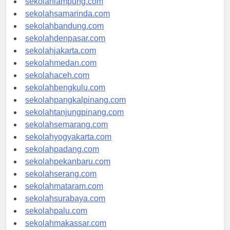
sekolahlampung.com
sekolahsamarinda.com
sekolahbandung.com
sekolahdenpasar.com
sekolahjakarta.com
sekolahmedan.com
sekolahaceh.com
sekolahbengkulu.com
sekolahpangkalpinang.com
sekolahtanjungpinang.com
sekolahsemarang.com
sekolahyogyakarta.com
sekolahpadang.com
sekolahpekanbaru.com
sekolahserang.com
sekolahmataram.com
sekolahsurabaya.com
sekolahpalu.com