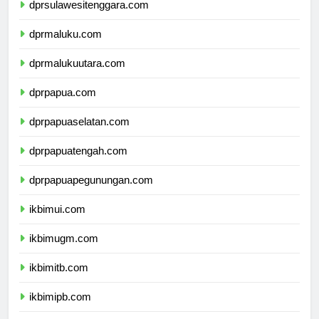
dprsulawesitenggara.com
dprmaluku.com
dprmalukuutara.com
dprpapua.com
dprpapuaselatan.com
dprpapuatengah.com
dprpapuapegunungan.com
ikbimui.com
ikbimugm.com
ikbimitb.com
ikbimipb.com