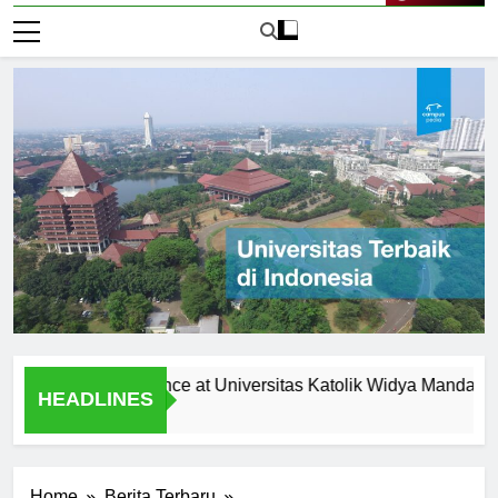
Live Now
tudent Experience at Universitas Katolik Widya Mandala Surab
HEADLINES