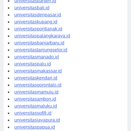
universitasbanten.id
universitasbali.id
universitasdenpasar.id
universitaskupang.id
universitaspontianak.id
universitaspalangkaraya.id
universitasbanjarbaru.id
universitastanjungselor.id
universitasmanado.id
universitaspalu.id
universitasmakassar.id
universitaskendari.id
universitasgorontalo.id
universitasmamuju.id
universitasambon.id
universitasmaluku.id
universitassofifi.id
universitasjayapura.id