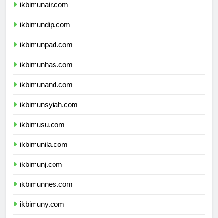
ikbimunair.com
ikbimundip.com
ikbimunpad.com
ikbimunhas.com
ikbimunand.com
ikbimunsyiah.com
ikbimusu.com
ikbimunila.com
ikbimunj.com
ikbimunnes.com
ikbimuny.com