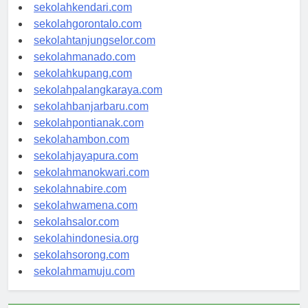
sekolahmakassar.com
sekolahkendari.com
sekolahgorontalo.com
sekolahtanjungselor.com
sekolahmanado.com
sekolahkupang.com
sekolahpalangkaraya.com
sekolahbanjarbaru.com
sekolahpontianak.com
sekolahambon.com
sekolahjayapura.com
sekolahmanokwari.com
sekolahnabire.com
sekolahwamena.com
sekolahsalor.com
sekolahindonesia.org
sekolahsorong.com
sekolahmamuju.com