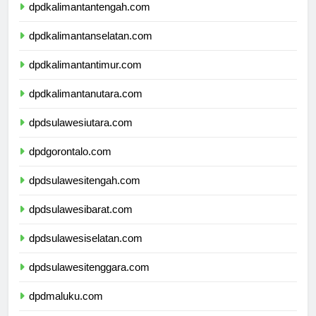
dpdkalimantantengah.com
dpdkalimantanselatan.com
dpdkalimantantimur.com
dpdkalimantanutara.com
dpdsulawesiutara.com
dpdgorontalo.com
dpdsulawesitengah.com
dpdsulawesibarat.com
dpdsulawesiselatan.com
dpdsulawesitenggara.com
dpdmaluku.com