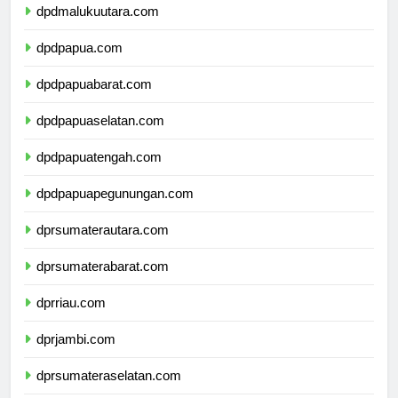
dpdmalukuutara.com
dpdpapua.com
dpdpapuabarat.com
dpdpapuaselatan.com
dpdpapuatengah.com
dpdpapuapegunungan.com
dprsumaterautara.com
dprsumaterabarat.com
dprriau.com
dprjambi.com
dprsumateraselatan.com