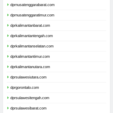
dprnusatenggarabarat.com
dprnusatenggaratimur.com
dprkalimantanbarat.com
dprkalimantantengah.com
dprkalimantanselatan.com
dprkalimantantimur.com
dprkalimantanutara.com
dprsulawesiutara.com
dprgorontalo.com
dprsulawesitengah.com
dprsulawesibarat.com