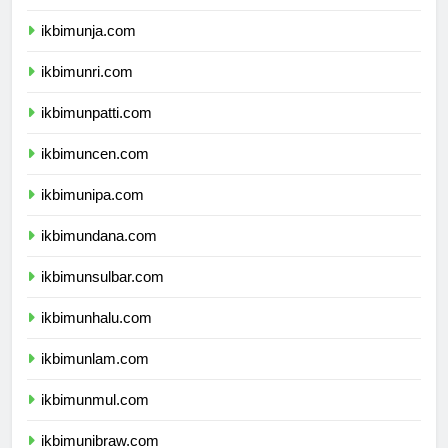
ikbimunib.com
ikbimunja.com
ikbimunri.com
ikbimunpatti.com
ikbimuncen.com
ikbimunipa.com
ikbimundana.com
ikbimunsulbar.com
ikbimunhalu.com
ikbimunlam.com
ikbimunmul.com