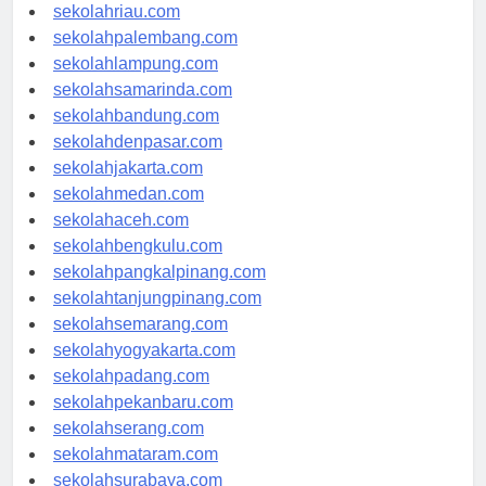
sekolahjambi.com
sekolahriau.com
sekolahpalembang.com
sekolahlampung.com
sekolahsamarinda.com
sekolahbandung.com
sekolahdenpasar.com
sekolahjakarta.com
sekolahmedan.com
sekolahaceh.com
sekolahbengkulu.com
sekolahpangkalpinang.com
sekolahtanjungpinang.com
sekolahsemarang.com
sekolahyogyakarta.com
sekolahpadang.com
sekolahpekanbaru.com
sekolahserang.com
sekolahmataram.com