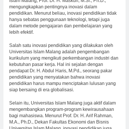
Islam Malang, Prof. Dr. H. Maskuri, M.Si., Ph.D.,
mengungkapkan pentingnya inovasi dalam
pendidikan. Menurut beliau, inovasi pendidikan tidak
hanya sebatas penggunaan teknologi, tetapi juga
dalam metode pengajaran dan pembelajaran yang
lebih efektif.
Salah satu inovasi pendidikan yang dilakukan oleh
Universitas Islam Malang adalah pengembangan
kurikulum yang mengikuti perkembangan industri dan
kebutuhan pasar kerja. Hal ini sejalan dengan
pendapat Dr. H. Abdul Haris, M.Pd., seorang pakar
pendidikan yang menyatakan bahwa inovasi
pendidikan harus mampu menciptakan lulusan yang
siap bersaing di era globalisasi.
Selain itu, Universitas Islam Malang juga aktif dalam
mengembangkan program-program kewirausahaan
bagi mahasiswa. Menurut Prof. Dr. H. Arif Rahman,
M.A., Ph.D., Dekan Fakultas Ekonomi dan Bisnis