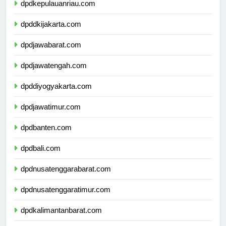
dpdkepulauanriau.com
dpddkijakarta.com
dpdjawabarat.com
dpdjawatengah.com
dpddiyogyakarta.com
dpdjawatimur.com
dpdbanten.com
dpdbali.com
dpdnusatenggarabarat.com
dpdnusatenggaratimur.com
dpdkalimantanbarat.com