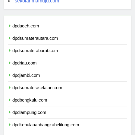
sekolahmamuju.com
dpdaceh.com
dpdsumaterautara.com
dpdsumaterabarat.com
dpdriau.com
dpdjambi.com
dpdsumateraselatan.com
dpdbengkulu.com
dpdlampung.com
dpdkepulauanbangkabelitung.com