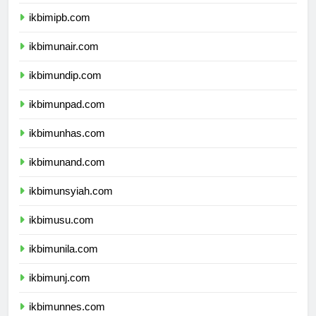
ikbimitb.com
ikbimipb.com
ikbimunair.com
ikbimundip.com
ikbimunpad.com
ikbimunhas.com
ikbimunand.com
ikbimunsyiah.com
ikbimusu.com
ikbimunila.com
ikbimunj.com