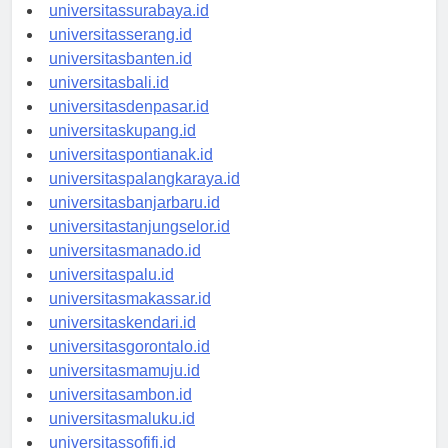
universitasyogyakarta.id
universitassurabaya.id
universitasserang.id
universitasbanten.id
universitasbali.id
universitasdenpasar.id
universitaskupang.id
universitaspontianak.id
universitaspalangkaraya.id
universitasbanjarbaru.id
universitastanjungselor.id
universitasmanado.id
universitaspalu.id
universitasmakassar.id
universitaskendari.id
universitasgorontalo.id
universitasmamuju.id
universitasambon.id
universitasmaluku.id