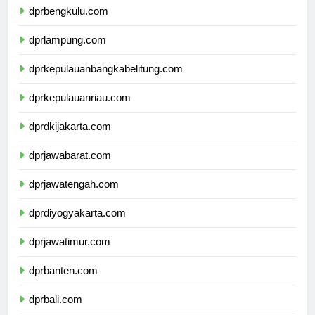
dprbengkulu.com
dprlampung.com
dprkepulauanbangkabelitung.com
dprkepulauanriau.com
dprdkijakarta.com
dprjawabarat.com
dprjawatengah.com
dprdiyogyakarta.com
dprjawatimur.com
dprbanten.com
dprbali.com