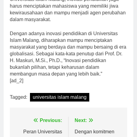
Universitas Islam Malang, inovasi pendidikan juga
harus menciptakan mahasiswa yang memiliki jiwa
kewirausahaan dan mampu menjadi agen perubahan
dalam masyarakat.
Dengan adanya inovasi pendidikan di Universitas
Islam Malang, diharapkan mampu menciptakan
masyarakat yang berdaya dan mampu bersaing di era
globalisasi. Sebagai kata-kata penutup dari Prof. Dr.
H. Maskuri, M.Si., Ph.D., “Inovasi pendidikan
bukanlah pilihan, tetapi keharusan dalam
membangun masa depan yang lebih baik.”
[ad_2]
Tagged:
universitas islam malang
Navigasi
Previous:
Next: