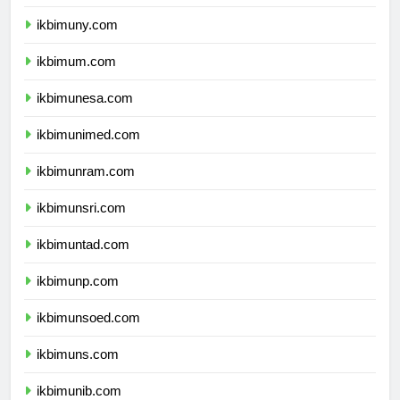
ikbimunnes.com
ikbimuny.com
ikbimum.com
ikbimunesa.com
ikbimunimed.com
ikbimunram.com
ikbimunsri.com
ikbimuntad.com
ikbimunp.com
ikbimunsoed.com
ikbimuns.com