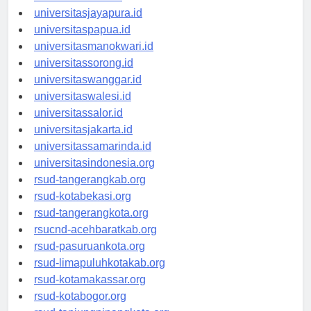
universitassofifi.id
universitasjayapura.id
universitaspapua.id
universitasmanokwari.id
universitassorong.id
universitaswanggar.id
universitaswalesi.id
universitassalor.id
universitasjakarta.id
universitassamarinda.id
universitasindonesia.org
rsud-tangerangkab.org
rsud-kotabekasi.org
rsud-tangerangkota.org
rsucnd-acehbaratkab.org
rsud-pasuruankota.org
rsud-limapuluhkotakab.org
rsud-kotamakassar.org
rsud-kotabogor.org