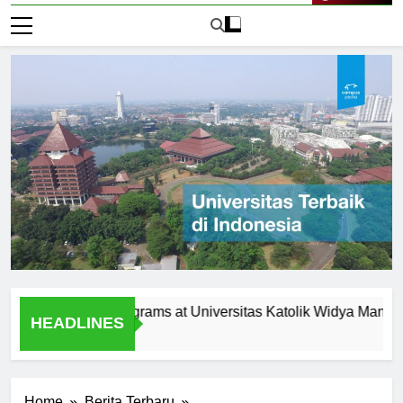
Live Now
gement Programs at Universitas Katolik Widya Mandala Sura
HEADLINES