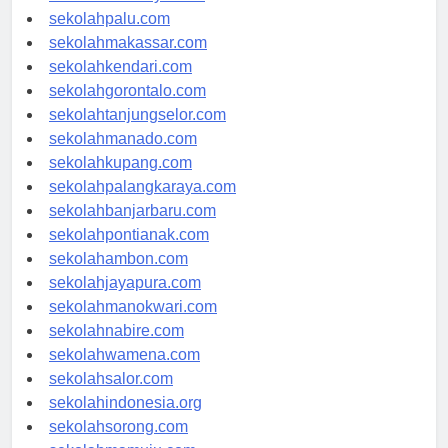
sekolahsurabaya.com
sekolahpalu.com
sekolahmakassar.com
sekolahkendari.com
sekolahgorontalo.com
sekolahtanjungselor.com
sekolahmanado.com
sekolahkupang.com
sekolahpalangkaraya.com
sekolahbanjarbaru.com
sekolahpontianak.com
sekolahambon.com
sekolahjayapura.com
sekolahmanokwari.com
sekolahnabire.com
sekolahwamena.com
sekolahsalor.com
sekolahindonesia.org
sekolahsorong.com