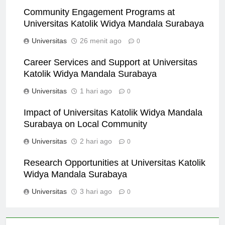
Community Engagement Programs at
Universitas Katolik Widya Mandala Surabaya
Universitas
26 menit ago
0
Career Services and Support at Universitas
Katolik Widya Mandala Surabaya
Universitas
1 hari ago
0
Impact of Universitas Katolik Widya Mandala
Surabaya on Local Community
Universitas
2 hari ago
0
Research Opportunities at Universitas Katolik
Widya Mandala Surabaya
Universitas
3 hari ago
0