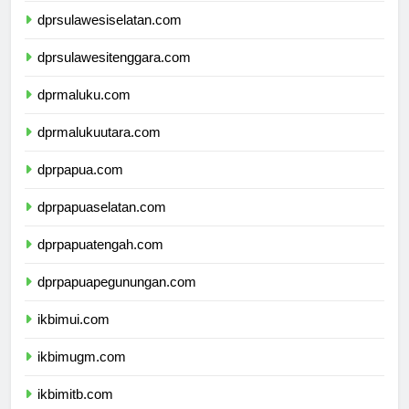
dprsulawesiselatan.com
dprsulawesitenggara.com
dprmaluku.com
dprmalukuutara.com
dprpapua.com
dprpapuaselatan.com
dprpapuatengah.com
dprpapuapegunungan.com
ikbimui.com
ikbimugm.com