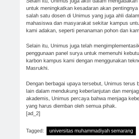
Selain itu, Unimus juga aktif dalam mengadakan 
untuk meningkatkan kesadaran akan pentingnya m
salah satu dosen di Unimus yang juga ahli dala
mahasiswa dan masyarakat sekitar kampus untuk
kami adakan, seperti penanaman pohon dan kam
Selain itu, Unimus juga telah mengimplementasik
penggunaan panel surya untuk memenuhi kebutuh
karbon kampus kami dengan menggunakan teknolog
Masrukhi.
Dengan berbagai upaya tersebut, Unimus terus b
lain dalam mendukung keberlanjutan dan menjag
akademis, Unimus percaya bahwa menjaga keber
yang harus diemban oleh semua pihak.
[ad_2]
Tagged:
universitas muhammadiyah semarang