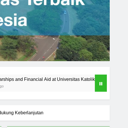
d at Universitas Katolik Widya Mandala Surabaya
Campus 
3 Hari Ag
ukung Keberlanjutan