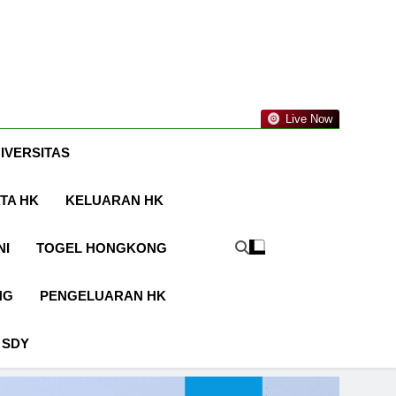
Live Now
IVERSITAS
TA HK
KELUARAN HK
NI
TOGEL HONGKONG
NG
PENGELUARAN HK
 SDY