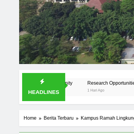
Community
Research Opportunities at Universitas Katoli
1 Hari Ago
HEADLINES
Home
Berita Terbaru
Kampus Ramah Lingkung