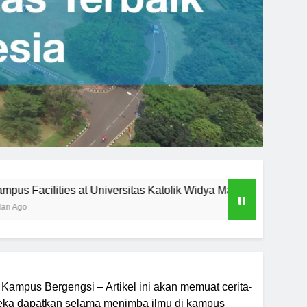
rsitas Katolik Widya Mandala Surabaya
Alumni Success St
4 Hari Ago
ampus Bergengsi – Artikel ini akan memuat cerita-
ereka dapatkan selama menimba ilmu di kampus