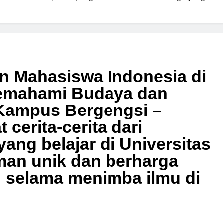
 Mahasiswa Indonesia di
Memahami Budaya dan
 Kampus Bergengsi –
 cerita-cerita dari
ang belajar di Universitas
man unik dan berharga
 selama menimba ilmu di