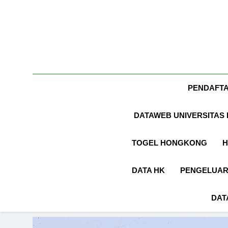
PENDAFT
DATAWEB UNIVERSITAS 
TOGEL HONGKONG
H
DATA HK
PENGELUAR
DAT