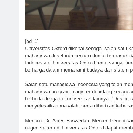
[ad_1]
Universitas Oxford dikenal sebagai salah satu 
mahasiswa di seluruh penjuru dunia, termasuk 
Indonesia di Universitas Oxford tentu sangat b
berharga dalam memahami budaya dan sistem pe
Salah satu mahasiswa Indonesia yang telah meni
mahasiswa program magister di bidang keuangan
berbeda dengan di universitas lainnya. “Di sini, s
menyelesaikan masalah, serta diberikan kebebas
Menurut Dr. Anies Baswedan, Menteri Pendidikan
negeri seperti di Universitas Oxford dapat me