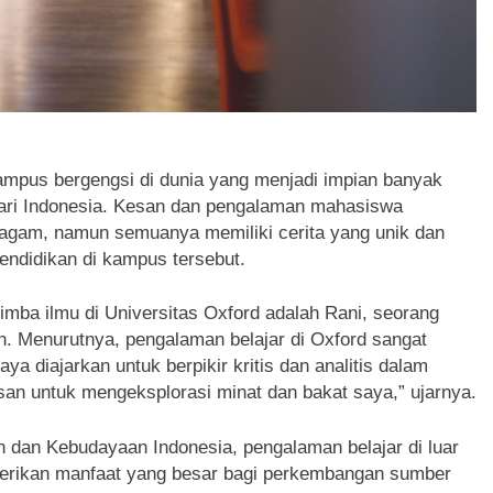
kampus bergengsi di dunia yang menjadi impian banyak
dari Indonesia. Kesan dan pengalaman mahasiswa
eragam, namun semuanya memiliki cerita yang unik dan
ndidikan di kampus tersebut.
mba ilmu di Universitas Oxford adalah Rani, seorang
. Menurutnya, pengalaman belajar di Oxford sangat
aya diajarkan untuk berpikir kritis dan analitis dalam
an untuk mengeksplorasi minat dan bakat saya,” ujarnya.
 dan Kebudayaan Indonesia, pengalaman belajar di luar
mberikan manfaat yang besar bagi perkembangan sumber