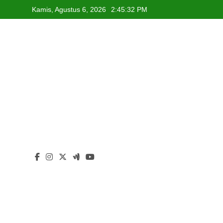
Skip
Kamis, Agustus 6, 2026
2:45:34 PM
to
content