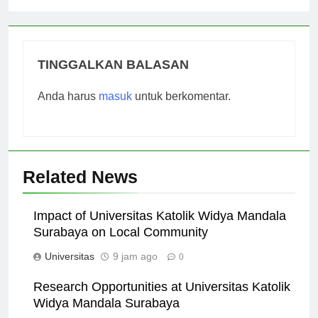
TINGGALKAN BALASAN
Anda harus
masuk
untuk berkomentar.
Related News
Impact of Universitas Katolik Widya Mandala
Surabaya on Local Community
Universitas
9 jam ago
0
Research Opportunities at Universitas Katolik
Widya Mandala Surabaya