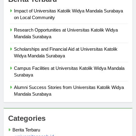
Berita Terbaru
Impact of Universitas Katolik Widya Mandala Surabaya
on Local Community
Research Opportunities at Universitas Katolik Widya
Mandala Surabaya
Scholarships and Financial Aid at Universitas Katolik
Widya Mandala Surabaya
Campus Facilities at Universitas Katolik Widya Mandala
Surabaya
Alumni Success Stories from Universitas Katolik Widya
Mandala Surabaya
Categories
Berita Terbaru