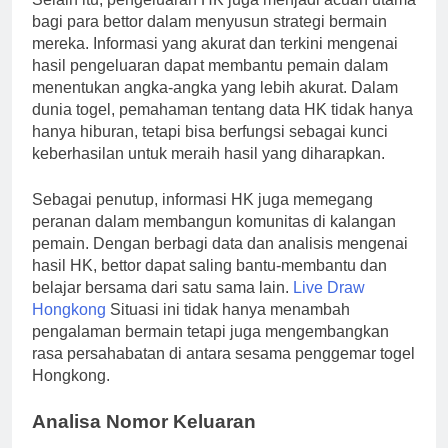
Selain itu, pengeluaran HK juga menjadi acuan utama
bagi para bettor dalam menyusun strategi bermain
mereka. Informasi yang akurat dan terkini mengenai
hasil pengeluaran dapat membantu pemain dalam
menentukan angka-angka yang lebih akurat. Dalam
dunia togel, pemahaman tentang data HK tidak hanya
hanya hiburan, tetapi bisa berfungsi sebagai kunci
keberhasilan untuk meraih hasil yang diharapkan.
Sebagai penutup, informasi HK juga memegang
peranan dalam membangun komunitas di kalangan
pemain. Dengan berbagi data dan analisis mengenai
hasil HK, bettor dapat saling bantu-membantu dan
belajar bersama dari satu sama lain.
Live Draw
Hongkong
Situasi ini tidak hanya menambah
pengalaman bermain tetapi juga mengembangkan
rasa persahabatan di antara sesama penggemar togel
Hongkong.
Analisa Nomor Keluaran