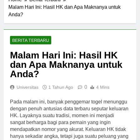
Home
Berita Terbaru
Malam Hari Ini: Hasil HK dan Apa Maknanya untuk
Anda?
BERITA TERBARU
Malam Hari Ini: Hasil HK
dan Apa Maknanya untuk
Anda?
0
Universitas
1 Tahun Ago
4 Mins
Pada malam ini, banyak penggemar togel menunggu
dengan penuh antusias data terbaru seputar keluaran
HK. Layaknya suatu tradisi, momen ini menjadi
sangat berharga bagi para pemain yang ingin
mendapatkan nomor yang akurat. Keluaran HK tidak