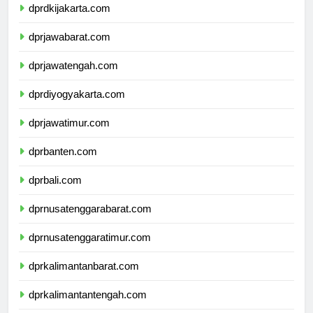
dprdkijakarta.com
dprjawabarat.com
dprjawatengah.com
dprdiyogyakarta.com
dprjawatimur.com
dprbanten.com
dprbali.com
dprnusatenggarabarat.com
dprnusatenggaratimur.com
dprkalimantanbarat.com
dprkalimantantengah.com