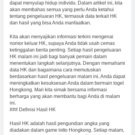
hanya sekadar angka, tetapi juga suatu peluang yang
dapat menyulap hidup individu. Dalam artikel ini, kita
akan membahas semua yang perlu Anda ketahui
tentang pengeluaran HK, termasuk data terkait HK
dan hasil yang bisa Anda manfaatkan.
Kita akan menyajikan informasi terkini mengenai
nomor keluar HK, supaya Anda tidak usah cemas
ketinggalan berita penting. Setiap hasil pengeluaran
HK malam ini jadi bagi banyak pemain dalam
menentukan langkah selanjutnya. Dengan memahami
data HK dan bagaimana cara memutuskan
berdasarkan hasil pengeluaran malam ini, Anda dapat
meningkatkan kesuksesan Anda dalam bermain togel
Hongkong. Mari kita simak bersama informasi
berharga yang akan membantu bagi Anda di malam
ini.
### Definisi Hasil HK
Hasil HK adalah hasil pengundian angka yang