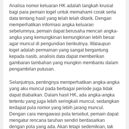
Analisa nomor keluaran HK adalah langkah krusial
bagi para pemain togel untuk memahami corak serta
data tentang hasil yang telah telah ditarik. Dengan
memperhatikan informasi angka keluaran
sebelumnya, pemain dapat berusaha mencari angka-
angka yang kemungkinan kemungkinan lebih besar
agar muncul di pengundian berikutnya. Walaupun
togel adalah permainan yang sangat bergantung
kepada nasib, analisis data dapat memberikan
gambaran tambahan yang mungkin membantu dalam
pengambilan putusan.
Selanjutnya, pentingnya memperhatikan angka-angka
yang aku muncul pada berbagai periode juga tidak
dapat diabaikan. Dalam hasil HK, ada angka-angka
tertentu yang juga lebih seringkali muncul, sedangkan
terdapat pula nomor yang lebih jarang muncul.
Dengan cara mengawasi pola tersebut, pemain dapat
mengatur rencana taruhan sendiri berdasarkan