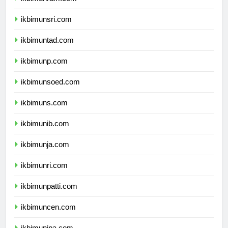
ikbimunram.com
ikbimunsri.com
ikbimuntad.com
ikbimunp.com
ikbimunsoed.com
ikbimuns.com
ikbimunib.com
ikbimunja.com
ikbimunri.com
ikbimunpatti.com
ikbimuncen.com