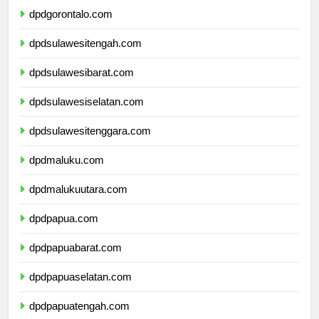
dpdgorontalo.com
dpdsulawesitengah.com
dpdsulawesibarat.com
dpdsulawesiselatan.com
dpdsulawesitenggara.com
dpdmaluku.com
dpdmalukuutara.com
dpdpapua.com
dpdpapuabarat.com
dpdpapuaselatan.com
dpdpapuatengah.com