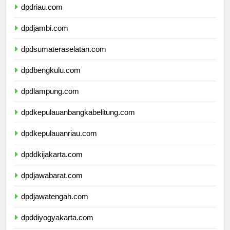
dpdriau.com
dpdjambi.com
dpdsumateraselatan.com
dpdbengkulu.com
dpdlampung.com
dpdkepulauanbangkabelitung.com
dpdkepulauanriau.com
dpddkijakarta.com
dpdjawabarat.com
dpdjawatengah.com
dpddiyogyakarta.com