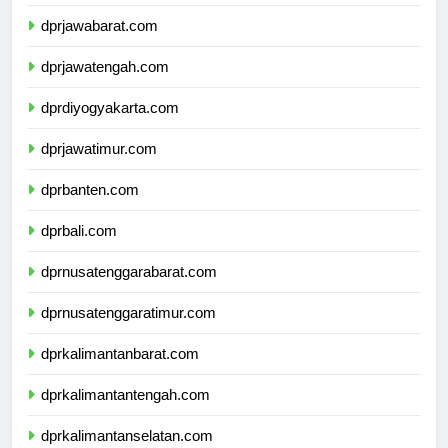
dprdkijakarta.com
dprjawabarat.com
dprjawatengah.com
dprdiyogyakarta.com
dprjawatimur.com
dprbanten.com
dprbali.com
dprnusatenggarabarat.com
dprnusatenggaratimur.com
dprkalimantanbarat.com
dprkalimantantengah.com