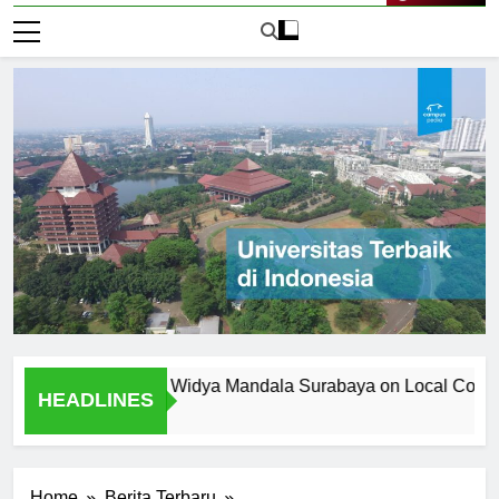
Live Now
versitas Katolik Widya Mandala Surabaya on Local Community
HEADLINES