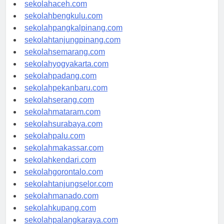
sekolahmedan.com
sekolahaceh.com
sekolahbengkulu.com
sekolahpangkalpinang.com
sekolahtanjungpinang.com
sekolahsemarang.com
sekolahyogyakarta.com
sekolahpadang.com
sekolahpekanbaru.com
sekolahserang.com
sekolahmataram.com
sekolahsurabaya.com
sekolahpalu.com
sekolahmakassar.com
sekolahkendari.com
sekolahgorontalo.com
sekolahtanjungselor.com
sekolahmanado.com
sekolahkupang.com