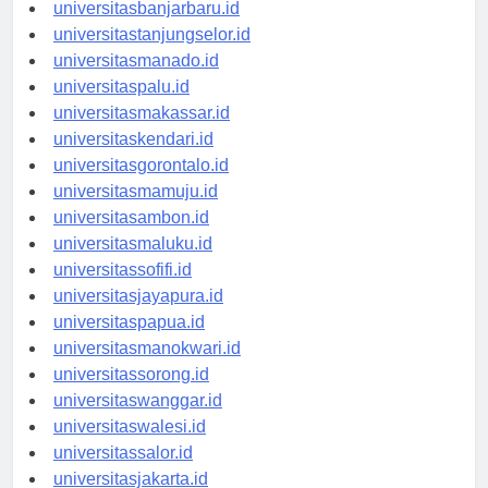
universitaspalangkaraya.id
universitasbanjarbaru.id
universitastanjungselor.id
universitasmanado.id
universitaspalu.id
universitasmakassar.id
universitaskendari.id
universitasgorontalo.id
universitasmamuju.id
universitasambon.id
universitasmaluku.id
universitassofifi.id
universitasjayapura.id
universitaspapua.id
universitasmanokwari.id
universitassorong.id
universitaswanggar.id
universitaswalesi.id
universitassalor.id