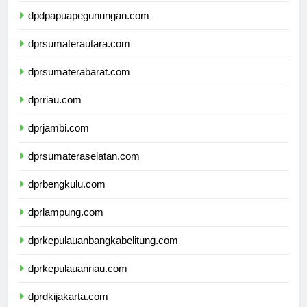
dpdpapuapegunungan.com
dprsumaterautara.com
dprsumaterabarat.com
dprriau.com
dprjambi.com
dprsumateraselatan.com
dprbengkulu.com
dprlampung.com
dprkepulauanbangkabelitung.com
dprkepulauanriau.com