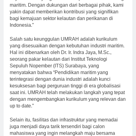
daya manusia yang handal dan profesional di bidang
maritim. Dengan dukungan dari berbagai pihak, kami
yakin dapat memberikan kontribusi yang signifikan
bagi kemajuan sektor kelautan dan perikanan di
Indonesia.”
Salah satu keunggulan UMRAH adalah kurikulum
yang disesuaikan dengan kebutuhan industri maritim.
Hal ini dibenarkan oleh Dr. Ir. Indra Jaya, M.Sc.,
seorang pakar kelautan dari Institut Teknologi
Sepuluh Nopember (ITS) Surabaya, yang
menyatakan bahwa “Pendidikan maritim yang
terintegrasi dengan dunia industri adalah kunci
kesuksesan bagi perguruan tinggi di era globalisasi
saat ini. UMRAH telah melakukan langkah yang tepat
dengan mengembangkan kurikulum yang relevan dan
up to date.”
Selain itu, fasilitas dan infrastruktur yang memadai
juga menjadi daya tarik tersendiri bagi calon