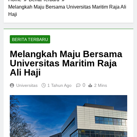
Home
Berita Terbaru
Melangkah Maju Bersama Universitas Maritim Raja Ali
Haji
BERITA TERBARU
Melangkah Maju Bersama
Universitas Maritim Raja
Ali Haji
0
Universitas
1 Tahun Ago
2 Mins