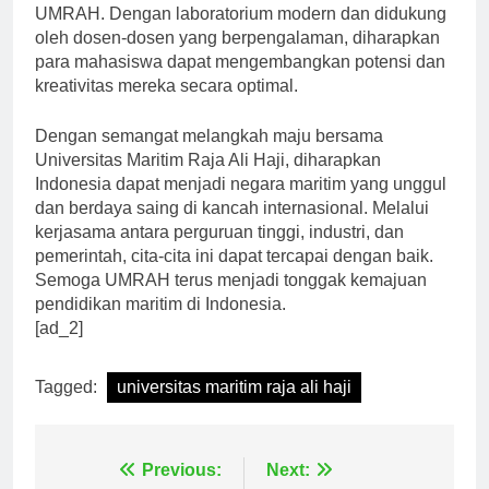
mahasiswa yang ingin melangkah maju bersama
UMRAH. Dengan laboratorium modern dan didukung
oleh dosen-dosen yang berpengalaman, diharapkan
para mahasiswa dapat mengembangkan potensi dan
kreativitas mereka secara optimal.
Dengan semangat melangkah maju bersama
Universitas Maritim Raja Ali Haji, diharapkan
Indonesia dapat menjadi negara maritim yang unggul
dan berdaya saing di kancah internasional. Melalui
kerjasama antara perguruan tinggi, industri, dan
pemerintah, cita-cita ini dapat tercapai dengan baik.
Semoga UMRAH terus menjadi tonggak kemajuan
pendidikan maritim di Indonesia.
[ad_2]
Tagged:
universitas maritim raja ali haji