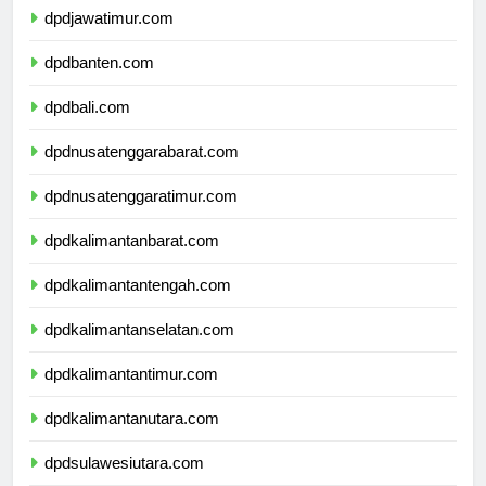
dpdjawatimur.com
dpdbanten.com
dpdbali.com
dpdnusatenggarabarat.com
dpdnusatenggaratimur.com
dpdkalimantanbarat.com
dpdkalimantantengah.com
dpdkalimantanselatan.com
dpdkalimantantimur.com
dpdkalimantanutara.com
dpdsulawesiutara.com