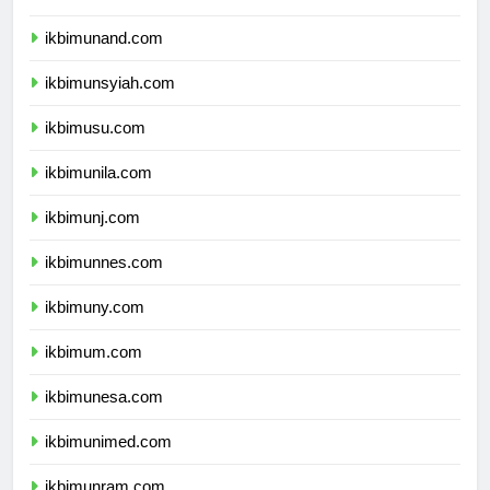
ikbimunhas.com
ikbimunand.com
ikbimunsyiah.com
ikbimusu.com
ikbimunila.com
ikbimunj.com
ikbimunnes.com
ikbimuny.com
ikbimum.com
ikbimunesa.com
ikbimunimed.com