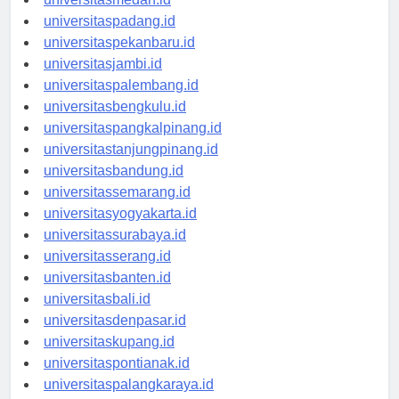
universitasmedan.id
universitaspadang.id
universitaspekanbaru.id
universitasjambi.id
universitaspalembang.id
universitasbengkulu.id
universitaspangkalpinang.id
universitastanjungpinang.id
universitasbandung.id
universitassemarang.id
universitasyogyakarta.id
universitassurabaya.id
universitasserang.id
universitasbanten.id
universitasbali.id
universitasdenpasar.id
universitaskupang.id
universitaspontianak.id