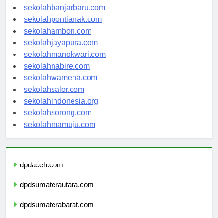
sekolahpalangkaraya.com
sekolahbanjarbaru.com
sekolahpontianak.com
sekolahambon.com
sekolahjayapura.com
sekolahmanokwari.com
sekolahnabire.com
sekolahwamena.com
sekolahsalor.com
sekolahindonesia.org
sekolahsorong.com
sekolahmamuju.com
dpdaceh.com
dpdsumaterautara.com
dpdsumaterabarat.com