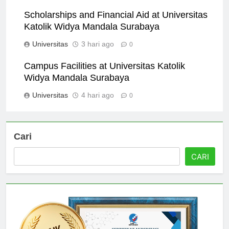
Universitas
2 hari ago
0
Scholarships and Financial Aid at Universitas
Katolik Widya Mandala Surabaya
Universitas
3 hari ago
0
Campus Facilities at Universitas Katolik
Widya Mandala Surabaya
Universitas
4 hari ago
0
Cari
CARI