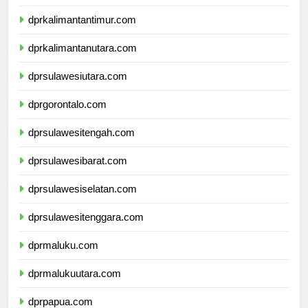
dprkalimantanselatan.com
dprkalimantantimur.com
dprkalimantanutara.com
dprsulawesiutara.com
dprgorontalo.com
dprsulawesitengah.com
dprsulawesibarat.com
dprsulawesiselatan.com
dprsulawesitenggara.com
dprmaluku.com
dprmalukuutara.com