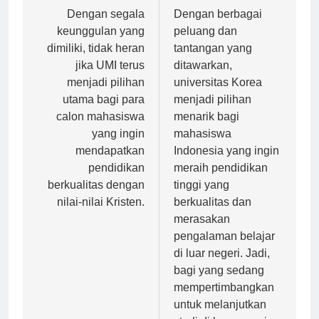
Navigasi
Previous:
Next:
pos
Dengan segala
Dengan berbagai
keunggulan yang
peluang dan
dimiliki, tidak heran
tantangan yang
jika UMI terus
ditawarkan,
menjadi pilihan
universitas Korea
utama bagi para
menjadi pilihan
calon mahasiswa
menarik bagi
yang ingin
mahasiswa
mendapatkan
Indonesia yang ingin
pendidikan
meraih pendidikan
berkualitas dengan
tinggi yang
nilai-nilai Kristen.
berkualitas dan
merasakan
pengalaman belajar
di luar negeri. Jadi,
bagi yang sedang
mempertimbangkan
untuk melanjutkan