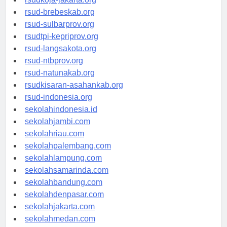
rsudkoja-jakarta.org
rsud-brebeskab.org
rsud-sulbarprov.org
rsudtpi-kepriprov.org
rsud-langsakota.org
rsud-ntbprov.org
rsud-natunakab.org
rsudkisaran-asahankab.org
rsud-indonesia.org
sekolahindonesia.id
sekolahjambi.com
sekolahriau.com
sekolahpalembang.com
sekolahlampung.com
sekolahsamarinda.com
sekolahbandung.com
sekolahdenpasar.com
sekolahjakarta.com