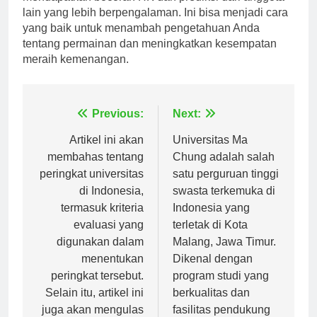
mendapatkan bocoran HK dan prediksi dari anggota
lain yang lebih berpengalaman. Ini bisa menjadi cara
yang baik untuk menambah pengetahuan Anda
tentang permainan dan meningkatkan kesempatan
meraih kemenangan.
Navigasi
Previous:
Next:
pos
Artikel ini akan
Universitas Ma
membahas tentang
Chung adalah salah
peringkat universitas
satu perguruan tinggi
di Indonesia,
swasta terkemuka di
termasuk kriteria
Indonesia yang
evaluasi yang
terletak di Kota
digunakan dalam
Malang, Jawa Timur.
menentukan
Dikenal dengan
peringkat tersebut.
program studi yang
Selain itu, artikel ini
berkualitas dan