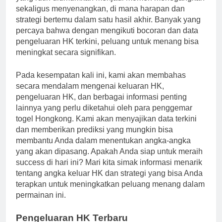
yang rutin diumumkan menjadi momen menegangkan
sekaligus menyenangkan, di mana harapan dan
strategi bertemu dalam satu hasil akhir. Banyak yang
percaya bahwa dengan mengikuti bocoran dan data
pengeluaran HK terkini, peluang untuk menang bisa
meningkat secara signifikan.
Pada kesempatan kali ini, kami akan membahas
secara mendalam mengenai keluaran HK,
pengeluaran HK, dan berbagai informasi penting
lainnya yang perlu diketahui oleh para penggemar
togel Hongkong. Kami akan menyajikan data terkini
dan memberikan prediksi yang mungkin bisa
membantu Anda dalam menentukan angka-angka
yang akan dipasang. Apakah Anda siap untuk meraih
success di hari ini? Mari kita simak informasi menarik
tentang angka keluar HK dan strategi yang bisa Anda
terapkan untuk meningkatkan peluang menang dalam
permainan ini.