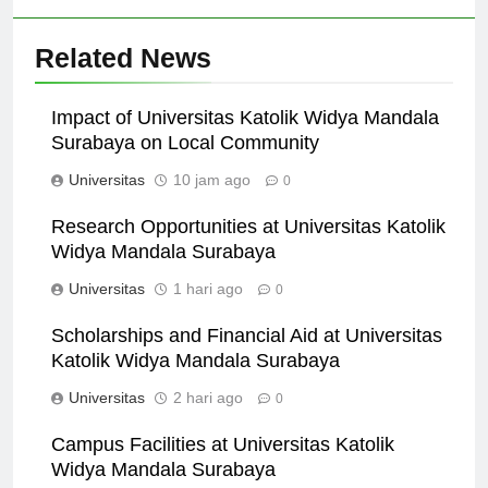
Related News
Impact of Universitas Katolik Widya Mandala
Surabaya on Local Community
Universitas
10 jam ago
0
Research Opportunities at Universitas Katolik
Widya Mandala Surabaya
Universitas
1 hari ago
0
Scholarships and Financial Aid at Universitas
Katolik Widya Mandala Surabaya
Universitas
2 hari ago
0
Campus Facilities at Universitas Katolik