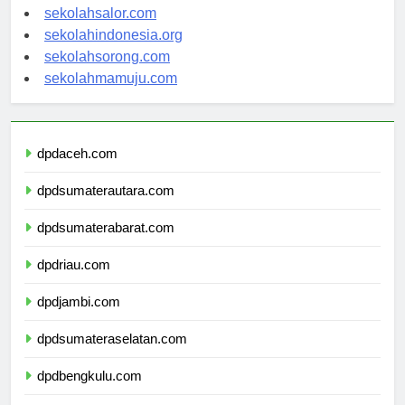
sekolahwamena.com
sekolahsalor.com
sekolahindonesia.org
sekolahsorong.com
sekolahmamuju.com
dpdaceh.com
dpdsumaterautara.com
dpdsumaterabarat.com
dpdriau.com
dpdjambi.com
dpdsumateraselatan.com
dpdbengkulu.com