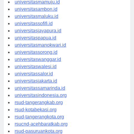
universitasgorontalo.id
universitasmamuju.id
universitasambon.id
universitasmaluku.id
universitassofifi.id
universitasjayapura.id
universitaspapua.id
universitasmanokwari.id
universitassorong.id
universitaswanggar.id
universitaswalesi.id
universitassalor.id
universitasjakarta.id
universitassamarinda.id
universitasindonesia.org
rsud-tangerangkab.org
rsud-kotabekasi.org
rsud-tangerangkota.org
rsucnd-acehbaratkab.org