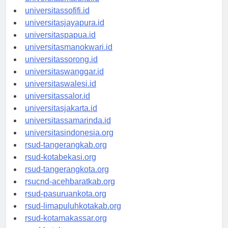
universitasmaluku.id
universitassofifi.id
universitasjayapura.id
universitaspapua.id
universitasmanokwari.id
universitassorong.id
universitaswanggar.id
universitaswalesi.id
universitassalor.id
universitasjakarta.id
universitassamarinda.id
universitasindonesia.org
rsud-tangerangkab.org
rsud-kotabekasi.org
rsud-tangerangkota.org
rsucnd-acehbaratkab.org
rsud-pasuruankota.org
rsud-limapuluhkotakab.org
rsud-kotamakassar.org