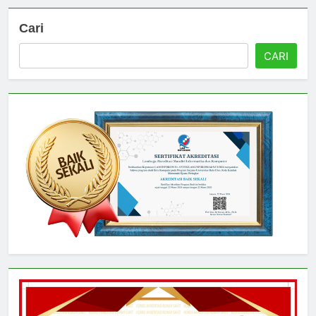
Cari
CARI