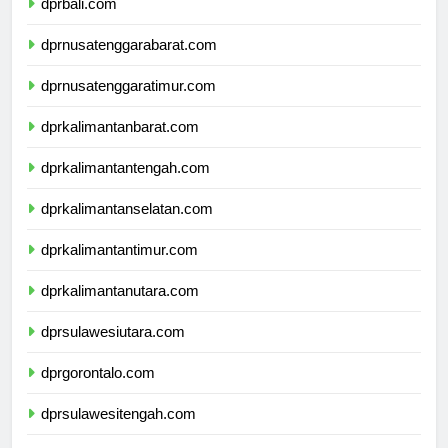
dprbali.com
dprnusatenggarabarat.com
dprnusatenggaratimur.com
dprkalimantanbarat.com
dprkalimantantengah.com
dprkalimantanselatan.com
dprkalimantantimur.com
dprkalimantanutara.com
dprsulawesiutara.com
dprgorontalo.com
dprsulawesitengah.com