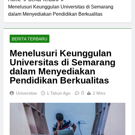
Home
Berita Terbaru
Menelusuri Keunggulan Universitas di Semarang
dalam Menyediakan Pendidikan Berkualitas
BERITA TERBARU
Menelusuri Keunggulan
Universitas di Semarang
dalam Menyediakan
Pendidikan Berkualitas
0
Universitas
1 Tahun Ago
2 Mins