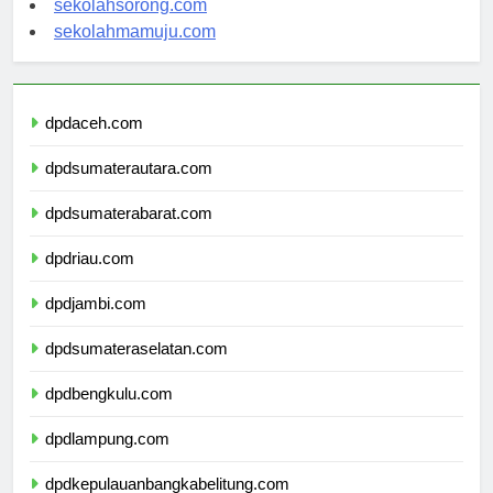
sekolahsorong.com
sekolahmamuju.com
dpdaceh.com
dpdsumaterautara.com
dpdsumaterabarat.com
dpdriau.com
dpdjambi.com
dpdsumateraselatan.com
dpdbengkulu.com
dpdlampung.com