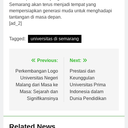
kualitas pendidikan yang disediakan, universitas di
Semarang akan terus menjadi tempat yang
mempersiapkan generasi muda untuk menghadapi
tantangan di masa depan.
[ad_2]
Tagged:
universitas di semarang
Navigasi
Previous:
Next:
pos
Perkembangan Logo
Prestasi dan
Universitas Negeri
Keunggulan
Malang dari Masa ke
Universitas Prima
Masa: Sejarah dan
Indonesia dalam
Signifikansinya
Dunia Pendidikan