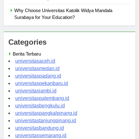
Mandala Surabaya
Why Choose Universitas Katolik Widya Mandala
Surabaya for Your Education?
Categories
Berita Terbaru
universitasaceh.id
universitasmedan.id
universitaspadang.id
universitaspekanbaru.id
universitasjambi.id
universitaspalembang.id
universitasbengkulu.id
universitaspangkalpinang.id
universitastanjungpinang.id
universitasbandung.id