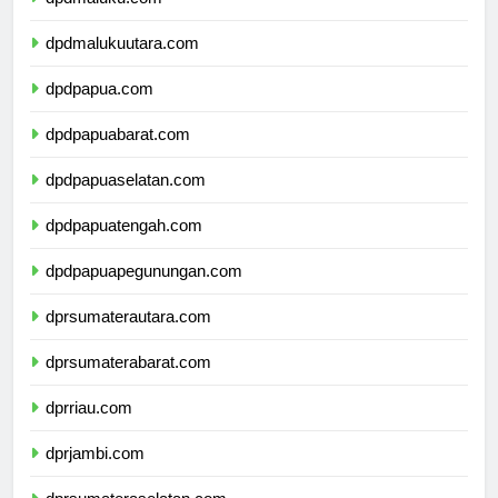
dpdmaluku.com
dpdmalukuutara.com
dpdpapua.com
dpdpapuabarat.com
dpdpapuaselatan.com
dpdpapuatengah.com
dpdpapuapegunungan.com
dprsumaterautara.com
dprsumaterabarat.com
dprriau.com
dprjambi.com