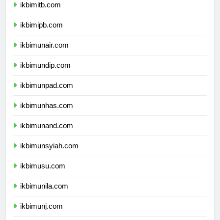
ikbimitb.com
ikbimipb.com
ikbimunair.com
ikbimundip.com
ikbimunpad.com
ikbimunhas.com
ikbimunand.com
ikbimunsyiah.com
ikbimusu.com
ikbimunila.com
ikbimunj.com