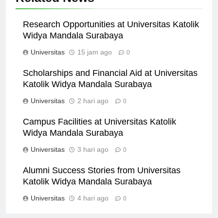
Related News
Research Opportunities at Universitas Katolik
Widya Mandala Surabaya
Universitas
15 jam ago
0
Scholarships and Financial Aid at Universitas
Katolik Widya Mandala Surabaya
Universitas
2 hari ago
0
Campus Facilities at Universitas Katolik
Widya Mandala Surabaya
Universitas
3 hari ago
0
Alumni Success Stories from Universitas
Katolik Widya Mandala Surabaya
Universitas
4 hari ago
0