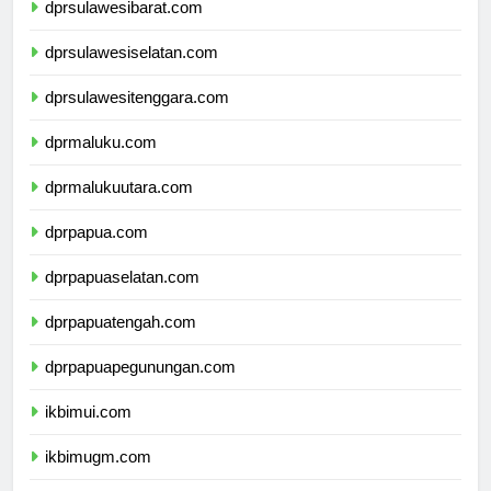
dprsulawesibarat.com
dprsulawesiselatan.com
dprsulawesitenggara.com
dprmaluku.com
dprmalukuutara.com
dprpapua.com
dprpapuaselatan.com
dprpapuatengah.com
dprpapuapegunungan.com
ikbimui.com
ikbimugm.com