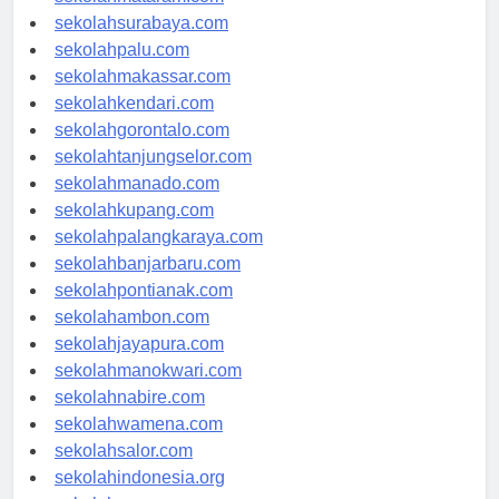
sekolahmataram.com
sekolahsurabaya.com
sekolahpalu.com
sekolahmakassar.com
sekolahkendari.com
sekolahgorontalo.com
sekolahtanjungselor.com
sekolahmanado.com
sekolahkupang.com
sekolahpalangkaraya.com
sekolahbanjarbaru.com
sekolahpontianak.com
sekolahambon.com
sekolahjayapura.com
sekolahmanokwari.com
sekolahnabire.com
sekolahwamena.com
sekolahsalor.com
sekolahindonesia.org