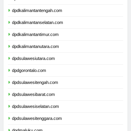
dpdkalimantanbarat.com
dpdkalimantantengah.com
dpdkalimantanselatan.com
dpdkalimantantimur.com
dpdkalimantanutara.com
dpdsulawesiutara.com
dpdgorontalo.com
dpdsulawesitengah.com
dpdsulawesibarat.com
dpdsulawesiselatan.com
dpdsulawesitenggara.com