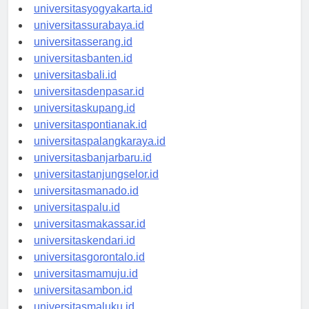
universitassemarang.id
universitasyogyakarta.id
universitassurabaya.id
universitasserang.id
universitasbanten.id
universitasbali.id
universitasdenpasar.id
universitaskupang.id
universitaspontianak.id
universitaspalangkaraya.id
universitasbanjarbaru.id
universitastanjungselor.id
universitasmanado.id
universitaspalu.id
universitasmakassar.id
universitaskendari.id
universitasgorontalo.id
universitasmamuju.id
universitasambon.id