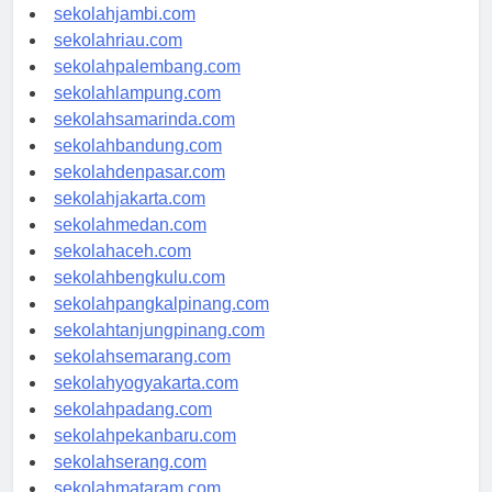
sekolahindonesia.id
sekolahjambi.com
sekolahriau.com
sekolahpalembang.com
sekolahlampung.com
sekolahsamarinda.com
sekolahbandung.com
sekolahdenpasar.com
sekolahjakarta.com
sekolahmedan.com
sekolahaceh.com
sekolahbengkulu.com
sekolahpangkalpinang.com
sekolahtanjungpinang.com
sekolahsemarang.com
sekolahyogyakarta.com
sekolahpadang.com
sekolahpekanbaru.com
sekolahserang.com