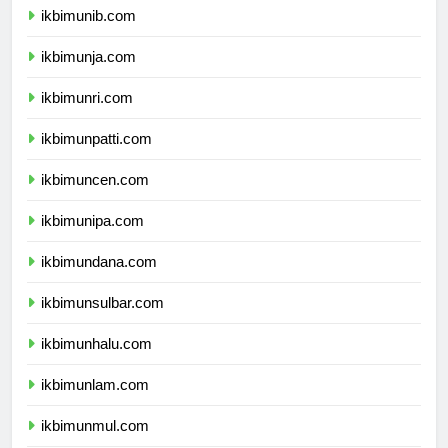
ikbimunib.com
ikbimunja.com
ikbimunri.com
ikbimunpatti.com
ikbimuncen.com
ikbimunipa.com
ikbimundana.com
ikbimunsulbar.com
ikbimunhalu.com
ikbimunlam.com
ikbimunmul.com