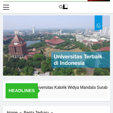
Live Now
tunities at Universitas Katolik Widya Mandala Surabaya
HEADLINES