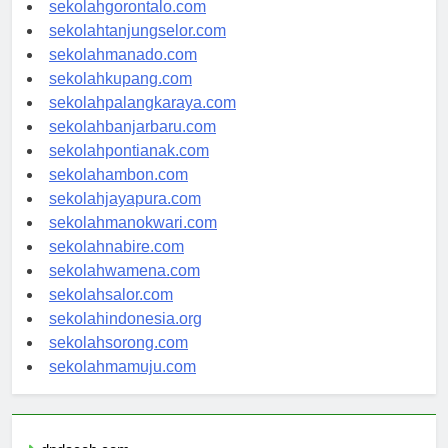
sekolahkendari.com
sekolahgorontalo.com
sekolahtanjungselor.com
sekolahmanado.com
sekolahkupang.com
sekolahpalangkaraya.com
sekolahbanjarbaru.com
sekolahpontianak.com
sekolahambon.com
sekolahjayapura.com
sekolahmanokwari.com
sekolahnabire.com
sekolahwamena.com
sekolahsalor.com
sekolahindonesia.org
sekolahsorong.com
sekolahmamuju.com