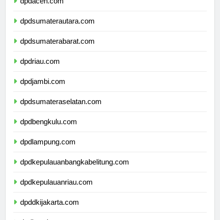
dpdaceh.com
dpdsumaterautara.com
dpdsumaterabarat.com
dpdriau.com
dpdjambi.com
dpdsumateraselatan.com
dpdbengkulu.com
dpdlampung.com
dpdkepulauanbangkabelitung.com
dpdkepulauanriau.com
dpddkijakarta.com