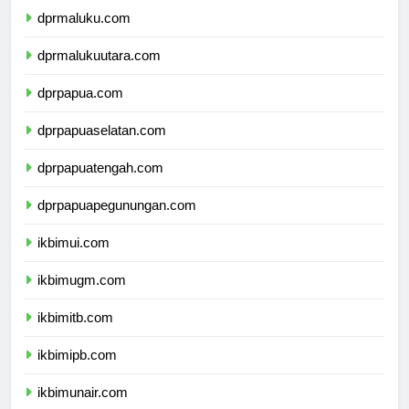
dprmaluku.com
dprmalukuutara.com
dprpapua.com
dprpapuaselatan.com
dprpapuatengah.com
dprpapuapegunungan.com
ikbimui.com
ikbimugm.com
ikbimitb.com
ikbimipb.com
ikbimunair.com