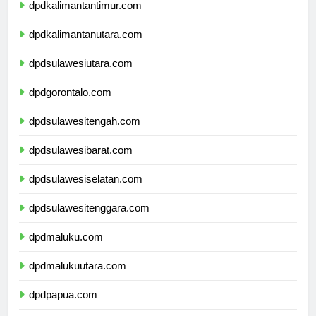
dpdkalimantantimur.com
dpdkalimantanutara.com
dpdsulawesiutara.com
dpdgorontalo.com
dpdsulawesitengah.com
dpdsulawesibarat.com
dpdsulawesiselatan.com
dpdsulawesitenggara.com
dpdmaluku.com
dpdmalukuutara.com
dpdpapua.com