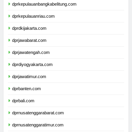
dprkepulauanbangkabelitung.com
dprkepulauanriau.com
dprdkijakarta.com
dprjawabarat.com
dprjawatengah.com
dprdiyogyakarta.com
dprjawatimur.com
dprbanten.com
dprbali.com
dprnusatenggarabarat.com
dprnusatenggaratimur.com