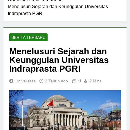
Home
Berita Terbaru
Menelusuri Sejarah dan Keunggulan Universitas
Indraprasta PGRI
BERITA TERBARU
Menelusuri Sejarah dan
Keunggulan Universitas
Indraprasta PGRI
0
Universitas
2 Tahun Ago
2 Mins