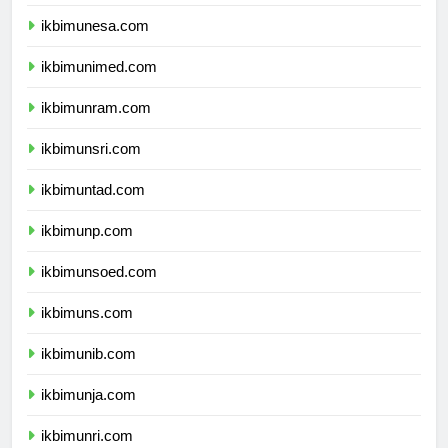
ikbimum.com
ikbimunesa.com
ikbimunimed.com
ikbimunram.com
ikbimunsri.com
ikbimuntad.com
ikbimunp.com
ikbimunsoed.com
ikbimuns.com
ikbimunib.com
ikbimunja.com