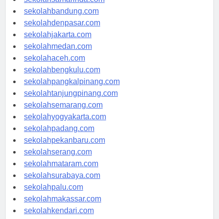
sekolahsamarinda.com
sekolahbandung.com
sekolahdenpasar.com
sekolahjakarta.com
sekolahmedan.com
sekolahaceh.com
sekolahbengkulu.com
sekolahpangkalpinang.com
sekolahtanjungpinang.com
sekolahsemarang.com
sekolahyogyakarta.com
sekolahpadang.com
sekolahpekanbaru.com
sekolahserang.com
sekolahmataram.com
sekolahsurabaya.com
sekolahpalu.com
sekolahmakassar.com