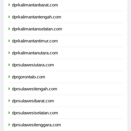
dprkalimantanbarat.com
dprkalimantantengah.com
dprkalimantanselatan.com
dprkalimantantimur.com
dprkalimantanutara.com
dprsulawesiutara.com
dprgorontalo.com
dprsulawesitengah.com
dprsulawesibarat.com
dprsulawesiselatan.com
dprsulawesitenggara.com