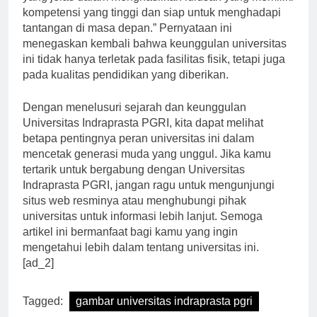
yang jelas dalam menghasilkan lulusan yang memiliki
kompetensi yang tinggi dan siap untuk menghadapi
tantangan di masa depan.” Pernyataan ini
menegaskan kembali bahwa keunggulan universitas
ini tidak hanya terletak pada fasilitas fisik, tetapi juga
pada kualitas pendidikan yang diberikan.
Dengan menelusuri sejarah dan keunggulan
Universitas Indraprasta PGRI, kita dapat melihat
betapa pentingnya peran universitas ini dalam
mencetak generasi muda yang unggul. Jika kamu
tertarik untuk bergabung dengan Universitas
Indraprasta PGRI, jangan ragu untuk mengunjungi
situs web resminya atau menghubungi pihak
universitas untuk informasi lebih lanjut. Semoga
artikel ini bermanfaat bagi kamu yang ingin
mengetahui lebih dalam tentang universitas ini.
[ad_2]
Tagged:
gambar universitas indraprasta pgri