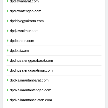
dpdjawabarat.com
dpdjawatengah.com
dpddiyogyakarta.com
dpdjawatimur.com
dpdbanten.com
dpdbali.com
dpdnusatenggarabarat.com
dpdnusatenggaratimur.com
dpdkalimantanbarat.com
dpdkalimantantengah.com
dpdkalimantanselatan.com