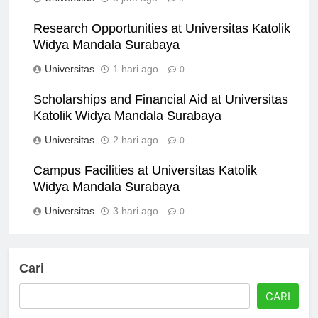
Universitas
3 jam ago
0
Research Opportunities at Universitas Katolik
Widya Mandala Surabaya
Universitas
1 hari ago
0
Scholarships and Financial Aid at Universitas
Katolik Widya Mandala Surabaya
Universitas
2 hari ago
0
Campus Facilities at Universitas Katolik
Widya Mandala Surabaya
Universitas
3 hari ago
0
Cari
CARI