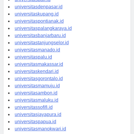
universitasbali.id
universitasdenpasar.id
universitaskupang.id
universitaspontianak.id
universitaspalangkaraya.id
universitasbanjarbaru.id
universitastanjungselor.id
universitasmanado.id
universitaspalu.id
universitasmakassar.id
universitaskendari.id
universitasgorontalo.id
universitasmamuju.id
universitasambon.id
universitasmaluku.id
universitassofifi.id
universitasjayapura.id
universitaspapua.id