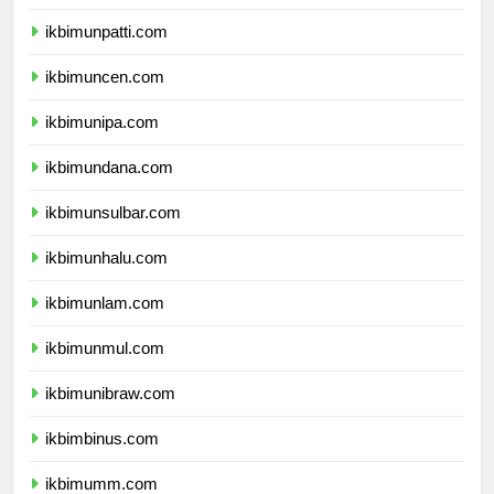
ikbimunri.com
ikbimunpatti.com
ikbimuncen.com
ikbimunipa.com
ikbimundana.com
ikbimunsulbar.com
ikbimunhalu.com
ikbimunlam.com
ikbimunmul.com
ikbimunibraw.com
ikbimbinus.com