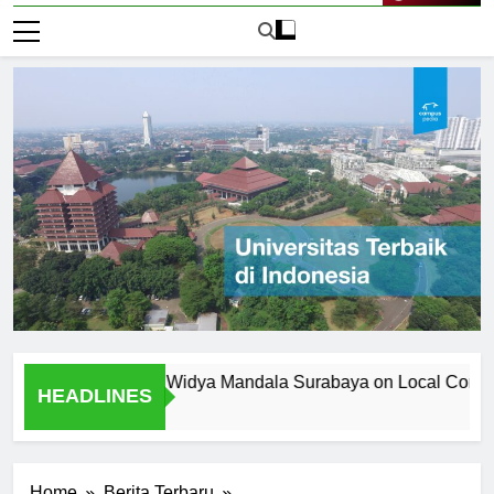
Live Now
versitas Katolik Widya Mandala Surabaya on Local Community
HEADLINES