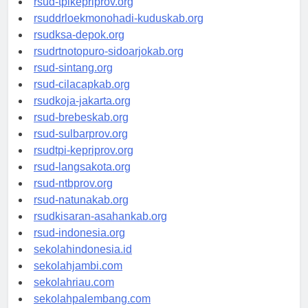
rsud-tpikepriprov.org
rsuddrloekmonohadi-kuduskab.org
rsudksa-depok.org
rsudrtnotopuro-sidoarjokab.org
rsud-sintang.org
rsud-cilacapkab.org
rsudkoja-jakarta.org
rsud-brebeskab.org
rsud-sulbarprov.org
rsudtpi-kepriprov.org
rsud-langsakota.org
rsud-ntbprov.org
rsud-natunakab.org
rsudkisaran-asahankab.org
rsud-indonesia.org
sekolahindonesia.id
sekolahjambi.com
sekolahriau.com