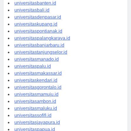
universitasserang.id
universitasbanten.id
universitasbali.id
universitasdenpasar.id
universitaskupang.id
universitaspontianak.id
universitaspalangkaraya.id
universitasbanjarbaru.id
universitastanjungselor.id
universitasmanado.id
universitaspalu.id
universitasmakassar.id
universitaskendari.id
universitasgorontalo.id
universitasmamuju.id
universitasambon.id
universitasmaluku.id
universitassofifi.id
universitasjayapura.id