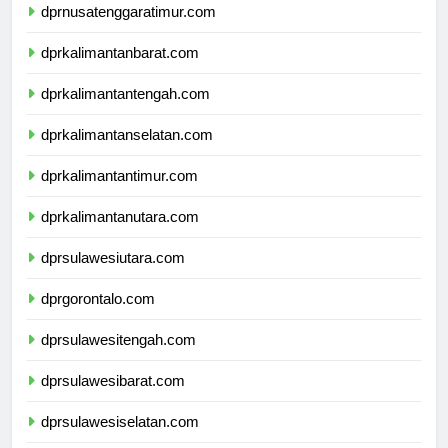
dprnusatenggaratimur.com
dprkalimantanbarat.com
dprkalimantantengah.com
dprkalimantanselatan.com
dprkalimantantimur.com
dprkalimantanutara.com
dprsulawesiutara.com
dprgorontalo.com
dprsulawesitengah.com
dprsulawesibarat.com
dprsulawesiselatan.com