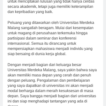
penelitian.” Hal ini sejalan dengan visi universitas
untuk menciptakan lulusan yang tidak hanya cerdas
secara akademik, tetapi juga memiliki keterampilan
dan kepribadian yang baik.
Peluang yang ditawarkan oleh Universitas Merdeka
Malang sangatlah beragam. Mulai dari kesempatan
untuk magang di perusahaan terkemuka hingga
partisipasi dalam seminar dan konferensi
internasional. Semua itu dirancang untuk
mempersiapkan mahasiswa menjadi individu yang
siap bersaing di dunia kerja global.
Dengan menjadi bagian dari keluarga besar
Universitas Merdeka Malang, saya yakin bahwa saya
akan memiliki masa depan yang cerah dan penuh
dengan peluang. Pengalaman dan pembelajaran
yang saya dapatkan di universitas ini akan menjadi
modal berharga dalam meraih kesuksesan di masa
depan. Saya bangga menjadi bagian dari universitas
ini dan siap menghadapi tantangan yang ada di