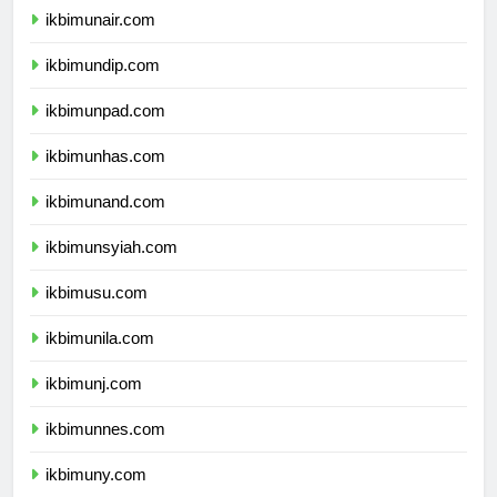
ikbimunair.com
ikbimundip.com
ikbimunpad.com
ikbimunhas.com
ikbimunand.com
ikbimunsyiah.com
ikbimusu.com
ikbimunila.com
ikbimunj.com
ikbimunnes.com
ikbimuny.com