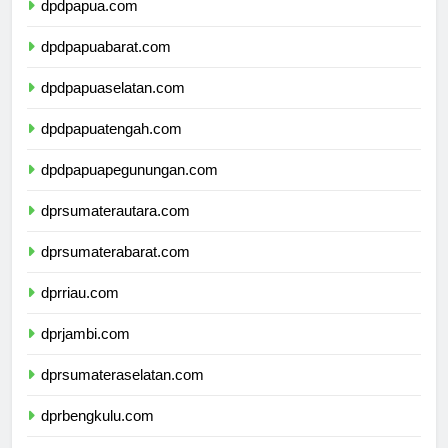
dpdpapua.com
dpdpapuabarat.com
dpdpapuaselatan.com
dpdpapuatengah.com
dpdpapuapegunungan.com
dprsumaterautara.com
dprsumaterabarat.com
dprriau.com
dprjambi.com
dprsumateraselatan.com
dprbengkulu.com