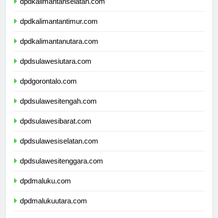
dpdkalimantanselatan.com
dpdkalimantantimur.com
dpdkalimantanutara.com
dpdsulawesiutara.com
dpdgorontalo.com
dpdsulawesitengah.com
dpdsulawesibarat.com
dpdsulawesiselatan.com
dpdsulawesitenggara.com
dpdmaluku.com
dpdmalukuutara.com