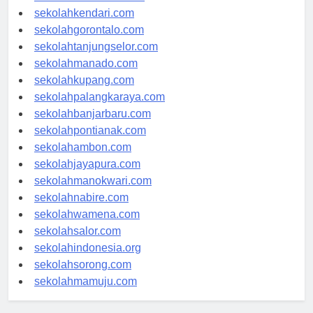
sekolahmakassar.com
sekolahkendari.com
sekolahgorontalo.com
sekolahtanjungselor.com
sekolahmanado.com
sekolahkupang.com
sekolahpalangkaraya.com
sekolahbanjarbaru.com
sekolahpontianak.com
sekolahambon.com
sekolahjayapura.com
sekolahmanokwari.com
sekolahnabire.com
sekolahwamena.com
sekolahsalor.com
sekolahindonesia.org
sekolahsorong.com
sekolahmamuju.com