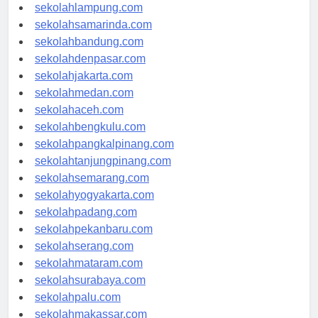
sekolahpalembang.com
sekolahlampung.com
sekolahsamarinda.com
sekolahbandung.com
sekolahdenpasar.com
sekolahjakarta.com
sekolahmedan.com
sekolahaceh.com
sekolahbengkulu.com
sekolahpangkalpinang.com
sekolahtanjungpinang.com
sekolahsemarang.com
sekolahyogyakarta.com
sekolahpadang.com
sekolahpekanbaru.com
sekolahserang.com
sekolahmataram.com
sekolahsurabaya.com
sekolahpalu.com