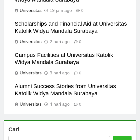
Widya Mandala Surabaya
Universitas
19 jam ago
0
Scholarships and Financial Aid at Universitas
Katolik Widya Mandala Surabaya
Universitas
2 hari ago
0
Campus Facilities at Universitas Katolik
Widya Mandala Surabaya
Universitas
3 hari ago
0
Alumni Success Stories from Universitas
Katolik Widya Mandala Surabaya
Universitas
4 hari ago
0
Cari