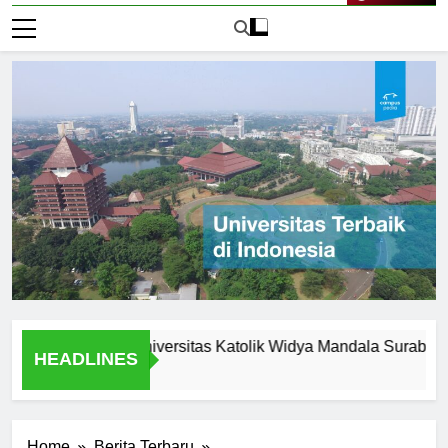
Live Now
tunities at Universitas Katolik Widya Mandala Surabaya
HEADLINES