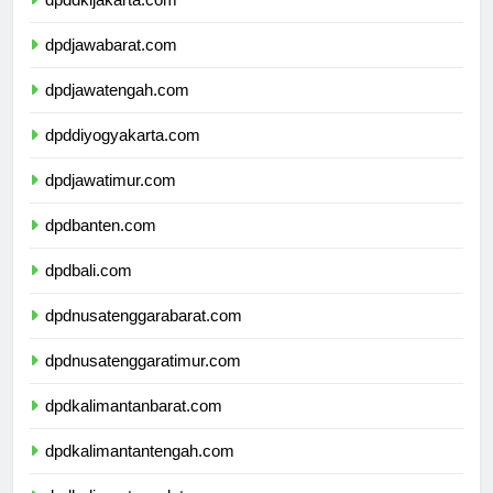
dpddkijakarta.com
dpdjawabarat.com
dpdjawatengah.com
dpddiyogyakarta.com
dpdjawatimur.com
dpdbanten.com
dpdbali.com
dpdnusatenggarabarat.com
dpdnusatenggaratimur.com
dpdkalimantanbarat.com
dpdkalimantantengah.com