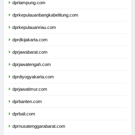
dprlampung.com
dprkepulauanbangkabelitung.com
dprkepulauanriau.com
dprdkijakarta.com
dprjawabarat.com
dprjawatengah.com
dprdiyogyakarta.com
dprjawatimur.com
dprbanten.com
dprbali.com
dprnusatenggarabarat.com