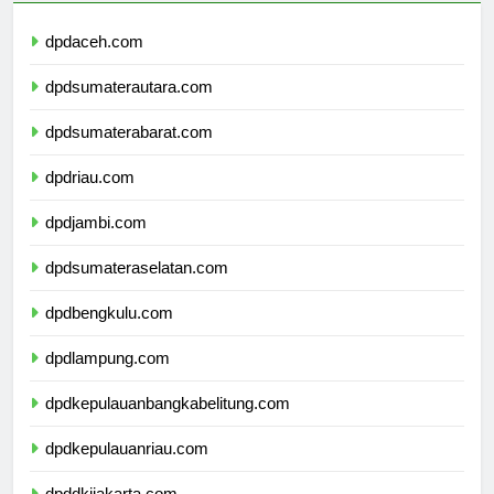
dpdaceh.com
dpdsumaterautara.com
dpdsumaterabarat.com
dpdriau.com
dpdjambi.com
dpdsumateraselatan.com
dpdbengkulu.com
dpdlampung.com
dpdkepulauanbangkabelitung.com
dpdkepulauanriau.com