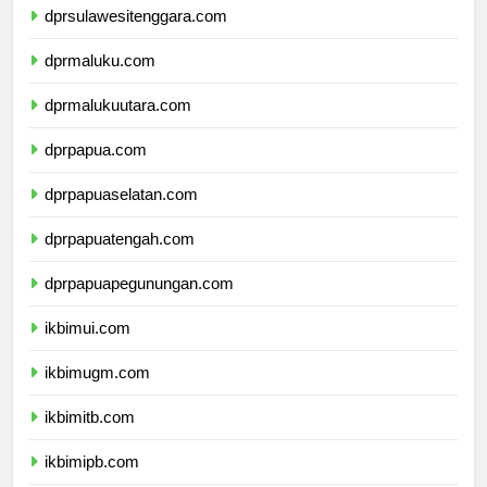
dprsulawesitenggara.com
dprmaluku.com
dprmalukuutara.com
dprpapua.com
dprpapuaselatan.com
dprpapuatengah.com
dprpapuapegunungan.com
ikbimui.com
ikbimugm.com
ikbimitb.com
ikbimipb.com