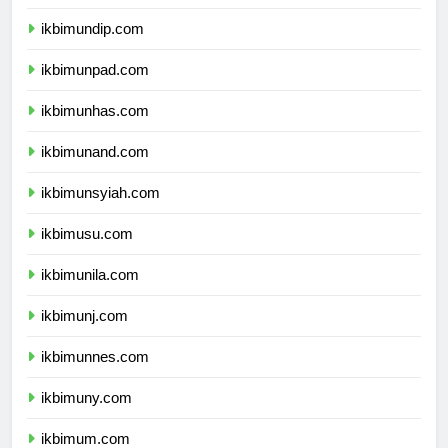
ikbimunair.com
ikbimundip.com
ikbimunpad.com
ikbimunhas.com
ikbimunand.com
ikbimunsyiah.com
ikbimusu.com
ikbimunila.com
ikbimunj.com
ikbimunnes.com
ikbimuny.com