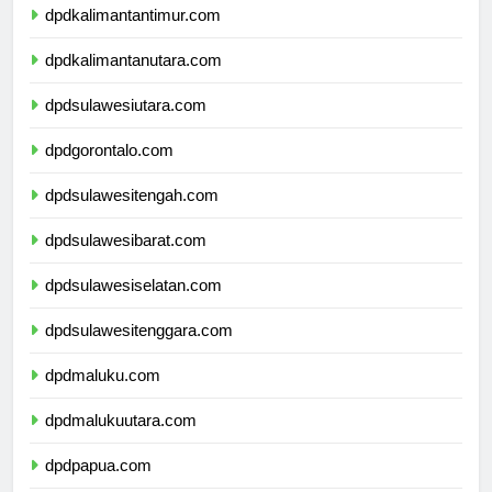
dpdkalimantantimur.com
dpdkalimantanutara.com
dpdsulawesiutara.com
dpdgorontalo.com
dpdsulawesitengah.com
dpdsulawesibarat.com
dpdsulawesiselatan.com
dpdsulawesitenggara.com
dpdmaluku.com
dpdmalukuutara.com
dpdpapua.com