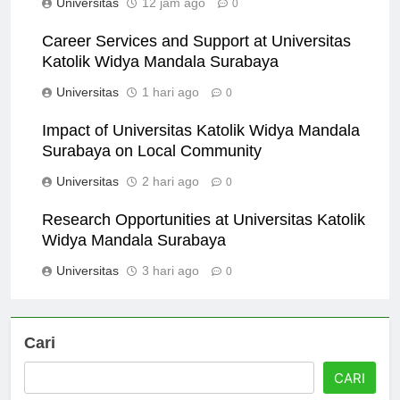
Universitas
12 jam ago
0
Career Services and Support at Universitas
Katolik Widya Mandala Surabaya
Universitas
1 hari ago
0
Impact of Universitas Katolik Widya Mandala
Surabaya on Local Community
Universitas
2 hari ago
0
Research Opportunities at Universitas Katolik
Widya Mandala Surabaya
Universitas
3 hari ago
0
Cari
CARI