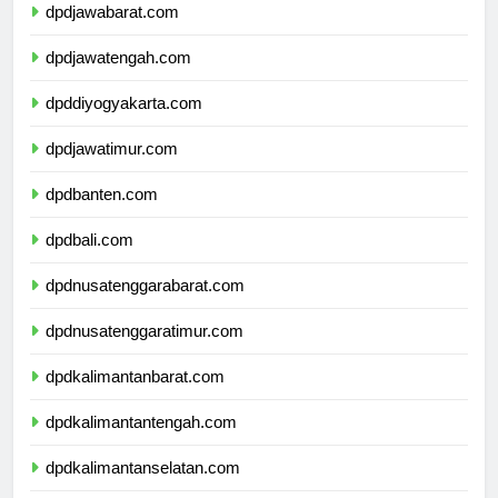
dpdjawabarat.com
dpdjawatengah.com
dpddiyogyakarta.com
dpdjawatimur.com
dpdbanten.com
dpdbali.com
dpdnusatenggarabarat.com
dpdnusatenggaratimur.com
dpdkalimantanbarat.com
dpdkalimantantengah.com
dpdkalimantanselatan.com