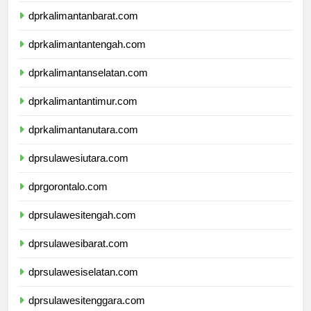
dprkalimantanbarat.com
dprkalimantantengah.com
dprkalimantanselatan.com
dprkalimantantimur.com
dprkalimantanutara.com
dprsulawesiutara.com
dprgorontalo.com
dprsulawesitengah.com
dprsulawesibarat.com
dprsulawesiselatan.com