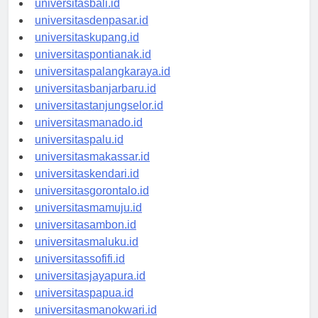
universitasbali.id
universitasdenpasar.id
universitaskupang.id
universitaspontianak.id
universitaspalangkaraya.id
universitasbanjarbaru.id
universitastanjungselor.id
universitasmanado.id
universitaspalu.id
universitasmakassar.id
universitaskendari.id
universitasgorontalo.id
universitasmamuju.id
universitasambon.id
universitasmaluku.id
universitassofifi.id
universitasjayapura.id
universitaspapua.id