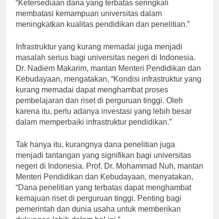
Baswedan, Menteri Pendidikan dan Kebudayaan,
“Ketersediaan dana yang terbatas seringkali
membatasi kemampuan universitas dalam
meningkatkan kualitas pendidikan dan penelitian.”
Infrastruktur yang kurang memadai juga menjadi
masalah serius bagi universitas negeri di Indonesia.
Dr. Nadiem Makarim, mantan Menteri Pendidikan dan
Kebudayaan, mengatakan, “Kondisi infrastruktur yang
kurang memadai dapat menghambat proses
pembelajaran dan riset di perguruan tinggi. Oleh
karena itu, perlu adanya investasi yang lebih besar
dalam memperbaiki infrastruktur pendidikan.”
Tak hanya itu, kurangnya dana penelitian juga
menjadi tantangan yang signifikan bagi universitas
negeri di Indonesia. Prof. Dr. Mohammad Nuh, mantan
Menteri Pendidikan dan Kebudayaan, menyatakan,
“Dana penelitian yang terbatas dapat menghambat
kemajuan riset di perguruan tinggi. Penting bagi
pemerintah dan dunia usaha untuk memberikan