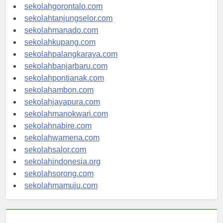
sekolahkendari.com
sekolahgorontalo.com
sekolahtanjungselor.com
sekolahmanado.com
sekolahkupang.com
sekolahpalangkaraya.com
sekolahbanjarbaru.com
sekolahpontianak.com
sekolahambon.com
sekolahjayapura.com
sekolahmanokwari.com
sekolahnabire.com
sekolahwamena.com
sekolahsalor.com
sekolahindonesia.org
sekolahsorong.com
sekolahmamuju.com