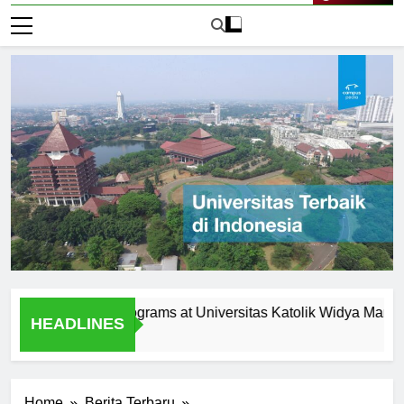
Live Now
agement Programs at Universitas Katolik Widya Mandala Su
HEADLINES