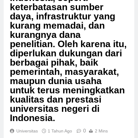
Indonesia, seperti
keterbatasan sumber
daya, infrastruktur yang
kurang memadai, dan
kurangnya dana
penelitian. Oleh karena itu,
diperlukan dukungan dari
berbagai pihak, baik
pemerintah, masyarakat,
maupun dunia usaha
untuk terus meningkatkan
kualitas dan prestasi
universitas negeri di
Indonesia.
0
Universitas
1 Tahun Ago
2 Mins