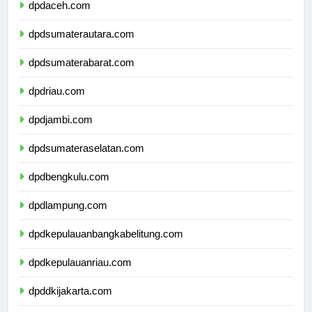
dpdaceh.com
dpdsumaterautara.com
dpdsumaterabarat.com
dpdriau.com
dpdjambi.com
dpdsumateraselatan.com
dpdbengkulu.com
dpdlampung.com
dpdkepulauanbangkabelitung.com
dpdkepulauanriau.com
dpddkijakarta.com