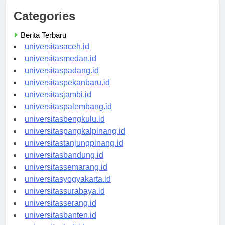
Categories
Berita Terbaru
universitasaceh.id
universitasmedan.id
universitaspadang.id
universitaspekanbaru.id
universitasjambi.id
universitaspalembang.id
universitasbengkulu.id
universitaspangkalpinang.id
universitastanjungpinang.id
universitasbandung.id
universitassemarang.id
universitasyogyakarta.id
universitassurabaya.id
universitasserang.id
universitasbanten.id