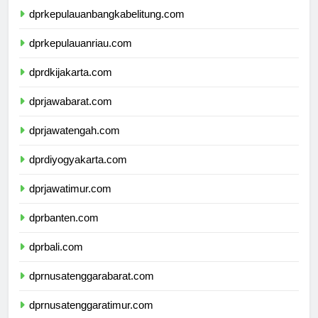
dprkepulauanbangkabelitung.com
dprkepulauanriau.com
dprdkijakarta.com
dprjawabarat.com
dprjawatengah.com
dprdiyogyakarta.com
dprjawatimur.com
dprbanten.com
dprbali.com
dprnusatenggarabarat.com
dprnusatenggaratimur.com