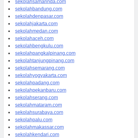
sekolahsamarinda.com
sekolahbandung.com
sekolahdenpasar.com
sekolahjakarta.com
sekolahmedan.com
sekolahaceh.com
sekolahbengkulu.com
sekolahpangkalpinang.com
sekolahtanjungpinang.com
sekolahsemarang.com
sekolahyogyakarta.com
sekolahpadang.com
sekolahpekanbaru.com
sekolahserang.com
sekolahmataram.com
sekolahsurabaya.com
sekolahpalu.com
sekolahmakassar.com