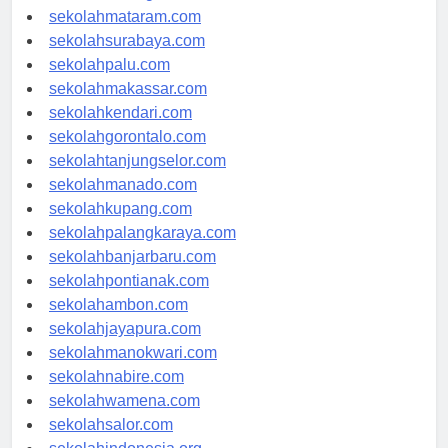
sekolahserang.com
sekolahmataram.com
sekolahsurabaya.com
sekolahpalu.com
sekolahmakassar.com
sekolahkendari.com
sekolahgorontalo.com
sekolahtanjungselor.com
sekolahmanado.com
sekolahkupang.com
sekolahpalangkaraya.com
sekolahbanjarbaru.com
sekolahpontianak.com
sekolahambon.com
sekolahjayapura.com
sekolahmanokwari.com
sekolahnabire.com
sekolahwamena.com
sekolahsalor.com