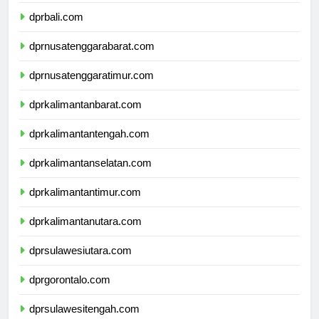
dprbanten.com
dprbali.com
dprnusatenggarabarat.com
dprnusatenggaratimur.com
dprkalimantanbarat.com
dprkalimantantengah.com
dprkalimantanselatan.com
dprkalimantantimur.com
dprkalimantanutara.com
dprsulawesiutara.com
dprgorontalo.com