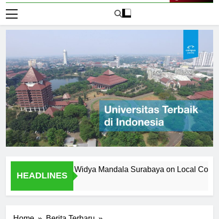
Live Now
iversitas Katolik Widya Mandala Surabaya on Local Community
HEADLINES