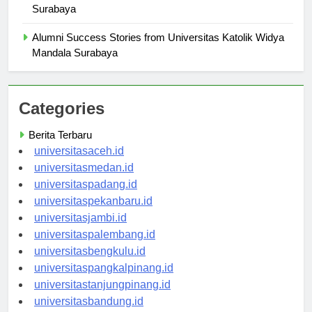
Campus Facilities at Universitas Katolik Widya Mandala
Surabaya
Alumni Success Stories from Universitas Katolik Widya
Mandala Surabaya
Categories
Berita Terbaru
universitasaceh.id
universitasmedan.id
universitaspadang.id
universitaspekanbaru.id
universitasjambi.id
universitaspalembang.id
universitasbengkulu.id
universitaspangkalpinang.id
universitastanjungpinang.id