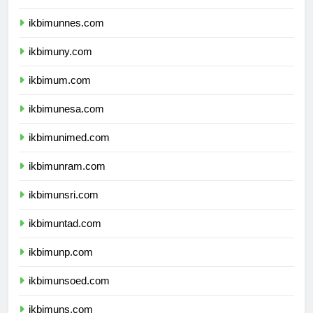
ikbimunj.com
ikbimunnes.com
ikbimuny.com
ikbimum.com
ikbimunesa.com
ikbimunimed.com
ikbimunram.com
ikbimunsri.com
ikbimuntad.com
ikbimunp.com
ikbimunsoed.com