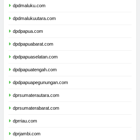
dpdmaluku.com
dpdmalukuutara.com
dpdpapua.com
dpdpapuabarat.com
dpdpapuaselatan.com
dpdpapuatengah.com
dpdpapuapegunungan.com
dprsumaterautara.com
dprsumaterabarat.com
dprriau.com
dprjambi.com