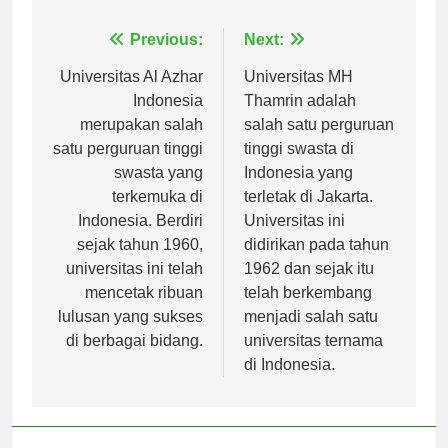
Navigasi
Previous:
Next:
pos
Universitas Al Azhar
Universitas MH
Indonesia
Thamrin adalah
merupakan salah
salah satu perguruan
satu perguruan tinggi
tinggi swasta di
swasta yang
Indonesia yang
terkemuka di
terletak di Jakarta.
Indonesia. Berdiri
Universitas ini
sejak tahun 1960,
didirikan pada tahun
universitas ini telah
1962 dan sejak itu
mencetak ribuan
telah berkembang
lulusan yang sukses
menjadi salah satu
di berbagai bidang.
universitas ternama
di Indonesia.