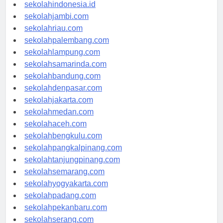
rsud-indonesia.org
sekolahindonesia.id
sekolahjambi.com
sekolahriau.com
sekolahpalembang.com
sekolahlampung.com
sekolahsamarinda.com
sekolahbandung.com
sekolahdenpasar.com
sekolahjakarta.com
sekolahmedan.com
sekolahaceh.com
sekolahbengkulu.com
sekolahpangkalpinang.com
sekolahtanjungpinang.com
sekolahsemarang.com
sekolahyogyakarta.com
sekolahpadang.com
sekolahpekanbaru.com