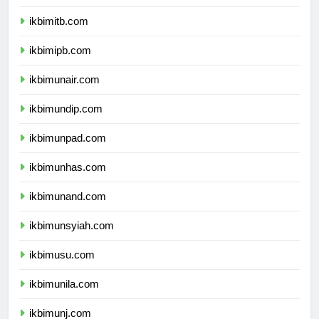
ikbimugm.com
ikbimitb.com
ikbimipb.com
ikbimunair.com
ikbimundip.com
ikbimunpad.com
ikbimunhas.com
ikbimunand.com
ikbimunsyiah.com
ikbimusu.com
ikbimunila.com