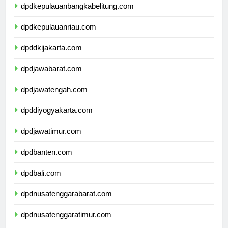
dpdkepulauanbangkabelitung.com
dpdkepulauanriau.com
dpddkijakarta.com
dpdjawabarat.com
dpdjawatengah.com
dpddiyogyakarta.com
dpdjawatimur.com
dpdbanten.com
dpdbali.com
dpdnusatenggarabarat.com
dpdnusatenggaratimur.com