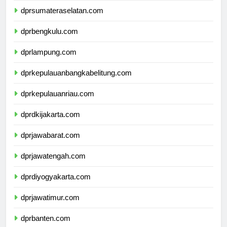
dprsumateraselatan.com
dprbengkulu.com
dprlampung.com
dprkepulauanbangkabelitung.com
dprkepulauanriau.com
dprdkijakarta.com
dprjawabarat.com
dprjawatengah.com
dprdiyogyakarta.com
dprjawatimur.com