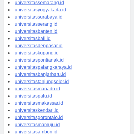
universitasbandung.id
universitassemarang.id
universitasyogyakarta.id
universitassurabaya.id
universitasserang.id
universitasbanten.id
universitasbali.id
universitasdenpasar.id
universitaskupang.id
universitaspontianak.id
universitaspalangkaraya.id
universitasbanjarbaru.id
universitastanjungselor.id
universitasmanado.id
universitaspalu.id
universitasmakassar.id
universitaskendari.id
universitasgorontalo.id
universitasmamuju.id