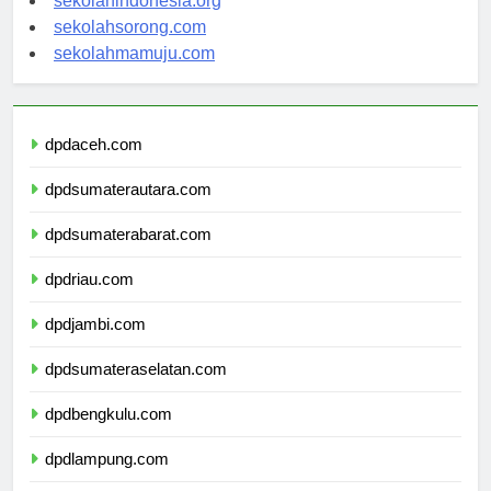
sekolahindonesia.org
sekolahsorong.com
sekolahmamuju.com
dpdaceh.com
dpdsumaterautara.com
dpdsumaterabarat.com
dpdriau.com
dpdjambi.com
dpdsumateraselatan.com
dpdbengkulu.com
dpdlampung.com