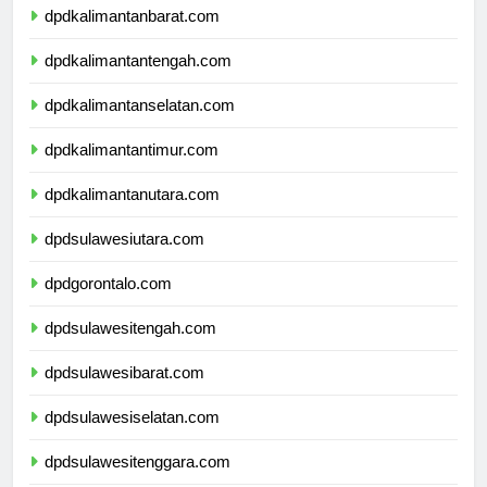
dpdkalimantanbarat.com
dpdkalimantantengah.com
dpdkalimantanselatan.com
dpdkalimantantimur.com
dpdkalimantanutara.com
dpdsulawesiutara.com
dpdgorontalo.com
dpdsulawesitengah.com
dpdsulawesibarat.com
dpdsulawesiselatan.com
dpdsulawesitenggara.com