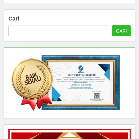
Cari
CARI