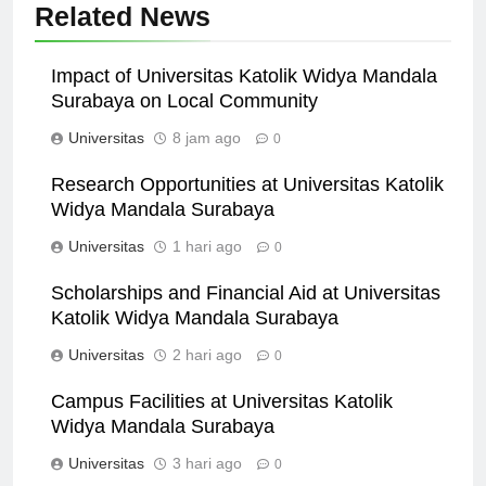
Related News
Impact of Universitas Katolik Widya Mandala
Surabaya on Local Community
Universitas
8 jam ago
0
Research Opportunities at Universitas Katolik
Widya Mandala Surabaya
Universitas
1 hari ago
0
Scholarships and Financial Aid at Universitas
Katolik Widya Mandala Surabaya
Universitas
2 hari ago
0
Campus Facilities at Universitas Katolik
Widya Mandala Surabaya
Universitas
3 hari ago
0