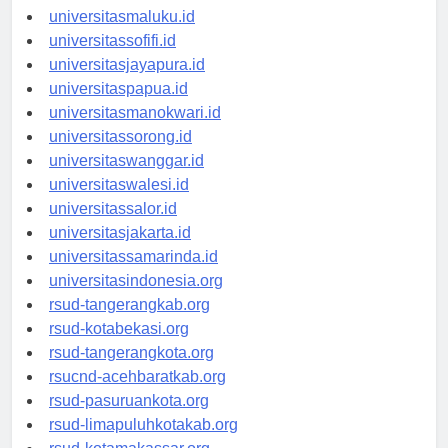
universitasambon.id
universitasmaluku.id
universitassofifi.id
universitasjayapura.id
universitaspapua.id
universitasmanokwari.id
universitassorong.id
universitaswanggar.id
universitaswalesi.id
universitassalor.id
universitasjakarta.id
universitassamarinda.id
universitasindonesia.org
rsud-tangerangkab.org
rsud-kotabekasi.org
rsud-tangerangkota.org
rsucnd-acehbaratkab.org
rsud-pasuruankota.org
rsud-limapuluhkotakab.org