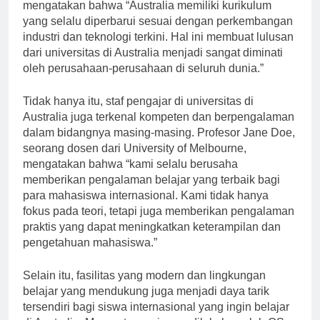
ahli pendidikan dari University of Sydney,
mengatakan bahwa “Australia memiliki kurikulum
yang selalu diperbarui sesuai dengan perkembangan
industri dan teknologi terkini. Hal ini membuat lulusan
dari universitas di Australia menjadi sangat diminati
oleh perusahaan-perusahaan di seluruh dunia.”
Tidak hanya itu, staf pengajar di universitas di
Australia juga terkenal kompeten dan berpengalaman
dalam bidangnya masing-masing. Profesor Jane Doe,
seorang dosen dari University of Melbourne,
mengatakan bahwa “kami selalu berusaha
memberikan pengalaman belajar yang terbaik bagi
para mahasiswa internasional. Kami tidak hanya
fokus pada teori, tetapi juga memberikan pengalaman
praktis yang dapat meningkatkan keterampilan dan
pengetahuan mahasiswa.”
Selain itu, fasilitas yang modern dan lingkungan
belajar yang mendukung juga menjadi daya tarik
tersendiri bagi siswa internasional yang ingin belajar