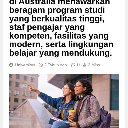
di Australia menawarkan
beragam program studi
yang berkualitas tinggi,
staf pengajar yang
kompeten, fasilitas yang
modern, serta lingkungan
belajar yang mendukung.
0
Universitas
2 Tahun Ago
2 Mins