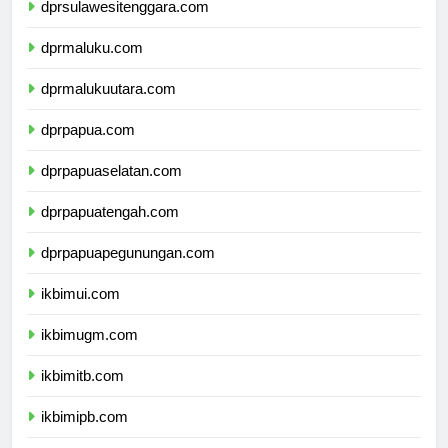
dprsulawesitenggara.com
dprmaluku.com
dprmalukuutara.com
dprpapua.com
dprpapuaselatan.com
dprpapuatengah.com
dprpapuapegunungan.com
ikbimui.com
ikbimugm.com
ikbimitb.com
ikbimipb.com