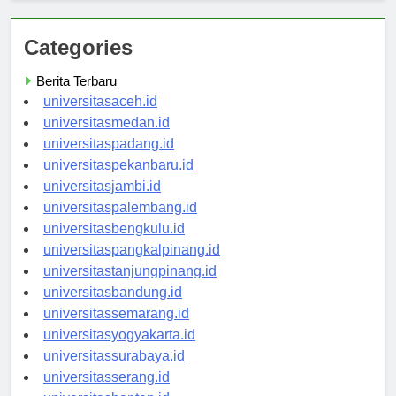
Categories
Berita Terbaru
universitasaceh.id
universitasmedan.id
universitaspadang.id
universitaspekanbaru.id
universitasjambi.id
universitaspalembang.id
universitasbengkulu.id
universitaspangkalpinang.id
universitastanjungpinang.id
universitasbandung.id
universitassemarang.id
universitasyogyakarta.id
universitassurabaya.id
universitasserang.id