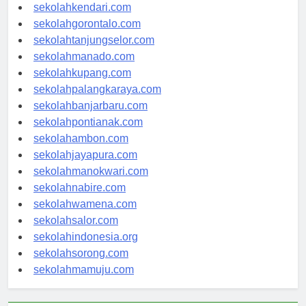
sekolahmakassar.com
sekolahkendari.com
sekolahgorontalo.com
sekolahtanjungselor.com
sekolahmanado.com
sekolahkupang.com
sekolahpalangkaraya.com
sekolahbanjarbaru.com
sekolahpontianak.com
sekolahambon.com
sekolahjayapura.com
sekolahmanokwari.com
sekolahnabire.com
sekolahwamena.com
sekolahsalor.com
sekolahindonesia.org
sekolahsorong.com
sekolahmamuju.com