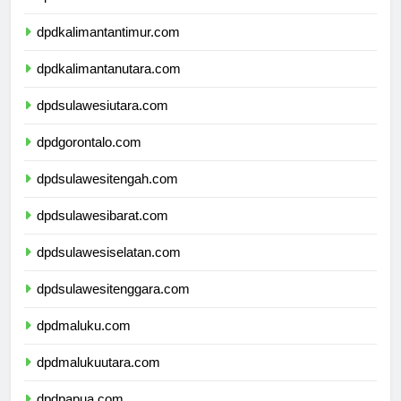
dpdkalimantanselatan.com
dpdkalimantantimur.com
dpdkalimantanutara.com
dpdsulawesiutara.com
dpdgorontalo.com
dpdsulawesitengah.com
dpdsulawesibarat.com
dpdsulawesiselatan.com
dpdsulawesitenggara.com
dpdmaluku.com
dpdmalukuutara.com