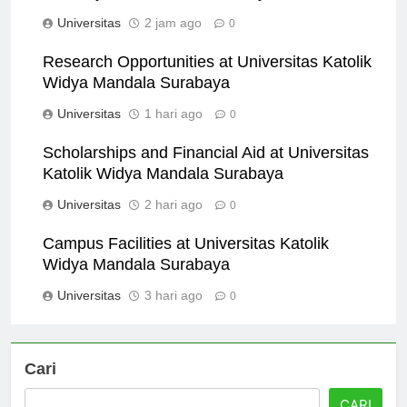
Surabaya on Local Community
Universitas
2 jam ago
0
Research Opportunities at Universitas Katolik
Widya Mandala Surabaya
Universitas
1 hari ago
0
Scholarships and Financial Aid at Universitas
Katolik Widya Mandala Surabaya
Universitas
2 hari ago
0
Campus Facilities at Universitas Katolik
Widya Mandala Surabaya
Universitas
3 hari ago
0
Cari