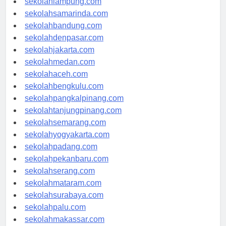
sekolahlampung.com
sekolahsamarinda.com
sekolahbandung.com
sekolahdenpasar.com
sekolahjakarta.com
sekolahmedan.com
sekolahaceh.com
sekolahbengkulu.com
sekolahpangkalpinang.com
sekolahtanjungpinang.com
sekolahsemarang.com
sekolahyogyakarta.com
sekolahpadang.com
sekolahpekanbaru.com
sekolahserang.com
sekolahmataram.com
sekolahsurabaya.com
sekolahpalu.com