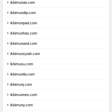
ikbimunair.com
ikbimundip.com
ikbimunpad.com
ikbimunhas.com
ikbimunand.com
ikbimunsyiah.com
ikbimusu.com
ikbimunila.com
ikbimunj.com
ikbimunnes.com
ikbimuny.com