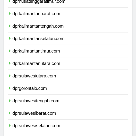
dprnusatenggaratimur.com
dprkalimantanbarat.com
dprkalimantantengah.com
dprkalimantanselatan.com
dprkalimantantimur.com
dprkalimantanutara.com
dprsulawesiutara.com
dprgorontalo.com
dprsulawesitengah.com
dprsulawesibarat.com
dprsulawesiselatan.com