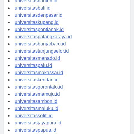
universitasbanten.id
universitasbali.id
universitasdenpasar.id
universitaskupang.id
universitaspontianak.id
universitaspalangkaraya.id
universitasbanjarbaru.id
universitastanjungselor.id
universitasmanado.id
universitaspalu.id
universitasmakassar.id
universitaskendari.id
universitasgorontalo.id
universitasmamuju.id
universitasambon.id
universitasmaluku.id
universitassofifi.id
universitasjayapura.id