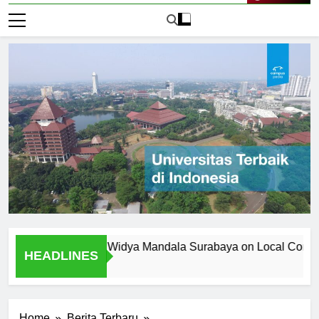
Live Now
ersitas Katolik Widya Mandala Surabaya on Local Community
HEADLINES