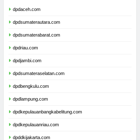
dpdaceh.com
dpdsumaterautara.com
dpdsumaterabarat.com
dpdriau.com
dpdjambi.com
dpdsumateraselatan.com
dpdbengkulu.com
dpdlampung.com
dpdkepulauanbangkabelitung.com
dpdkepulauanriau.com