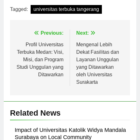
Tagged:
universitas terbuka tangerang
Navigasi
Previous:
Next:
pos
Profil Universitas
Mengenal Lebih
Terbuka Medan: Visi,
Dekat Fasilitas dan
Misi, dan Program
Layanan Unggulan
Studi Unggulan yang
yang Ditawarkan
Ditawarkan
oleh Universitas
Surakarta
Related News
Impact of Universitas Katolik Widya Mandala