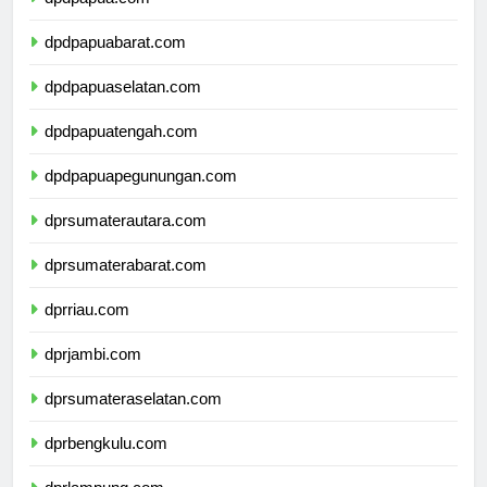
dpdpapua.com
dpdpapuabarat.com
dpdpapuaselatan.com
dpdpapuatengah.com
dpdpapuapegunungan.com
dprsumaterautara.com
dprsumaterabarat.com
dprriau.com
dprjambi.com
dprsumateraselatan.com
dprbengkulu.com