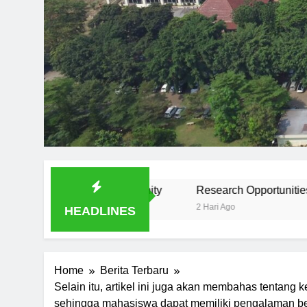
munity
Research Opportunities at Universitas Katolik W
2 Hari Ago
HEADLINES
Home
Berita Terbaru
Selain itu, artikel ini juga akan membahas tentang
sehingga mahasiswa dapat memiliki pengalaman bela