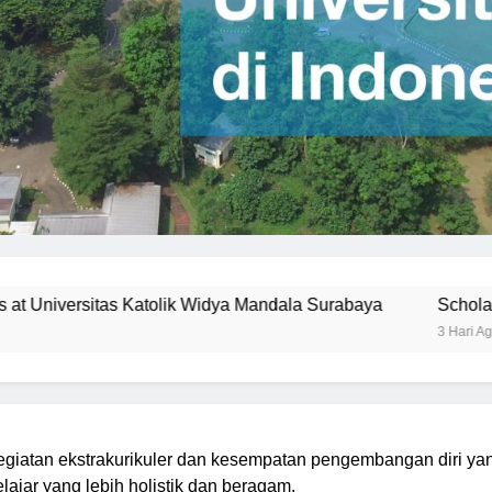
idya Mandala Surabaya
Scholarships and Financial Aid a
3 Hari Ago
 kegiatan ekstrakurikuler dan kesempatan pengembangan diri ya
jar yang lebih holistik dan beragam.