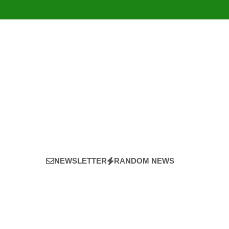
NEWSLETTER
RANDOM NEWS