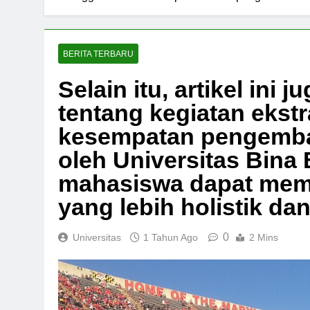
BERITA TERBARU
Selain itu, artikel in
tentang kegiatan ekstr
kesempatan pengemban
oleh Universitas Bina
mahasiswa dapat memi
yang lebih holistik da
0
Universitas
1 Tahun Ago
2 Mins