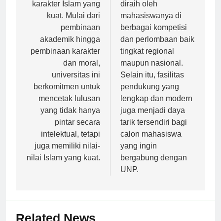
yang memiliki
prestasi yang telah
karakter Islam yang
diraih oleh
kuat. Mulai dari
mahasiswanya di
pembinaan
berbagai kompetisi
akademik hingga
dan perlombaan baik
pembinaan karakter
tingkat regional
dan moral,
maupun nasional.
universitas ini
Selain itu, fasilitas
berkomitmen untuk
pendukung yang
mencetak lulusan
lengkap dan modern
yang tidak hanya
juga menjadi daya
pintar secara
tarik tersendiri bagi
intelektual, tetapi
calon mahasiswa
juga memiliki nilai-
yang ingin
nilai Islam yang kuat.
bergabung dengan
UNP.