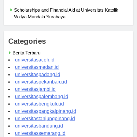
Mandala Surabaya
Scholarships and Financial Aid at Universitas Katolik
Widya Mandala Surabaya
Categories
Berita Terbaru
universitasaceh.id
universitasmedan.id
universitaspadang.id
universitaspekanbaru.id
universitasjambi.id
universitaspalembang.id
universitasbengkulu.id
universitaspangkalpinang.id
universitastanjungpinang.id
universitasbandung.id