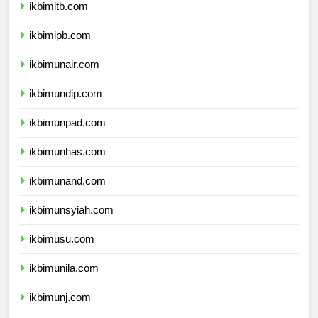
ikbimitb.com
ikbimipb.com
ikbimunair.com
ikbimundip.com
ikbimunpad.com
ikbimunhas.com
ikbimunand.com
ikbimunsyiah.com
ikbimusu.com
ikbimunila.com
ikbimunj.com