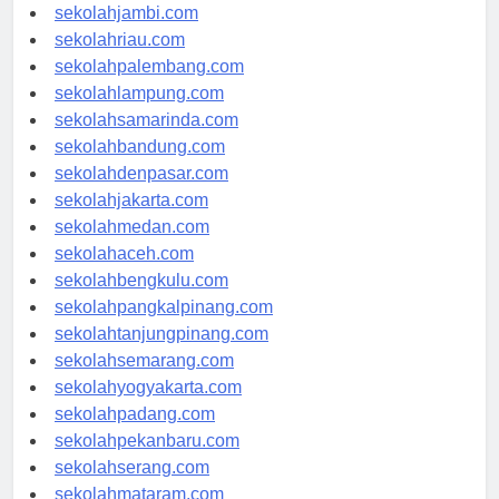
sekolahindonesia.id
sekolahjambi.com
sekolahriau.com
sekolahpalembang.com
sekolahlampung.com
sekolahsamarinda.com
sekolahbandung.com
sekolahdenpasar.com
sekolahjakarta.com
sekolahmedan.com
sekolahaceh.com
sekolahbengkulu.com
sekolahpangkalpinang.com
sekolahtanjungpinang.com
sekolahsemarang.com
sekolahyogyakarta.com
sekolahpadang.com
sekolahpekanbaru.com
sekolahserang.com