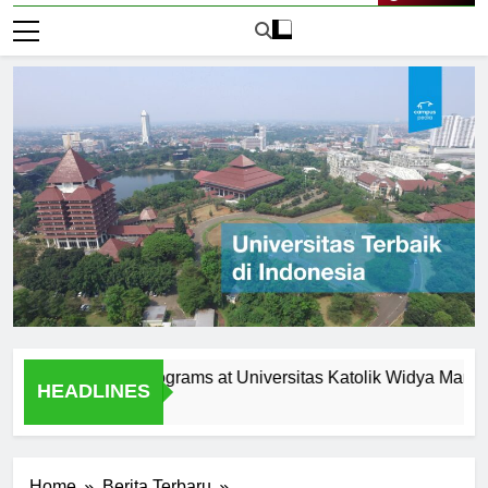
Live Now
agement Programs at Universitas Katolik Widya Mandala Su
HEADLINES