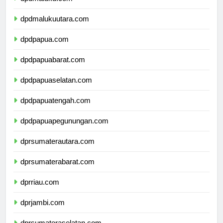
dpdmaluku.com
dpdmalukuutara.com
dpdpapua.com
dpdpapuabarat.com
dpdpapuaselatan.com
dpdpapuatengah.com
dpdpapuapegunungan.com
dprsumaterautara.com
dprsumaterabarat.com
dprriau.com
dprjambi.com