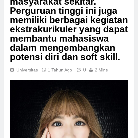
masyarakat sekitar.
Perguruan tinggi ini juga
memiliki berbagai kegiatan
ekstrakurikuler yang dapat
membantu mahasiswa
dalam mengembangkan
potensi diri dan soft skill.
0
Universitas
1 Tahun Ago
2 Mins