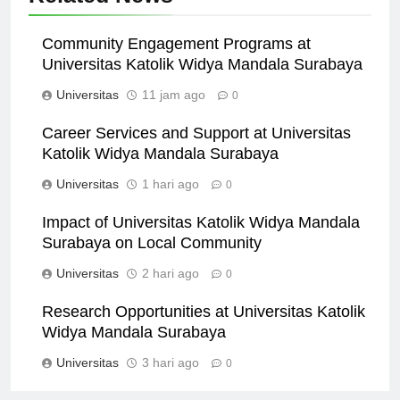
Related News
Community Engagement Programs at
Universitas Katolik Widya Mandala Surabaya
Universitas
11 jam ago
0
Career Services and Support at Universitas
Katolik Widya Mandala Surabaya
Universitas
1 hari ago
0
Impact of Universitas Katolik Widya Mandala
Surabaya on Local Community
Universitas
2 hari ago
0
Research Opportunities at Universitas Katolik
Widya Mandala Surabaya
Universitas
3 hari ago
0