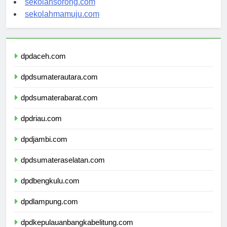
sekolahsorong.com
sekolahmamuju.com
dpdaceh.com
dpdsumaterautara.com
dpdsumaterabarat.com
dpdriau.com
dpdjambi.com
dpdsumateraselatan.com
dpdbengkulu.com
dpdlampung.com