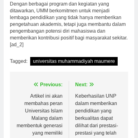
Dengan berbagai program dan kegiatan yang
ditawarkan, UMM berkomitmen untuk menjadi
lembaga pendidikan yang tidak hanya memberikan
pengetahuan akademis, tetapi juga membantu dalam
pengembangan potensi diri mahasiswa dan
memberikan kontribusi positif bagi masyarakat sekitar.
[ad_2]
Tagged:
universitas muhammadiyah maumere
Navigasi
Previous:
Next:
pos
Artikel ini akan
Keberhasilan UNP
membahas peran
dalam memberikan
Universitas Islam
pendidikan yang
Malang dalam
berkualitas dapat
membentuk generasi
dilihat dari prestasi-