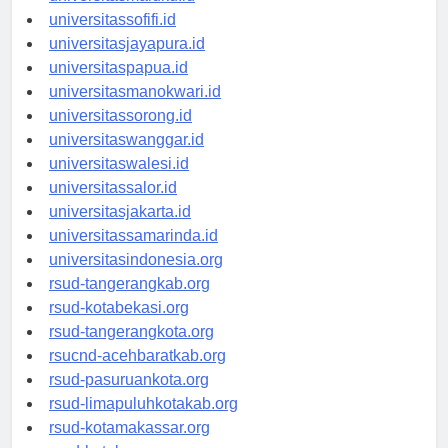
universitasmaluku.id
universitassofifi.id
universitasjayapura.id
universitaspapua.id
universitasmanokwari.id
universitassorong.id
universitaswanggar.id
universitaswalesi.id
universitassalor.id
universitasjakarta.id
universitassamarinda.id
universitasindonesia.org
rsud-tangerangkab.org
rsud-kotabekasi.org
rsud-tangerangkota.org
rsucnd-acehbaratkab.org
rsud-pasuruankota.org
rsud-limapuluhkotakab.org
rsud-kotamakassar.org