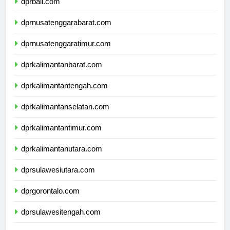
dprbali.com
dprnusatenggarabarat.com
dprnusatenggaratimur.com
dprkalimantanbarat.com
dprkalimantantengah.com
dprkalimantanselatan.com
dprkalimantantimur.com
dprkalimantanutara.com
dprsulawesiutara.com
dprgorontalo.com
dprsulawesitengah.com