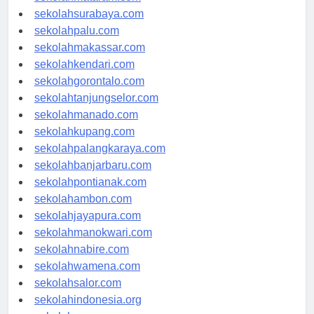
sekolahmataram.com
sekolahsurabaya.com
sekolahpalu.com
sekolahmakassar.com
sekolahkendari.com
sekolahgorontalo.com
sekolahtanjungselor.com
sekolahmanado.com
sekolahkupang.com
sekolahpalangkaraya.com
sekolahbanjarbaru.com
sekolahpontianak.com
sekolahambon.com
sekolahjayapura.com
sekolahmanokwari.com
sekolahnabire.com
sekolahwamena.com
sekolahsalor.com
sekolahindonesia.org