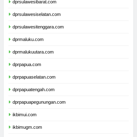
dprsulawesibarat.com
dprsulawesiselatan.com
dprsulawesitenggara.com
dprmaluku.com
dprmalukuutara.com
dprpapua.com
dprpapuaselatan.com
dprpapuatengah.com
dprpapuapegunungan.com
ikbimui.com
ikbimugm.com