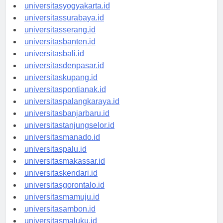
universitassemarang.id
universitasyogyakarta.id
universitassurabaya.id
universitasserang.id
universitasbanten.id
universitasbali.id
universitasdenpasar.id
universitaskupang.id
universitaspontianak.id
universitaspalangkaraya.id
universitasbanjarbaru.id
universitastanjungselor.id
universitasmanado.id
universitaspalu.id
universitasmakassar.id
universitaskendari.id
universitasgorontalo.id
universitasmamuju.id
universitasambon.id