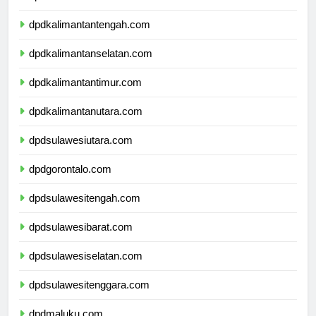
dpdkalimantanbarat.com
dpdkalimantantengah.com
dpdkalimantanselatan.com
dpdkalimantantimur.com
dpdkalimantanutara.com
dpdsulawesiutara.com
dpdgorontalo.com
dpdsulawesitengah.com
dpdsulawesibarat.com
dpdsulawesiselatan.com
dpdsulawesitenggara.com