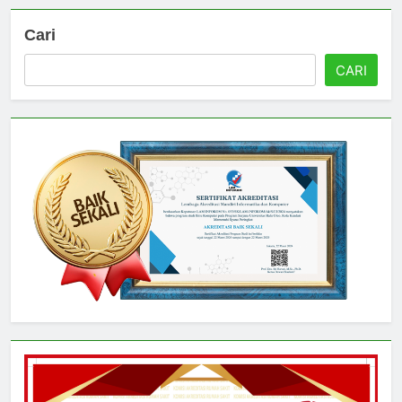
Cari
CARI