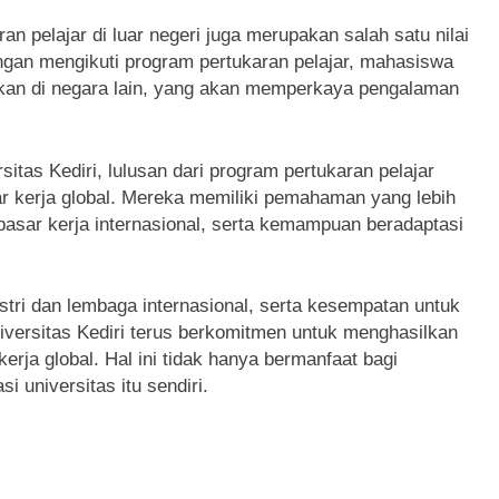
n pelajar di luar negeri juga merupakan salah satu nilai
engan mengikuti program pertukaran pelajar, mahasiswa
dikan di negara lain, yang akan memperkaya pengalaman
itas Kediri, lulusan dari program pertukaran pelajar
sar kerja global. Mereka memiliki pemahaman yang lebih
pasar kerja internasional, serta kemampuan beradaptasi
tri dan lembaga internasional, serta kesempatan untuk
niversitas Kediri terus berkomitmen untuk menghasilkan
kerja global. Hal ini tidak hanya bermanfaat bagi
i universitas itu sendiri.