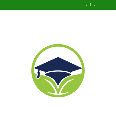
Financial
and
Universitas
at
Financial
and
Universitas
Opportunities
and
Aid
Support
Katolik
Universitas
Aid
Support
Katolik
at
Financial
at
at
Widya
Katolik
at
at
Widya
Universitas
Aid
Universitas
Universitas
Mandala
Widya
Universitas
Universitas
Mandala
Katolik
at
Katolik
Katolik
Surabaya
Mandala
Katolik
Katolik
Surabaya
Widya
Universitas
Widya
Widya
on
Surabaya
Widya
Widya
on
Mandala
Katolik
Mandala
Mandala
Local
Mandala
Mandala
Local
Surabaya
Widya
Surabaya
Surabaya
Community
Surabaya
Surabaya
Community
Mandala
Surabaya