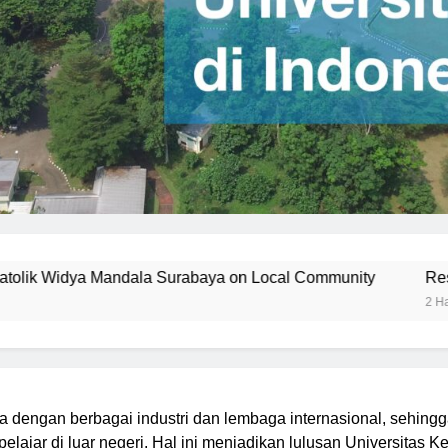
baya on Local Community
Research Opportunities at Uni
2 Hari Ago
sama dengan berbagai industri dan lembaga internasional, sehi
ar di luar negeri. Hal ini menjadikan lulusan Universitas Kedi