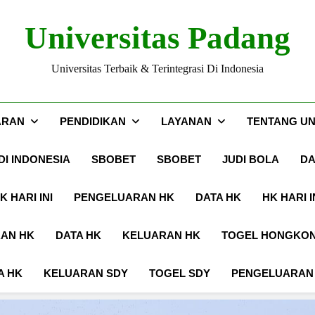
Universitas Padang
Universitas Terbaik & Terintegrasi Di Indonesia
ARAN
PENDIDIKAN
LAYANAN
TENTANG UN
DI INDONESIA
SBOBET
SBOBET
JUDI BOLA
DA
K HARI INI
PENGELUARAN HK
DATA HK
HK HARI I
AN HK
DATA HK
KELUARAN HK
TOGEL HONGKO
A HK
KELUARAN SDY
TOGEL SDY
PENGELUARAN