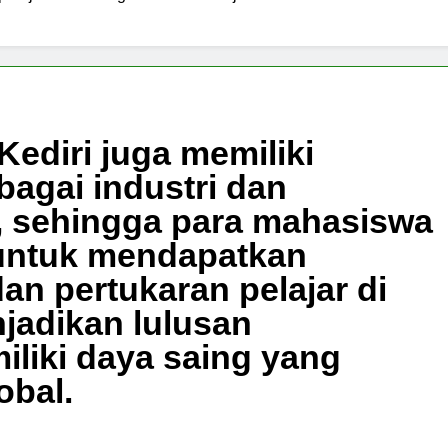
 Kediri juga memiliki
agai industri dan
, sehingga para mahasiswa
untuk mendapatkan
n pertukaran pelajar di
njadikan lulusan
iliki daya saing yang
obal.