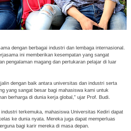
jasama dengan berbagai industri dan lembaga internasional.
 kerjasama ini memberikan kesempatan yang sangat
n pengalaman magang dan pertukaran pelajar di luar
lin dengan baik antara universitas dan industri serta
ang yang sangat besar bagi mahasiswa kami untuk
berharga di dunia kerja global,” ujar Prof. Budi.
ndustri terkemuka, mahasiswa Universitas Kediri dapat
kelas ke dunia nyata. Mereka juga dapat memperluas
berguna bagi karir mereka di masa depan.