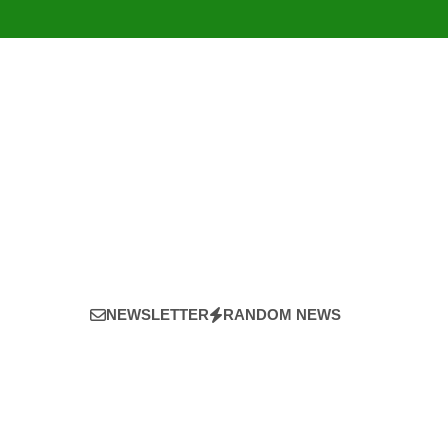
NEWSLETTER
RANDOM NEWS