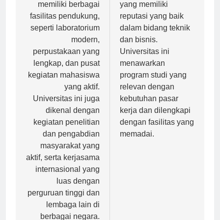
Airlangga juga
Kristen Maranatha
memiliki berbagai
yang memiliki
fasilitas pendukung,
reputasi yang baik
seperti laboratorium
dalam bidang teknik
modern,
dan bisnis.
perpustakaan yang
Universitas ini
lengkap, dan pusat
menawarkan
kegiatan mahasiswa
program studi yang
yang aktif.
relevan dengan
Universitas ini juga
kebutuhan pasar
dikenal dengan
kerja dan dilengkapi
kegiatan penelitian
dengan fasilitas yang
dan pengabdian
memadai.
masyarakat yang
aktif, serta kerjasama
internasional yang
luas dengan
perguruan tinggi dan
lembaga lain di