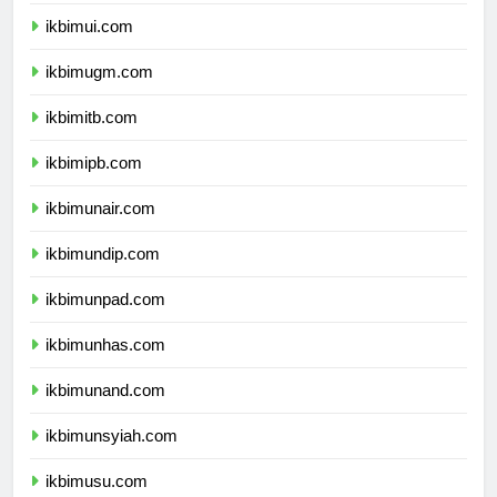
dprpapuapegunungan.com
ikbimui.com
ikbimugm.com
ikbimitb.com
ikbimipb.com
ikbimunair.com
ikbimundip.com
ikbimunpad.com
ikbimunhas.com
ikbimunand.com
ikbimunsyiah.com