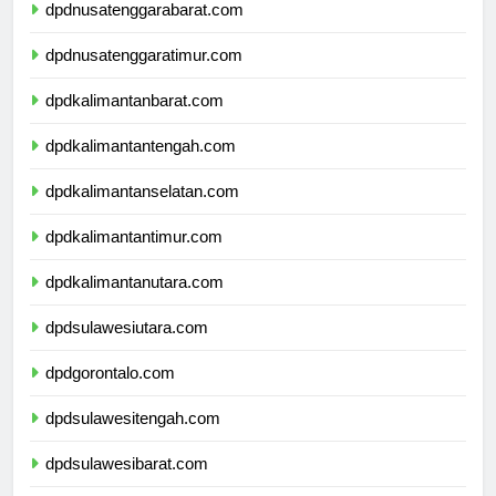
dpdnusatenggarabarat.com
dpdnusatenggaratimur.com
dpdkalimantanbarat.com
dpdkalimantantengah.com
dpdkalimantanselatan.com
dpdkalimantantimur.com
dpdkalimantanutara.com
dpdsulawesiutara.com
dpdgorontalo.com
dpdsulawesitengah.com
dpdsulawesibarat.com