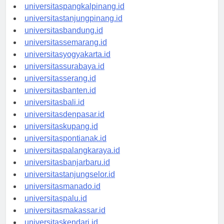
universitasbengkulu.id
universitaspangkalpinang.id
universitastanjungpinang.id
universitasbandung.id
universitassemarang.id
universitasyogyakarta.id
universitassurabaya.id
universitasserang.id
universitasbanten.id
universitasbali.id
universitasdenpasar.id
universitaskupang.id
universitaspontianak.id
universitaspalangkaraya.id
universitasbanjarbaru.id
universitastanjungselor.id
universitasmanado.id
universitaspalu.id
universitasmakassar.id