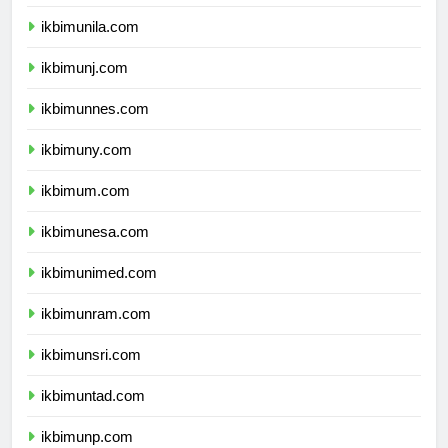
ikbimusu.com
ikbimunila.com
ikbimunj.com
ikbimunnes.com
ikbimuny.com
ikbimum.com
ikbimunesa.com
ikbimunimed.com
ikbimunram.com
ikbimunsri.com
ikbimuntad.com