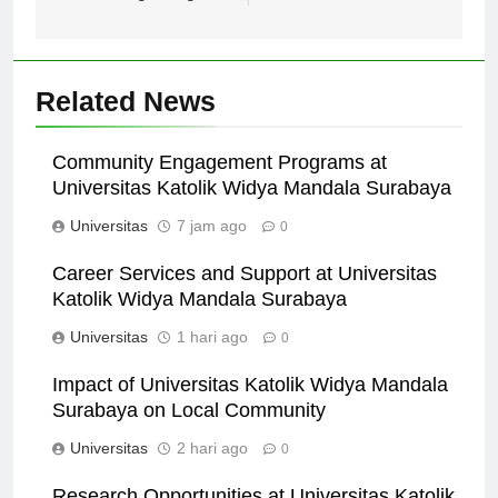
berbagai negara.
Related News
Community Engagement Programs at
Universitas Katolik Widya Mandala Surabaya
Universitas
7 jam ago
0
Career Services and Support at Universitas
Katolik Widya Mandala Surabaya
Universitas
1 hari ago
0
Impact of Universitas Katolik Widya Mandala
Surabaya on Local Community
Universitas
2 hari ago
0