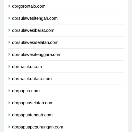
dprgorontalo.com
dprsulawesitengah.com
dprsulawesibarat.com
dprsulawesiselatan.com
dprsulawesitenggara.com
dprmaluku.com
dprmalukuutara.com
dprpapua.com
dprpapuaselatan.com
dprpapuatengah.com