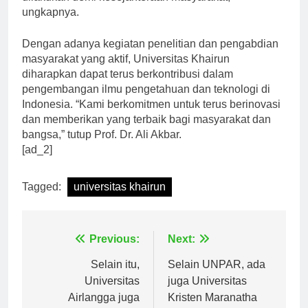
dilakukan demi kesejahteraan masyarakat,”
ungkapnya.
Dengan adanya kegiatan penelitian dan pengabdian
masyarakat yang aktif, Universitas Khairun
diharapkan dapat terus berkontribusi dalam
pengembangan ilmu pengetahuan dan teknologi di
Indonesia. “Kami berkomitmen untuk terus berinovasi
dan memberikan yang terbaik bagi masyarakat dan
bangsa,” tutup Prof. Dr. Ali Akbar.
[ad_2]
Tagged:
universitas khairun
Navigasi
Previous:
Next:
pos
Selain itu,
Selain UNPAR, ada
Universitas
juga Universitas