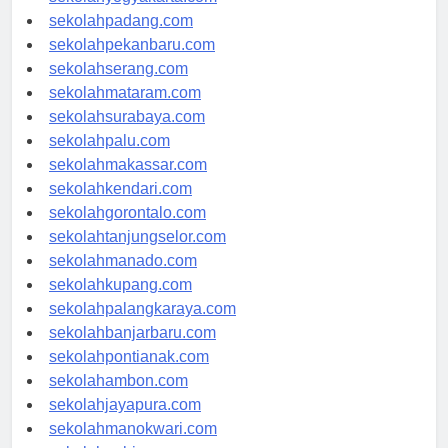
sekolahyogyakarta.com
sekolahpadang.com
sekolahpekanbaru.com
sekolahserang.com
sekolahmataram.com
sekolahsurabaya.com
sekolahpalu.com
sekolahmakassar.com
sekolahkendari.com
sekolahgorontalo.com
sekolahtanjungselor.com
sekolahmanado.com
sekolahkupang.com
sekolahpalangkaraya.com
sekolahbanjarbaru.com
sekolahpontianak.com
sekolahambon.com
sekolahjayapura.com
sekolahmanokwari.com