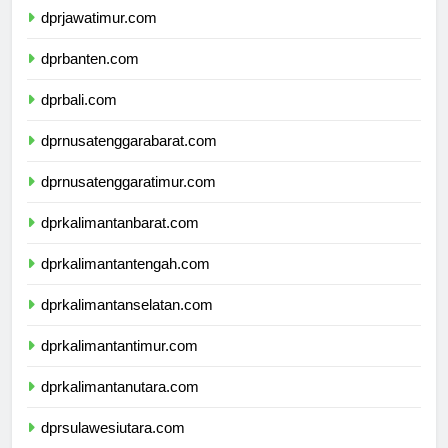
dprjawatimur.com
dprbanten.com
dprbali.com
dprnusatenggarabarat.com
dprnusatenggaratimur.com
dprkalimantanbarat.com
dprkalimantantengah.com
dprkalimantanselatan.com
dprkalimantantimur.com
dprkalimantanutara.com
dprsulawesiutara.com