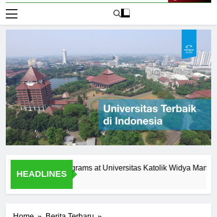
Live Now
agement Programs at Universitas Katolik Widya Mandala Sur
HEADLINES