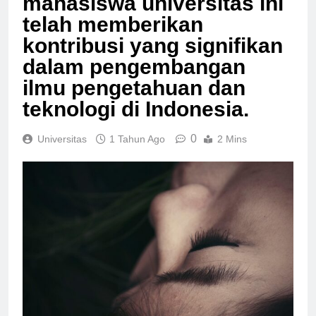
mahasiswa universitas ini
telah memberikan
kontribusi yang signifikan
dalam pengembangan
ilmu pengetahuan dan
teknologi di Indonesia.
0
Universitas
1 Tahun Ago
2 Mins