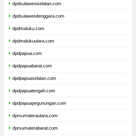
dpdsulawesiselatan.com
dpdsulawesitenggara.com
dpdmaluku.com
dpdmalukuutara.com
dpdpapua.com
dpdpapuabarat.com
dpdpapuaselatan.com
dpdpapuatengah.com
dpdpapuapegunungan.com
dprsumaterautara.com
dprsumaterabarat.com