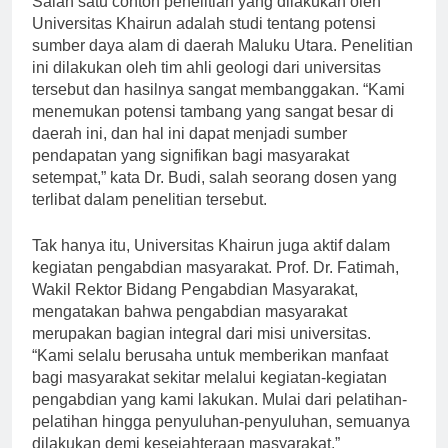
Salah satu contoh penelitian yang dilakukan oleh
Universitas Khairun adalah studi tentang potensi
sumber daya alam di daerah Maluku Utara. Penelitian
ini dilakukan oleh tim ahli geologi dari universitas
tersebut dan hasilnya sangat membanggakan. “Kami
menemukan potensi tambang yang sangat besar di
daerah ini, dan hal ini dapat menjadi sumber
pendapatan yang signifikan bagi masyarakat
setempat,” kata Dr. Budi, salah seorang dosen yang
terlibat dalam penelitian tersebut.
Tak hanya itu, Universitas Khairun juga aktif dalam
kegiatan pengabdian masyarakat. Prof. Dr. Fatimah,
Wakil Rektor Bidang Pengabdian Masyarakat,
mengatakan bahwa pengabdian masyarakat
merupakan bagian integral dari misi universitas.
“Kami selalu berusaha untuk memberikan manfaat
bagi masyarakat sekitar melalui kegiatan-kegiatan
pengabdian yang kami lakukan. Mulai dari pelatihan-
pelatihan hingga penyuluhan-penyuluhan, semuanya