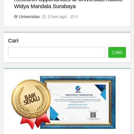
Research Opportunities at Universitas Katolik
Widya Mandala Surabaya
Universitas
3 hari ago
0
Cari
CARI