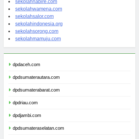
sekolahnabire.com
sekolahwamena.com
sekolahsalor.com
sekolahindonesia.org
sekolahsorong.com
sekolahmamuju.com
dpdaceh.com
dpdsumaterautara.com
dpdsumaterabarat.com
dpdriau.com
dpdjambi.com
dpdsumateraselatan.com