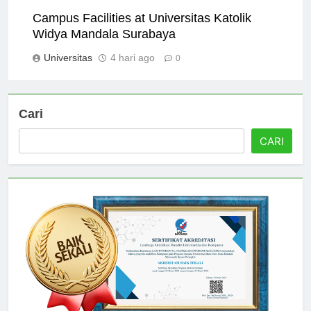
Universitas
3 hari ago
0
Campus Facilities at Universitas Katolik
Widya Mandala Surabaya
Universitas
4 hari ago
0
Cari
CARI