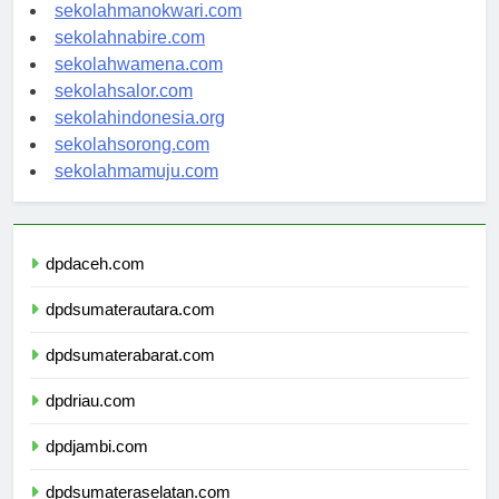
sekolahjayapura.com
sekolahmanokwari.com
sekolahnabire.com
sekolahwamena.com
sekolahsalor.com
sekolahindonesia.org
sekolahsorong.com
sekolahmamuju.com
dpdaceh.com
dpdsumaterautara.com
dpdsumaterabarat.com
dpdriau.com
dpdjambi.com