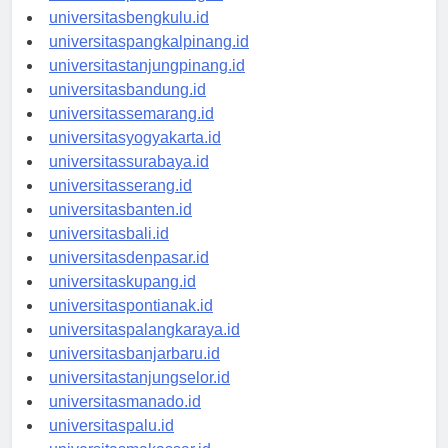
universitaspalembang.id
universitasbengkulu.id
universitaspangkalpinang.id
universitastanjungpinang.id
universitasbandung.id
universitassemarang.id
universitasyogyakarta.id
universitassurabaya.id
universitasserang.id
universitasbanten.id
universitasbali.id
universitasdenpasar.id
universitaskupang.id
universitaspontianak.id
universitaspalangkaraya.id
universitasbanjarbaru.id
universitastanjungselor.id
universitasmanado.id
universitaspalu.id