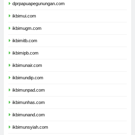
dprpapuapegunungan.com
ikbimui.com
ikbimugm.com
ikbimitb.com
ikbimipb.com
ikbimunair.com
ikbimundip.com
ikbimunpad.com
ikbimunhas.com
ikbimunand.com
ikbimunsyiah.com