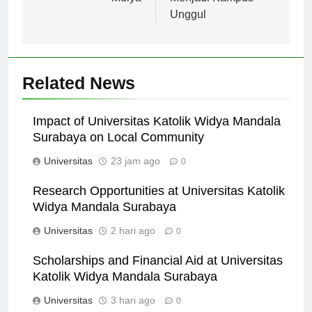
Mulya
Menjadi Kampus
Unggul
Related News
Impact of Universitas Katolik Widya Mandala
Surabaya on Local Community
Universitas
23 jam ago
0
Research Opportunities at Universitas Katolik
Widya Mandala Surabaya
Universitas
2 hari ago
0
Scholarships and Financial Aid at Universitas
Katolik Widya Mandala Surabaya