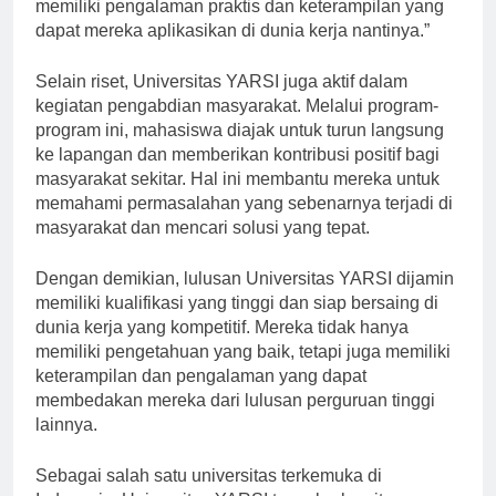
dalam kelas tidaklah cukup. Mahasiswa juga perlu
memiliki pengalaman praktis dan keterampilan yang
dapat mereka aplikasikan di dunia kerja nantinya.”
Selain riset, Universitas YARSI juga aktif dalam
kegiatan pengabdian masyarakat. Melalui program-
program ini, mahasiswa diajak untuk turun langsung
ke lapangan dan memberikan kontribusi positif bagi
masyarakat sekitar. Hal ini membantu mereka untuk
memahami permasalahan yang sebenarnya terjadi di
masyarakat dan mencari solusi yang tepat.
Dengan demikian, lulusan Universitas YARSI dijamin
memiliki kualifikasi yang tinggi dan siap bersaing di
dunia kerja yang kompetitif. Mereka tidak hanya
memiliki pengetahuan yang baik, tetapi juga memiliki
keterampilan dan pengalaman yang dapat
membedakan mereka dari lulusan perguruan tinggi
lainnya.
Sebagai salah satu universitas terkemuka di