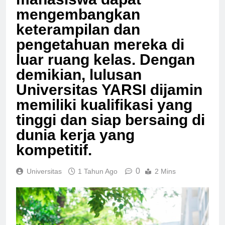
mahasiswa dapat
mengembangkan
keterampilan dan
pengetahuan mereka di
luar ruang kelas. Dengan
demikian, lulusan
Universitas YARSI dijamin
memiliki kualifikasi yang
tinggi dan siap bersaing di
dunia kerja yang
kompetitif.
0
Universitas
1 Tahun Ago
2 Mins