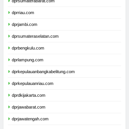
dprsumaterabarat.com
dprriau.com
dprjambi.com
dprsumateraselatan.com
dprbengkulu.com
dprlampung.com
dprkepulauanbangkabelitung.com
dprkepulauanriau.com
dprdkijakarta.com
dprjawabarat.com
dprjawatengah.com