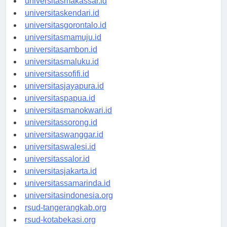
universitasmakassar.id
universitaskendari.id
universitasgorontalo.id
universitasmamuju.id
universitasambon.id
universitasmaluku.id
universitassofifi.id
universitasjayapura.id
universitaspapua.id
universitasmanokwari.id
universitassorong.id
universitaswanggar.id
universitaswalesi.id
universitassalor.id
universitasjakarta.id
universitassamarinda.id
universitasindonesia.org
rsud-tangerangkab.org