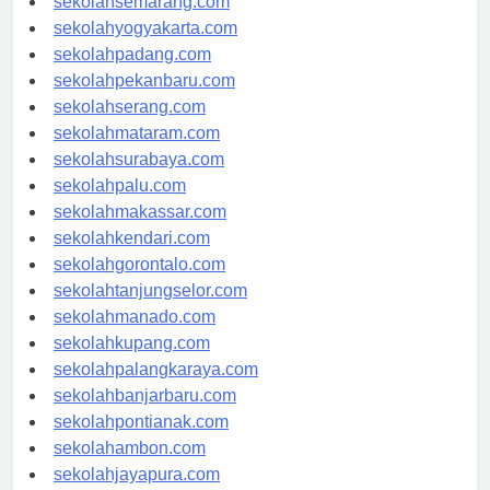
sekolahsemarang.com
sekolahyogyakarta.com
sekolahpadang.com
sekolahpekanbaru.com
sekolahserang.com
sekolahmataram.com
sekolahsurabaya.com
sekolahpalu.com
sekolahmakassar.com
sekolahkendari.com
sekolahgorontalo.com
sekolahtanjungselor.com
sekolahmanado.com
sekolahkupang.com
sekolahpalangkaraya.com
sekolahbanjarbaru.com
sekolahpontianak.com
sekolahambon.com