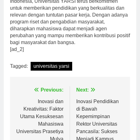
Indonesia, Universitas YARSI terus berkomitmen
untuk memberikan pendidikan yang berkualitas dan
relevan dengan tuntutan pasar kerja. Dengan adanya
program riset dan pengabdian masyarakat,
diharapkan mahasiswa dapat menjadi agen
perubahan yang mampu memberikan kontribusi positif
bagi masyarakat dan bangsa.
[ad_2]
Tagged:
universitas yarsi
Navigasi
Previous:
Next:
pos
Inovasi dan
Inovasi Pendidikan
Kreativitas: Faktor
di Bawah
Utama Kesuksesan
Kepemimpinan
Mahasiswa
Rektor Universitas
Universitas Prasetiya
Pancasila: Sukses