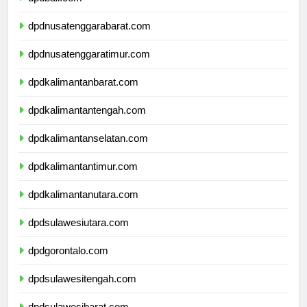
dpdbali.com
dpdnusatenggarabarat.com
dpdnusatenggaratimur.com
dpdkalimantanbarat.com
dpdkalimantantengah.com
dpdkalimantanselatan.com
dpdkalimantantimur.com
dpdkalimantanutara.com
dpdsulawesiutara.com
dpdgorontalo.com
dpdsulawesitengah.com