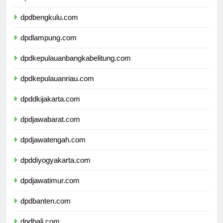
dpdsumateraselatan.com
dpdbengkulu.com
dpdlampung.com
dpdkepulauanbangkabelitung.com
dpdkepulauanriau.com
dpddkijakarta.com
dpdjawabarat.com
dpdjawatengah.com
dpddiyogyakarta.com
dpdjawatimur.com
dpdbanten.com