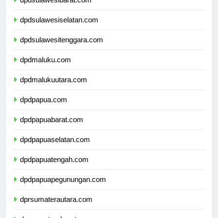
dpdsulawesibarat.com
dpdsulawesiselatan.com
dpdsulawesitenggara.com
dpdmaluku.com
dpdmalukuutara.com
dpdpapua.com
dpdpapuabarat.com
dpdpapuaselatan.com
dpdpapuatengah.com
dpdpapuapegunungan.com
dprsumaterautara.com