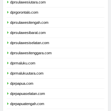
dprsulawesiutara.com
dprgorontalo.com
dprsulawesitengah.com
dprsulawesibarat.com
dprsulawesiselatan.com
dprsulawesitenggara.com
dprmaluku.com
dprmalukuutara.com
dprpapua.com
dprpapuaselatan.com
dprpapuatengah.com