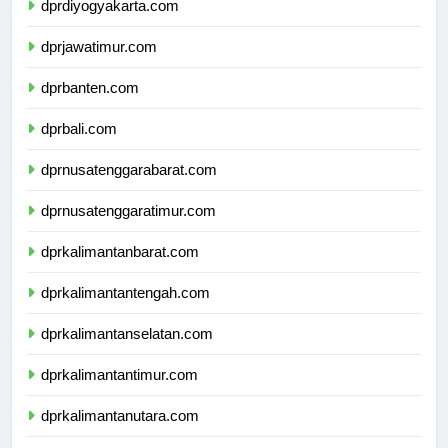
dprdiyogyakarta.com
dprjawatimur.com
dprbanten.com
dprbali.com
dprnusatenggarabarat.com
dprnusatenggaratimur.com
dprkalimantanbarat.com
dprkalimantantengah.com
dprkalimantanselatan.com
dprkalimantantimur.com
dprkalimantanutara.com