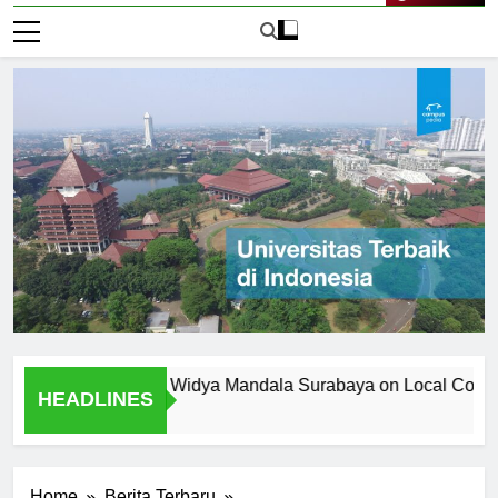
Live Now
versitas Katolik Widya Mandala Surabaya on Local Community
HEADLINES