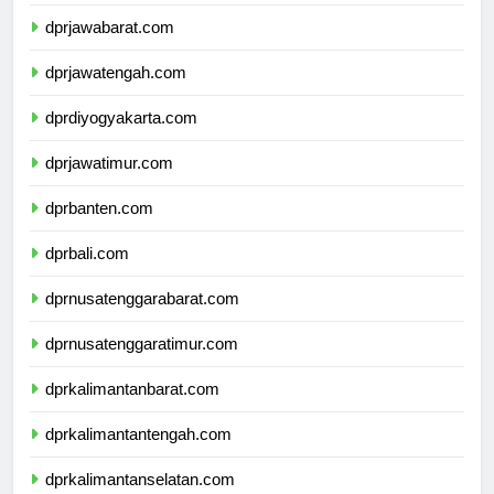
dprdkijakarta.com
dprjawabarat.com
dprjawatengah.com
dprdiyogyakarta.com
dprjawatimur.com
dprbanten.com
dprbali.com
dprnusatenggarabarat.com
dprnusatenggaratimur.com
dprkalimantanbarat.com
dprkalimantantengah.com