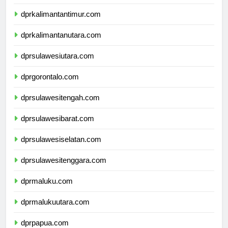
dprkalimantanselatan.com
dprkalimantantimur.com
dprkalimantanutara.com
dprsulawesiutara.com
dprgorontalo.com
dprsulawesitengah.com
dprsulawesibarat.com
dprsulawesiselatan.com
dprsulawesitenggara.com
dprmaluku.com
dprmalukuutara.com