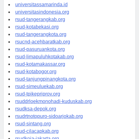
universitasjakarta.id
universitassamarinda.id
universitasindonesia.org
rsud-tangerangkab.org
rsud-kotabekasi.org
rsud-tangerangkota.org
rsucnd-acehbaratkab.org
rsud-pasuruankota.org
rsud-limapuluhkotakab.org
rsud-kotamakassar.org
rsud-kotabogor.org
rsud-tanjungpinangkota.org
rsud-simeuluekab.org
rsud-tpikepriprov.org
rsuddrloekmonohadi-kuduskab.org
rsudksa-depok.org
rsudrtnotopuro-sidoarjokab.org
rsud-sintang.org
rsud-cilacapkab.org