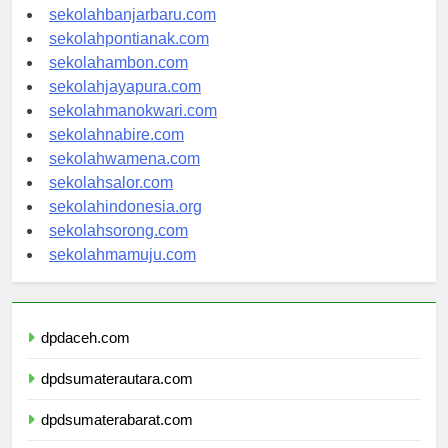
sekolahpalangkaraya.com
sekolahbanjarbaru.com
sekolahpontianak.com
sekolahambon.com
sekolahjayapura.com
sekolahmanokwari.com
sekolahnabire.com
sekolahwamena.com
sekolahsalor.com
sekolahindonesia.org
sekolahsorong.com
sekolahmamuju.com
dpdaceh.com
dpdsumaterautara.com
dpdsumaterabarat.com