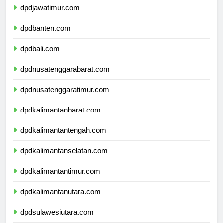
dpdjawatimur.com
dpdbanten.com
dpdbali.com
dpdnusatenggarabarat.com
dpdnusatenggaratimur.com
dpdkalimantanbarat.com
dpdkalimantantengah.com
dpdkalimantanselatan.com
dpdkalimantantimur.com
dpdkalimantanutara.com
dpdsulawesiutara.com