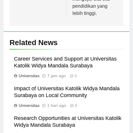
mengejar cita-cita
pendidikan yang
lebih tinggi.
Related News
Career Services and Support at Universitas
Katolik Widya Mandala Surabaya
Universitas
7 jam ago
0
Impact of Universitas Katolik Widya Mandala
Surabaya on Local Community
Universitas
1 hari ago
0
Research Opportunities at Universitas Katolik
Widya Mandala Surabaya