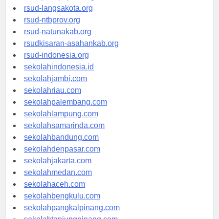
rsudtpi-kepriprov.org
rsud-langsakota.org
rsud-ntbprov.org
rsud-natunakab.org
rsudkisaran-asahankab.org
rsud-indonesia.org
sekolahindonesia.id
sekolahjambi.com
sekolahriau.com
sekolahpalembang.com
sekolahlampung.com
sekolahsamarinda.com
sekolahbandung.com
sekolahdenpasar.com
sekolahjakarta.com
sekolahmedan.com
sekolahaceh.com
sekolahbengkulu.com
sekolahpangkalpinang.com