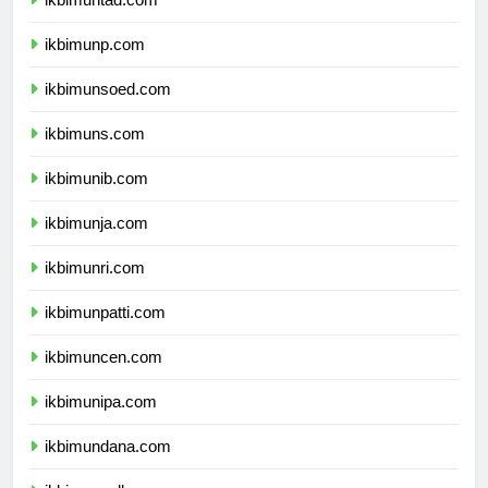
ikbimuntad.com
ikbimunp.com
ikbimunsoed.com
ikbimuns.com
ikbimunib.com
ikbimunja.com
ikbimunri.com
ikbimunpatti.com
ikbimuncen.com
ikbimunipa.com
ikbimundana.com