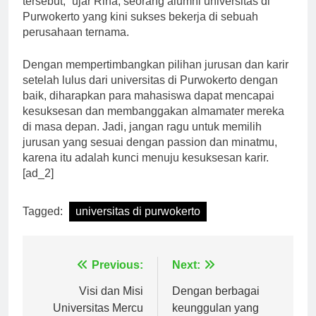
tersebut,” ujar Rina, seorang alumni universitas di
Purwokerto yang kini sukses bekerja di sebuah
perusahaan ternama.
Dengan mempertimbangkan pilihan jurusan dan karir
setelah lulus dari universitas di Purwokerto dengan
baik, diharapkan para mahasiswa dapat mencapai
kesuksesan dan membanggakan almamater mereka
di masa depan. Jadi, jangan ragu untuk memilih
jurusan yang sesuai dengan passion dan minatmu,
karena itu adalah kunci menuju kesuksesan karir.
[ad_2]
Tagged:
universitas di purwokerto
Navigasi
Previous:
Next:
pos
Visi dan Misi
Dengan berbagai