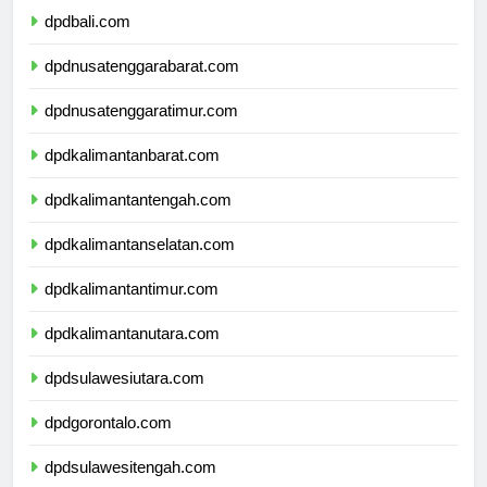
dpdbali.com
dpdnusatenggarabarat.com
dpdnusatenggaratimur.com
dpdkalimantanbarat.com
dpdkalimantantengah.com
dpdkalimantanselatan.com
dpdkalimantantimur.com
dpdkalimantanutara.com
dpdsulawesiutara.com
dpdgorontalo.com
dpdsulawesitengah.com