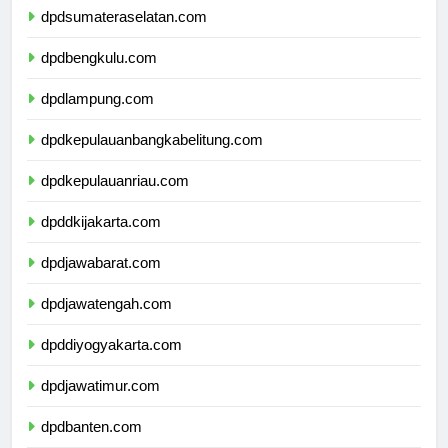
dpdsumateraselatan.com
dpdbengkulu.com
dpdlampung.com
dpdkepulauanbangkabelitung.com
dpdkepulauanriau.com
dpddkijakarta.com
dpdjawabarat.com
dpdjawatengah.com
dpddiyogyakarta.com
dpdjawatimur.com
dpdbanten.com