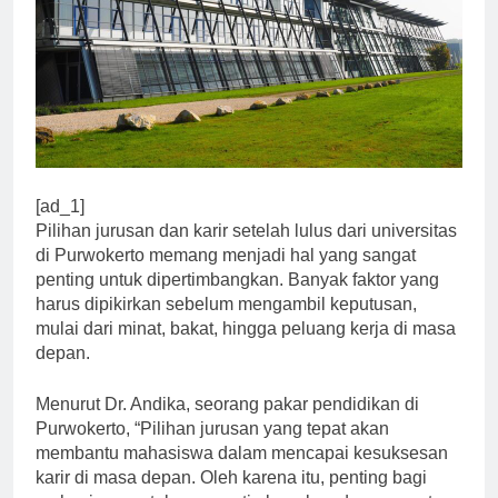
[ad_1]
Pilihan jurusan dan karir setelah lulus dari universitas
di Purwokerto memang menjadi hal yang sangat
penting untuk dipertimbangkan. Banyak faktor yang
harus dipikirkan sebelum mengambil keputusan,
mulai dari minat, bakat, hingga peluang kerja di masa
depan.
Menurut Dr. Andika, seorang pakar pendidikan di
Purwokerto, “Pilihan jurusan yang tepat akan
membantu mahasiswa dalam mencapai kesuksesan
karir di masa depan. Oleh karena itu, penting bagi