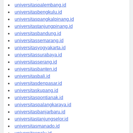
universitasjambi.id
universitaspalembang.id
universitasbengkulu.id
universitaspangkalpinang.id
universitastanjungpinang.id
universitasbandung.id
universitassemarang.id
universitasyogyakarta.id
universitassurabaya.id
universitasserang.id
universitasbanten.id
universitasbali.id
universitasdenpasar.id
universitaskupang.id
universitaspontianak.id
universitaspalangkaraya.id
universitasbanjarbaru.id
universitastanjungselor.id
universitasmanado.id