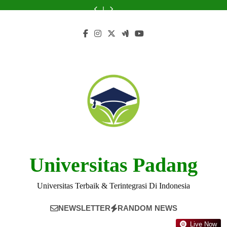
Skip
Aid
Support
Katolik
Universitas
Aid
Support
Katolik
at
Financial
at
at
Widya
Katolik
at
at
Widya
Universitas
Aid
to
Universitas
Universitas
Mandala
Widya
Universitas
Universitas
Mandala
Katolik
at
content
Katolik
Katolik
Surabaya
Mandala
Katolik
Katolik
Surabaya
Widya
Universitas
Widya
Widya
on
Surabaya
Widya
Widya
on
Mandala
Katolik
Mandala
Mandala
Local
Mandala
Mandala
Local
Surabaya
Widya
Surabaya
Surabaya
Community
Surabaya
Surabaya
Community
Mandala
Surabaya
Universitas Padang
Universitas Terbaik & Terintegrasi Di Indonesia
NEWSLETTER
RANDOM NEWS