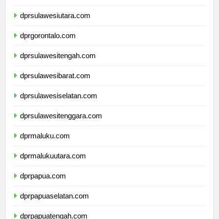
dprkalimantanutara.com
dprsulawesiutara.com
dprgorontalo.com
dprsulawesitengah.com
dprsulawesibarat.com
dprsulawesiselatan.com
dprsulawesitenggara.com
dprmaluku.com
dprmalukuutara.com
dprpapua.com
dprpapuaselatan.com