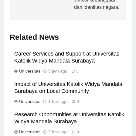
simbol kebanggaan
dan identitas negara.
Related News
Career Services and Support at Universitas
Katolik Widya Mandala Surabaya
Universitas
9 jam ago
0
Impact of Universitas Katolik Widya Mandala
Surabaya on Local Community
Universitas
1 hari ago
0
Research Opportunities at Universitas Katolik
Widya Mandala Surabaya