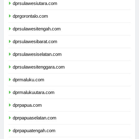
dprsulawesiutara.com
dprgorontalo.com
dprsulawesitengah.com
dprsulawesibarat.com
dprsulawesiselatan.com
dprsulawesitenggara.com
dprmaluku.com
dprmalukuutara.com
dprpapua.com
dprpapuaselatan.com
dprpapuatengah.com