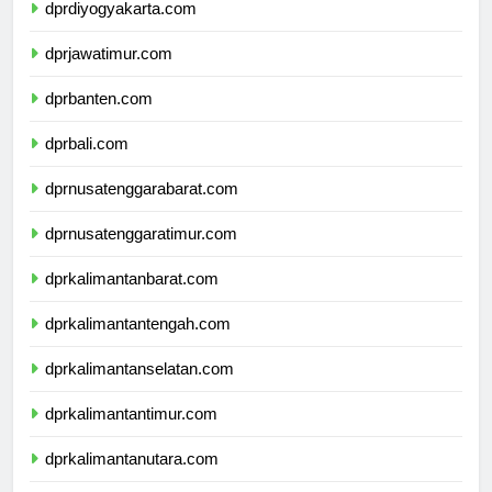
dprdiyogyakarta.com
dprjawatimur.com
dprbanten.com
dprbali.com
dprnusatenggarabarat.com
dprnusatenggaratimur.com
dprkalimantanbarat.com
dprkalimantantengah.com
dprkalimantanselatan.com
dprkalimantantimur.com
dprkalimantanutara.com