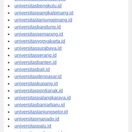
universitaspalembang.id
universitasbengkulu.id
universitaspangkalpinang.id
universitastanjungpinang.id
universitasbandung.id
universitassemarang.id
universitasyogyakarta.id
universitassurabaya.id
universitasserang.id
universitasbanten.id
universitasbali.id
universitasdenpasar.id
universitaskupang.id
universitaspontianak.id
universitaspalangkaraya.id
universitasbanjarbaru.id
universitastanjungselor.id
universitasmanado.id
universitaspalu.id