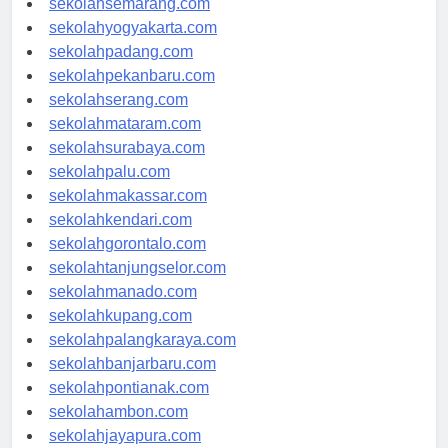
sekolahsemarang.com
sekolahyogyakarta.com
sekolahpadang.com
sekolahpekanbaru.com
sekolahserang.com
sekolahmataram.com
sekolahsurabaya.com
sekolahpalu.com
sekolahmakassar.com
sekolahkendari.com
sekolahgorontalo.com
sekolahtanjungselor.com
sekolahmanado.com
sekolahkupang.com
sekolahpalangkaraya.com
sekolahbanjarbaru.com
sekolahpontianak.com
sekolahambon.com