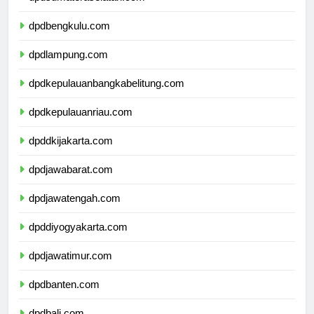
dpdsumateraselatan.com
dpdbengkulu.com
dpdlampung.com
dpdkepulauanbangkabelitung.com
dpdkepulauanriau.com
dpddkijakarta.com
dpdjawabarat.com
dpdjawatengah.com
dpddiyogyakarta.com
dpdjawatimur.com
dpdbanten.com