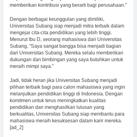
siap untuk langsung terjun ke dunia kerja dan
memberikan kontribusi yang berarti bagi perusahaan.”
Dengan berbagai keunggulan yang dimiliki,
Universitas Subang siap menjadi mitra terbaik dalam
mengejar cita-cita pendidikan yang lebih tinggi.
Menurut Ibu D, seorang mahasiswa dari Universitas
Subang, “Saya sangat bangga bisa menjadi bagian
dari Universitas Subang. Mereka selalu memberikan
dukungan dan bimbingan yang saya butuhkan untuk
meraih mimpi saya.”
Jadi, tidak heran jika Universitas Subang menjadi
pilihan terbaik bagi para calon mahasiswa yang ingin
melanjutkan pendidikan tinggi di Indonesia. Dengan
komitmen untuk terus meningkatkan kualitas
pendidikan dan menghasilkan lulusan yang
berkualitas, Universitas Subang siap membantu para
mahasiswa meraih kesuksesan dalam karir mereka.
[ad_2]