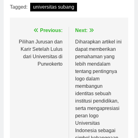
Tagged:
universitas subang
Navigasi
Previous:
Next:
pos
Pilihan Jurusan dan
Diharapkan artikel ini
Karir Setelah Lulus
dapat memberikan
dari Universitas di
pemahaman yang
Purwokerto
lebih mendalam
tentang pentingnya
logo dalam
membangun
identitas sebuah
institusi pendidikan,
serta mengapresiasi
peran logo
Universitas
Indonesia sebagai