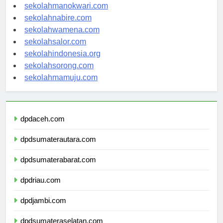
sekolahjayapura.com
sekolahmanokwari.com
sekolahnabire.com
sekolahwamena.com
sekolahsalor.com
sekolahindonesia.org
sekolahsorong.com
sekolahmamuju.com
dpdaceh.com
dpdsumaterautara.com
dpdsumaterabarat.com
dpdriau.com
dpdjambi.com