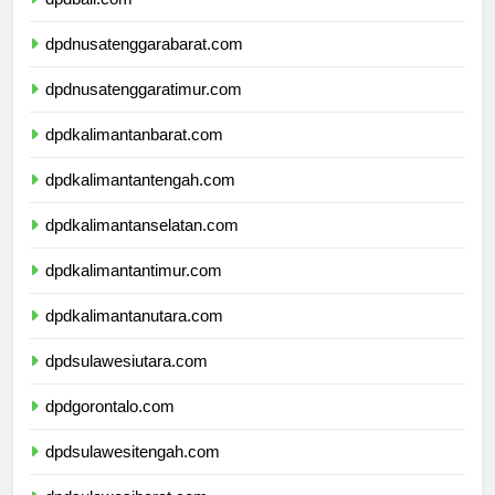
dpdbali.com
dpdnusatenggarabarat.com
dpdnusatenggaratimur.com
dpdkalimantanbarat.com
dpdkalimantantengah.com
dpdkalimantanselatan.com
dpdkalimantantimur.com
dpdkalimantanutara.com
dpdsulawesiutara.com
dpdgorontalo.com
dpdsulawesitengah.com