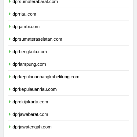
dprsumaterabarat.com
dprriau.com
dprjambi.com
dprsumateraselatan.com
dprbengkulu.com
dprlampung.com
dprkepulauanbangkabelitung.com
dprkepulauanriau.com
dprdkijakarta.com
dprjawabarat.com
dprjawatengah.com