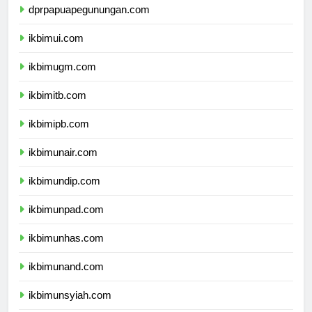
dprpapuapegunungan.com
ikbimui.com
ikbimugm.com
ikbimitb.com
ikbimipb.com
ikbimunair.com
ikbimundip.com
ikbimunpad.com
ikbimunhas.com
ikbimunand.com
ikbimunsyiah.com