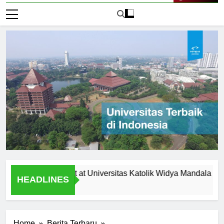
Live Now
ces and Support at Universitas Katolik Widya Mandala Surabay
HEADLINES