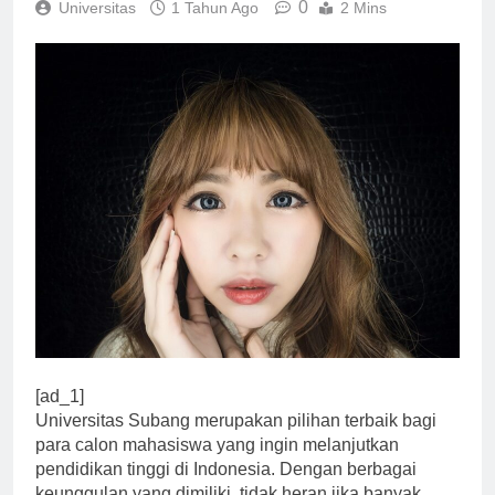
0
Universitas
1 Tahun Ago
2 Mins
[ad_1]
Universitas Subang merupakan pilihan terbaik bagi
para calon mahasiswa yang ingin melanjutkan
pendidikan tinggi di Indonesia. Dengan berbagai