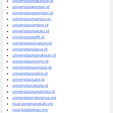
universitasmakassar.id
universitaskendari.id
universitasgorontalo.id
universitasmamuju.id
universitasambon.id
universitasmaluku.id
universitassofifi.id
universitasjayapura.id
universitaspapua.id
universitasmanokwari.id
universitassorong.id
universitaswanggar.id
universitaswalesi.id
universitassalor.id
universitasjakarta.id
universitassamarinda.id
universitasindonesia.org
rsud-tangerangkab.org