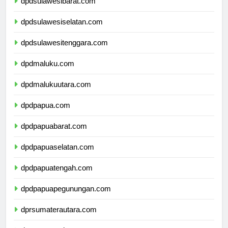
dpdsulawesibarat.com
dpdsulawesiselatan.com
dpdsulawesitenggara.com
dpdmaluku.com
dpdmalukuutara.com
dpdpapua.com
dpdpapuabarat.com
dpdpapuaselatan.com
dpdpapuatengah.com
dpdpapuapegunungan.com
dprsumaterautara.com