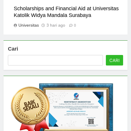
Universitas
2 hari ago
0
Scholarships and Financial Aid at Universitas
Katolik Widya Mandala Surabaya
Universitas
3 hari ago
0
Cari
CARI