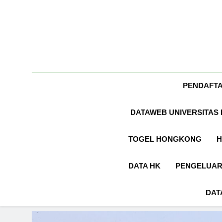
PENDAFT
DATAWEB UNIVERSITAS 
TOGEL HONGKONG
H
DATA HK
PENGELUAR
DAT