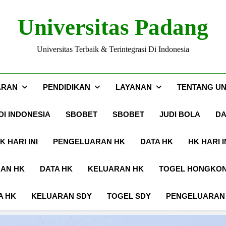
Universitas Padang
Universitas Terbaik & Terintegrasi Di Indonesia
ARAN
PENDIDIKAN
LAYANAN
TENTANG UN
DI INDONESIA
SBOBET
SBOBET
JUDI BOLA
DA
K HARI INI
PENGELUARAN HK
DATA HK
HK HARI I
AN HK
DATA HK
KELUARAN HK
TOGEL HONGKO
A HK
KELUARAN SDY
TOGEL SDY
PENGELUARAN