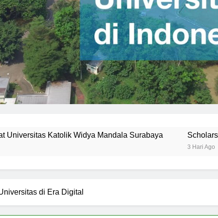
ya Mandala Surabaya
Scholarships and Financial Aid at 
3 Hari Ago
iversitas di Era Digital