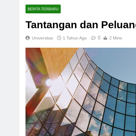
BERITA TERBARU
Tantangan dan Peluang 
0
Universitas
1 Tahun Ago
2 Mins