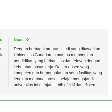
s:
Next:
am
Dengan berbagai program studi yang ditawarkan,
ia
Universitas Gunadarma mampu memberikan
pendidikan yang berkualitas dan relevan dengan
kebutuhan pasar kerja. Dosen-dosen yang
kompeten dan berpengalaman serta fasilitas yang
lengkap membuat proses belajar mengajar di
universitas ini menjadi lebih efektif dan efisien.