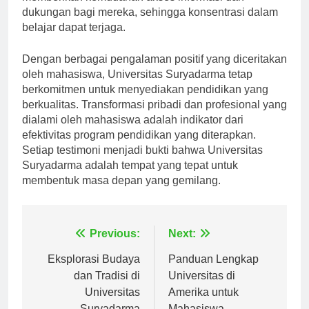
memberikan kemudahan akses informasi dan
dukungan bagi mereka, sehingga konsentrasi dalam
belajar dapat terjaga.
Dengan berbagai pengalaman positif yang diceritakan
oleh mahasiswa, Universitas Suryadarma tetap
berkomitmen untuk menyediakan pendidikan yang
berkualitas. Transformasi pribadi dan profesional yang
dialami oleh mahasiswa adalah indikator dari
efektivitas program pendidikan yang diterapkan.
Setiap testimoni menjadi bukti bahwa Universitas
Suryadarma adalah tempat yang tepat untuk
membentuk masa depan yang gemilang.
Navigasi
Previous:
Next:
pos
Eksplorasi Budaya
Panduan Lengkap
dan Tradisi di
Universitas di
Universitas
Amerika untuk