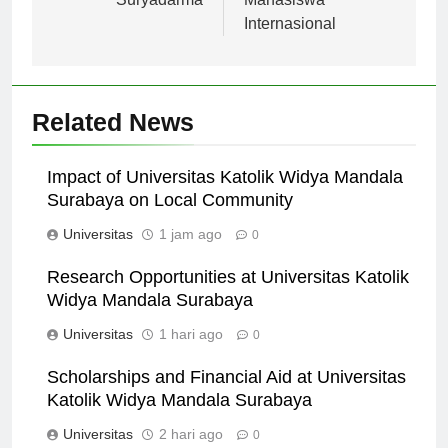
Suryadarma
Mahasiswa
Internasional
Related News
Impact of Universitas Katolik Widya Mandala
Surabaya on Local Community
Universitas
1 jam ago
0
Research Opportunities at Universitas Katolik
Widya Mandala Surabaya
Universitas
1 hari ago
0
Scholarships and Financial Aid at Universitas
Katolik Widya Mandala Surabaya