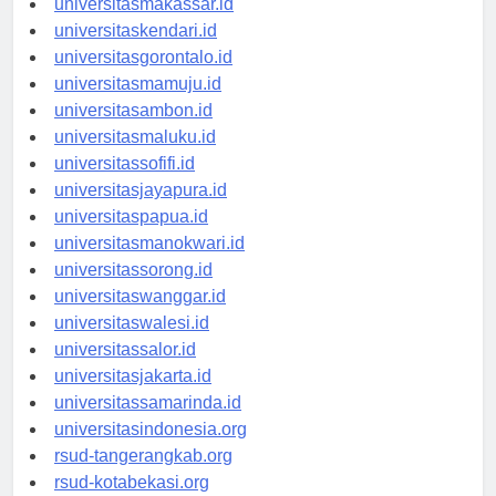
universitasmakassar.id
universitaskendari.id
universitasgorontalo.id
universitasmamuju.id
universitasambon.id
universitasmaluku.id
universitassofifi.id
universitasjayapura.id
universitaspapua.id
universitasmanokwari.id
universitassorong.id
universitaswanggar.id
universitaswalesi.id
universitassalor.id
universitasjakarta.id
universitassamarinda.id
universitasindonesia.org
rsud-tangerangkab.org