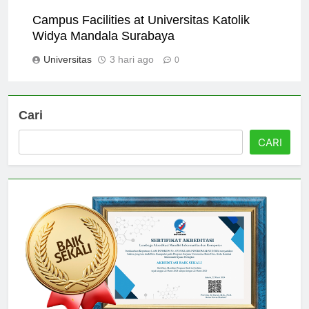
Universitas
2 hari ago
0
Campus Facilities at Universitas Katolik
Widya Mandala Surabaya
Universitas
3 hari ago
0
Cari
CARI