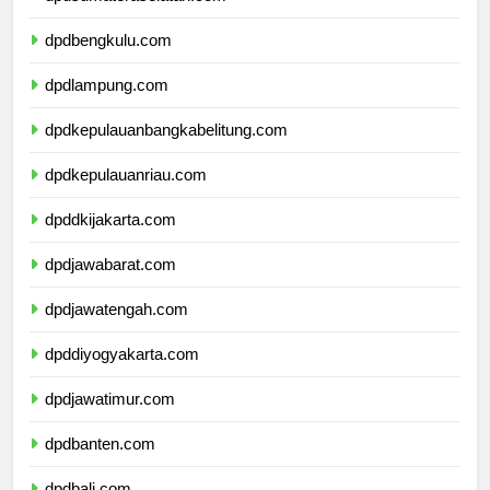
dpdsumateraselatan.com
dpdbengkulu.com
dpdlampung.com
dpdkepulauanbangkabelitung.com
dpdkepulauanriau.com
dpddkijakarta.com
dpdjawabarat.com
dpdjawatengah.com
dpddiyogyakarta.com
dpdjawatimur.com
dpdbanten.com