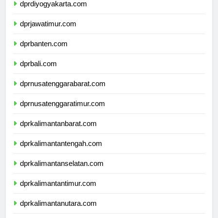
dprdiyogyakarta.com
dprjawatimur.com
dprbanten.com
dprbali.com
dprnusatenggarabarat.com
dprnusatenggaratimur.com
dprkalimantanbarat.com
dprkalimantantengah.com
dprkalimantanselatan.com
dprkalimantantimur.com
dprkalimantanutara.com