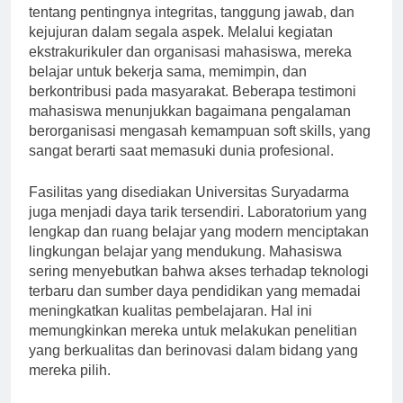
fokus pada pendidikan karakter. Mahasiswa diajarkan
tentang pentingnya integritas, tanggung jawab, dan
kejujuran dalam segala aspek. Melalui kegiatan
ekstrakurikuler dan organisasi mahasiswa, mereka
belajar untuk bekerja sama, memimpin, dan
berkontribusi pada masyarakat. Beberapa testimoni
mahasiswa menunjukkan bagaimana pengalaman
berorganisasi mengasah kemampuan soft skills, yang
sangat berarti saat memasuki dunia profesional.
Fasilitas yang disediakan Universitas Suryadarma
juga menjadi daya tarik tersendiri. Laboratorium yang
lengkap dan ruang belajar yang modern menciptakan
lingkungan belajar yang mendukung. Mahasiswa
sering menyebutkan bahwa akses terhadap teknologi
terbaru dan sumber daya pendidikan yang memadai
meningkatkan kualitas pembelajaran. Hal ini
memungkinkan mereka untuk melakukan penelitian
yang berkualitas dan berinovasi dalam bidang yang
mereka pilih.