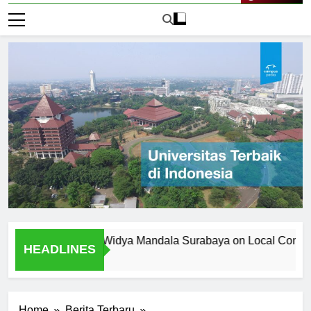
Live Now
ersitas Katolik Widya Mandala Surabaya on Local Community
HEADLINES