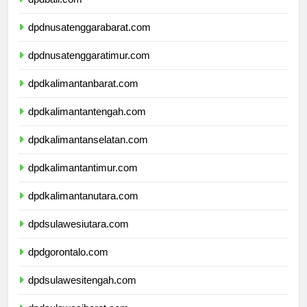
dpdbali.com
dpdnusatenggarabarat.com
dpdnusatenggaratimur.com
dpdkalimantanbarat.com
dpdkalimantantengah.com
dpdkalimantanselatan.com
dpdkalimantantimur.com
dpdkalimantanutara.com
dpdsulawesiutara.com
dpdgorontalo.com
dpdsulawesitengah.com