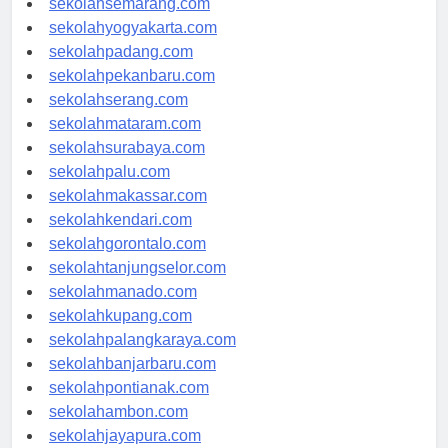
sekolahsemarang.com
sekolahyogyakarta.com
sekolahpadang.com
sekolahpekanbaru.com
sekolahserang.com
sekolahmataram.com
sekolahsurabaya.com
sekolahpalu.com
sekolahmakassar.com
sekolahkendari.com
sekolahgorontalo.com
sekolahtanjungselor.com
sekolahmanado.com
sekolahkupang.com
sekolahpalangkaraya.com
sekolahbanjarbaru.com
sekolahpontianak.com
sekolahambon.com