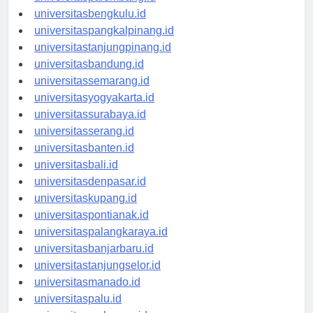
universitaspalembang.id
universitasbengkulu.id
universitaspangkalpinang.id
universitastanjungpinang.id
universitasbandung.id
universitassemarang.id
universitasyogyakarta.id
universitassurabaya.id
universitasserang.id
universitasbanten.id
universitasbali.id
universitasdenpasar.id
universitaskupang.id
universitaspontianak.id
universitaspalangkaraya.id
universitasbanjarbaru.id
universitastanjungselor.id
universitasmanado.id
universitaspalu.id