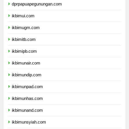
dprpapuapegunungan.com
ikbimui.com
ikbimugm.com
ikbimitb.com
ikbimipb.com
ikbimunair.com
ikbimundip.com
ikbimunpad.com
ikbimunhas.com
ikbimunand.com
ikbimunsyiah.com