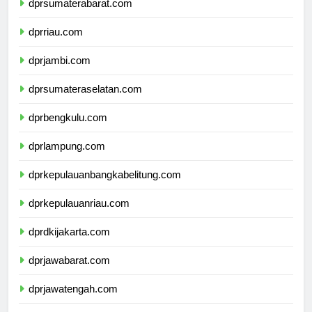
dprsumaterabarat.com
dprriau.com
dprjambi.com
dprsumateraselatan.com
dprbengkulu.com
dprlampung.com
dprkepulauanbangkabelitung.com
dprkepulauanriau.com
dprdkijakarta.com
dprjawabarat.com
dprjawatengah.com