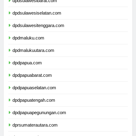
dpdsulawesibarat.com
dpdsulawesiselatan.com
dpdsulawesitenggara.com
dpdmaluku.com
dpdmalukuutara.com
dpdpapua.com
dpdpapuabarat.com
dpdpapuaselatan.com
dpdpapuatengah.com
dpdpapuapegunungan.com
dprsumaterautara.com