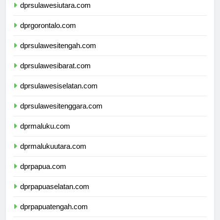
dprsulawesiutara.com
dprgorontalo.com
dprsulawesitengah.com
dprsulawesibarat.com
dprsulawesiselatan.com
dprsulawesitenggara.com
dprmaluku.com
dprmalukuutara.com
dprpapua.com
dprpapuaselatan.com
dprpapuatengah.com