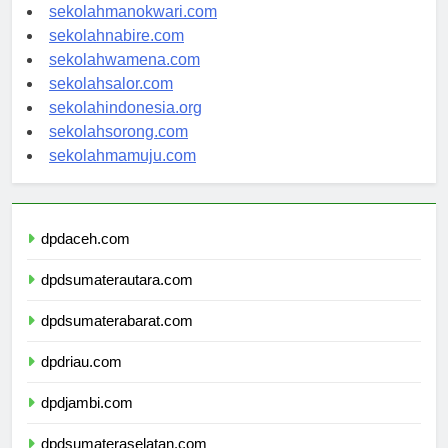
sekolahjayapura.com
sekolahmanokwari.com
sekolahnabire.com
sekolahwamena.com
sekolahsalor.com
sekolahindonesia.org
sekolahsorong.com
sekolahmamuju.com
dpdaceh.com
dpdsumaterautara.com
dpdsumaterabarat.com
dpdriau.com
dpdjambi.com