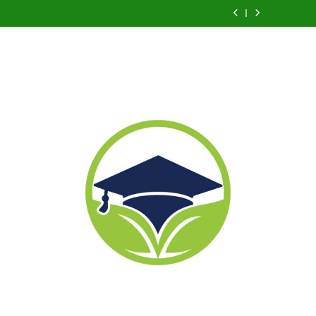
Scholarships
Campus
at
Universitas
at
Financial
at
Universitas
at
and
Facilities
Universitas
Katolik
Universitas
Aid
Universitas
Katolik
Universitas
Financial
at
Katolik
Widya
Katolik
at
Katolik
Widya
Katolik
Aid
Universitas
Widya
Mandala
Widya
Universitas
Widya
Mandala
Widya
at
Katolik
Mandala
Surabaya
Mandala
Katolik
Mandala
Surabaya
Mandala
Universitas
Widya
Surabaya
on
Surabaya
Widya
Surabaya
on
Surabaya
Katolik
Mandala
Local
Mandala
Local
Widya
Surabaya
Community
Surabaya
Community
Mandala
Surabaya