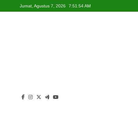
Skip
Jumat, Agustus 7, 2026
7:51:56 AM
to
content