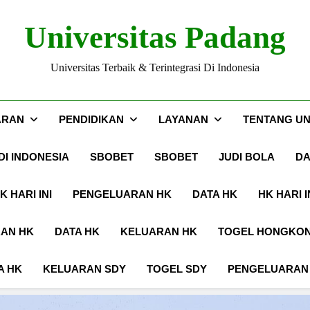
Universitas Padang
Universitas Terbaik & Terintegrasi Di Indonesia
ARAN
PENDIDIKAN
LAYANAN
TENTANG UN
DI INDONESIA
SBOBET
SBOBET
JUDI BOLA
DA
K HARI INI
PENGELUARAN HK
DATA HK
HK HARI I
AN HK
DATA HK
KELUARAN HK
TOGEL HONGKO
A HK
KELUARAN SDY
TOGEL SDY
PENGELUARAN