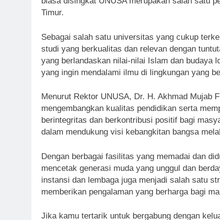
biasa disingkat UNUSA merupakan salah satu pe
Timur.
Sebagai salah satu universitas yang cukup ter
studi yang berkualitas dan relevan dengan tuntu
yang berlandaskan nilai-nilai Islam dan budaya l
yang ingin mendalami ilmu di lingkungan yang 
Menurut Rektor UNUSA, Dr. H. Akhmad Mujab F
mengembangkan kualitas pendidikan serta memp
berintegritas dan berkontribusi positif bagi m
dalam mendukung visi kebangkitan bangsa melalu
Dengan berbagai fasilitas yang memadai dan di
mencetak generasi muda yang unggul dan berdaya
instansi dan lembaga juga menjadi salah satu 
memberikan pengalaman yang berharga bagi ma
Jika kamu tertarik untuk bergabung dengan kel