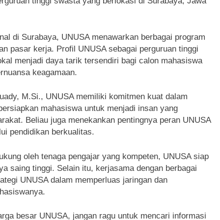
rguruan tinggi swasta yang berlokasi di Surabaya, Jawa
kenal di Surabaya, UNUSA menawarkan berbagai program
tan pasar kerja. Profil UNUSA sebagai perguruan tinggi
okal menjadi daya tarik tersendiri bagi calon mahasiswa
bernuansa keagamaan.
uady, M.Si., UNUSA memiliki komitmen kuat dalam
ersiapkan mahasiswa untuk menjadi insan yang
asyarakat. Beliau juga menekankan pentingnya peran UNUSA
i pendidikan berkualitas.
dukung oleh tenaga pengajar yang kompeten, UNUSA siap
 saing tinggi. Selain itu, kerjasama dengan berbagai
strategi UNUSA dalam memperluas jaringan dan
hasiswanya.
uarga besar UNUSA, jangan ragu untuk mencari informasi