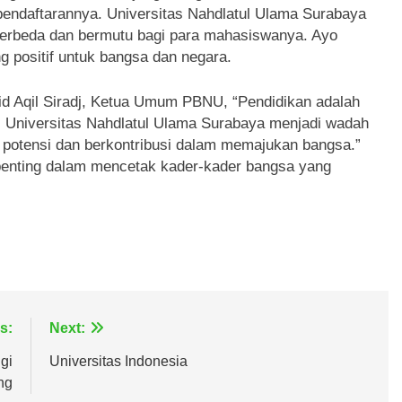
 pendaftarannya. Universitas Nahdlatul Ulama Surabaya
erbeda dan bermutu bagi para mahasiswanya. Ayo
g positif untuk bangsa dan negara.
id Aqil Siradj, Ketua Umum PBNU, “Pendidikan adalah
 Universitas Nahdlatul Ulama Surabaya menjadi wadah
potensi dan berkontribusi dalam memajukan bangsa.”
enting dalam mencetak kader-kader bangsa yang
s:
Next:
gi
Universitas Indonesia
ng