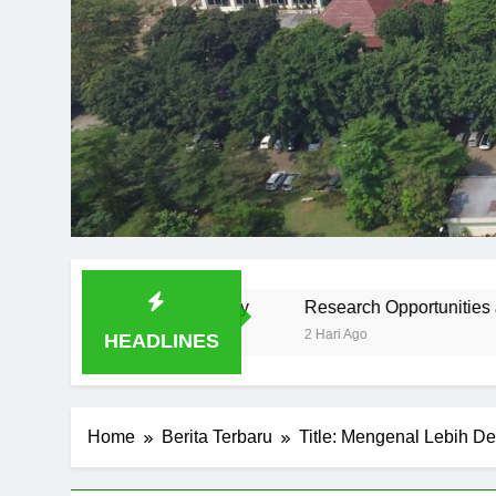
munity
Research Opportunities at Universitas Katolik W
2 Hari Ago
HEADLINES
Home
Berita Terbaru
Title: Mengenal Lebih D