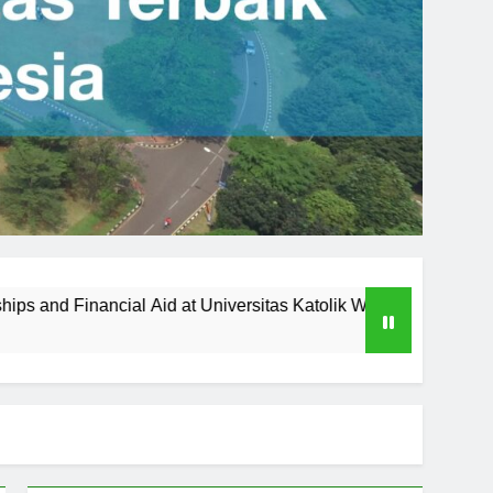
t Universitas Katolik Widya Mandala Surabaya
Campus Fac
4 Hari Ago