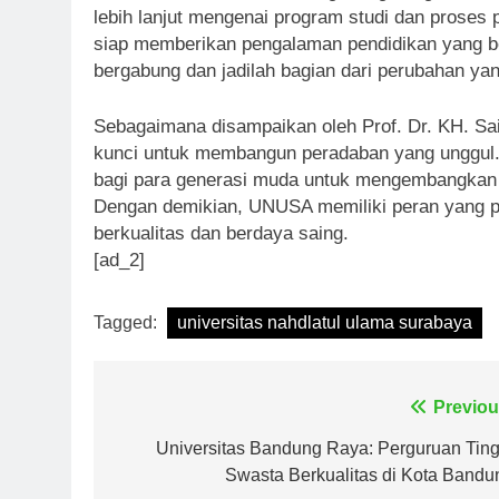
lebih lanjut mengenai program studi dan proses
siap memberikan pengalaman pendidikan yang b
bergabung dan jadilah bagian dari perubahan yan
Sebagaimana disampaikan oleh Prof. Dr. KH. Sa
kunci untuk membangun peradaban yang unggul.
bagi para generasi muda untuk mengembangkan 
Dengan demikian, UNUSA memiliki peran yang p
berkualitas dan berdaya saing.
[ad_2]
Tagged:
universitas nahdlatul ulama surabaya
Navigasi
Previou
pos
Universitas Bandung Raya: Perguruan Ting
Swasta Berkualitas di Kota Bandu