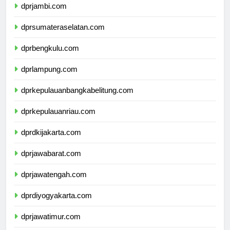
dprjambi.com
dprsumateraselatan.com
dprbengkulu.com
dprlampung.com
dprkepulauanbangkabelitung.com
dprkepulauanriau.com
dprdkijakarta.com
dprjawabarat.com
dprjawatengah.com
dprdiyogyakarta.com
dprjawatimur.com