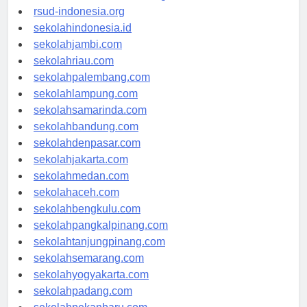
rsudkisaran-asahankab.org
rsud-indonesia.org
sekolahindonesia.id
sekolahjambi.com
sekolahriau.com
sekolahpalembang.com
sekolahlampung.com
sekolahsamarinda.com
sekolahbandung.com
sekolahdenpasar.com
sekolahjakarta.com
sekolahmedan.com
sekolahaceh.com
sekolahbengkulu.com
sekolahpangkalpinang.com
sekolahtanjungpinang.com
sekolahsemarang.com
sekolahyogyakarta.com
sekolahpadang.com