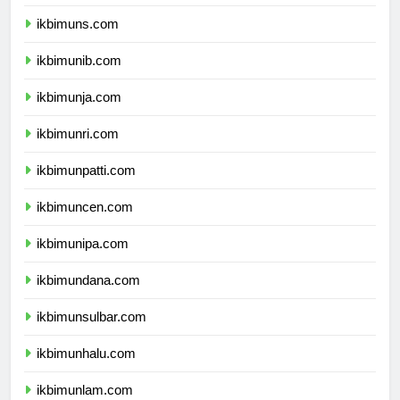
ikbimunsoed.com
ikbimuns.com
ikbimunib.com
ikbimunja.com
ikbimunri.com
ikbimunpatti.com
ikbimuncen.com
ikbimunipa.com
ikbimundana.com
ikbimunsulbar.com
ikbimunhalu.com