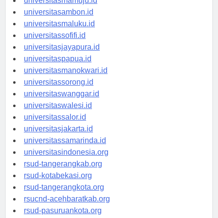
universitasmamuju.id
universitasambon.id
universitasmaluku.id
universitassofifi.id
universitasjayapura.id
universitaspapua.id
universitasmanokwari.id
universitassorong.id
universitaswanggar.id
universitaswalesi.id
universitassalor.id
universitasjakarta.id
universitassamarinda.id
universitasindonesia.org
rsud-tangerangkab.org
rsud-kotabekasi.org
rsud-tangerangkota.org
rsucnd-acehbaratkab.org