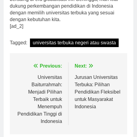
bersaing di era globalisasi ini. Sehingga, mari kita
dukung perkembangan pendidikan di Indonesia
dengan memilih universitas terbuka yang sesuai
dengan kebutuhan kita.
[ad_2]
Tagged:
universitas terbuka negeri atau swasta
Navigasi
Previous:
Next:
pos
Universitas
Jurusan Universitas
Baiturrahmah:
Terbuka: Pilihan
Menjadi Pilihan
Pendidikan Fleksibel
Terbaik untuk
untuk Masyarakat
Menempuh
Indonesia
Pendidikan Tinggi di
Indonesia