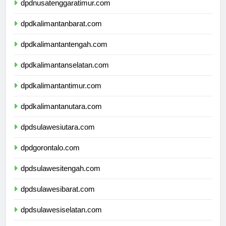
dpdnusatenggaratimur.com
dpdkalimantanbarat.com
dpdkalimantantengah.com
dpdkalimantanselatan.com
dpdkalimantantimur.com
dpdkalimantanutara.com
dpdsulawesiutara.com
dpdgorontalo.com
dpdsulawesitengah.com
dpdsulawesibarat.com
dpdsulawesiselatan.com