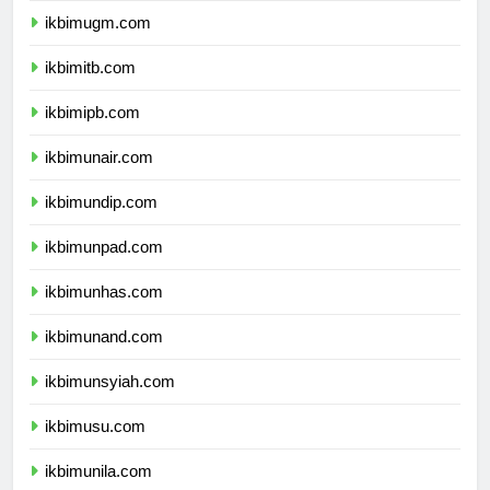
ikbimugm.com
ikbimitb.com
ikbimipb.com
ikbimunair.com
ikbimundip.com
ikbimunpad.com
ikbimunhas.com
ikbimunand.com
ikbimunsyiah.com
ikbimusu.com