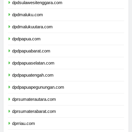
dpdsulawesitenggara.com
dpdmaluku.com
dpdmalukuutara.com
dpdpapua.com
dpdpapuabarat.com
dpdpapuaselatan.com
dpdpapuatengah.com
dpdpapuapegunungan.com
dprsumaterautara.com
dprsumaterabarat.com
dprriau.com