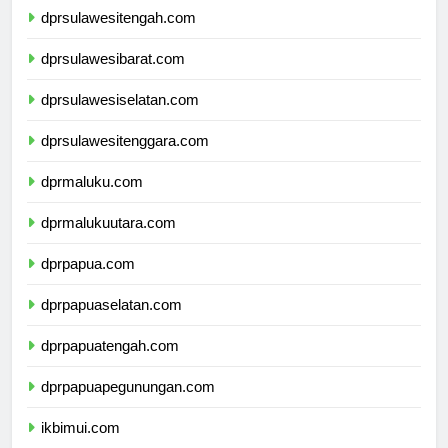
dprsulawesitengah.com
dprsulawesibarat.com
dprsulawesiselatan.com
dprsulawesitenggara.com
dprmaluku.com
dprmalukuutara.com
dprpapua.com
dprpapuaselatan.com
dprpapuatengah.com
dprpapuapegunungan.com
ikbimui.com