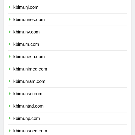
ikbimunila.com
ikbimunj.com
ikbimunnes.com
ikbimuny.com
ikbimum.com
ikbimunesa.com
ikbimunimed.com
ikbimunram.com
ikbimunsri.com
ikbimuntad.com
ikbimunp.com