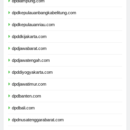
dpdlampung.com
dpdkepulauanbangkabelitung.com
dpdkepulauanriau.com
dpddkijakarta.com
dpdjawabarat.com
dpdjawatengah.com
dpddiyogyakarta.com
dpdjawatimur.com
dpdbanten.com
dpdbali.com
dpdnusatenggarabarat.com