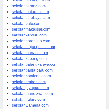
sekolahpekanbaru.com
sekolahserang.com
sekolahmataram.com
sekolahsurabaya.com
sekolahpalu.com
sekolahmakassar.com
sekolahkendari.com
sekolahgorontalo.com
sekolahtanjungselor.com
sekolahmanado.com
sekolahkupang.com
sekolahpalangkaraya.com
sekolahbanjarbaru.com
sekolahpontianak.com
sekolahambon.com
sekolahjayapura.com
sekolahmanokwari.com
sekolahnabire.com