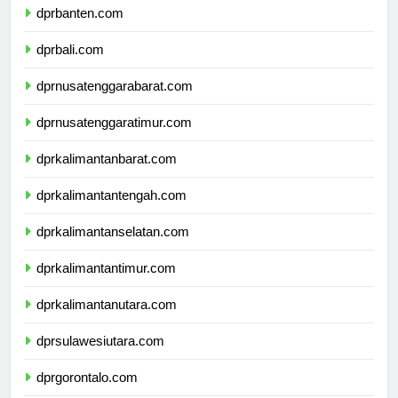
dprbanten.com
dprbali.com
dprnusatenggarabarat.com
dprnusatenggaratimur.com
dprkalimantanbarat.com
dprkalimantantengah.com
dprkalimantanselatan.com
dprkalimantantimur.com
dprkalimantanutara.com
dprsulawesiutara.com
dprgorontalo.com