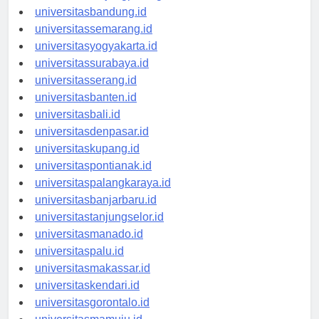
universitastanjungpinang.id
universitasbandung.id
universitassemarang.id
universitasyogyakarta.id
universitassurabaya.id
universitasserang.id
universitasbanten.id
universitasbali.id
universitasdenpasar.id
universitaskupang.id
universitaspontianak.id
universitaspalangkaraya.id
universitasbanjarbaru.id
universitastanjungselor.id
universitasmanado.id
universitaspalu.id
universitasmakassar.id
universitaskendari.id
universitasgorontalo.id