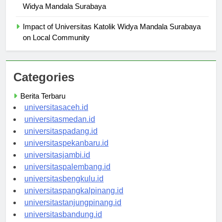
Career Services and Support at Universitas Katolik
Widya Mandala Surabaya
Impact of Universitas Katolik Widya Mandala Surabaya
on Local Community
Categories
Berita Terbaru
universitasaceh.id
universitasmedan.id
universitaspadang.id
universitaspekanbaru.id
universitasjambi.id
universitaspalembang.id
universitasbengkulu.id
universitaspangkalpinang.id
universitastanjungpinang.id