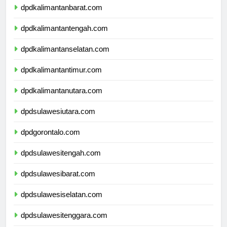
dpdkalimantanbarat.com
dpdkalimantantengah.com
dpdkalimantanselatan.com
dpdkalimantantimur.com
dpdkalimantanutara.com
dpdsulawesiutara.com
dpdgorontalo.com
dpdsulawesitengah.com
dpdsulawesibarat.com
dpdsulawesiselatan.com
dpdsulawesitenggara.com