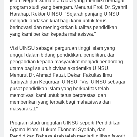
Islam Negeri Sumatera Utara yang memiliki berbagai
program studi yang beragam. Menurut Prof. Dr. Syahril
Harahap, Rektor UINSU, “Sejarah panjang UINSU
menjadi landasan kuat bagi kami untuk terus
berinovasi dan meningkatkan kualitas pendidikan
yang kami berikan kepada mahasiswa.”
Visi UINSU sebagai perguruan tinggi Islam yang
unggul dalam bidang pendidikan, penelitian, dan
pengabdian kepada masyarakat menjadi pendorong
utama bagi seluruh civitas akademika UINSU.
Menurut Dr. Ahmad Fauzi, Dekan Fakultas Ilmu
Tarbiyah dan Keguruan UINSU, “Visi UINSU sebagai
pusat pendidikan Islam yang berkualitas telah
memotivasi kami untuk terus berprestasi dan
memberikan yang terbaik bagi mahasiswa dan
masyarakat.”
Program studi unggulan UINSU seperti Pendidikan
Agama Islam, Hukum Ekonomi Syariah, dan