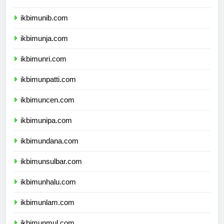
ikbimuns.com
ikbimunib.com
ikbimunja.com
ikbimunri.com
ikbimunpatti.com
ikbimuncen.com
ikbimunipa.com
ikbimundana.com
ikbimunsulbar.com
ikbimunhalu.com
ikbimunlam.com