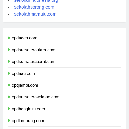
sekolahindonesia.org
sekolahsorong.com
sekolahmamuju.com
dpdaceh.com
dpdsumaterautara.com
dpdsumaterabarat.com
dpdriau.com
dpdjambi.com
dpdsumateraselatan.com
dpdbengkulu.com
dpdlampung.com