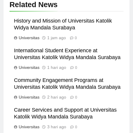
Related News
History and Mission of Universitas Katolik
Widya Mandala Surabaya
Universitas
1 jam ago
0
International Student Experience at
Universitas Katolik Widya Mandala Surabaya
Universitas
1 hari ago
0
Community Engagement Programs at
Universitas Katolik Widya Mandala Surabaya
Universitas
2 hari ago
0
Career Services and Support at Universitas
Katolik Widya Mandala Surabaya
Universitas
3 hari ago
0