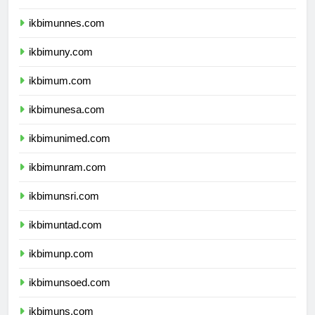
ikbimunj.com
ikbimunnes.com
ikbimuny.com
ikbimum.com
ikbimunesa.com
ikbimunimed.com
ikbimunram.com
ikbimunsri.com
ikbimuntad.com
ikbimunp.com
ikbimunsoed.com