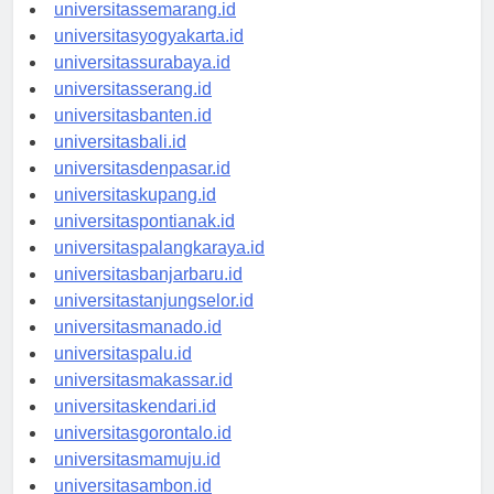
universitasbandung.id
universitassemarang.id
universitasyogyakarta.id
universitassurabaya.id
universitasserang.id
universitasbanten.id
universitasbali.id
universitasdenpasar.id
universitaskupang.id
universitaspontianak.id
universitaspalangkaraya.id
universitasbanjarbaru.id
universitastanjungselor.id
universitasmanado.id
universitaspalu.id
universitasmakassar.id
universitaskendari.id
universitasgorontalo.id
universitasmamuju.id