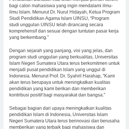
Pendidikan Bahasa Arab telah menjadi pilihan favorit
bagi calon mahasiswa yang ingin mendalami ilmu-
ilmu Islam. Menurut Dr. Nurul Hidayah, Ketua Program
Studi Pendidikan Agama Islam UINSU, “Program
studi unggulan UINSU telah dirancang secara
komprehensif dan sesuai dengan tuntutan pasar kerja
yang berkembang.”
Dengan sejarah yang panjang, visi yang jelas, dan
program studi unggulan yang berkualitas, Universitas
Islam Negeri Sumatera Utara terus berkomitmen untuk
menjadi pusat pendidikan Islam yang unggul di
Indonesia. Menurut Prof. Dr. Syahril Harahap, “Kami
akan terus berupaya untuk meningkatkan kualitas
pendidikan yang kami berikan dan memberikan
kontribusi positif bagi masyarakat dan bangsa.”
Sebagai bagian dari upaya meningkatkan kualitas
pendidikan Islam di Indonesia, Universitas Islam
Negeri Sumatera Utara terus berinovasi dan berusaha