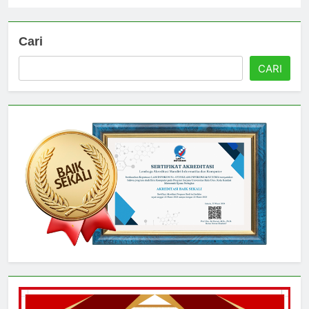
Cari
CARI