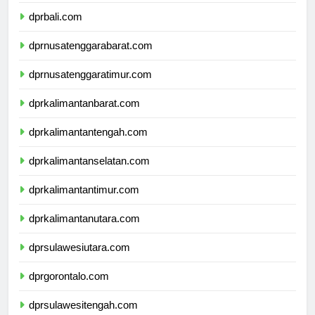
dprbanten.com
dprbali.com
dprnusatenggarabarat.com
dprnusatenggaratimur.com
dprkalimantanbarat.com
dprkalimantantengah.com
dprkalimantanselatan.com
dprkalimantantimur.com
dprkalimantanutara.com
dprsulawesiutara.com
dprgorontalo.com