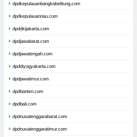
dpdkepulauanbangkabelitung.com
dpdkepulauanriau.com
dpddkijakarta.com
dpdjawabarat.com
dpdjawatengah.com
dpddiyogyakarta.com
dpdjawatimur.com
dpdbanten.com
dpdbali.com
dpdnusatenggarabarat.com
dpdnusatenggaratimur.com