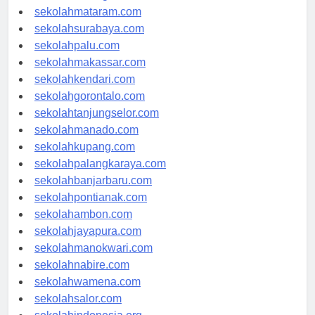
sekolahserang.com
sekolahmataram.com
sekolahsurabaya.com
sekolahpalu.com
sekolahmakassar.com
sekolahkendari.com
sekolahgorontalo.com
sekolahtanjungselor.com
sekolahmanado.com
sekolahkupang.com
sekolahpalangkaraya.com
sekolahbanjarbaru.com
sekolahpontianak.com
sekolahambon.com
sekolahjayapura.com
sekolahmanokwari.com
sekolahnabire.com
sekolahwamena.com
sekolahsalor.com