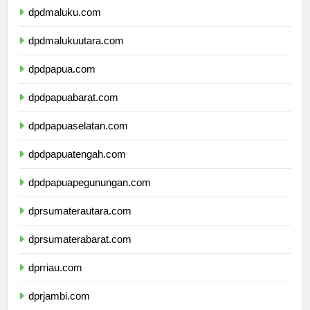
dpdmaluku.com
dpdmalukuutara.com
dpdpapua.com
dpdpapuabarat.com
dpdpapuaselatan.com
dpdpapuatengah.com
dpdpapuapegunungan.com
dprsumaterautara.com
dprsumaterabarat.com
dprriau.com
dprjambi.com