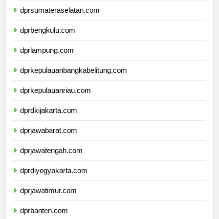
dprsumateraselatan.com
dprbengkulu.com
dprlampung.com
dprkepulauanbangkabelitung.com
dprkepulauanriau.com
dprdkijakarta.com
dprjawabarat.com
dprjawatengah.com
dprdiyogyakarta.com
dprjawatimur.com