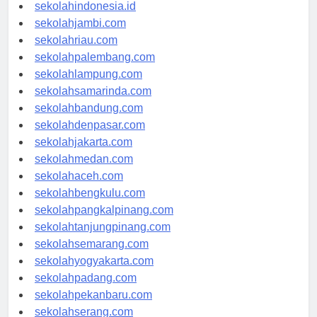
rsud-indonesia.org
sekolahindonesia.id
sekolahjambi.com
sekolahriau.com
sekolahpalembang.com
sekolahlampung.com
sekolahsamarinda.com
sekolahbandung.com
sekolahdenpasar.com
sekolahjakarta.com
sekolahmedan.com
sekolahaceh.com
sekolahbengkulu.com
sekolahpangkalpinang.com
sekolahtanjungpinang.com
sekolahsemarang.com
sekolahyogyakarta.com
sekolahpadang.com
sekolahpekanbaru.com