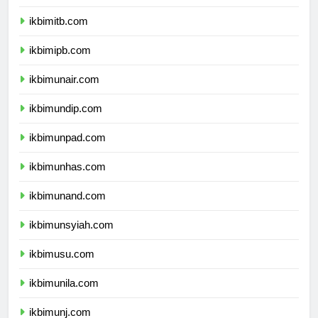
ikbimugm.com
ikbimitb.com
ikbimipb.com
ikbimunair.com
ikbimundip.com
ikbimunpad.com
ikbimunhas.com
ikbimunand.com
ikbimunsyiah.com
ikbimusu.com
ikbimunila.com