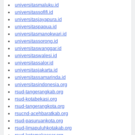
universitasambon.id
universitasmaluku.id
universitassofifi.id
universitasjayapura.id
universitaspapua.id
universitasmanokwari.id
universitassorong.id
universitaswanggar.id
universitaswalesi.id
universitassalor.id
universitasjakarta.id
universitassamarinda.id
universitasindonesia.org
rsud-tangerangkab.org
rsud-kotabekasi.org
rsud-tangerangkota.org
rsucnd-acehbaratkab.org
rsud-pasuruankota.org
rsud-limapuluhkotakab.org