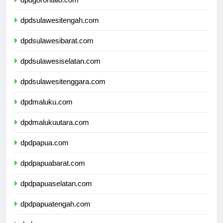
dpdgorontalo.com
dpdsulawesitengah.com
dpdsulawesibarat.com
dpdsulawesiselatan.com
dpdsulawesitenggara.com
dpdmaluku.com
dpdmalukuutara.com
dpdpapua.com
dpdpapuabarat.com
dpdpapuaselatan.com
dpdpapuatengah.com