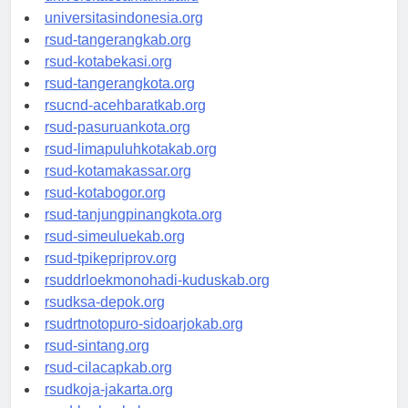
universitassamarinda.id
universitasindonesia.org
rsud-tangerangkab.org
rsud-kotabekasi.org
rsud-tangerangkota.org
rsucnd-acehbaratkab.org
rsud-pasuruankota.org
rsud-limapuluhkotakab.org
rsud-kotamakassar.org
rsud-kotabogor.org
rsud-tanjungpinangkota.org
rsud-simeuluekab.org
rsud-tpikepriprov.org
rsuddrloekmonohadi-kuduskab.org
rsudksa-depok.org
rsudrtnotopuro-sidoarjokab.org
rsud-sintang.org
rsud-cilacapkab.org
rsudkoja-jakarta.org