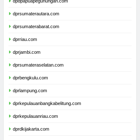
dpdpapuapegunungan.com
dprsumaterautara.com
dprsumaterabarat.com
dprriau.com
dprjambi.com
dprsumateraselatan.com
dprbengkulu.com
dprlampung.com
dprkepulauanbangkabelitung.com
dprkepulauanriau.com
dprdkijakarta.com