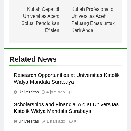
Navigasi
Previous:
Next:
pos
Kuliah Cepat di
Kuliah Profesional di
Universitas Aceh:
Universitas Aceh:
Solusi Pendidikan
Peluang Emas untuk
Efisien
Karir Anda
Related News
Research Opportunities at Universitas Katolik
Widya Mandala Surabaya
Universitas
4 jam ago
0
Scholarships and Financial Aid at Universitas
Katolik Widya Mandala Surabaya
Universitas
1 hari ago
0