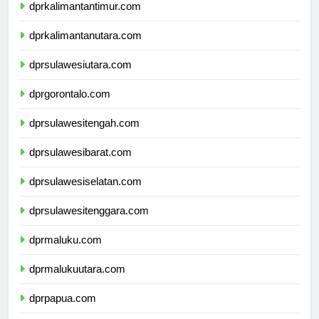
dprkalimantantimur.com
dprkalimantanutara.com
dprsulawesiutara.com
dprgorontalo.com
dprsulawesitengah.com
dprsulawesibarat.com
dprsulawesiselatan.com
dprsulawesitenggara.com
dprmaluku.com
dprmalukuutara.com
dprpapua.com