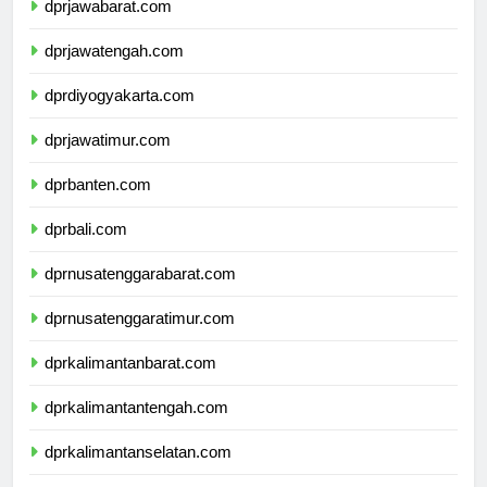
dprjawabarat.com
dprjawatengah.com
dprdiyogyakarta.com
dprjawatimur.com
dprbanten.com
dprbali.com
dprnusatenggarabarat.com
dprnusatenggaratimur.com
dprkalimantanbarat.com
dprkalimantantengah.com
dprkalimantanselatan.com