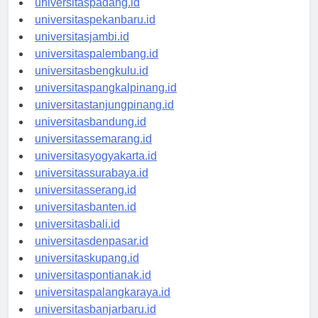
universitaspadang.id
universitaspekanbaru.id
universitasjambi.id
universitaspalembang.id
universitasbengkulu.id
universitaspangkalpinang.id
universitastanjungpinang.id
universitasbandung.id
universitassemarang.id
universitasyogyakarta.id
universitassurabaya.id
universitasserang.id
universitasbanten.id
universitasbali.id
universitasdenpasar.id
universitaskupang.id
universitaspontianak.id
universitaspalangkaraya.id