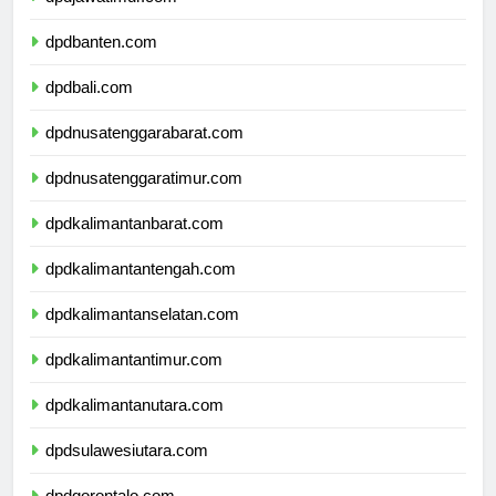
dpdjawatimur.com
dpdbanten.com
dpdbali.com
dpdnusatenggarabarat.com
dpdnusatenggaratimur.com
dpdkalimantanbarat.com
dpdkalimantantengah.com
dpdkalimantanselatan.com
dpdkalimantantimur.com
dpdkalimantanutara.com
dpdsulawesiutara.com