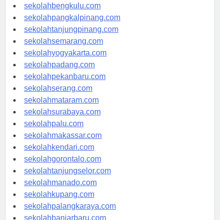
sekolahaceh.com
sekolahbengkulu.com
sekolahpangkalpinang.com
sekolahtanjungpinang.com
sekolahsemarang.com
sekolahyogyakarta.com
sekolahpadang.com
sekolahpekanbaru.com
sekolahserang.com
sekolahmataram.com
sekolahsurabaya.com
sekolahpalu.com
sekolahmakassar.com
sekolahkendari.com
sekolahgorontalo.com
sekolahtanjungselor.com
sekolahmanado.com
sekolahkupang.com
sekolahpalangkaraya.com