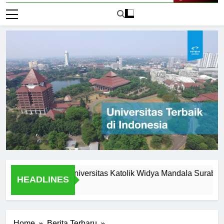
Live Now
rtunities at Universitas Katolik Widya Mandala Surabaya
HEADLINES