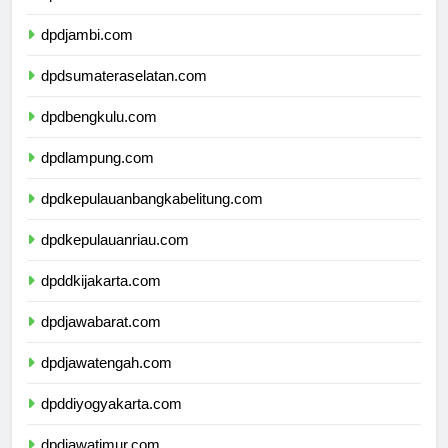
dpdriau.com
dpdjambi.com
dpdsumateraselatan.com
dpdbengkulu.com
dpdlampung.com
dpdkepulauanbangkabelitung.com
dpdkepulauanriau.com
dpddkijakarta.com
dpdjawabarat.com
dpdjawatengah.com
dpddiyogyakarta.com