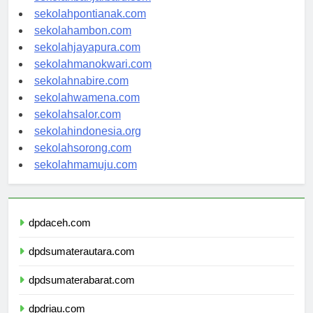
sekolahbanjarbaru.com
sekolahpontianak.com
sekolahambon.com
sekolahjayapura.com
sekolahmanokwari.com
sekolahnabire.com
sekolahwamena.com
sekolahsalor.com
sekolahindonesia.org
sekolahsorong.com
sekolahmamuju.com
dpdaceh.com
dpdsumaterautara.com
dpdsumaterabarat.com