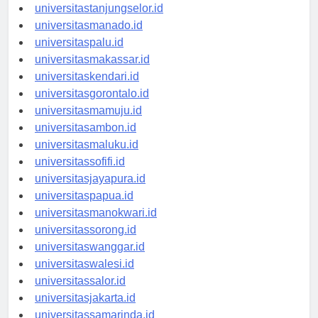
universitasbanjarbaru.id
universitastanjungselor.id
universitasmanado.id
universitaspalu.id
universitasmakassar.id
universitaskendari.id
universitasgorontalo.id
universitasmamuju.id
universitasambon.id
universitasmaluku.id
universitassofifi.id
universitasjayapura.id
universitaspapua.id
universitasmanokwari.id
universitassorong.id
universitaswanggar.id
universitaswalesi.id
universitassalor.id
universitasjakarta.id