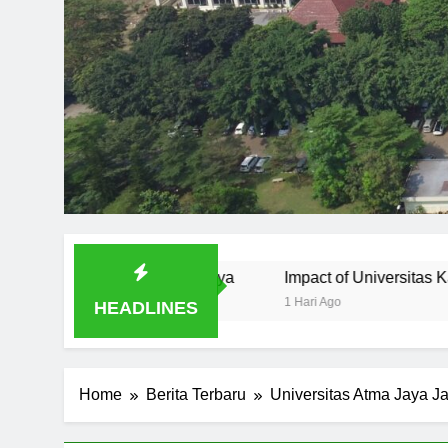
rabaya
Impact of Universitas Katolik Widya Mandala Sur
1 Hari Ago
HEADLINES
Home
Berita Terbaru
Universitas Atma Jaya Ja