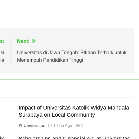
s:
Next:
si
Universitas di Jawa Tengah: Pilihan Terbaik untuk
ia
Menempuh Pendidikan Tinggi
Impact of Universitas Katolik Widya Mandala
Surabaya on Local Community
Universitas
1 Hari Ago
0
ik
Scholarships and Financial Aid at Universitas