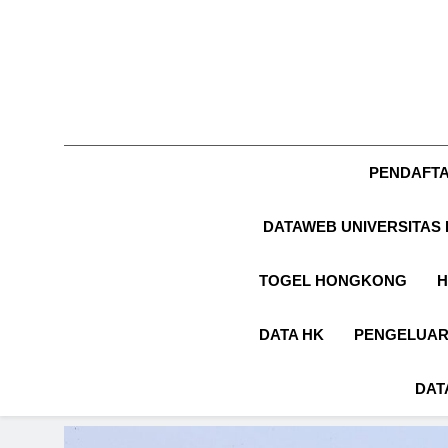
PENDAFT
DATAWEB UNIVERSITAS 
TOGEL HONGKONG
H
DATA HK
PENGELUAR
DAT