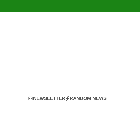
NEWSLETTER
RANDOM NEWS