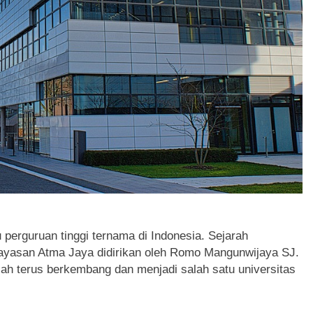
 perguruan tinggi ternama di Indonesia. Sejarah
a Yayasan Atma Jaya didirikan oleh Romo Mangunwijaya SJ.
elah terus berkembang dan menjadi salah satu universitas