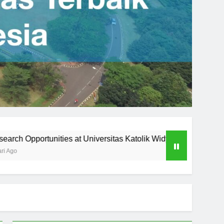
versitas Katolik Widya Mandala Surabaya
Scholarships a
3 Hari Ago